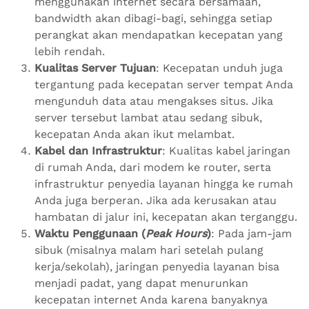
menggunakan internet secara bersamaan,
bandwidth akan dibagi-bagi, sehingga setiap
perangkat akan mendapatkan kecepatan yang
lebih rendah.
Kualitas Server Tujuan
: Kecepatan unduh juga
tergantung pada kecepatan server tempat Anda
mengunduh data atau mengakses situs. Jika
server tersebut lambat atau sedang sibuk,
kecepatan Anda akan ikut melambat.
Kabel dan Infrastruktur
: Kualitas kabel jaringan
di rumah Anda, dari modem ke router, serta
infrastruktur penyedia layanan hingga ke rumah
Anda juga berperan. Jika ada kerusakan atau
hambatan di jalur ini, kecepatan akan terganggu.
Waktu Penggunaan (
Peak Hours
)
: Pada jam-jam
sibuk (misalnya malam hari setelah pulang
kerja/sekolah), jaringan penyedia layanan bisa
menjadi padat, yang dapat menurunkan
kecepatan internet Anda karena banyaknya