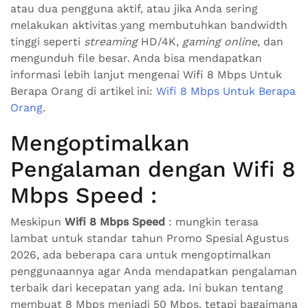
atau dua pengguna aktif, atau jika Anda sering
melakukan aktivitas yang membutuhkan bandwidth
tinggi seperti
streaming
HD/4K,
gaming online
, dan
mengunduh file besar. Anda bisa mendapatkan
informasi lebih lanjut mengenai Wifi 8 Mbps Untuk
Berapa Orang di artikel ini:
Wifi 8 Mbps Untuk Berapa
Orang
.
Mengoptimalkan
Pengalaman dengan Wifi 8
Mbps Speed :
Meskipun
Wifi 8 Mbps Speed
: mungkin terasa
lambat untuk standar tahun Promo Spesial Agustus
2026, ada beberapa cara untuk mengoptimalkan
penggunaannya agar Anda mendapatkan pengalaman
terbaik dari kecepatan yang ada. Ini bukan tentang
membuat 8 Mbps menjadi 50 Mbps, tetapi bagaimana