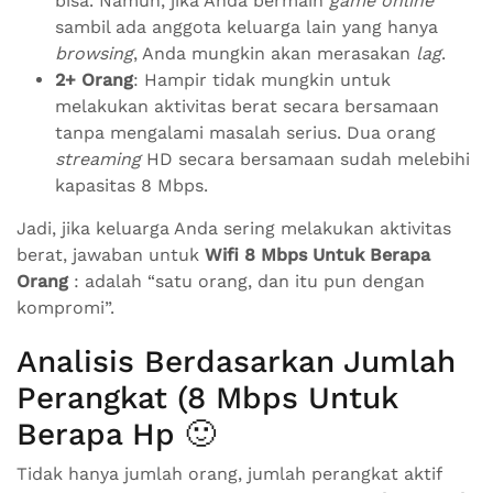
bisa. Namun, jika Anda bermain
game online
sambil ada anggota keluarga lain yang hanya
browsing
, Anda mungkin akan merasakan
lag
.
2+ Orang
: Hampir tidak mungkin untuk
melakukan aktivitas berat secara bersamaan
tanpa mengalami masalah serius. Dua orang
streaming
HD secara bersamaan sudah melebihi
kapasitas 8 Mbps.
Jadi, jika keluarga Anda sering melakukan aktivitas
berat, jawaban untuk
Wifi 8 Mbps Untuk Berapa
Orang
: adalah “satu orang, dan itu pun dengan
kompromi”.
Analisis Berdasarkan Jumlah
Perangkat (8 Mbps Untuk
Berapa Hp 🙂
Tidak hanya jumlah orang, jumlah perangkat aktif