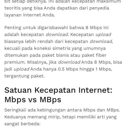
bit setiap detiknya. Ini adalah kecepatan maksimum
teoritis yang bisa Anda dapatkan dari penyedia
layanan internet Anda.
Penting untuk digarisbawahi bahwa 8 Mbps ini
adalah kecepatan
download
. Kecepatan
upload
biasanya lebih rendah dari kecepatan
download
,
kecuali pada koneksi simetris yang umumnya
ditemukan pada paket bisnis atau paket fiber
premium. Misalnya, jika
download
Anda 8 Mbps, bisa
jadi
upload
Anda hanya 0.5 Mbps hingga 1 Mbps,
tergantung paket.
Satuan Kecepatan Internet:
Mbps vs MBps
Seringkali ada kebingungan antara Mbps dan MBps.
Keduanya memang mirip, tetapi memiliki arti yang
sangat berbeda: