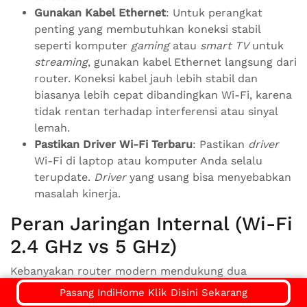
Gunakan Kabel Ethernet
: Untuk perangkat
penting yang membutuhkan koneksi stabil
seperti komputer
gaming
atau
smart TV
untuk
streaming
, gunakan kabel Ethernet langsung dari
router. Koneksi kabel jauh lebih stabil dan
biasanya lebih cepat dibandingkan Wi-Fi, karena
tidak rentan terhadap interferensi atau sinyal
lemah.
Pastikan Driver Wi-Fi Terbaru
: Pastikan
driver
Wi-Fi di laptop atau komputer Anda selalu
terupdate.
Driver
yang usang bisa menyebabkan
masalah kinerja.
Peran Jaringan Internal (Wi-Fi
2.4 GHz vs 5 GHz)
Kebanyakan router modern mendukung dua
frekuensi Wi-Fi: 2.4 GHz dan 5 GHz.
Pasang IndiHome Klik Disini Sekarang