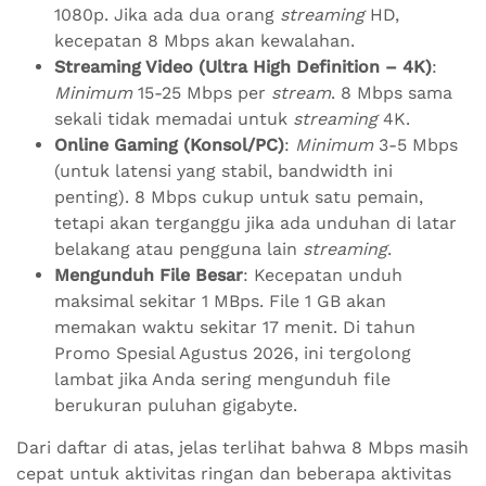
1080p. Jika ada dua orang
streaming
HD,
kecepatan 8 Mbps akan kewalahan.
Streaming Video (Ultra High Definition – 4K)
:
Minimum
15-25 Mbps per
stream
. 8 Mbps sama
sekali tidak memadai untuk
streaming
4K.
Online Gaming (Konsol/PC)
:
Minimum
3-5 Mbps
(untuk latensi yang stabil, bandwidth ini
penting). 8 Mbps cukup untuk satu pemain,
tetapi akan terganggu jika ada unduhan di latar
belakang atau pengguna lain
streaming
.
Mengunduh File Besar
: Kecepatan unduh
maksimal sekitar 1 MBps. File 1 GB akan
memakan waktu sekitar 17 menit. Di tahun
Promo Spesial Agustus 2026, ini tergolong
lambat jika Anda sering mengunduh file
berukuran puluhan gigabyte.
Dari daftar di atas, jelas terlihat bahwa 8 Mbps masih
cepat untuk aktivitas ringan dan beberapa aktivitas