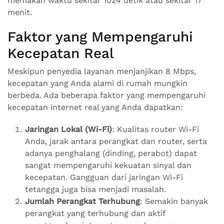
memakan waktu sekitar 1024 detik atau sekitar 17
menit.
Faktor yang Mempengaruhi
Kecepatan Real
Meskipun penyedia layanan menjanjikan 8 Mbps,
kecepatan yang Anda alami di rumah mungkin
berbeda. Ada beberapa faktor yang mempengaruhi
kecepatan internet real yang Anda dapatkan:
Jaringan Lokal (Wi-Fi)
: Kualitas router Wi-Fi
Anda, jarak antara perangkat dan router, serta
adanya penghalang (dinding, perabot) dapat
sangat mempengaruhi kekuatan sinyal dan
kecepatan. Gangguan dari jaringan Wi-Fi
tetangga juga bisa menjadi masalah.
Jumlah Perangkat Terhubung
: Semakin banyak
perangkat yang terhubung dan aktif