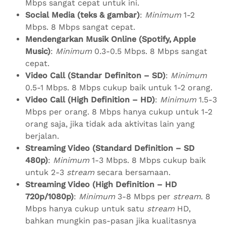
Mbps sangat cepat untuk ini.
Social Media (teks & gambar)
:
Minimum
1-2
Mbps. 8 Mbps sangat cepat.
Mendengarkan Musik Online (Spotify, Apple
Music)
:
Minimum
0.3-0.5 Mbps. 8 Mbps sangat
cepat.
Video Call (Standar Definiton – SD)
:
Minimum
0.5-1 Mbps. 8 Mbps cukup baik untuk 1-2 orang.
Video Call (High Definition – HD)
:
Minimum
1.5-3
Mbps per orang. 8 Mbps hanya cukup untuk 1-2
orang saja, jika tidak ada aktivitas lain yang
berjalan.
Streaming Video (Standard Definition – SD
480p)
:
Minimum
1-3 Mbps. 8 Mbps cukup baik
untuk 2-3
stream
secara bersamaan.
Streaming Video (High Definition – HD
720p/1080p)
:
Minimum
3-8 Mbps per
stream
. 8
Mbps hanya cukup untuk satu
stream
HD,
bahkan mungkin pas-pasan jika kualitasnya