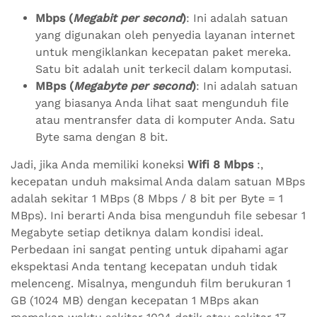
Mbps (
Megabit per second
)
: Ini adalah satuan
yang digunakan oleh penyedia layanan internet
untuk mengiklankan kecepatan paket mereka.
Satu bit adalah unit terkecil dalam komputasi.
MBps (
Megabyte per second
)
: Ini adalah satuan
yang biasanya Anda lihat saat mengunduh file
atau mentransfer data di komputer Anda. Satu
Byte sama dengan 8 bit.
Jadi, jika Anda memiliki koneksi
Wifi 8 Mbps
:,
kecepatan unduh maksimal Anda dalam satuan MBps
adalah sekitar 1 MBps (8 Mbps / 8 bit per Byte = 1
MBps). Ini berarti Anda bisa mengunduh file sebesar 1
Megabyte setiap detiknya dalam kondisi ideal.
Perbedaan ini sangat penting untuk dipahami agar
ekspektasi Anda tentang kecepatan unduh tidak
melenceng. Misalnya, mengunduh film berukuran 1
GB (1024 MB) dengan kecepatan 1 MBps akan