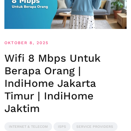
OKTOBER 8, 2025
Wifi 8 Mbps Untuk
Berapa Orang |
IndiHome Jakarta
Timur | IndiHome
Jaktim
INTERNET & TELECOM
ISPS
SERVICE PROVIDERS