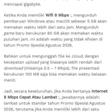
mencapai gigabyte.
Ketika Anda memiliki
Wifi 8 Mbps
:, mengunduh
pembaruan Windows atau macOS sebesar 5 GB akan
memakan waktu lebih dari satu jam. Mengunduh
game
baru berukuran 80 GB akan memakan waktu
puluhan jam. Ini adalah waktu yang tidak efisien di
tahun Promo Spesial Agustus 2026.
Bahkan untuk mengunggah file ke
cloud
, dengan
kecepatan
upload
yang biasanya lebih rendah dari
download
(misalnya 0.5 – 1 Mbps), file presentasi
berukuran 100 MB saja bisa memakan waktu belasan
menit.
Jadi, secara keseluruhan, jika Anda bertanya
Internet
8 Mbps Cepat Atau Lambat
:, jawabannya adalah:
lambat untuk standar tahun Promo Spesial Agustus
2026, terutama jika Anda memiliki lebih dari satu