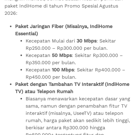
paket IndiHome di tahun Promo Spesial Agustus
2026:
Paket Jaringan Fiber (Misalnya, IndiHome
Essential)
Kecepatan Mulai dari
30 Mbps
: Sekitar
Rp250.000 – Rp300.000 per bulan.
Kecepatan
50 Mbps
: Sekitar Rp300.000 –
Rp350.000 per bulan.
Kecepatan
100 Mbps
: Sekitar Rp400.000 –
Rp450.000 per bulan.
Paket dengan Tambahan TV Interaktif (IndiHome
TV) atau Telepon Rumah
Biasanya menawarkan kecepatan dasar yang
sama, namun dengan penambahan fitur TV
interaktif (misalnya, UseeTV) atau telepon
rumah, harga paket akan sedikit lebih tinggi,
berkisar antara Rp300.000 hingga
Rp500.000+ tergantung fitur dan