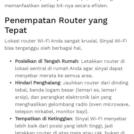
memanfaatkan setiap bit-nya secara efisien.
Penempatan Router yang
Tepat
Lokasi router Wi-Fi Anda sangat krusial. Sinyal Wi-Fi
bisa terganggu oleh berbagai hal.
Posisikan di Tengah Rumah
: Letakkan router di
lokasi sentral di rumah Anda agar sinyal dapat
menyebar merata ke semua area.
Hindari Penghalang
: Jauhkan router dari dinding
tebal, benda logam besar (lemari es, lemari
arsip), dan perangkat elektronik lain yang
menghasilkan gelombang radio (oven microwave,
telepon nirkabel, monitor bayi).
Tempatkan di Ketinggian
: Sinyal Wi-Fi menyebar
lebih baik dari posisi yang lebih tinggi, jadi
letakkan router di atas meja atau rak, bukan di