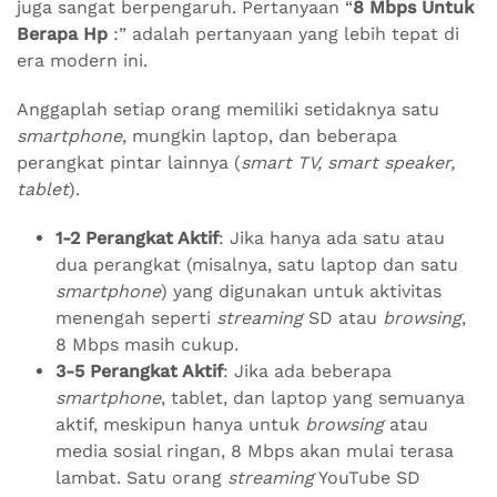
juga sangat berpengaruh. Pertanyaan “
8 Mbps Untuk
Berapa Hp
:” adalah pertanyaan yang lebih tepat di
era modern ini.
Anggaplah setiap orang memiliki setidaknya satu
smartphone
, mungkin laptop, dan beberapa
perangkat pintar lainnya (
smart TV, smart speaker,
tablet
).
1-2 Perangkat Aktif
: Jika hanya ada satu atau
dua perangkat (misalnya, satu laptop dan satu
smartphone
) yang digunakan untuk aktivitas
menengah seperti
streaming
SD atau
browsing
,
8 Mbps masih cukup.
3-5 Perangkat Aktif
: Jika ada beberapa
smartphone
, tablet, dan laptop yang semuanya
aktif, meskipun hanya untuk
browsing
atau
media sosial ringan, 8 Mbps akan mulai terasa
lambat. Satu orang
streaming
YouTube SD