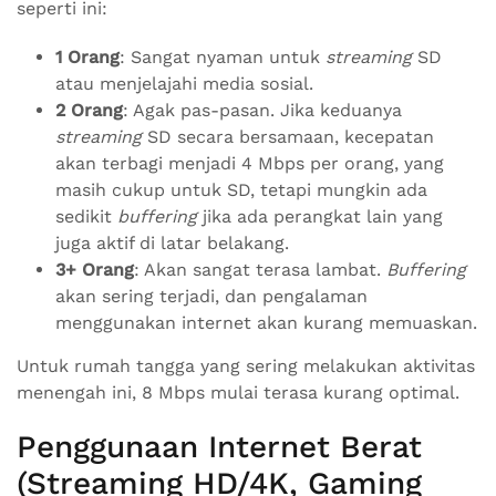
seperti ini:
1 Orang
: Sangat nyaman untuk
streaming
SD
atau menjelajahi media sosial.
2 Orang
: Agak pas-pasan. Jika keduanya
streaming
SD secara bersamaan, kecepatan
akan terbagi menjadi 4 Mbps per orang, yang
masih cukup untuk SD, tetapi mungkin ada
sedikit
buffering
jika ada perangkat lain yang
juga aktif di latar belakang.
3+ Orang
: Akan sangat terasa lambat.
Buffering
akan sering terjadi, dan pengalaman
menggunakan internet akan kurang memuaskan.
Untuk rumah tangga yang sering melakukan aktivitas
menengah ini, 8 Mbps mulai terasa kurang optimal.
Penggunaan Internet Berat
(Streaming HD/4K, Gaming