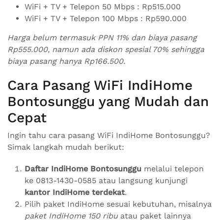
WiFi + TV + Telepon 50 Mbps : Rp515.000
WiFi + TV + Telepon 100 Mbps : Rp590.000
Harga belum termasuk PPN 11% dan biaya pasang
Rp555.000, namun ada diskon spesial 70% sehingga
biaya pasang hanya Rp166.500.
Cara Pasang WiFi IndiHome
Bontosunggu yang Mudah dan
Cepat
Ingin tahu cara pasang WiFi IndiHome Bontosunggu?
Simak langkah mudah berikut:
Daftar IndiHome Bontosunggu
melalui telepon
ke 0813-1430-0585 atau langsung kunjungi
kantor IndiHome terdekat
.
Pilih paket IndiHome sesuai kebutuhan, misalnya
paket IndiHome 150 ribu
atau paket lainnya