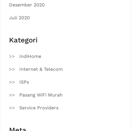
Desember 2020
Juli 2020
Kategori
IndiHome
Internet & Telecom
ISPs
Pasang WiFi Murah
Service Providers
Meta