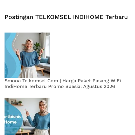
Postingan TELKOMSEL INDIHOME Terbaru
Smooa Telkomsel Com | Harga Paket Pasang WiFi
IndiHome Terbaru Promo Spesial Agustus 2026