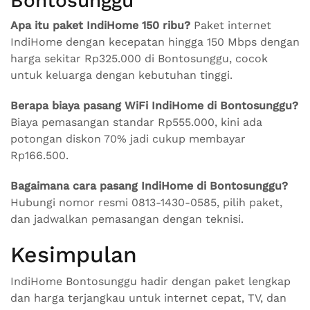
Bontosunggu
Apa itu paket IndiHome 150 ribu?
Paket internet
IndiHome dengan kecepatan hingga 150 Mbps dengan
harga sekitar Rp325.000 di Bontosunggu, cocok
untuk keluarga dengan kebutuhan tinggi.
Berapa biaya pasang WiFi IndiHome di Bontosunggu?
Biaya pemasangan standar Rp555.000, kini ada
potongan diskon 70% jadi cukup membayar
Rp166.500.
Bagaimana cara pasang IndiHome di Bontosunggu?
Hubungi nomor resmi 0813-1430-0585, pilih paket,
dan jadwalkan pemasangan dengan teknisi.
Kesimpulan
IndiHome Bontosunggu hadir dengan paket lengkap
dan harga terjangkau untuk internet cepat, TV, dan