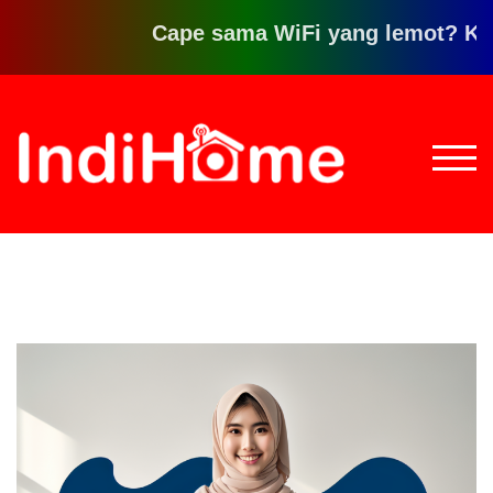
Cape sama WiFi yang lemot? Klik dis
Loncat
ke
konten
TOGG