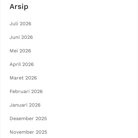
Arsip
Juli 2026
Juni 2026
Mei 2026
April 2026
Maret 2026
Februari 2026
Januari 2026
Desember 2025
November 2025