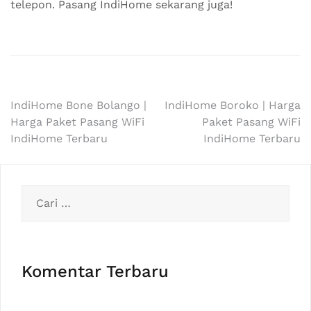
telepon. Pasang IndiHome sekarang juga!
Navigasi
IndiHome Bone Bolango |
IndiHome Boroko | Harga
Harga Paket Pasang WiFi
Paket Pasang WiFi
pos
IndiHome Terbaru
IndiHome Terbaru
Cari
untuk:
Komentar Terbaru