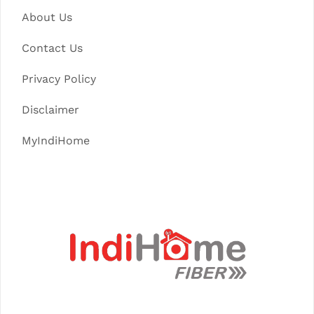
About Us
Contact Us
Privacy Policy
Disclaimer
MyIndiHome