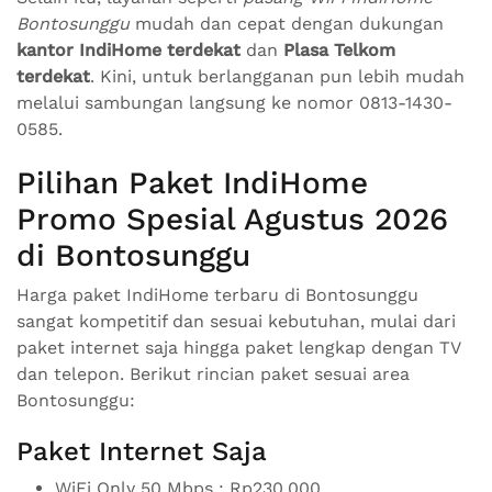
Bontosunggu
mudah dan cepat dengan dukungan
kantor IndiHome terdekat
dan
Plasa Telkom
terdekat
. Kini, untuk berlangganan pun lebih mudah
melalui sambungan langsung ke nomor 0813-1430-
0585.
Pilihan Paket IndiHome
Promo Spesial Agustus 2026
di Bontosunggu
Harga paket IndiHome terbaru di Bontosunggu
sangat kompetitif dan sesuai kebutuhan, mulai dari
paket internet saja hingga paket lengkap dengan TV
dan telepon. Berikut rincian paket sesuai area
Bontosunggu:
Paket Internet Saja
WiFi Only 50 Mbps : Rp230.000