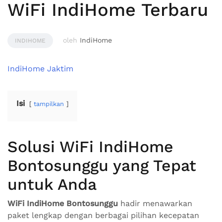
WiFi IndiHome Terbaru
oleh
IndiHome
INDIHOME
IndiHome Jaktim
Isi
tampilkan
Solusi WiFi IndiHome
Bontosunggu yang Tepat
untuk Anda
WiFi IndiHome Bontosunggu
hadir menawarkan
paket lengkap dengan berbagai pilihan kecepatan