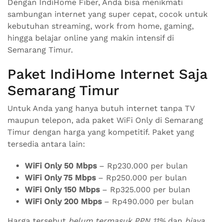
Dengan IndiHome Fiber, Anda bisa menikmati
sambungan internet yang super cepat, cocok untuk
kebutuhan streaming, work from home, gaming,
hingga belajar online yang makin intensif di
Semarang Timur.
Paket IndiHome Internet Saja
Semarang Timur
Untuk Anda yang hanya butuh internet tanpa TV
maupun telepon, ada paket WiFi Only di Semarang
Timur dengan harga yang kompetitif. Paket yang
tersedia antara lain:
WiFi Only 50 Mbps
– Rp230.000 per bulan
WiFi Only 75 Mbps
– Rp250.000 per bulan
WiFi Only 150 Mbps
– Rp325.000 per bulan
WiFi Only 200 Mbps
– Rp490.000 per bulan
Harga tersebut
belum termasuk PPN 11%
dan
biaya