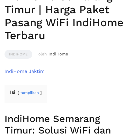
Timur | Harga Paket
Pasang WiFi IndiHome
Terbaru
oleh
IndiHome
INDIHOME
IndiHome Jaktim
Isi
tampilkan
IndiHome Semarang
Timur: Solusi WiFi dan