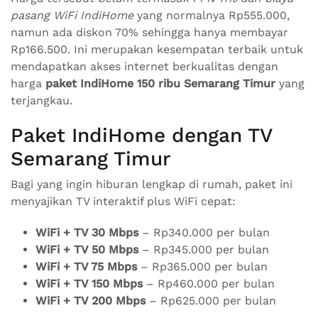
pasang WiFi IndiHome
yang normalnya Rp555.000,
namun ada diskon 70% sehingga hanya membayar
Rp166.500. Ini merupakan kesempatan terbaik untuk
mendapatkan akses internet berkualitas dengan
harga
paket IndiHome 150 ribu Semarang Timur
yang
terjangkau.
Paket IndiHome dengan TV
Semarang Timur
Bagi yang ingin hiburan lengkap di rumah, paket ini
menyajikan TV interaktif plus WiFi cepat:
WiFi + TV 30 Mbps
– Rp340.000 per bulan
WiFi + TV 50 Mbps
– Rp345.000 per bulan
WiFi + TV 75 Mbps
– Rp365.000 per bulan
WiFi + TV 150 Mbps
– Rp460.000 per bulan
WiFi + TV 200 Mbps
– Rp625.000 per bulan