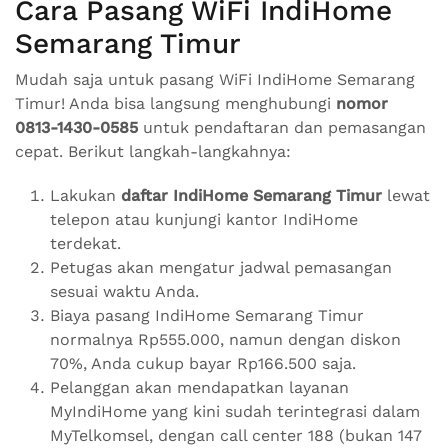
Cara Pasang WiFi IndiHome
Semarang Timur
Mudah saja untuk pasang WiFi IndiHome Semarang
Timur! Anda bisa langsung menghubungi
nomor
0813-1430-0585
untuk pendaftaran dan pemasangan
cepat. Berikut langkah-langkahnya:
Lakukan
daftar IndiHome Semarang Timur
lewat
telepon atau kunjungi kantor IndiHome
terdekat.
Petugas akan mengatur jadwal pemasangan
sesuai waktu Anda.
Biaya pasang IndiHome Semarang Timur
normalnya Rp555.000, namun dengan diskon
70%, Anda cukup bayar Rp166.500 saja.
Pelanggan akan mendapatkan layanan
MyIndiHome yang kini sudah terintegrasi dalam
MyTelkomsel, dengan call center 188 (bukan 147