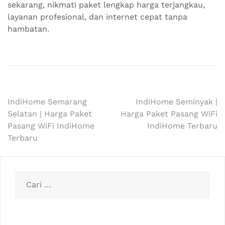
sekarang, nikmati paket lengkap harga terjangkau,
layanan profesional, dan internet cepat tanpa
hambatan.
Navigasi
IndiHome Semarang
IndiHome Seminyak |
Selatan | Harga Paket
Harga Paket Pasang WiFi
pos
Pasang WiFi IndiHome
IndiHome Terbaru
Terbaru
Cari
untuk: