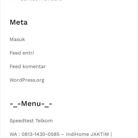
Meta
Masuk
Feed entri
Feed komentar
WordPress.org
-_-Menu-_-
Speedtest Telkom
WA : 0813-1430-0585 – IndiHome JAKTIM |