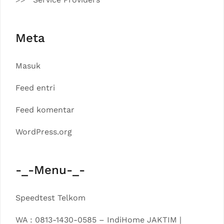
Meta
Masuk
Feed entri
Feed komentar
WordPress.org
-_-Menu-_-
Speedtest Telkom
WA : 0813-1430-0585 – IndiHome JAKTIM |