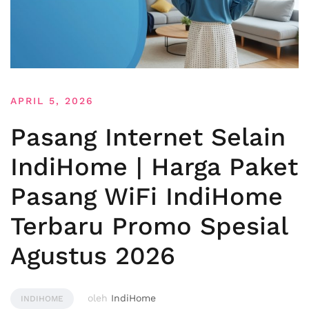
APRIL 5, 2026
Pasang Internet Selain
IndiHome | Harga Paket
Pasang WiFi IndiHome
Terbaru Promo Spesial
Agustus 2026
oleh
IndiHome
INDIHOME