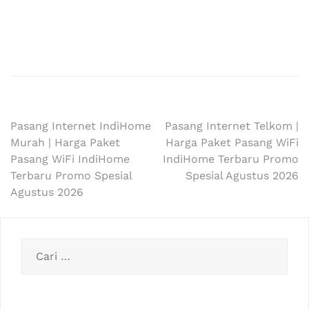
Navigasi
Pasang Internet IndiHome
Pasang Internet Telkom |
Murah | Harga Paket
Harga Paket Pasang WiFi
pos
Pasang WiFi IndiHome
IndiHome Terbaru Promo
Terbaru Promo Spesial
Spesial Agustus 2026
Agustus 2026
Cari
untuk: