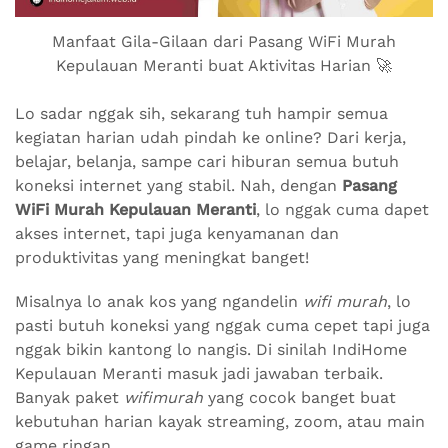
Manfaat Gila-Gilaan dari Pasang WiFi Murah
Kepulauan Meranti buat Aktivitas Harian 🚀
Lo sadar nggak sih, sekarang tuh hampir semua
kegiatan harian udah pindah ke online? Dari kerja,
belajar, belanja, sampe cari hiburan semua butuh
koneksi internet yang stabil. Nah, dengan
Pasang
WiFi Murah Kepulauan Meranti
, lo nggak cuma dapet
akses internet, tapi juga kenyamanan dan
produktivitas yang meningkat banget!
Misalnya lo anak kos yang ngandelin
wifi murah
, lo
pasti butuh koneksi yang nggak cuma cepet tapi juga
nggak bikin kantong lo nangis. Di sinilah IndiHome
Kepulauan Meranti masuk jadi jawaban terbaik.
Banyak paket
wifimurah
yang cocok banget buat
kebutuhan harian kayak streaming, zoom, atau main
game ringan.