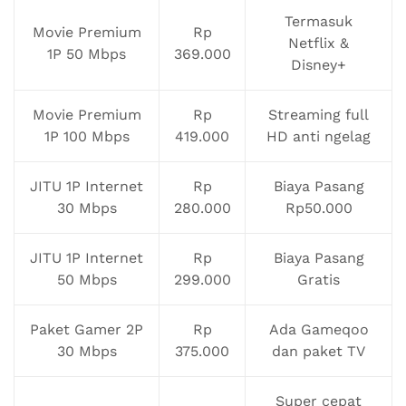
Termasuk
Movie Premium
Rp
Netflix &
1P 50 Mbps
369.000
Disney+
Movie Premium
Rp
Streaming full
1P 100 Mbps
419.000
HD anti ngelag
JITU 1P Internet
Rp
Biaya Pasang
30 Mbps
280.000
Rp50.000
JITU 1P Internet
Rp
Biaya Pasang
50 Mbps
299.000
Gratis
Paket Gamer 2P
Rp
Ada Gameqoo
30 Mbps
375.000
dan paket TV
Super cepat