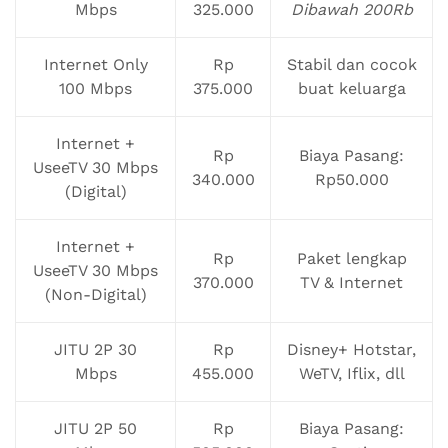
Mbps
325.000
Dibawah 200Rb
Internet Only
Rp
Stabil dan cocok
100 Mbps
375.000
buat keluarga
Internet +
Rp
Biaya Pasang:
UseeTV 30 Mbps
340.000
Rp50.000
(Digital)
Internet +
Rp
Paket lengkap
UseeTV 30 Mbps
370.000
TV & Internet
(Non-Digital)
JITU 2P 30
Rp
Disney+ Hotstar,
Mbps
455.000
WeTV, Iflix, dll
JITU 2P 50
Rp
Biaya Pasang: