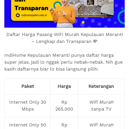
Daftar Harga Pasang WiFi Murah Kepulauan Meranti
– Lengkap dan Transparan 💸
IndiHome Kepulauan Meranti punya daftar harga
super jelas, jadi lo nggak perlu nebak-nebak. Nih gue
kasih daftarnya biar lo bisa langsung pilih:
Paket
Harga
Keterangan
Internet Only 30
Rp
Wifi Murah
Mbps
265.000
tanpa TV
Internet Only 50
Rp
Wifi Murah