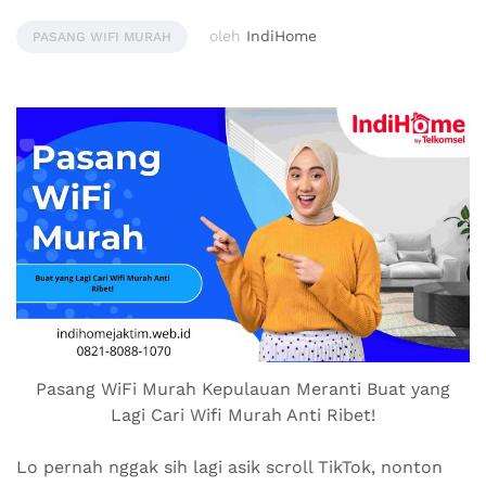
oleh
IndiHome
PASANG WIFI MURAH
Pasang WiFi Murah Kepulauan Meranti Buat yang
Lagi Cari Wifi Murah Anti Ribet!
Lo pernah nggak sih lagi asik scroll TikTok, nonton