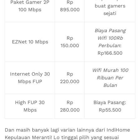
Paket Gamer 2P
Rp
buat gamers
100 Mbps
895.000
sejati
Biaya Pasang
Rp
Wifi 100Rb
EZNet 10 Mbps
150.000
Perbulan
:
Rp166.500
Wifi Murah 100
Internet Only 30
Rp
Ribuan Per
Mbps FUP
220.000
Bulan
High FUP 30
Rp
Biaya Pasang:
Mbps
280.000
Rp55.500
Dan masih banyak lagi varian lainnya dari IndiHome
Kepulauan Meranti! Lo tinggal pilih yang sesuai