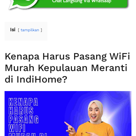
Isi
tampilkan
Kenapa Harus Pasang WiFi
Murah Kepulauan Meranti
di IndiHome?