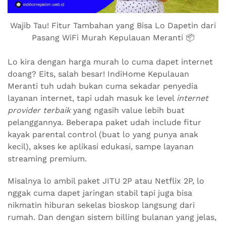
Wajib Tau! Fitur Tambahan yang Bisa Lo Dapetin dari
Pasang WiFi Murah Kepulauan Meranti 📦
Lo kira dengan harga murah lo cuma dapet internet
doang? Eits, salah besar! IndiHome Kepulauan
Meranti tuh udah bukan cuma sekadar penyedia
layanan internet, tapi udah masuk ke level
internet
provider terbaik
yang ngasih value lebih buat
pelanggannya. Beberapa paket udah include fitur
kayak parental control (buat lo yang punya anak
kecil), akses ke aplikasi edukasi, sampe layanan
streaming premium.
Misalnya lo ambil paket JITU 2P atau Netflix 2P, lo
nggak cuma dapet jaringan stabil tapi juga bisa
nikmatin hiburan sekelas bioskop langsung dari
rumah. Dan dengan sistem billing bulanan yang jelas,