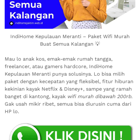
IndiHome Kepulauan Meranti – Paket Wifi Murah
Buat Semua Kalangan 💡
Mau lo anak kos, emak-emak rumah tangga,
freelancer, atau gamers hardcore, IndiHome
Kepulauan Meranti punya solusinya. Lo bisa milih
paket dengan kecepatan yang fleksibel, fitur hiburan
kekinian kayak Netflix & Disney+, sampe yang ramah
banget di kantong, kayak
wifi murah dibawah 200rb
.
Gak usah mikir ribet, semua bisa diurusin cuma dari
HP lo.