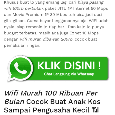
Khusus buat lo yang emang lagi cari
biaya pasang
wifi 100rb perbulan
, paket JITU 1P Internet 50 Mbps
dan Movie Premium 1P 30 Mbps tuh bisa jadi opsi
gila-gilaan. Cuma bayar langganannya aja, WiFi udah
nyala, siap temenin lo tiap hari. Dan kalo lo punya
budget terbatas, masih ada juga Eznet 10 Mbps
dengan
wifi murah dibawah 200rb
, cocok buat
pemakaian ringan.
Wifi Murah 100 Ribuan Per
Bulan
Cocok Buat Anak Kos
Sampai Pengusaha Kecil 📶