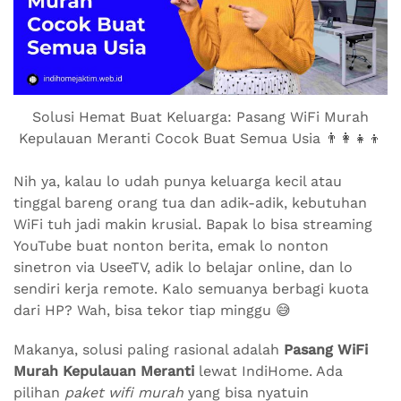
Solusi Hemat Buat Keluarga: Pasang WiFi Murah
Kepulauan Meranti Cocok Buat Semua Usia 👨‍👩‍👧‍👦
Nih ya, kalau lo udah punya keluarga kecil atau
tinggal bareng orang tua dan adik-adik, kebutuhan
WiFi tuh jadi makin krusial. Bapak lo bisa streaming
YouTube buat nonton berita, emak lo nonton
sinetron via UseeTV, adik lo belajar online, dan lo
sendiri kerja remote. Kalo semuanya berbagi kuota
dari HP? Wah, bisa tekor tiap minggu 😅
Makanya, solusi paling rasional adalah
Pasang WiFi
Murah Kepulauan Meranti
lewat IndiHome. Ada
pilihan
paket wifi murah
yang bisa nyatuin