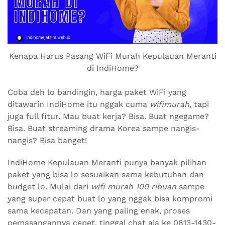
Kenapa Harus Pasang WiFi Murah Kepulauan Meranti
di IndiHome?
Coba deh lo bandingin, harga paket WiFi yang
ditawarin IndiHome itu nggak cuma
wifimurah
, tapi
juga full fitur. Mau buat kerja? Bisa. Buat ngegame?
Bisa. Buat streaming drama Korea sampe nangis-
nangis? Bisa banget!
IndiHome Kepulauan Meranti punya banyak pilihan
paket yang bisa lo sesuaikan sama kebutuhan dan
budget lo. Mulai dari
wifi murah 100 ribuan
sampe
yang super cepat buat lo yang nggak bisa kompromi
sama kecepatan. Dan yang paling enak, proses
pemasangannya cepet, tinggal chat aja ke 0813-1430-