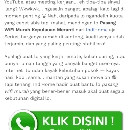
YouTube, atau meeting kerjaan… eh tiba-tiba sinyal
ilang? Wkwkwk… ngeselin banget, apalagi kalo lagi di
momen penting 😤 Nah, daripada lo ngandelin kuota
yang cepet abis tapi mahal, mendingan lo
Pasang
WiFi Murah Kepulauan Meranti
dari
IndiHome
aja.
Serius, harganya ramah di kantong, kualitasnya udah
terjamin, dan yang paling penting: stabil bro!
Apalagi buat lo yang kerja remote, kuliah daring, atau
punya rumah tangga yang banyak banget user-nya.
Internet itu udah kayak kebutuhan pokok — kayak
nasi, kopi, sama… mantan yang susah move on 😆
Tapi tenang, IndiHome hadir buat bantu lo
pasang
wifi murah
yang bener-bener masuk akal buat segala
kebutuhan digital lo.