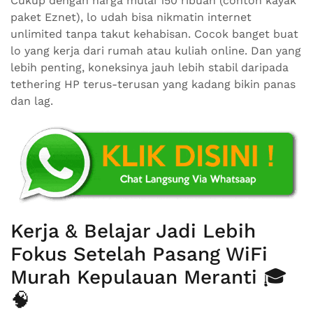
Cukup dengan harga mulai 150 ribuan (contoh kayak
paket Eznet), lo udah bisa nikmatin internet
unlimited tanpa takut kehabisan. Cocok banget buat
lo yang kerja dari rumah atau kuliah online. Dan yang
lebih penting, koneksinya jauh lebih stabil daripada
tethering HP terus-terusan yang kadang bikin panas
dan lag.
Kerja & Belajar Jadi Lebih
Fokus Setelah Pasang WiFi
Murah Kepulauan Meranti 🎓
🧠