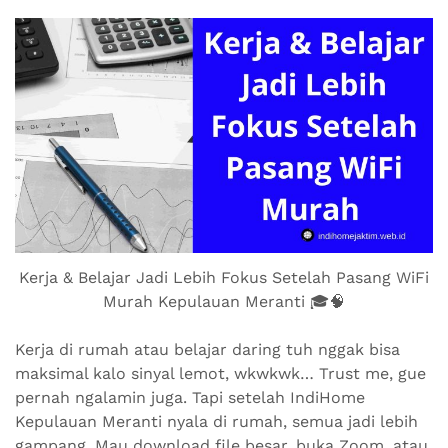
Kerja & Belajar Jadi Lebih Fokus Setelah Pasang WiFi
Murah Kepulauan Meranti 🎓🧠
Kerja di rumah atau belajar daring tuh nggak bisa
maksimal kalo sinyal lemot, wkwkwk… Trust me, gue
pernah ngalamin juga. Tapi setelah IndiHome
Kepulauan Meranti nyala di rumah, semua jadi lebih
gampang. Mau download file besar, buka Zoom, atau