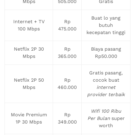
Mbps
505.000
Gratis
Buat lo yang
Internet + TV
Rp
butuh
100 Mbps
475.000
kecepatan tinggi
Netflix 2P 30
Rp
Biaya pasang
Mbps
365.000
Rp50.000
Gratis pasang,
Netflix 2P 50
Rp
cocok buat
Mbps
460.000
internet
provider terbaik
Wifi 100 Ribu
Movie Premium
Rp
Per Bulan
super
1P 30 Mbps
349.000
worth