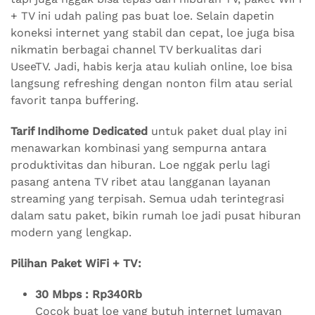
+ TV ini udah paling pas buat loe. Selain dapetin
koneksi internet yang stabil dan cepat, loe juga bisa
nikmatin berbagai channel TV berkualitas dari
UseeTV. Jadi, habis kerja atau kuliah online, loe bisa
langsung refreshing dengan nonton film atau serial
favorit tanpa buffering.
Tarif Indihome Dedicated
untuk paket dual play ini
menawarkan kombinasi yang sempurna antara
produktivitas dan hiburan. Loe nggak perlu lagi
pasang antena TV ribet atau langganan layanan
streaming yang terpisah. Semua udah terintegrasi
dalam satu paket, bikin rumah loe jadi pusat hiburan
modern yang lengkap.
Pilihan Paket WiFi + TV:
30 Mbps : Rp340Rb
Cocok buat loe yang butuh internet lumayan