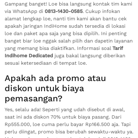
Gampang banget! Loe bisa langsung kontak tim kami
via WhatsApp di
0813-1430-0585
. Cukup infokan
alamat lengkap loe, nanti tim kami akan bantu cek
apakah jaringan IndiHome sudah tersedia di lokasi
loe dan paket apa saja yang bisa dipilih. Ini penting
banget biar loe nggak salah pilih dan dapetin layanan
yang memang bisa diaktifkan. Informasi soal
Tarif
Indihome Dedicated
juga bakal langsung diberikan
sesuai ketersediaan di tempat loe.
Apakah ada promo atau
diskon untuk biaya
pemasangan?
Yes, selalu ada! Seperti yang udah disebut di awal,
saat ini ada diskon 70% untuk biaya pasang. Dari
Rp555.000, loe cuma perlu bayar Rp166.500 aja. Tapi
perlu diingat, promo bisa berubah sewaktu-waktu ya.