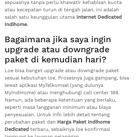
sepuasnya tanpa perlu khawatir kehabisan kuota
atau kecepatan turun di tengah jalan. Ini adalah
salah satu keunggulan utama
Internet Dedicated
Indihome
.
Bagaimana jika saya ingin
upgrade atau downgrade
paket di kemudian hari?
Loe bisa banget upgrade atau downgrade paket
sesuai kebutuhan loe. Prosesnya juga gampang, bisa
lewat aplikasi MyTelkomsel (yang dulunya
MyIndiHome) atau menghubungi call center 188.
Namun, ada beberapa ketentuan yang berlaku,
seperti masa langganan minimum atau biaya
penyesuaian. Untuk info lebih detail tentang
perubahan paket dan
Harga Paket Indihome
Dedicated
terbaru, sebaiknya loe konfirmasi
langsung ke layanan pelanggan.