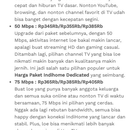
cepat dan hiburan TV dasar. Nonton YouTube,
browsing, dan nonton channel favorit di TV udah
bisa banget dengan kecepatan segini.
50 Mbps : Rp345Rb/Rp355Rb/Rp385Rb
Upgrade dari paket sebelumnya, dengan 50
Mbps, aktivitas internet loe bakal makin lancar,
apalagi buat streaming HD dan gaming casual.
Ditambah lagi, pilihan channel TV yang bisa loe
nikmati makin banyak dan kualitasnya makin
jernih. Ini jadi salah satu pilihan populer untuk
Harga Paket Indihome Dedicated
yang seimbang.
75 Mbps : Rp365Rb/Rp385Rb/Rp405Rb
Buat loe yang punya banyak anggota keluarga
dan semua suka online atau nonton TV di waktu
bersamaan, 75 Mbps ini pilihan yang cerdas.
Nggak ada lagi rebutan bandwidth, semua bisa
happy dengan koneksi IndiHome yang lancar dan
stabil. Plus, loe bisa menikmati lebih banyak