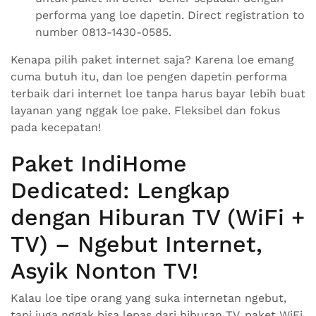
performa yang loe dapetin. Direct registration to
number 0813-1430-0585.
Kenapa pilih paket internet saja? Karena loe emang
cuma butuh itu, dan loe pengen dapetin performa
terbaik dari internet loe tanpa harus bayar lebih buat
layanan yang nggak loe pake. Fleksibel dan fokus
pada kecepatan!
Paket IndiHome
Dedicated: Lengkap
dengan Hiburan TV (WiFi +
TV) – Ngebut Internet,
Asyik Nonton TV!
Kalau loe tipe orang yang suka internetan ngebut,
tapi juga nggak bisa lepas dari hiburan TV, paket WiFi