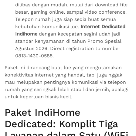
dilibas dengan mudah, mulai dari download file
besar, gaming online, sampai video conference.
Telepon rumah juga siap sedia buat semua
kebutuhan komunikasi loe.
Internet Dedicated
Indihome
dengan kecepatan segini udah jadi
standar kenyamanan di tahun Promo Spesial
Agustus 2026. Direct registration to number
0813-1430-0585.
Paket ini dirancang buat loe yang mengutamakan
konektivitas internet yang handal, tapi juga nggak
mau melupakan pentingnya komunikasi via telepon
rumah yang seringkali lebih stabil dan jernih, apalagi
untuk keperluan bisnis kecil.
Paket IndiHome
Dedicated: Komplit Tiga
Layanan dalam Satu (WiFi