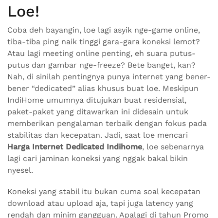
Loe!
Coba deh bayangin, loe lagi asyik nge-game online,
tiba-tiba ping naik tinggi gara-gara koneksi lemot?
Atau lagi meeting online penting, eh suara putus-
putus dan gambar nge-freeze? Bete banget, kan?
Nah, di sinilah pentingnya punya internet yang bener-
bener “dedicated” alias khusus buat loe. Meskipun
IndiHome umumnya ditujukan buat residensial,
paket-paket yang ditawarkan ini didesain untuk
memberikan pengalaman terbaik dengan fokus pada
stabilitas dan kecepatan. Jadi, saat loe mencari
Harga Internet Dedicated Indihome
, loe sebenarnya
lagi cari jaminan koneksi yang nggak bakal bikin
nyesel.
Koneksi yang stabil itu bukan cuma soal kecepatan
download atau upload aja, tapi juga latency yang
rendah dan minim gangguan. Apalagi di tahun Promo