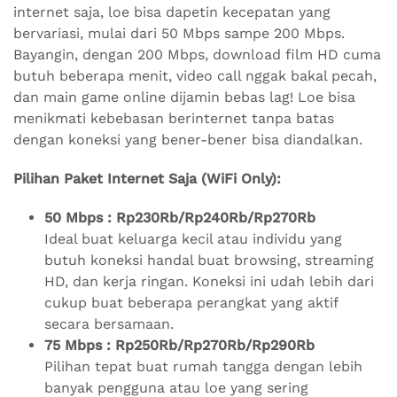
internet saja, loe bisa dapetin kecepatan yang
bervariasi, mulai dari 50 Mbps sampe 200 Mbps.
Bayangin, dengan 200 Mbps, download film HD cuma
butuh beberapa menit, video call nggak bakal pecah,
dan main game online dijamin bebas lag! Loe bisa
menikmati kebebasan berinternet tanpa batas
dengan koneksi yang bener-bener bisa diandalkan.
Pilihan Paket Internet Saja (WiFi Only):
50 Mbps : Rp230Rb/Rp240Rb/Rp270Rb
Ideal buat keluarga kecil atau individu yang
butuh koneksi handal buat browsing, streaming
HD, dan kerja ringan. Koneksi ini udah lebih dari
cukup buat beberapa perangkat yang aktif
secara bersamaan.
75 Mbps : Rp250Rb/Rp270Rb/Rp290Rb
Pilihan tepat buat rumah tangga dengan lebih
banyak pengguna atau loe yang sering