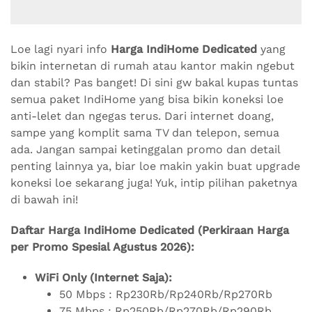
Loe lagi nyari info
Harga IndiHome Dedicated
yang
bikin internetan di rumah atau kantor makin ngebut
dan stabil? Pas banget! Di sini gw bakal kupas tuntas
semua paket IndiHome yang bisa bikin koneksi loe
anti-lelet dan ngegas terus. Dari internet doang,
sampe yang komplit sama TV dan telepon, semua
ada. Jangan sampai ketinggalan promo dan detail
penting lainnya ya, biar loe makin yakin buat upgrade
koneksi loe sekarang juga! Yuk, intip pilihan paketnya
di bawah ini!
Daftar Harga IndiHome Dedicated (Perkiraan Harga
per Promo Spesial Agustus 2026):
WiFi Only (Internet Saja):
50 Mbps : Rp230Rb/Rp240Rb/Rp270Rb
75 Mbps : Rp250Rb/Rp270Rb/Rp290Rb