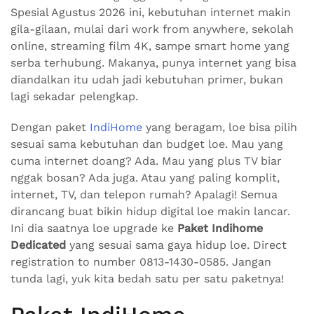
Spesial Agustus 2026 ini, kebutuhan internet makin
gila-gilaan, mulai dari work from anywhere, sekolah
online, streaming film 4K, sampe smart home yang
serba terhubung. Makanya, punya internet yang bisa
diandalkan itu udah jadi kebutuhan primer, bukan
lagi sekadar pelengkap.
Dengan paket
IndiHome
yang beragam, loe bisa pilih
sesuai sama kebutuhan dan budget loe. Mau yang
cuma internet doang? Ada. Mau yang plus TV biar
nggak bosan? Ada juga. Atau yang paling komplit,
internet, TV, dan telepon rumah? Apalagi! Semua
dirancang buat bikin hidup digital loe makin lancar.
Ini dia saatnya loe upgrade ke
Paket Indihome
Dedicated
yang sesuai sama gaya hidup loe. Direct
registration to number 0813-1430-0585. Jangan
tunda lagi, yuk kita bedah satu per satu paketnya!