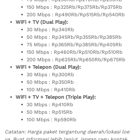
150 Mbps : Rp325Rb/Rp375Rb/Rp375Rb
200 Mbps : Rp490Rb/Rp515Rb/Rp540Rb
WiFi + TV (Dual Play):
30 Mbps : Rp340Rb
50 Mbps : Rp345Rb/Rp355Rb/Rp385Rb
75 Mbps : Rp365Rb/Rp385Rb/Rp405Rb
150 Mbps : Rp460Rb/Rp510Rb/Rp510Rb
200 Mbps : Rp625Rb/Rp650Rb/Rp675Rb
WiFi + Telepon (Dual Play):
30 Mbps : Rp300Rb
50 Mbps : Rp350Rb
100 Mbps : Rp410Rb
WiFi + TV + Telepon (Triple Play):
30 Mbps : Rp410Rb
50 Mbps : Rp515Rb
100 Mbps : Rp590Rb
Catatan: Harga paket tergantung daerah/lokasi loe
ya. Buat informasi lebih lanjut, jangan ragu kontak