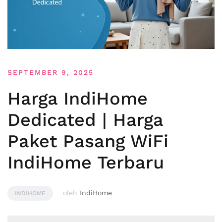
SEPTEMBER 9, 2025
Harga IndiHome
Dedicated | Harga
Paket Pasang WiFi
IndiHome Terbaru
oleh
IndiHome
INDIHOME