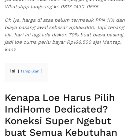
WhatsApp langsung ke 0813-1430-0585.
Oh iya, harga di atas belum termasuk PPN 11% dan
biaya pasang awal sebesar Rp555.000. Tapi tenang
aja, hari ini lagi ada diskon 70% buat biaya pasang,
jadi loe cuma perlu bayar Rp166.500 aja! Mantap,
kan?
Isi
tampilkan
Kenapa Loe Harus Pilih
IndiHome Dedicated?
Koneksi Super Ngebut
buat Semua Kebutuhan