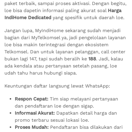
paket terbaik, sampai proses aktivasi. Dengan begitu,
loe bisa dapetin informasi paling akurat soal
Harga
IndiHome Dedicated
yang spesifik untuk daerah loe.
Jangan lupa, MyIndiHome sekarang sudah menjadi
bagian dari MyTelkomsel ya, jadi pengelolaan layanan
loe bisa makin terintegrasi dengan ekosistem
Telkomsel. Dan untuk layanan pelanggan, call center
bukan lagi 147, tapi sudah beralih ke
188
. Jadi, kalau
ada kendala atau pertanyaan setelah pasang, loe
udah tahu harus hubungi siapa.
Keuntungan daftar langsung lewat WhatsApp:
Respon Cepat:
Tim siap melayani pertanyaan
dan pendaftaran loe dengan sigap.
Informasi Akurat:
Dapatkan detail harga dan
promo terbaru sesuai lokasi loe.
Proses Mudah:
Pendaftaran bisa dilakukan dari