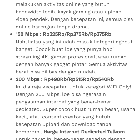
melakukan aktivitas online yang butuh
bandwidth lebih, kayak gaming atau upload
video pendek. Dengan kecepatan ini, semua bisa
online barengan tanpa drama.
150 Mbps : Rp325Rb/Rp375Rb/Rp375Rb
Nah, kalau yang ini udah masuk kategori ngebut
banget! Cocok buat loe yang punya hobi
streaming 4K, gamer profesional, atau rumah
dengan banyak gadget pintar. Semua aktivitas
berat bisa dilibas dengan mudah.
200 Mbps : Rp490Rb/Rp515Rb/Rp540Rb
Ini dia raja kecepatan untuk kategori WiFi Only!
Dengan 200 Mbps, loe bisa ngerasain
pengalaman internet yang bener-bener
dedicated. Super cocok buat rumah besar, usaha
kecil, atau content creator yang butuh
kecepatan upload dan download tanpa
kompromi.
Harga Internet Dedicated Telkom
untuk paket ini bener-bener sepadan dengan