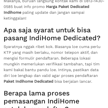
Makanya, buruan langsung kontak kami di 0813-1430-
0585 buat info promo
Harga Paket Dedicated
Indihome
paling update dan jangan sampai
ketinggalan!
Apa saja syarat untuk bisa
pasang IndiHome Dedicated?
Syaratnya nggak ribet kok. Biasanya loe cuma perlu
KTP yang masih berlaku, nomor telepon aktif, dan
mengisi formulir pendaftaran. Beberapa lokasi
mungkin memerlukan verifikasi tambahan, tapi tim
kami bakal bantu pandu loe. Intinya, pastikan data
diri loe lengkap dan valid agar proses pendaftaran
Paket Indihome Dedicated
bisa berjalan lancar.
Berapa lama proses
pemasangan IndiHome