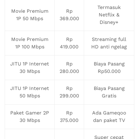
Termasuk
Movie Premium
Rp
Netflix &
1P 50 Mbps
369.000
Disney+
Movie Premium
Rp
Streaming full
1P 100 Mbps
419.000
HD anti ngelag
JITU 1P Internet
Rp
Biaya Pasang
30 Mbps
280.000
Rp50.000
JITU 1P Internet
Rp
Biaya Pasang
50 Mbps
299.000
Gratis
Paket Gamer 2P
Rp
Ada Gameqoo
30 Mbps
375.000
dan paket TV
Super cepat