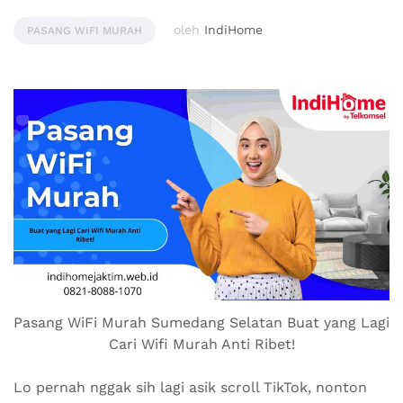
oleh
IndiHome
PASANG WIFI MURAH
Pasang WiFi Murah Sumedang Selatan Buat yang Lagi
Cari Wifi Murah Anti Ribet!
Lo pernah nggak sih lagi asik scroll TikTok, nonton