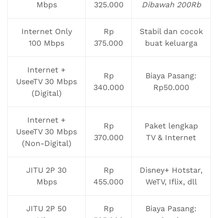
Mbps
325.000
Dibawah 200Rb
Internet Only
Rp
Stabil dan cocok
100 Mbps
375.000
buat keluarga
Internet +
Rp
Biaya Pasang:
UseeTV 30 Mbps
340.000
Rp50.000
(Digital)
Internet +
Rp
Paket lengkap
UseeTV 30 Mbps
370.000
TV & Internet
(Non-Digital)
JITU 2P 30
Rp
Disney+ Hotstar,
Mbps
455.000
WeTV, Iflix, dll
JITU 2P 50
Rp
Biaya Pasang: