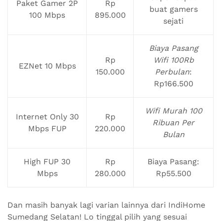
Paket Gamer 2P
Rp
buat gamers
100 Mbps
895.000
sejati
Biaya Pasang
Rp
Wifi 100Rb
EZNet 10 Mbps
150.000
Perbulan
:
Rp166.500
Wifi Murah 100
Internet Only 30
Rp
Ribuan Per
Mbps FUP
220.000
Bulan
High FUP 30
Rp
Biaya Pasang:
Mbps
280.000
Rp55.500
Dan masih banyak lagi varian lainnya dari IndiHome
Sumedang Selatan! Lo tinggal pilih yang sesuai