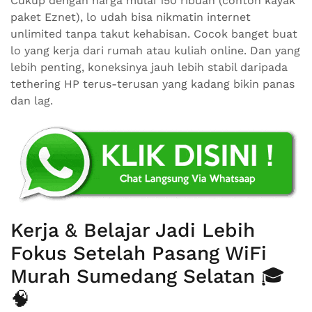
Cukup dengan harga mulai 150 ribuan (contoh kayak
paket Eznet), lo udah bisa nikmatin internet
unlimited tanpa takut kehabisan. Cocok banget buat
lo yang kerja dari rumah atau kuliah online. Dan yang
lebih penting, koneksinya jauh lebih stabil daripada
tethering HP terus-terusan yang kadang bikin panas
dan lag.
Kerja & Belajar Jadi Lebih
Fokus Setelah Pasang WiFi
Murah Sumedang Selatan 🎓
🧠