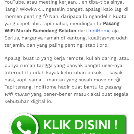
YouTube, atau meeting kerjaan… eh tiba-tiba sinyal
ilang? Wkwkwk… ngeselin banget, apalagi kalo lagi di
momen penting 😤 Nah, daripada lo ngandelin kuota
yang cepet abis tapi mahal, mendingan lo
Pasang
WiFi Murah Sumedang Selatan
dari
IndiHome
aja.
Serius, harganya ramah di kantong, kualitasnya udah
terjamin, dan yang paling penting: stabil bro!
Apalagi buat lo yang kerja remote, kuliah daring, atau
punya rumah tangga yang banyak banget user-nya.
Internet itu udah kayak kebutuhan pokok — kayak
nasi, kopi, sama… mantan yang susah move on 😆
Tapi tenang, IndiHome hadir buat bantu lo
pasang
wifi murah
yang bener-bener masuk akal buat segala
kebutuhan digital lo.