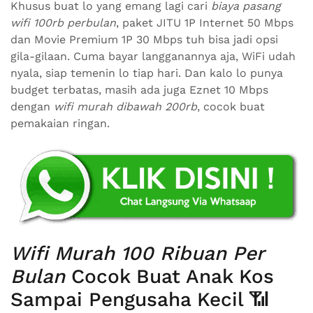
Khusus buat lo yang emang lagi cari
biaya pasang
wifi 100rb perbulan
, paket JITU 1P Internet 50 Mbps
dan Movie Premium 1P 30 Mbps tuh bisa jadi opsi
gila-gilaan. Cuma bayar langganannya aja, WiFi udah
nyala, siap temenin lo tiap hari. Dan kalo lo punya
budget terbatas, masih ada juga Eznet 10 Mbps
dengan
wifi murah dibawah 200rb
, cocok buat
pemakaian ringan.
Wifi Murah 100 Ribuan Per
Bulan
Cocok Buat Anak Kos
Sampai Pengusaha Kecil 📶