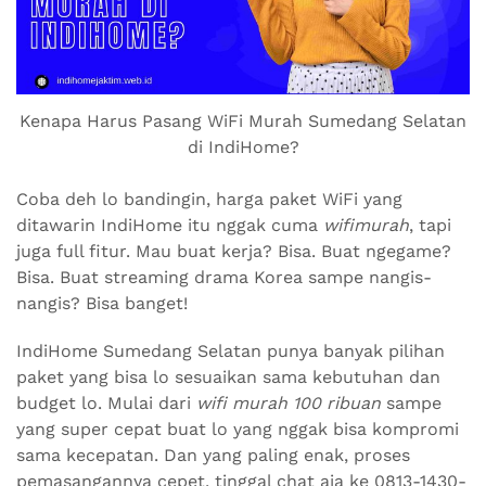
Kenapa Harus Pasang WiFi Murah Sumedang Selatan
di IndiHome?
Coba deh lo bandingin, harga paket WiFi yang
ditawarin IndiHome itu nggak cuma
wifimurah
, tapi
juga full fitur. Mau buat kerja? Bisa. Buat ngegame?
Bisa. Buat streaming drama Korea sampe nangis-
nangis? Bisa banget!
IndiHome Sumedang Selatan punya banyak pilihan
paket yang bisa lo sesuaikan sama kebutuhan dan
budget lo. Mulai dari
wifi murah 100 ribuan
sampe
yang super cepat buat lo yang nggak bisa kompromi
sama kecepatan. Dan yang paling enak, proses
pemasangannya cepet, tinggal chat aja ke 0813-1430-