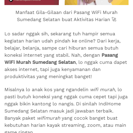
Manfaat Gila-Gilaan dari Pasang WiFi Murah
Sumedang Selatan buat Aktivitas Harian 🚀
Lo sadar nggak sih, sekarang tuh hampir semua
kegiatan harian udah pindah ke online? Dari kerja,
belajar, belanja, sampe cari hiburan semua butuh
koneksi internet yang stabil. Nah, dengan
Pasang
WiFi Murah Sumedang Selatan
, lo nggak cuma dapet
akses internet, tapi juga kenyamanan dan
produktivitas yang meningkat banget!
Misalnya lo anak kos yang ngandelin
wifi murah
, lo
pasti butuh koneksi yang nggak cuma cepet tapi juga
nggak bikin kantong lo nangis. Di sinilah IndiHome
Sumedang Selatan masuk jadi jawaban terbaik.
Banyak paket
wifimurah
yang cocok banget buat
kebutuhan harian kayak streaming, zoom, atau main
game ringan.