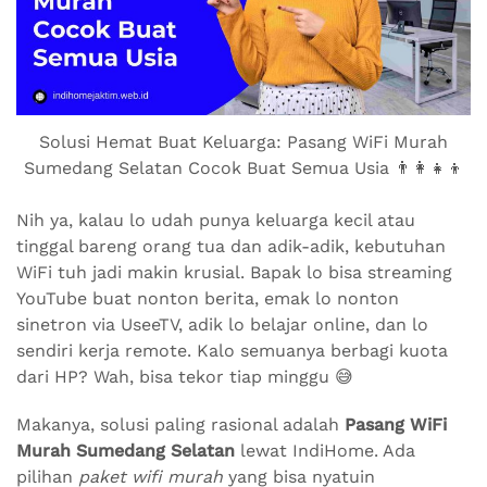
Solusi Hemat Buat Keluarga: Pasang WiFi Murah
Sumedang Selatan Cocok Buat Semua Usia 👨‍👩‍👧‍👦
Nih ya, kalau lo udah punya keluarga kecil atau
tinggal bareng orang tua dan adik-adik, kebutuhan
WiFi tuh jadi makin krusial. Bapak lo bisa streaming
YouTube buat nonton berita, emak lo nonton
sinetron via UseeTV, adik lo belajar online, dan lo
sendiri kerja remote. Kalo semuanya berbagi kuota
dari HP? Wah, bisa tekor tiap minggu 😅
Makanya, solusi paling rasional adalah
Pasang WiFi
Murah Sumedang Selatan
lewat IndiHome. Ada
pilihan
paket wifi murah
yang bisa nyatuin