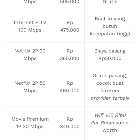
Mbps
505.000
Gratis
Buat lo yang
Internet + TV
Rp
butuh
100 Mbps
475.000
kecepatan tinggi
Netflix 2P 30
Rp
Biaya pasang
Mbps
365.000
Rp50.000
Gratis pasang,
Netflix 2P 50
Rp
cocok buat
Mbps
460.000
internet
provider terbaik
Wifi 100 Ribu
Movie Premium
Rp
Per Bulan
super
1P 30 Mbps
349.000
worth