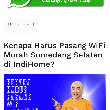
Isi
tampilkan
Kenapa Harus Pasang WiFi
Murah Sumedang Selatan
di IndiHome?