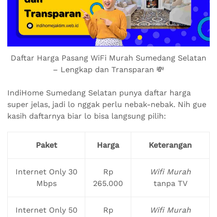
Daftar Harga Pasang WiFi Murah Sumedang Selatan
– Lengkap dan Transparan 💸
IndiHome Sumedang Selatan punya daftar harga
super jelas, jadi lo nggak perlu nebak-nebak. Nih gue
kasih daftarnya biar lo bisa langsung pilih:
Paket
Harga
Keterangan
Internet Only 30
Rp
Wifi Murah
Mbps
265.000
tanpa TV
Internet Only 50
Rp
Wifi Murah