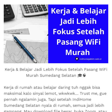
Kerja & Belajar Jadi Lebih Fokus Setelah Pasang WiFi
Murah Sumedang Selatan 🎓🧠
Kerja di rumah atau belajar daring tuh nggak bisa
maksimal kalo sinyal lemot, wkwkwk… Trust me, gue
pernah ngalamin juga. Tapi setelah IndiHome
Sumedang Selatan nyala di rumah, semua jadi lebih
gampang. Mau download file besar, buka Zoom, atau