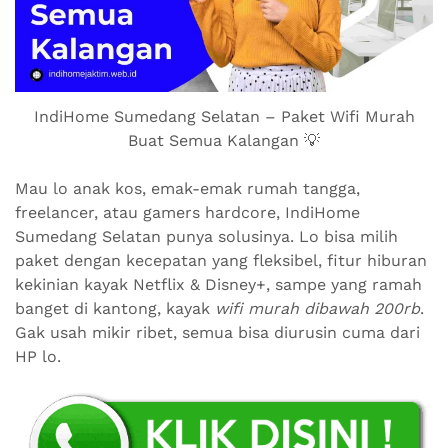
IndiHome Sumedang Selatan – Paket Wifi Murah
Buat Semua Kalangan 💡
Mau lo anak kos, emak-emak rumah tangga,
freelancer, atau gamers hardcore, IndiHome
Sumedang Selatan punya solusinya. Lo bisa milih
paket dengan kecepatan yang fleksibel, fitur hiburan
kekinian kayak Netflix & Disney+, sampe yang ramah
banget di kantong, kayak
wifi murah dibawah 200rb
.
Gak usah mikir ribet, semua bisa diurusin cuma dari
HP lo.