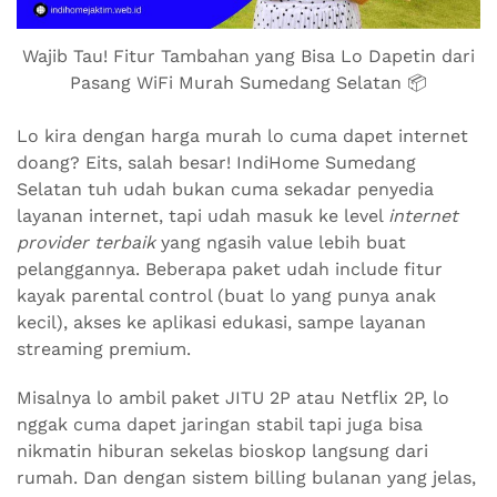
Wajib Tau! Fitur Tambahan yang Bisa Lo Dapetin dari
Pasang WiFi Murah Sumedang Selatan 📦
Lo kira dengan harga murah lo cuma dapet internet
doang? Eits, salah besar! IndiHome Sumedang
Selatan tuh udah bukan cuma sekadar penyedia
layanan internet, tapi udah masuk ke level
internet
provider terbaik
yang ngasih value lebih buat
pelanggannya. Beberapa paket udah include fitur
kayak parental control (buat lo yang punya anak
kecil), akses ke aplikasi edukasi, sampe layanan
streaming premium.
Misalnya lo ambil paket JITU 2P atau Netflix 2P, lo
nggak cuma dapet jaringan stabil tapi juga bisa
nikmatin hiburan sekelas bioskop langsung dari
rumah. Dan dengan sistem billing bulanan yang jelas,