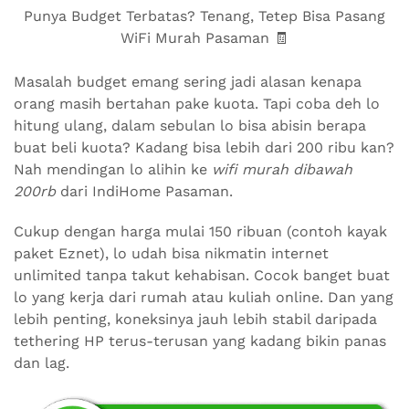
Punya Budget Terbatas? Tenang, Tetep Bisa Pasang
WiFi Murah Pasaman 🧾
Masalah budget emang sering jadi alasan kenapa
orang masih bertahan pake kuota. Tapi coba deh lo
hitung ulang, dalam sebulan lo bisa abisin berapa
buat beli kuota? Kadang bisa lebih dari 200 ribu kan?
Nah mendingan lo alihin ke
wifi murah dibawah
200rb
dari IndiHome Pasaman.
Cukup dengan harga mulai 150 ribuan (contoh kayak
paket Eznet), lo udah bisa nikmatin internet
unlimited tanpa takut kehabisan. Cocok banget buat
lo yang kerja dari rumah atau kuliah online. Dan yang
lebih penting, koneksinya jauh lebih stabil daripada
tethering HP terus-terusan yang kadang bikin panas
dan lag.