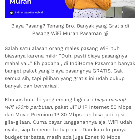
Biaya Pasang? Tenang Bro, Banyak yang Gratis di
Pasang WiFi Murah Pasaman 💰
Salah satu alasan orang males pasang WiFi tuh
biasanya karena mikir “Duh, pasti biaya pasangnya
mahal ya…” Eh padahal, di IndiHome Pasaman banyak
banget paket yang biaya pasangnya GRATIS. Gak
semua sih, tapi pilihan yang gratis ini udah cukup
banyak dan bervariasi.
Khusus buat lo yang emang lagi cari
biaya pasang
wifi 100rb perbulan
, paket JITU 1P Internet 50 Mbps
dan Movie Premium 1P 30 Mbps tuh bisa jadi opsi
gila-gilaan. Cuma bayar langganannya aja, WiFi udah
nyala, siap temenin lo tiap hari. Dan kalo lo punya
budget terbatas, masih ada juga Eznet 10 Mbps