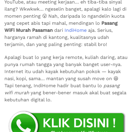
YouTube, atau meeting kerjaan… eh tiba-tiba sinyal
ilang? Wkwkwk… ngeselin banget, apalagi kalo lagi di
momen penting 😤 Nah, daripada lo ngandelin kuota
yang cepet abis tapi mahal, mendingan lo
Pasang
WiFi Murah Pasaman
dari
IndiHome
aja. Serius,
harganya ramah di kantong, kualitasnya udah
terjamin, dan yang paling penting: stabil bro!
Apalagi buat lo yang kerja remote, kuliah daring, atau
punya rumah tangga yang banyak banget user-nya.
Internet itu udah kayak kebutuhan pokok — kayak
nasi, kopi, sama… mantan yang susah move on 😆
Tapi tenang, IndiHome hadir buat bantu lo
pasang
wifi murah
yang bener-bener masuk akal buat segala
kebutuhan digital lo.