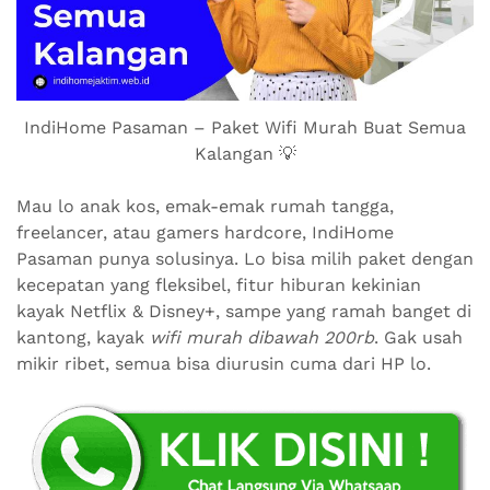
IndiHome Pasaman – Paket Wifi Murah Buat Semua
Kalangan 💡
Mau lo anak kos, emak-emak rumah tangga,
freelancer, atau gamers hardcore, IndiHome
Pasaman punya solusinya. Lo bisa milih paket dengan
kecepatan yang fleksibel, fitur hiburan kekinian
kayak Netflix & Disney+, sampe yang ramah banget di
kantong, kayak
wifi murah dibawah 200rb
. Gak usah
mikir ribet, semua bisa diurusin cuma dari HP lo.