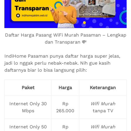
Daftar Harga Pasang WiFi Murah Pasaman – Lengkap
dan Transparan 💸
IndiHome Pasaman punya daftar harga super jelas,
jadi lo nggak perlu nebak-nebak. Nih gue kasih
daftarnya biar lo bisa langsung pilih:
Paket
Harga
Keterangan
Internet Only 30
Rp
Wifi Murah
Mbps
265.000
tanpa TV
Internet Only 50
Rp
Wifi Murah