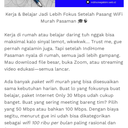
Kerja & Belajar Jadi Lebih Fokus Setelah Pasang WiFi
Murah Pasaman 🎓🧠
Kerja di rumah atau belajar daring tuh nggak bisa
maksimal kalo sinyal lemot, wkwkwk… Trust me, gue
pernah ngalamin juga. Tapi setelah IndiHome
Pasaman nyala di rumah, semua jadi lebih gampang.
Mau download file besar, buka Zoom, atau streaming
video edukasi—semua lancar.
Ada banyak
paket wifi murah
yang bisa disesuaikan
sama kebutuhan harian. Buat lo yang fokusnya buat
belajar, paket Internet Only 30 Mbps udah cukup
banget. Buat yang sering meeting bareng tim? Pilih
yang 50 Mbps atau bahkan 100 Mbps. Dengan biaya
segitu, menurut gue ini udah bisa dikategorikan
sebagai
wifi 100 ribu per bulan
paling rasional dan