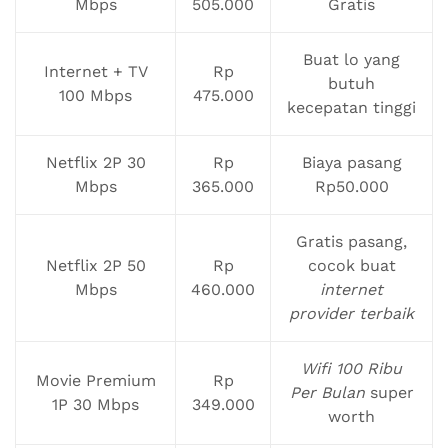
Mbps
505.000
Gratis
Buat lo yang
Internet + TV
Rp
butuh
100 Mbps
475.000
kecepatan tinggi
Netflix 2P 30
Rp
Biaya pasang
Mbps
365.000
Rp50.000
Gratis pasang,
Netflix 2P 50
Rp
cocok buat
Mbps
460.000
internet
provider terbaik
Wifi 100 Ribu
Movie Premium
Rp
Per Bulan
super
1P 30 Mbps
349.000
worth