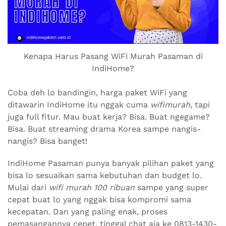
Kenapa Harus Pasang WiFi Murah Pasaman di
IndiHome?
Coba deh lo bandingin, harga paket WiFi yang
ditawarin IndiHome itu nggak cuma
wifimurah
, tapi
juga full fitur. Mau buat kerja? Bisa. Buat ngegame?
Bisa. Buat streaming drama Korea sampe nangis-
nangis? Bisa banget!
IndiHome Pasaman punya banyak pilihan paket yang
bisa lo sesuaikan sama kebutuhan dan budget lo.
Mulai dari
wifi murah 100 ribuan
sampe yang super
cepat buat lo yang nggak bisa kompromi sama
kecepatan. Dan yang paling enak, proses
pemasangannya cepet, tinggal chat aja ke 0813-1430-