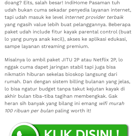
doang? Eits, salah besar! IndiHome Pasaman tuh
udah bukan cuma sekadar penyedia layanan internet,
tapi udah masuk ke level
internet provider terbaik
yang ngasih value lebih buat pelanggannya. Beberapa
paket udah include fitur kayak parental control (buat
lo yang punya anak kecil), akses ke aplikasi edukasi,
sampe layanan streaming premium.
Misalnya lo ambil paket JITU 2P atau Netflix 2P, lo
nggak cuma dapet jaringan stabil tapi juga bisa
nikmatin hiburan sekelas bioskop langsung dari
rumah. Dan dengan sistem billing bulanan yang jelas,
lo bisa ngatur budget tanpa takut kejutan kayak di
akhir bulan tiba-tiba tagihan membengkak. Gak
heran sih banyak yang bilang ini emang
wifi murah
100 ribuan per bulan
paling worth it!