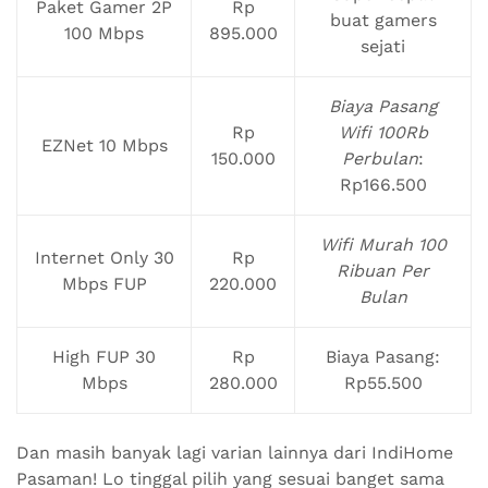
Paket Gamer 2P
Rp
buat gamers
100 Mbps
895.000
sejati
Biaya Pasang
Rp
Wifi 100Rb
EZNet 10 Mbps
150.000
Perbulan
:
Rp166.500
Wifi Murah 100
Internet Only 30
Rp
Ribuan Per
Mbps FUP
220.000
Bulan
High FUP 30
Rp
Biaya Pasang:
Mbps
280.000
Rp55.500
Dan masih banyak lagi varian lainnya dari IndiHome
Pasaman! Lo tinggal pilih yang sesuai banget sama