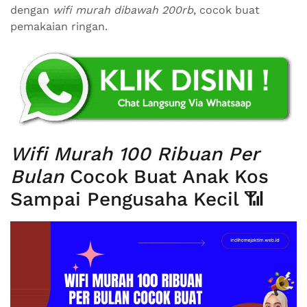
dengan
wifi murah dibawah 200rb
, cocok buat
pemakaian ringan.
Wifi Murah 100 Ribuan Per
Bulan
Cocok Buat Anak Kos
Sampai Pengusaha Kecil 📶