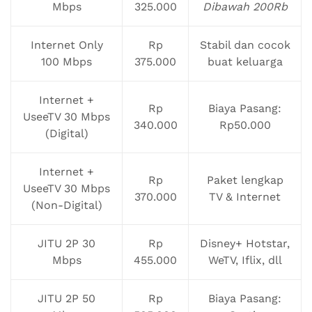
Mbps
325.000
Dibawah 200Rb
Internet Only
Rp
Stabil dan cocok
100 Mbps
375.000
buat keluarga
Internet +
Rp
Biaya Pasang:
UseeTV 30 Mbps
340.000
Rp50.000
(Digital)
Internet +
Rp
Paket lengkap
UseeTV 30 Mbps
370.000
TV & Internet
(Non-Digital)
JITU 2P 30
Rp
Disney+ Hotstar,
Mbps
455.000
WeTV, Iflix, dll
JITU 2P 50
Rp
Biaya Pasang: