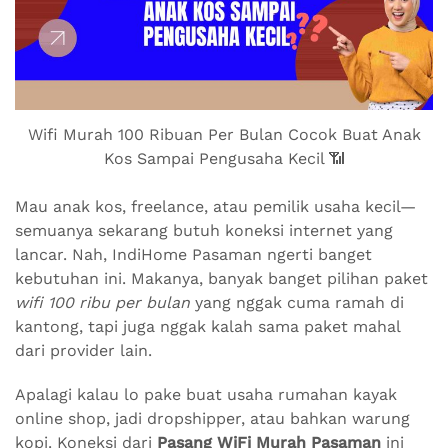
Wifi Murah 100 Ribuan Per Bulan Cocok Buat Anak
Kos Sampai Pengusaha Kecil 📶
Mau anak kos, freelance, atau pemilik usaha kecil—
semuanya sekarang butuh koneksi internet yang
lancar. Nah, IndiHome Pasaman ngerti banget
kebutuhan ini. Makanya, banyak banget pilihan paket
wifi 100 ribu per bulan
yang nggak cuma ramah di
kantong, tapi juga nggak kalah sama paket mahal
dari provider lain.
Apalagi kalau lo pake buat usaha rumahan kayak
online shop, jadi dropshipper, atau bahkan warung
kopi. Koneksi dari
Pasang WiFi Murah Pasaman
ini