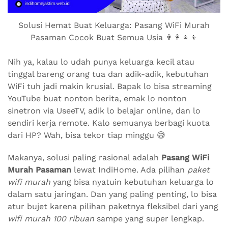
Solusi Hemat Buat Keluarga: Pasang WiFi Murah
Pasaman Cocok Buat Semua Usia 👨‍👩‍👧‍👦
Nih ya, kalau lo udah punya keluarga kecil atau
tinggal bareng orang tua dan adik-adik, kebutuhan
WiFi tuh jadi makin krusial. Bapak lo bisa streaming
YouTube buat nonton berita, emak lo nonton
sinetron via UseeTV, adik lo belajar online, dan lo
sendiri kerja remote. Kalo semuanya berbagi kuota
dari HP? Wah, bisa tekor tiap minggu 😅
Makanya, solusi paling rasional adalah
Pasang WiFi
Murah Pasaman
lewat IndiHome. Ada pilihan
paket
wifi murah
yang bisa nyatuin kebutuhan keluarga lo
dalam satu jaringan. Dan yang paling penting, lo bisa
atur bujet karena pilihan paketnya fleksibel dari yang
wifi murah 100 ribuan
sampe yang super lengkap.