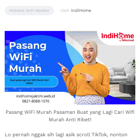
oleh
IndiHome
PASANG WIFI MURAH
Pasang WiFi Murah Pasaman Buat yang Lagi Cari Wifi
Murah Anti Ribet!
Lo pernah nggak sih lagi asik scroll TikTok, nonton