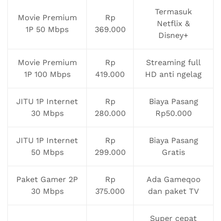
Termasuk
Movie Premium
Rp
Netflix &
1P 50 Mbps
369.000
Disney+
Movie Premium
Rp
Streaming full
1P 100 Mbps
419.000
HD anti ngelag
JITU 1P Internet
Rp
Biaya Pasang
30 Mbps
280.000
Rp50.000
JITU 1P Internet
Rp
Biaya Pasang
50 Mbps
299.000
Gratis
Paket Gamer 2P
Rp
Ada Gameqoo
30 Mbps
375.000
dan paket TV
Super cepat