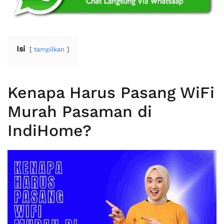
Isi
tampilkan
Kenapa Harus Pasang WiFi
Murah Pasaman di
IndiHome?