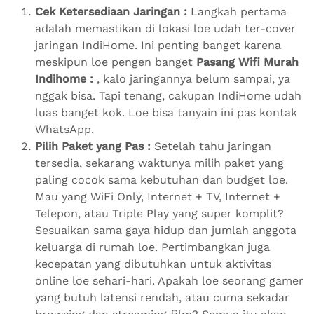
Cek Ketersediaan Jaringan :
Langkah pertama
adalah memastikan di lokasi loe udah ter-cover
jaringan IndiHome. Ini penting banget karena
meskipun loe pengen banget
Pasang Wifi Murah
Indihome :
, kalo jaringannya belum sampai, ya
nggak bisa. Tapi tenang, cakupan IndiHome udah
luas banget kok. Loe bisa tanyain ini pas kontak
WhatsApp.
Pilih Paket yang Pas :
Setelah tahu jaringan
tersedia, sekarang waktunya milih paket yang
paling cocok sama kebutuhan dan budget loe.
Mau yang WiFi Only, Internet + TV, Internet +
Telepon, atau Triple Play yang super komplit?
Sesuaikan sama gaya hidup dan jumlah anggota
keluarga di rumah loe. Pertimbangkan juga
kecepatan yang dibutuhkan untuk aktivitas
online loe sehari-hari. Apakah loe seorang gamer
yang butuh latensi rendah, atau cuma sekadar