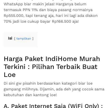
WhatsApp biar makin jelas! Harganya belum
termasuk PPN 11% dan biaya pasang normalnya
Rp555.000, tapi tenang aja, hari ini lagi ada diskon
70% jadi loe cukup bayar Rp166.500 aja!
Isi
tampilkan
Harga Paket IndiHome Murah
Terkini : Pilihan Terbaik Buat
Loe
Di sini gw pisahin berdasarkan kategori biar loe
gampang milihnya. Dijamin, ada deh yang cocok sama
kebutuhan dan kantong loe!
A. Paket Internet Saja (WiFi Only) :