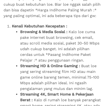
cukup buat kebutuhan loe. Biar loe nggak salah pilih
dan bisa dapetin *Harga Indihome Paling Murah :*
yang paling optimal, ini ada beberapa tips dari gw:
Kenali Kebutuhan Kecepatan :
Browsing & Media Sosial :
Kalo loe cuma
pake internet buat browsing, cek email,
atau scroll media sosial, paket 30-50 Mbps
udah cukup banget. Ini adalah pilihan
cerdas untuk *Pasang Indihome Paket
Pelajar :* atau penggunaan ringan.
Streaming HD & Online Gaming :
Buat loe
yang sering streaming film HD atau main
game online bareng temen, minimal 75-100
Mbps adalah pilihan ideal. Ini ngasih
pengalaman yang mulus dan minim lag.
Streaming 4K, Smart Home & Pekerjaan
Berat :
Kalo di rumah loe banyak perangkat
smart home, sering streaming 4K, atau ada