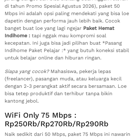
di tahun Promo Spesial Agustus 2026), paket 50
Mbps ini adalah opsi paling mendekati yang bisa loe
dapetin dengan performa jauh lebih baik. Cocok
banget buat loe yang lagi ngejar
Paket Hemat
Indihome :
tapi nggak mau kompromi soal
kecepatan. Ini juga bisa jadi pilihan buat *Pasang
Indihome Paket Pelajar :* yang butuh koneksi stabil
untuk belajar online dan hiburan ringan.
Siapa yang cocok?
Mahasiswa, pekerja lepas
(freelancer), pasangan muda, atau keluarga kecil
dengan 2-3 perangkat aktif secara bersamaan. Loe
bisa tetep produktif dan terhibur tanpa bikin
kantong jebol.
WiFi Only 75 Mbps :
Rp250Rb/Rp270Rb/Rp290Rb
Naik sedikit dari 50 Mbps, paket 75 Mbps ini nawarin