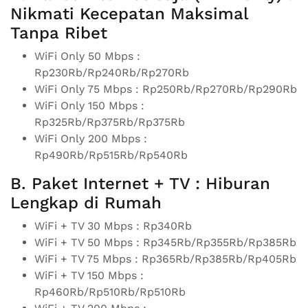
Nikmati Kecepatan Maksimal
Tanpa Ribet
WiFi Only 50 Mbps :
Rp230Rb/Rp240Rb/Rp270Rb
WiFi Only 75 Mbps : Rp250Rb/Rp270Rb/Rp290Rb
WiFi Only 150 Mbps :
Rp325Rb/Rp375Rb/Rp375Rb
WiFi Only 200 Mbps :
Rp490Rb/Rp515Rb/Rp540Rb
B. Paket Internet + TV : Hiburan
Lengkap di Rumah
WiFi + TV 30 Mbps : Rp340Rb
WiFi + TV 50 Mbps : Rp345Rb/Rp355Rb/Rp385Rb
WiFi + TV 75 Mbps : Rp365Rb/Rp385Rb/Rp405Rb
WiFi + TV 150 Mbps :
Rp460Rb/Rp510Rb/Rp510Rb