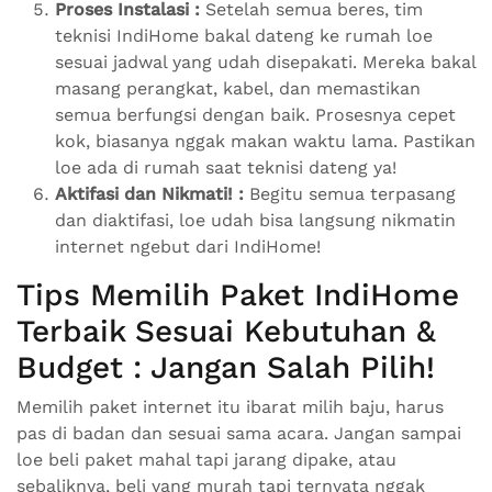
Proses Instalasi :
Setelah semua beres, tim
teknisi IndiHome bakal dateng ke rumah loe
sesuai jadwal yang udah disepakati. Mereka bakal
masang perangkat, kabel, dan memastikan
semua berfungsi dengan baik. Prosesnya cepet
kok, biasanya nggak makan waktu lama. Pastikan
loe ada di rumah saat teknisi dateng ya!
Aktifasi dan Nikmati! :
Begitu semua terpasang
dan diaktifasi, loe udah bisa langsung nikmatin
internet ngebut dari IndiHome!
Tips Memilih Paket IndiHome
Terbaik Sesuai Kebutuhan &
Budget : Jangan Salah Pilih!
Memilih paket internet itu ibarat milih baju, harus
pas di badan dan sesuai sama acara. Jangan sampai
loe beli paket mahal tapi jarang dipake, atau
sebaliknya, beli yang murah tapi ternyata nggak