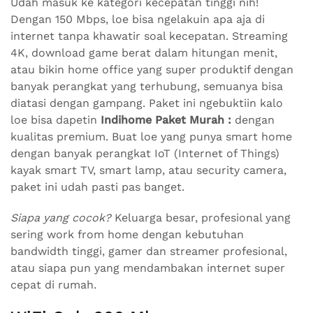
Udah masuk ke kategori kecepatan tinggi nih!
Dengan 150 Mbps, loe bisa ngelakuin apa aja di
internet tanpa khawatir soal kecepatan. Streaming
4K, download game berat dalam hitungan menit,
atau bikin home office yang super produktif dengan
banyak perangkat yang terhubung, semuanya bisa
diatasi dengan gampang. Paket ini ngebuktiin kalo
loe bisa dapetin
Indihome Paket Murah :
dengan
kualitas premium. Buat loe yang punya smart home
dengan banyak perangkat IoT (Internet of Things)
kayak smart TV, smart lamp, atau security camera,
paket ini udah pasti pas banget.
Siapa yang cocok?
Keluarga besar, profesional yang
sering work from home dengan kebutuhan
bandwidth tinggi, gamer dan streamer profesional,
atau siapa pun yang mendambakan internet super
cepat di rumah.