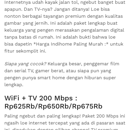
Internetnya udah kayak jalan tol, ngebut banget buat
apapun. Dan TV-nya? Jangan ditanya! Loe bisa
nonton berbagai tayangan premium dengan kualitas
gambar yang jernih. Ini adalah paket lengkap buat
keluarga yang pengen merasakan pengalaman digital
tanpa batas di rumah. Ini adalah bukti bahwa loe
bisa dapetin *Harga Indihome Paling Murah :* untuk
fitur sekomplit ini.
Siapa yang cocok?
Keluarga besar, penggemar film
dan serial TV, gamer berat, atau siapa pun yang
pengen punya smart home dengan hiburan super
lengkap.
WiFi + TV 200 Mbps :
Rp625Rb/Rp650Rb/Rp675Rb
Paling ngebut dan paling lengkap! Paket 200 Mbps ini
ngasih loe internet tercepat yang ada di pasaran saat
ini, dipadukan dengan pilihan channel TV premium