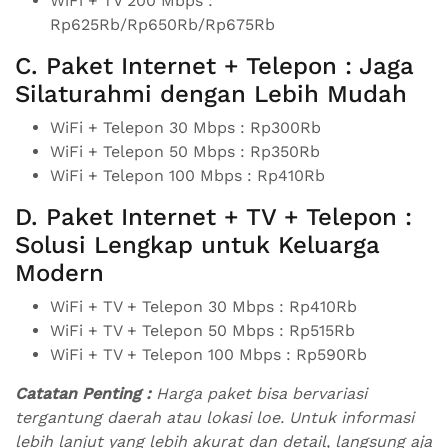
WiFi + TV 200 Mbps :
Rp625Rb/Rp650Rb/Rp675Rb
C. Paket Internet + Telepon : Jaga
Silaturahmi dengan Lebih Mudah
WiFi + Telepon 30 Mbps : Rp300Rb
WiFi + Telepon 50 Mbps : Rp350Rb
WiFi + Telepon 100 Mbps : Rp410Rb
D. Paket Internet + TV + Telepon :
Solusi Lengkap untuk Keluarga
Modern
WiFi + TV + Telepon 30 Mbps : Rp410Rb
WiFi + TV + Telepon 50 Mbps : Rp515Rb
WiFi + TV + Telepon 100 Mbps : Rp590Rb
Catatan Penting :
Harga paket bisa bervariasi
tergantung daerah atau lokasi loe. Untuk informasi
lebih lanjut yang lebih akurat dan detail, langsung aja