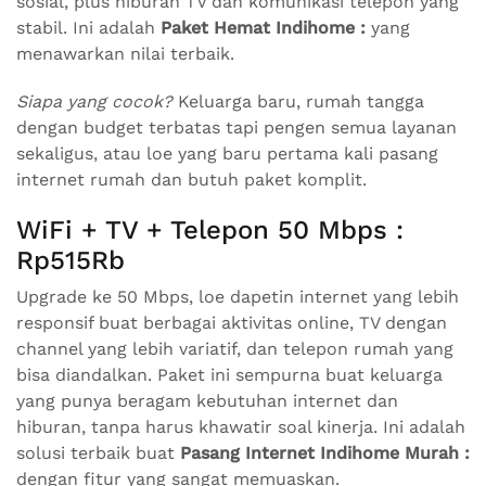
sosial, plus hiburan TV dan komunikasi telepon yang
stabil. Ini adalah
Paket Hemat Indihome :
yang
menawarkan nilai terbaik.
Siapa yang cocok?
Keluarga baru, rumah tangga
dengan budget terbatas tapi pengen semua layanan
sekaligus, atau loe yang baru pertama kali pasang
internet rumah dan butuh paket komplit.
WiFi + TV + Telepon 50 Mbps :
Rp515Rb
Upgrade ke 50 Mbps, loe dapetin internet yang lebih
responsif buat berbagai aktivitas online, TV dengan
channel yang lebih variatif, dan telepon rumah yang
bisa diandalkan. Paket ini sempurna buat keluarga
yang punya beragam kebutuhan internet dan
hiburan, tanpa harus khawatir soal kinerja. Ini adalah
solusi terbaik buat
Pasang Internet Indihome Murah :
dengan fitur yang sangat memuaskan.