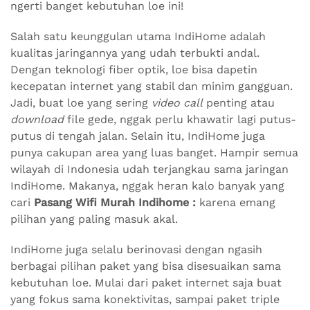
ngerti banget kebutuhan loe ini!
Salah satu keunggulan utama IndiHome adalah
kualitas jaringannya yang udah terbukti andal.
Dengan teknologi fiber optik, loe bisa dapetin
kecepatan internet yang stabil dan minim gangguan.
Jadi, buat loe yang sering
video call
penting atau
download
file gede, nggak perlu khawatir lagi putus-
putus di tengah jalan. Selain itu, IndiHome juga
punya cakupan area yang luas banget. Hampir semua
wilayah di Indonesia udah terjangkau sama jaringan
IndiHome. Makanya, nggak heran kalo banyak yang
cari
Pasang Wifi Murah Indihome :
karena emang
pilihan yang paling masuk akal.
IndiHome juga selalu berinovasi dengan ngasih
berbagai pilihan paket yang bisa disesuaikan sama
kebutuhan loe. Mulai dari paket internet saja buat
yang fokus sama konektivitas, sampai paket triple