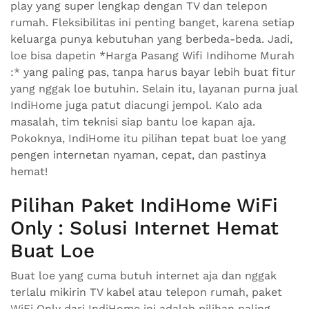
play yang super lengkap dengan TV dan telepon
rumah. Fleksibilitas ini penting banget, karena setiap
keluarga punya kebutuhan yang berbeda-beda. Jadi,
loe bisa dapetin *Harga Pasang Wifi Indihome Murah
:* yang paling pas, tanpa harus bayar lebih buat fitur
yang nggak loe butuhin. Selain itu, layanan purna jual
IndiHome juga patut diacungi jempol. Kalo ada
masalah, tim teknisi siap bantu loe kapan aja.
Pokoknya, IndiHome itu pilihan tepat buat loe yang
pengen internetan nyaman, cepat, dan pastinya
hemat!
Pilihan Paket IndiHome WiFi
Only : Solusi Internet Hemat
Buat Loe
Buat loe yang cuma butuh internet aja dan nggak
terlalu mikirin TV kabel atau telepon rumah, paket
WiFi Only dari IndiHome ini adalah pilihan paling