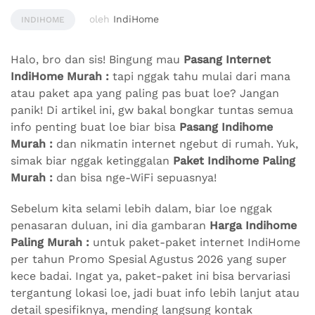
oleh
IndiHome
INDIHOME
Halo, bro dan sis! Bingung mau
Pasang Internet
IndiHome Murah :
tapi nggak tahu mulai dari mana
atau paket apa yang paling pas buat loe? Jangan
panik! Di artikel ini, gw bakal bongkar tuntas semua
info penting buat loe biar bisa
Pasang Indihome
Murah :
dan nikmatin internet ngebut di rumah. Yuk,
simak biar nggak ketinggalan
Paket Indihome Paling
Murah :
dan bisa nge-WiFi sepuasnya!
Sebelum kita selami lebih dalam, biar loe nggak
penasaran duluan, ini dia gambaran
Harga Indihome
Paling Murah :
untuk paket-paket internet IndiHome
per tahun Promo Spesial Agustus 2026 yang super
kece badai. Ingat ya, paket-paket ini bisa bervariasi
tergantung lokasi loe, jadi buat info lebih lanjut atau
detail spesifiknya, mending langsung kontak