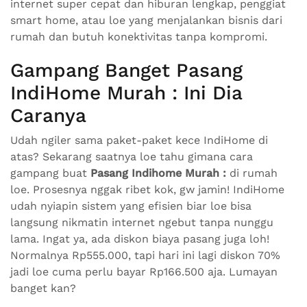
internet super cepat dan hiburan lengkap, penggiat
smart home, atau loe yang menjalankan bisnis dari
rumah dan butuh konektivitas tanpa kompromi.
Gampang Banget Pasang
IndiHome Murah : Ini Dia
Caranya
Udah ngiler sama paket-paket kece IndiHome di
atas? Sekarang saatnya loe tahu gimana cara
gampang buat
Pasang Indihome Murah :
di rumah
loe. Prosesnya nggak ribet kok, gw jamin! IndiHome
udah nyiapin sistem yang efisien biar loe bisa
langsung nikmatin internet ngebut tanpa nunggu
lama. Ingat ya, ada diskon biaya pasang juga loh!
Normalnya Rp555.000, tapi hari ini lagi diskon 70%
jadi loe cuma perlu bayar Rp166.500 aja. Lumayan
banget kan?