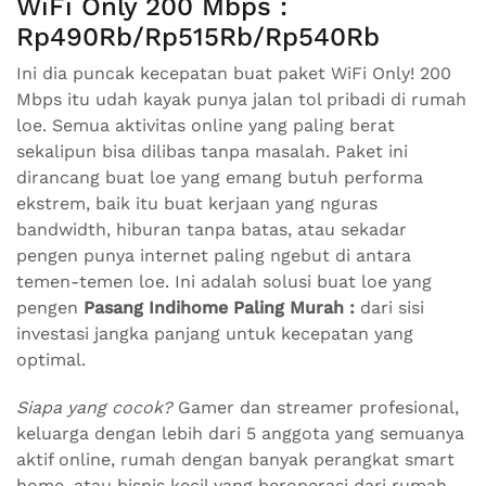
WiFi Only 200 Mbps :
Rp490Rb/Rp515Rb/Rp540Rb
Ini dia puncak kecepatan buat paket WiFi Only! 200
Mbps itu udah kayak punya jalan tol pribadi di rumah
loe. Semua aktivitas online yang paling berat
sekalipun bisa dilibas tanpa masalah. Paket ini
dirancang buat loe yang emang butuh performa
ekstrem, baik itu buat kerjaan yang nguras
bandwidth, hiburan tanpa batas, atau sekadar
pengen punya internet paling ngebut di antara
temen-temen loe. Ini adalah solusi buat loe yang
pengen
Pasang Indihome Paling Murah :
dari sisi
investasi jangka panjang untuk kecepatan yang
optimal.
Siapa yang cocok?
Gamer dan streamer profesional,
keluarga dengan lebih dari 5 anggota yang semuanya
aktif online, rumah dengan banyak perangkat smart
home, atau bisnis kecil yang beroperasi dari rumah