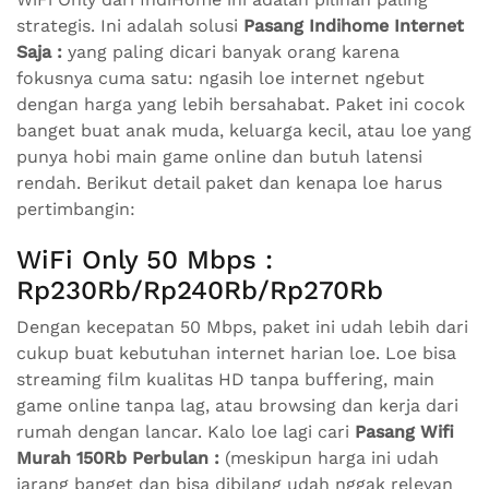
strategis. Ini adalah solusi
Pasang Indihome Internet
Saja :
yang paling dicari banyak orang karena
fokusnya cuma satu: ngasih loe internet ngebut
dengan harga yang lebih bersahabat. Paket ini cocok
banget buat anak muda, keluarga kecil, atau loe yang
punya hobi main game online dan butuh latensi
rendah. Berikut detail paket dan kenapa loe harus
pertimbangin:
WiFi Only 50 Mbps :
Rp230Rb/Rp240Rb/Rp270Rb
Dengan kecepatan 50 Mbps, paket ini udah lebih dari
cukup buat kebutuhan internet harian loe. Loe bisa
streaming film kualitas HD tanpa buffering, main
game online tanpa lag, atau browsing dan kerja dari
rumah dengan lancar. Kalo loe lagi cari
Pasang Wifi
Murah 150Rb Perbulan :
(meskipun harga ini udah
jarang banget dan bisa dibilang udah nggak relevan