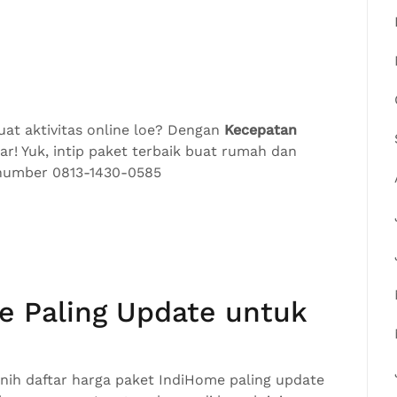
uat aktivitas online loe? Dengan
Kecepatan
car! Yuk, intip paket terbaik buat rumah dan
o number 0813-1430-0585
e Paling Update untuk
 nih daftar harga paket IndiHome paling update