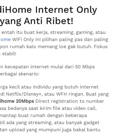
diHome Internet Only
yang Anti Ribet!
entah itu buat kerja, streaming, gaming, atau
Home
WiFi Only ini pilihan paling pas dan paling
lepon rumah kalo memang loe gak butuh. Fokus
stabil!
tin kecepatan internet mulai dari 50 Mbps
erbagai skenario:
ga kecil atau individu yang butuh internet
 di Netflix/Disney+, atau WFH ringan. Buat yang
dihome 20Mbps
Direct registration to number
sa bedanya saat kirim file atau video call.
 mantap buat rumah dengan beberapa
bil ada yang streaming, atau banyak gadget
tan upload yang mumpuni juga bakal bantu