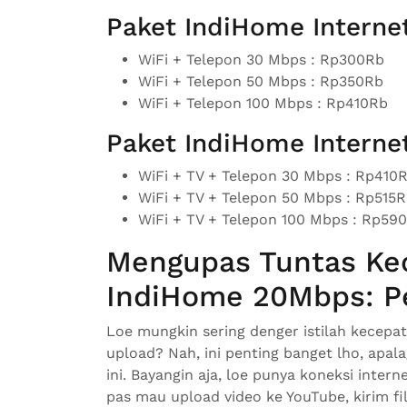
Paket IndiHome Interne
WiFi + Telepon 30 Mbps : Rp300Rb
WiFi + Telepon 50 Mbps : Rp350Rb
WiFi + Telepon 100 Mbps : Rp410Rb
Paket IndiHome Internet
WiFi + TV + Telepon 30 Mbps : Rp410
WiFi + TV + Telepon 50 Mbps : Rp515
WiFi + TV + Telepon 100 Mbps : Rp59
Mengupas Tuntas Ke
IndiHome 20Mbps: Pe
Loe mungkin sering denger istilah kecep
upload? Nah, ini penting banget lho, apala
ini. Bayangin aja, loe punya koneksi inte
pas mau upload video ke YouTube, kirim fil