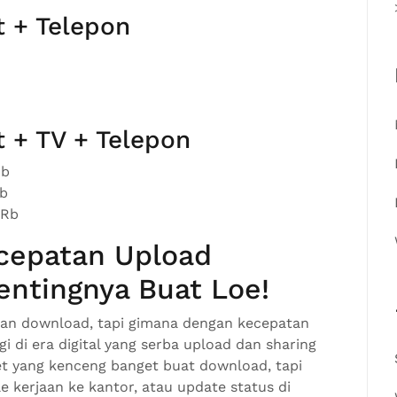
t + Telepon
 + TV + Telepon
Rb
Rb
0Rb
cepatan Upload
ntingnya Buat Loe!
atan download, tapi gimana dengan kecepatan
gi di era digital yang serba upload dan sharing
rnet yang kenceng banget buat download, tapi
e kerjaan ke kantor, atau update status di