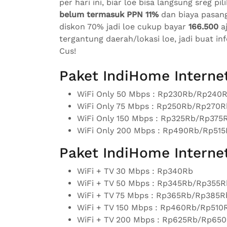
per hari ini, biar loe bisa langsung sreg pi
belum termasuk PPN 11%
dan biaya pasang 
diskon 70% jadi loe cukup bayar
166.500
aj
tergantung daerah/lokasi loe, jadi buat in
Cus!
Paket IndiHome Internet
WiFi Only 50 Mbps : Rp230Rb/Rp240
WiFi Only 75 Mbps : Rp250Rb/Rp270
WiFi Only 150 Mbps : Rp325Rb/Rp37
WiFi Only 200 Mbps : Rp490Rb/Rp51
Paket IndiHome Interne
WiFi + TV 30 Mbps : Rp340Rb
WiFi + TV 50 Mbps : Rp345Rb/Rp355
WiFi + TV 75 Mbps : Rp365Rb/Rp385
WiFi + TV 150 Mbps : Rp460Rb/Rp51
WiFi + TV 200 Mbps : Rp625Rb/Rp65