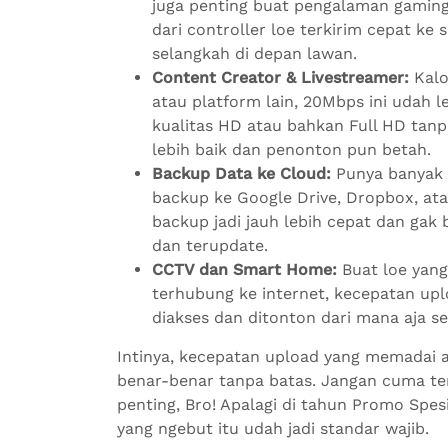
juga penting buat pengalaman gaming
dari controller loe terkirim cepat ke
selangkah di depan lawan.
Content Creator & Livestreamer:
Kalo
atau platform lain, 20Mbps ini udah 
kualitas HD atau bahkan Full HD tanp
lebih baik dan penonton pun betah.
Backup Data ke Cloud:
Punya banyak f
backup ke Google Drive, Dropbox, at
backup jadi jauh lebih cepat dan gak
dan terupdate.
CCTV dan Smart Home:
Buat loe yan
terhubung ke internet, kecepatan up
diakses dan ditonton dari mana aja se
Intinya, kecepatan upload yang memadai 
benar-benar tanpa batas. Jangan cuma te
penting, Bro! Apalagi di tahun Promo Spes
yang ngebut itu udah jadi standar wajib.