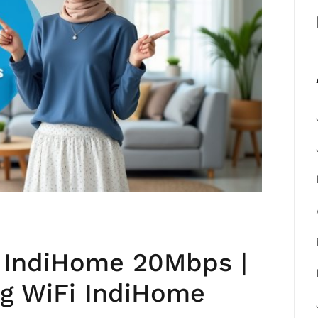
 IndiHome 20Mbps |
g WiFi IndiHome