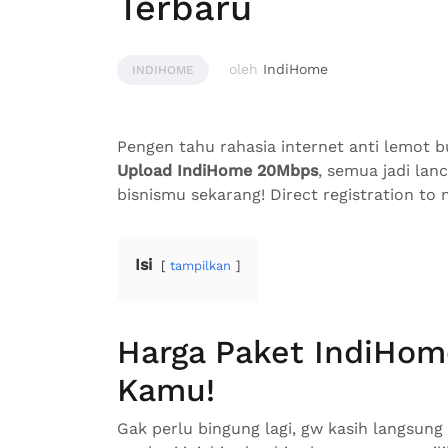
Terbaru
oleh
IndiHome
INDIHOME
Pengen tahu rahasia internet anti lemot b
Upload IndiHome 20Mbps
, semua jadi lan
bisnismu sekarang! Direct registration t
Isi
tampilkan
Harga Paket IndiHom
Kamu!
Gak perlu bingung lagi, gw kasih langsung