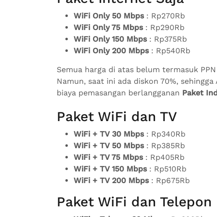
WiFi Only 50 Mbps
: Rp270Rb
WiFi Only 75 Mbps
: Rp290Rb
WiFi Only 150 Mbps
: Rp375Rb
WiFi Only 200 Mbps
: Rp540Rb
Semua harga di atas belum termasuk PPN
Namun, saat ini ada diskon 70%, sehingg
biaya pemasangan berlangganan
Paket In
Paket WiFi dan TV
WiFi + TV 30 Mbps
: Rp340Rb
WiFi + TV 50 Mbps
: Rp385Rb
WiFi + TV 75 Mbps
: Rp405Rb
WiFi + TV 150 Mbps
: Rp510Rb
WiFi + TV 200 Mbps
: Rp675Rb
Paket WiFi dan Telepon