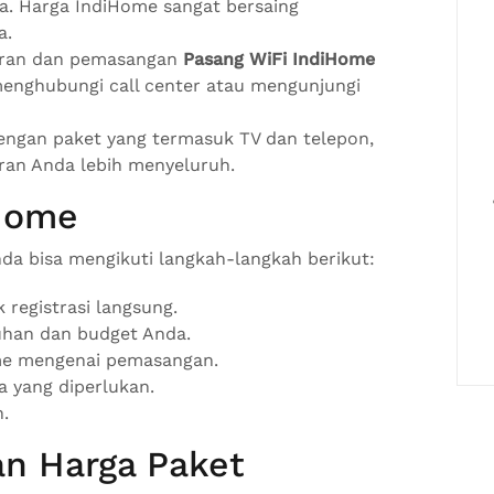
a. Harga IndiHome sangat bersaing
a.
taran dan pemasangan
Pasang WiFi IndiHome
enghubungi call center atau mengunjungi
engan paket yang termasuk TV dan telepon,
an Anda lebih menyeluruh.
iHome
a bisa mengikuti langkah-langkah berikut:
 registrasi langsung.
tuhan dan budget Anda.
ome mengenai pemasangan.
a yang diperlukan.
.
n Harga Paket