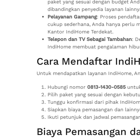
paket yang sesuai dengan budget And
dibandingkan penyedia layanan lainny
Pelayanan Gampang
: Proses pendaf
cukup sederhana, Anda hanya perlu m
Kantor IndiHome Terdekat.
Telepon dan TV Sebagai Tambahan
: D
IndiHome membuat pengalaman hibur
Cara Mendaftar Ind
Untuk mendapatkan layanan IndiHome, And
Hubungi nomor
0813-1430-0585
untuk
Pilih paket yang sesuai dengan kebu
Tunggu konfirmasi dari pihak IndiH
Siapkan biaya pemasangan dan lainny
Ikuti petunjuk dan jadwal pemasangan
Biaya Pemasangan da