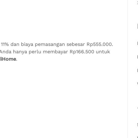
 11% dan biaya pemasangan sebesar Rp555.000.
a Anda hanya perlu membayar Rp166.500 untuk
diHome
.