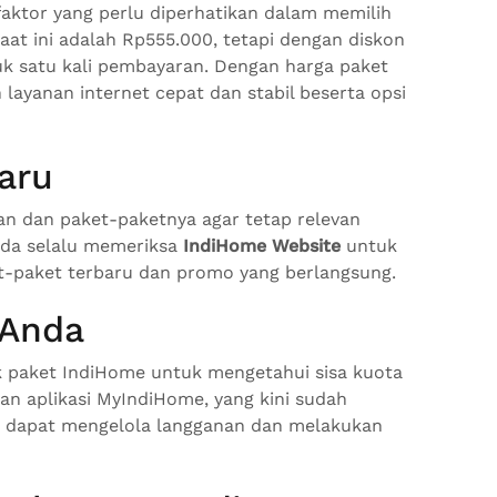
aktor yang perlu diperhatikan dalam memilih
aat ini adalah Rp555.000, tetapi dengan diskon
tuk satu kali pembayaran. Dengan harga paket
layanan internet cepat dan stabil beserta opsi
aru
n dan paket-paketnya agar tetap relevan
nda selalu memeriksa
IndiHome Website
untuk
t-paket terbaru dan promo yang berlangsung.
 Anda
paket IndiHome untuk mengetahui sisa kuota
n aplikasi MyIndiHome, yang kini sudah
a dapat mengelola langganan dan melakukan