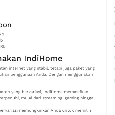
epon
Rb
Rb
0Rb
nakan IndiHome
n internet yang stabil, tetapi juga paket yang
tuhan penggunaan Anda. Dengan menggunakan
patan yang bervariasi, IndiHome memastikan
erpenuhi, mulai dari streaming, gaming hingga
g bervariasi memungkinkan Anda untuk memilih