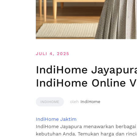
JULI 4, 2025
IndiHome Jayapura
IndiHome Online V
oleh
IndiHome
INDIHOME
IndiHome Jaktim
IndiHome Jayapura menawarkan berbagai 
kebutuhan Anda. Temukan harga dan rincia