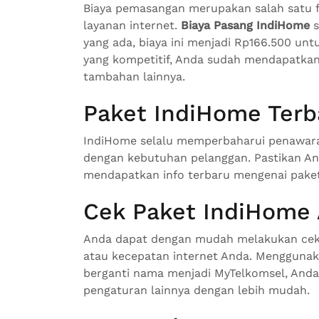
Biaya pemasangan merupakan salah satu f
layanan internet.
Biaya Pasang IndiHome
s
yang ada, biaya ini menjadi Rp166.500 un
yang kompetitif, Anda sudah mendapatkan 
tambahan lainnya.
Paket IndiHome Terb
IndiHome selalu memperbaharui penawara
dengan kebutuhan pelanggan. Pastikan A
mendapatkan info terbaru mengenai pake
Cek Paket IndiHome
Anda dapat dengan mudah melakukan cek 
atau kecepatan internet Anda. Menggunaka
berganti nama menjadi MyTelkomsel, And
pengaturan lainnya dengan lebih mudah.