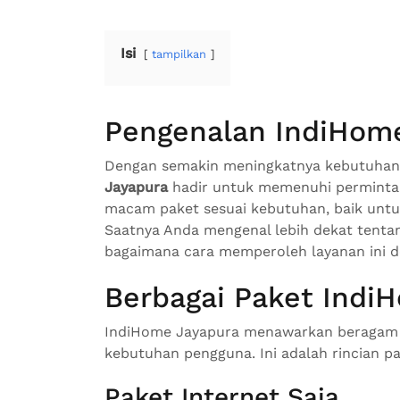
Isi
tampilkan
Pengenalan IndiHom
Dengan semakin meningkatnya kebutuhan a
Jayapura
hadir untuk memenuhi permintaa
macam paket sesuai kebutuhan, baik unt
Saatnya Anda mengenal lebih dekat tenta
bagaimana cara memperoleh layanan ini d
Berbagai Paket Indi
IndiHome Jayapura menawarkan beragam p
kebutuhan pengguna. Ini adalah rincian pa
Paket Internet Saja