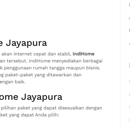
e Jayapura
kan internet cepat dan stabil,
IndiHome
n tersebut. IndiHome menyediakan berbagai
uk penggunaan rumah tangga maupun bisnis.
ng paket-paket yang ditawarkan dan
engan baik.
Home Jayapura
ilihan paket yang dapat disesuaikan dengan
ket yang dapat Anda pilih: