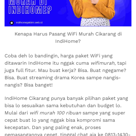
Kenapa Harus Pasang WiFi Murah Cikarang di
IndiHome?
Coba deh lo bandingin, harga paket WiFi yang
ditawarin IndiHome itu nggak cuma
wifimurah
, tapi
juga full fitur. Mau buat kerja? Bisa. Buat ngegame?
Bisa. Buat streaming drama Korea sampe nangis-
nangis? Bisa banget!
IndiHome Cikarang punya banyak pilihan paket yang
bisa lo sesuaikan sama kebutuhan dan budget lo.
Mulai dari
wifi murah 100 ribuan
sampe yang super
cepat buat lo yang nggak bisa kompromi sama
kecepatan. Dan yang paling enak, proses
pemasangannya cepet, tinggal chat aja ke 0813-1430-