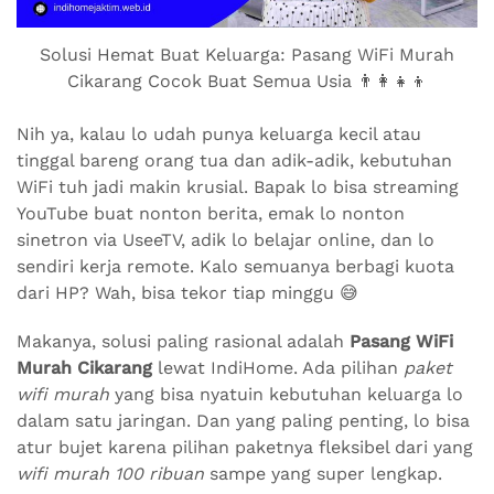
Solusi Hemat Buat Keluarga: Pasang WiFi Murah
Cikarang Cocok Buat Semua Usia 👨‍👩‍👧‍👦
Nih ya, kalau lo udah punya keluarga kecil atau
tinggal bareng orang tua dan adik-adik, kebutuhan
WiFi tuh jadi makin krusial. Bapak lo bisa streaming
YouTube buat nonton berita, emak lo nonton
sinetron via UseeTV, adik lo belajar online, dan lo
sendiri kerja remote. Kalo semuanya berbagi kuota
dari HP? Wah, bisa tekor tiap minggu 😅
Makanya, solusi paling rasional adalah
Pasang WiFi
Murah Cikarang
lewat IndiHome. Ada pilihan
paket
wifi murah
yang bisa nyatuin kebutuhan keluarga lo
dalam satu jaringan. Dan yang paling penting, lo bisa
atur bujet karena pilihan paketnya fleksibel dari yang
wifi murah 100 ribuan
sampe yang super lengkap.