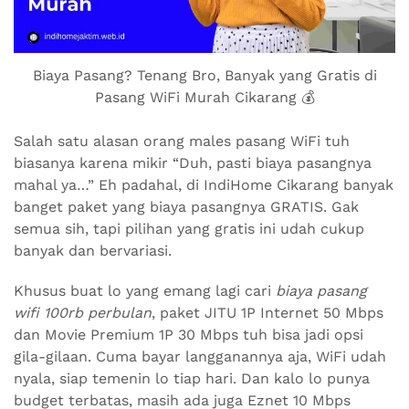
Biaya Pasang? Tenang Bro, Banyak yang Gratis di
Pasang WiFi Murah Cikarang 💰
Salah satu alasan orang males pasang WiFi tuh
biasanya karena mikir “Duh, pasti biaya pasangnya
mahal ya…” Eh padahal, di IndiHome Cikarang banyak
banget paket yang biaya pasangnya GRATIS. Gak
semua sih, tapi pilihan yang gratis ini udah cukup
banyak dan bervariasi.
Khusus buat lo yang emang lagi cari
biaya pasang
wifi 100rb perbulan
, paket JITU 1P Internet 50 Mbps
dan Movie Premium 1P 30 Mbps tuh bisa jadi opsi
gila-gilaan. Cuma bayar langganannya aja, WiFi udah
nyala, siap temenin lo tiap hari. Dan kalo lo punya
budget terbatas, masih ada juga Eznet 10 Mbps