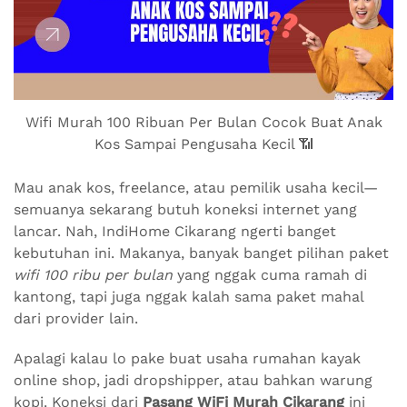
Wifi Murah 100 Ribuan Per Bulan Cocok Buat Anak
Kos Sampai Pengusaha Kecil 📶
Mau anak kos, freelance, atau pemilik usaha kecil—
semuanya sekarang butuh koneksi internet yang
lancar. Nah, IndiHome Cikarang ngerti banget
kebutuhan ini. Makanya, banyak banget pilihan paket
wifi 100 ribu per bulan
yang nggak cuma ramah di
kantong, tapi juga nggak kalah sama paket mahal
dari provider lain.
Apalagi kalau lo pake buat usaha rumahan kayak
online shop, jadi dropshipper, atau bahkan warung
kopi. Koneksi dari
Pasang WiFi Murah Cikarang
ini