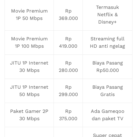
Termasuk
Movie Premium
Rp
Netflix &
1P 50 Mbps
369.000
Disney+
Movie Premium
Rp
Streaming full
1P 100 Mbps
419.000
HD anti ngelag
JITU 1P Internet
Rp
Biaya Pasang
30 Mbps
280.000
Rp50.000
JITU 1P Internet
Rp
Biaya Pasang
50 Mbps
299.000
Gratis
Paket Gamer 2P
Rp
Ada Gameqoo
30 Mbps
375.000
dan paket TV
Super cepat