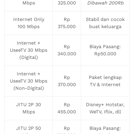
Mbps
325.000
Dibawah 200Rb
Internet Only
Rp
Stabil dan cocok
100 Mbps
375.000
buat keluarga
Internet +
Rp
Biaya Pasang:
UseeTV 30 Mbps
340.000
Rp50.000
(Digital)
Internet +
Rp
Paket lengkap
UseeTV 30 Mbps
370.000
TV & Internet
(Non-Digital)
JITU 2P 30
Rp
Disney+ Hotstar,
Mbps
455.000
WeTV, Iflix, dll
JITU 2P 50
Rp
Biaya Pasang: