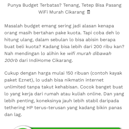
Punya Budget Terbatas? Tenang, Tetep Bisa Pasang
WiFi Murah Cikarang 🧾
Masalah budget emang sering jadi alasan kenapa
orang masih bertahan pake kuota. Tapi coba deh lo
hitung ulang, dalam sebulan lo bisa abisin berapa
buat beli kuota? Kadang bisa lebih dari 200 ribu kan?
Nah mendingan lo alihin ke
wifi murah dibawah
200rb
dari IndiHome Cikarang.
Cukup dengan harga mulai 150 ribuan (contoh kayak
paket Eznet), lo udah bisa nikmatin internet
unlimited tanpa takut kehabisan. Cocok banget buat
lo yang kerja dari rumah atau kuliah online. Dan yang
lebih penting, koneksinya jauh lebih stabil daripada
tethering HP terus-terusan yang kadang bikin panas
dan lag.