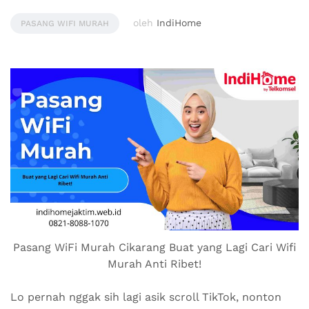
oleh
IndiHome
PASANG WIFI MURAH
Pasang WiFi Murah Cikarang Buat yang Lagi Cari Wifi
Murah Anti Ribet!
Lo pernah nggak sih lagi asik scroll TikTok, nonton