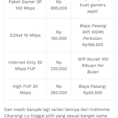
Paket Gamer 2P
Rp
buat gamers
100 Mbps
895.000
sejati
Biaya Pasang
Rp
Wifi 100Rb
EZNet 10 Mbps
150.000
Perbulan
:
Rp166.500
Wifi Murah 100
Internet Only 30
Rp
Ribuan Per
Mbps FUP
220.000
Bulan
High FUP 30
Rp
Biaya Pasang:
Mbps
280.000
Rp55.500
Dan masih banyak lagi varian lainnya dari IndiHome
Cikarang! Lo tinggal pilih yang sesuai banget sama