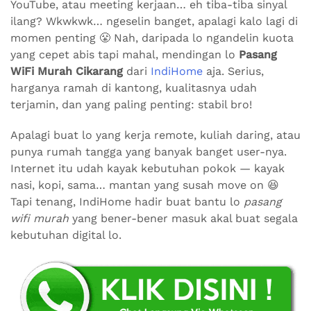
YouTube, atau meeting kerjaan… eh tiba-tiba sinyal
ilang? Wkwkwk… ngeselin banget, apalagi kalo lagi di
momen penting 😤 Nah, daripada lo ngandelin kuota
yang cepet abis tapi mahal, mendingan lo
Pasang
WiFi Murah Cikarang
dari
IndiHome
aja. Serius,
harganya ramah di kantong, kualitasnya udah
terjamin, dan yang paling penting: stabil bro!
Apalagi buat lo yang kerja remote, kuliah daring, atau
punya rumah tangga yang banyak banget user-nya.
Internet itu udah kayak kebutuhan pokok — kayak
nasi, kopi, sama… mantan yang susah move on 😆
Tapi tenang, IndiHome hadir buat bantu lo
pasang
wifi murah
yang bener-bener masuk akal buat segala
kebutuhan digital lo.