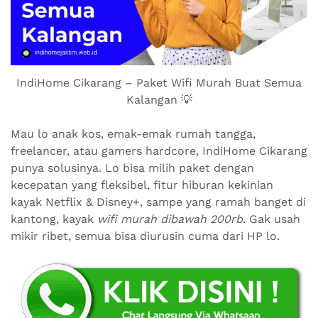
IndiHome Cikarang – Paket Wifi Murah Buat Semua
Kalangan 💡
Mau lo anak kos, emak-emak rumah tangga,
freelancer, atau gamers hardcore, IndiHome Cikarang
punya solusinya. Lo bisa milih paket dengan
kecepatan yang fleksibel, fitur hiburan kekinian
kayak Netflix & Disney+, sampe yang ramah banget di
kantong, kayak
wifi murah dibawah 200rb
. Gak usah
mikir ribet, semua bisa diurusin cuma dari HP lo.