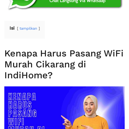
Isi
tampilkan
Kenapa Harus Pasang WiFi
Murah Cikarang di
IndiHome?