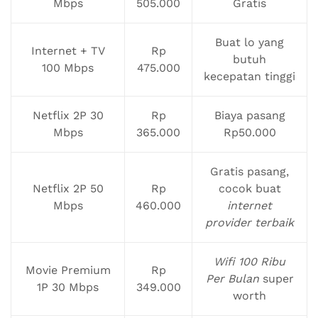
Mbps
505.000
Gratis
Buat lo yang
Internet + TV
Rp
butuh
100 Mbps
475.000
kecepatan tinggi
Netflix 2P 30
Rp
Biaya pasang
Mbps
365.000
Rp50.000
Gratis pasang,
Netflix 2P 50
Rp
cocok buat
Mbps
460.000
internet
provider terbaik
Wifi 100 Ribu
Movie Premium
Rp
Per Bulan
super
1P 30 Mbps
349.000
worth