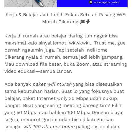
Kerja & Belajar Jadi Lebih Fokus Setelah Pasang WiFi
Murah Cikarang 🎓🧠
Kerja di rumah atau belajar daring tuh nggak bisa
maksimal kalo sinyal lemot, wkwkwk… Trust me, gue
pernah ngalamin juga. Tapi setelah IndiHome
Cikarang nyala di rumah, semua jadi lebih gampang.
Mau download file besar, buka Zoom, atau streaming
video edukasi—semua lancar.
Ada banyak
paket wifi murah
yang bisa disesuaikan
sama kebutuhan harian. Buat lo yang fokusnya buat
belajar, paket Internet Only 30 Mbps udah cukup
banget. Buat yang sering meeting bareng tim? Pilih
yang 50 Mbps atau bahkan 100 Mbps. Dengan biaya
segitu, menurut gue ini udah bisa dikategorikan
sebagai
wifi 100 ribu per bulan
paling rasional dan