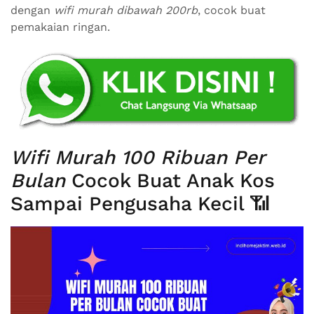
dengan
wifi murah dibawah 200rb
, cocok buat
pemakaian ringan.
Wifi Murah 100 Ribuan Per
Bulan
Cocok Buat Anak Kos
Sampai Pengusaha Kecil 📶