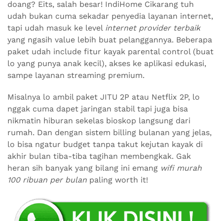
doang? Eits, salah besar! IndiHome Cikarang tuh
udah bukan cuma sekadar penyedia layanan internet,
tapi udah masuk ke level
internet provider terbaik
yang ngasih value lebih buat pelanggannya. Beberapa
paket udah include fitur kayak parental control (buat
lo yang punya anak kecil), akses ke aplikasi edukasi,
sampe layanan streaming premium.
Misalnya lo ambil paket JITU 2P atau Netflix 2P, lo
nggak cuma dapet jaringan stabil tapi juga bisa
nikmatin hiburan sekelas bioskop langsung dari
rumah. Dan dengan sistem billing bulanan yang jelas,
lo bisa ngatur budget tanpa takut kejutan kayak di
akhir bulan tiba-tiba tagihan membengkak. Gak
heran sih banyak yang bilang ini emang
wifi murah
100 ribuan per bulan
paling worth it!