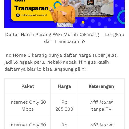
Daftar Harga Pasang WiFi Murah Cikarang – Lengkap
dan Transparan 💸
IndiHome Cikarang punya daftar harga super jelas,
jadi lo nggak perlu nebak-nebak. Nih gue kasih
daftarnya biar lo bisa langsung pilih:
Paket
Harga
Keterangan
Internet Only 30
Rp
Wifi Murah
Mbps
265.000
tanpa TV
Internet Only 50
Rp
Wifi Murah