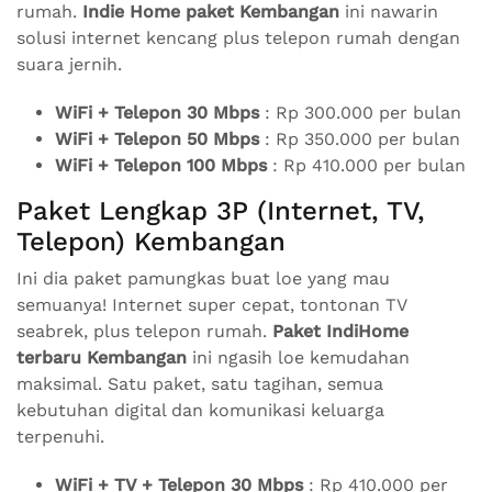
rumah.
Indie Home paket Kembangan
ini nawarin
solusi internet kencang plus telepon rumah dengan
suara jernih.
WiFi + Telepon 30 Mbps
: Rp 300.000 per bulan
WiFi + Telepon 50 Mbps
: Rp 350.000 per bulan
WiFi + Telepon 100 Mbps
: Rp 410.000 per bulan
Paket Lengkap 3P (Internet, TV,
Telepon) Kembangan
Ini dia paket pamungkas buat loe yang mau
semuanya! Internet super cepat, tontonan TV
seabrek, plus telepon rumah.
Paket IndiHome
terbaru Kembangan
ini ngasih loe kemudahan
maksimal. Satu paket, satu tagihan, semua
kebutuhan digital dan komunikasi keluarga
terpenuhi.
WiFi + TV + Telepon 30 Mbps
: Rp 410.000 per