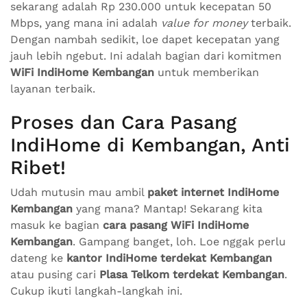
sekarang adalah Rp 230.000 untuk kecepatan 50
Mbps, yang mana ini adalah
value for money
terbaik.
Dengan nambah sedikit, loe dapet kecepatan yang
jauh lebih ngebut. Ini adalah bagian dari komitmen
WiFi IndiHome Kembangan
untuk memberikan
layanan terbaik.
Proses dan Cara Pasang
IndiHome di Kembangan, Anti
Ribet!
Udah mutusin mau ambil
paket internet IndiHome
Kembangan
yang mana? Mantap! Sekarang kita
masuk ke bagian
cara pasang WiFi IndiHome
Kembangan
. Gampang banget, loh. Loe nggak perlu
dateng ke
kantor IndiHome terdekat Kembangan
atau pusing cari
Plasa Telkom terdekat Kembangan
.
Cukup ikuti langkah-langkah ini.