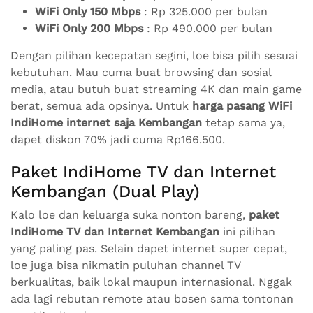
WiFi Only 150 Mbps
: Rp 325.000 per bulan
WiFi Only 200 Mbps
: Rp 490.000 per bulan
Dengan pilihan kecepatan segini, loe bisa pilih sesuai
kebutuhan. Mau cuma buat browsing dan sosial
media, atau butuh buat streaming 4K dan main game
berat, semua ada opsinya. Untuk
harga pasang WiFi
IndiHome internet saja Kembangan
tetap sama ya,
dapet diskon 70% jadi cuma Rp166.500.
Paket IndiHome TV dan Internet
Kembangan (Dual Play)
Kalo loe dan keluarga suka nonton bareng,
paket
IndiHome TV dan Internet Kembangan
ini pilihan
yang paling pas. Selain dapet internet super cepat,
loe juga bisa nikmatin puluhan channel TV
berkualitas, baik lokal maupun internasional. Nggak
ada lagi rebutan remote atau bosen sama tontonan