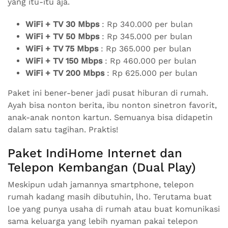
yang itu-itu aja.
WiFi + TV 30 Mbps
: Rp 340.000 per bulan
WiFi + TV 50 Mbps
: Rp 345.000 per bulan
WiFi + TV 75 Mbps
: Rp 365.000 per bulan
WiFi + TV 150 Mbps
: Rp 460.000 per bulan
WiFi + TV 200 Mbps
: Rp 625.000 per bulan
Paket ini bener-bener jadi pusat hiburan di rumah.
Ayah bisa nonton berita, ibu nonton sinetron favorit,
anak-anak nonton kartun. Semuanya bisa didapetin
dalam satu tagihan. Praktis!
Paket IndiHome Internet dan
Telepon Kembangan (Dual Play)
Meskipun udah jamannya smartphone, telepon
rumah kadang masih dibutuhin, lho. Terutama buat
loe yang punya usaha di rumah atau buat komunikasi
sama keluarga yang lebih nyaman pakai telepon