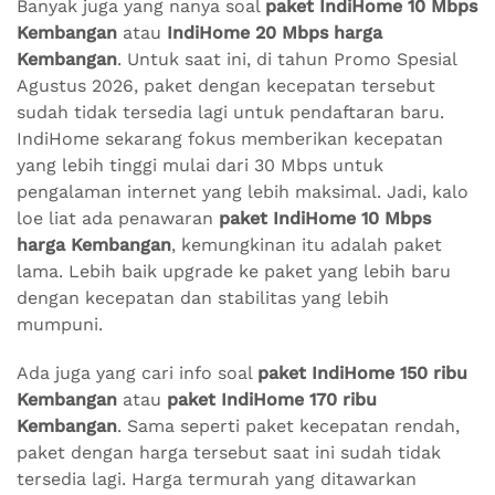
Banyak juga yang nanya soal
paket IndiHome 10 Mbps
Kembangan
atau
IndiHome 20 Mbps harga
Kembangan
. Untuk saat ini, di tahun Promo Spesial
Agustus 2026, paket dengan kecepatan tersebut
sudah tidak tersedia lagi untuk pendaftaran baru.
IndiHome sekarang fokus memberikan kecepatan
yang lebih tinggi mulai dari 30 Mbps untuk
pengalaman internet yang lebih maksimal. Jadi, kalo
loe liat ada penawaran
paket IndiHome 10 Mbps
harga Kembangan
, kemungkinan itu adalah paket
lama. Lebih baik upgrade ke paket yang lebih baru
dengan kecepatan dan stabilitas yang lebih
mumpuni.
Ada juga yang cari info soal
paket IndiHome 150 ribu
Kembangan
atau
paket IndiHome 170 ribu
Kembangan
. Sama seperti paket kecepatan rendah,
paket dengan harga tersebut saat ini sudah tidak
tersedia lagi. Harga termurah yang ditawarkan