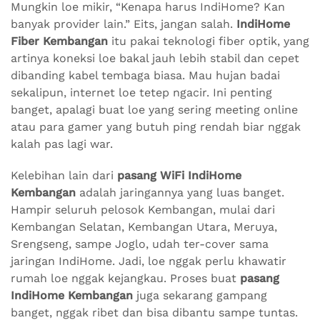
Mungkin loe mikir, “Kenapa harus IndiHome? Kan
banyak provider lain.” Eits, jangan salah.
IndiHome
Fiber Kembangan
itu pakai teknologi fiber optik, yang
artinya koneksi loe bakal jauh lebih stabil dan cepet
dibanding kabel tembaga biasa. Mau hujan badai
sekalipun, internet loe tetep ngacir. Ini penting
banget, apalagi buat loe yang sering meeting online
atau para gamer yang butuh ping rendah biar nggak
kalah pas lagi war.
Kelebihan lain dari
pasang WiFi IndiHome
Kembangan
adalah jaringannya yang luas banget.
Hampir seluruh pelosok Kembangan, mulai dari
Kembangan Selatan, Kembangan Utara, Meruya,
Srengseng, sampe Joglo, udah ter-cover sama
jaringan IndiHome. Jadi, loe nggak perlu khawatir
rumah loe nggak kejangkau. Proses buat
pasang
IndiHome Kembangan
juga sekarang gampang
banget, nggak ribet dan bisa dibantu sampe tuntas.