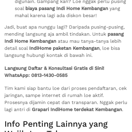
digunain. Gampang kan? Loe nggak perlu pusing
soal
biaya pasang Indi Home Kembangan
yang
mahal karena lagi ada diskon besar!
Jadi, buat apa nunggu lagi? Daripada pusing-pusing,
mending langsung aja ambil tindakan. Untuk
pasang
Indi Home Kembangan
atau mau tanya-tanya lebih
detail soal
IndiHome paketan Kembangan
, loe bisa
langsung hubungi kontak di bawah ini.
Langsung Daftar & Konsultasi Gratis di Sini!
WhatsApp: 0813-1430-0585
Tim kami siap bantu loe dari proses pendaftaran, cek
jaringan, sampe internet di rumah loe aktif.
Prosesnya dijamin cepat dan transparan. Nggak perlu
lagi antri di
Grapari IndiHome terdekat Kembangan
.
Info Penting Lainnya yang