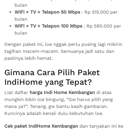
bulan
WiFi + TV + Telepon 50 Mbps
: Rp 515.000 per
bulan
WiFi + TV + Telepon 100 Mbps
: Rp 590.000 per
bulan
Dengan paket ini, loe nggak perlu pusing lagi mikirin
tagihan macem-macem. Semuanya jadi satu dan
pastinya lebih hemat.
Gimana Cara Pilih Paket
IndiHome yang Tepat?
Liat daftar
harga Indi Home Kembangan
di atas
mungkin bikin loe bingung, “Gw harus pilih yang
mana ya?”. Tenang, gw bantu kasih gambaran.
Kuncinya adalah kenali dulu kebutuhan loe.
Cek paket IndiHome Kembangan
dan tanyakan ini ke