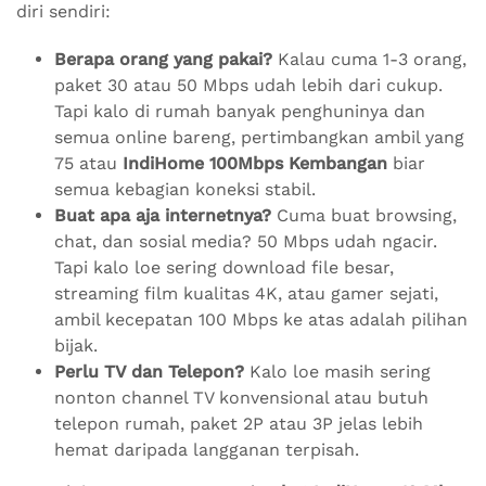
diri sendiri:
Berapa orang yang pakai?
Kalau cuma 1-3 orang,
paket 30 atau 50 Mbps udah lebih dari cukup.
Tapi kalo di rumah banyak penghuninya dan
semua online bareng, pertimbangkan ambil yang
75 atau
IndiHome 100Mbps Kembangan
biar
semua kebagian koneksi stabil.
Buat apa aja internetnya?
Cuma buat browsing,
chat, dan sosial media? 50 Mbps udah ngacir.
Tapi kalo loe sering download file besar,
streaming film kualitas 4K, atau gamer sejati,
ambil kecepatan 100 Mbps ke atas adalah pilihan
bijak.
Perlu TV dan Telepon?
Kalo loe masih sering
nonton channel TV konvensional atau butuh
telepon rumah, paket 2P atau 3P jelas lebih
hemat daripada langganan terpisah.