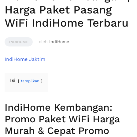
Harga Paket Pasang
WiFi IndiHome Terbaru
oleh
IndiHome
INDIHOME
IndiHome Jaktim
Isi
tampilkan
IndiHome Kembangan:
Promo Paket WiFi Harga
Murah & Cepat Promo