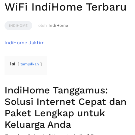
WiFi IndiHome Terbaru
oleh
IndiHome
INDIHOME
IndiHome Jaktim
Isi
tampilkan
IndiHome Tanggamus:
Solusi Internet Cepat dan
Paket Lengkap untuk
Keluarga Anda