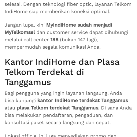
selesai. Dengan teknologi fiber optic, layanan Telkom
IndiHome siap memberikan koneksi optimal.
Jangan lupa, kini
MyIndiHome sudah menjadi
MyTelkomsel
dan customer service dapat dihubungi
melalui call center
188
(bukan 147 lagi),
mempermudah segala komunikasi Anda.
Kantor IndiHome dan Plasa
Telkom Terdekat di
Tanggamus
Bagi pengguna yang ingin layanan langsung, Anda
bisa kunjungi
kantor IndiHome terdekat Tanggamus
atau
plasa Telkom terdekat Tanggamus
. Di sana Anda
bisa melakukan pendaftaran, pengaduan, dan
konsultasi paket secara langsung dan cepat.
Lokasi official ini juga menyediakan promo dan