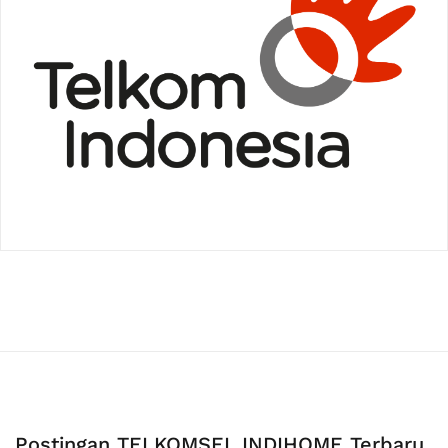
Postingan TELKOMSEL INDIHOME Terbaru