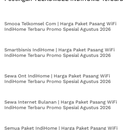
Smooa Telkomsel Com | Harga Paket Pasang WiFi
IndiHome Terbaru Promo Spesial Agustus 2026
Smartbisnis IndiHome | Harga Paket Pasang WiFi
IndiHome Terbaru Promo Spesial Agustus 2026
Sewa Ont IndiHome | Harga Paket Pasang WiFi
IndiHome Terbaru Promo Spesial Agustus 2026
Sewa Internet Bulanan | Harga Paket Pasang WiFi
IndiHome Terbaru Promo Spesial Agustus 2026
Semua Paket IndiHome | Harga Paket Pasang WiFi