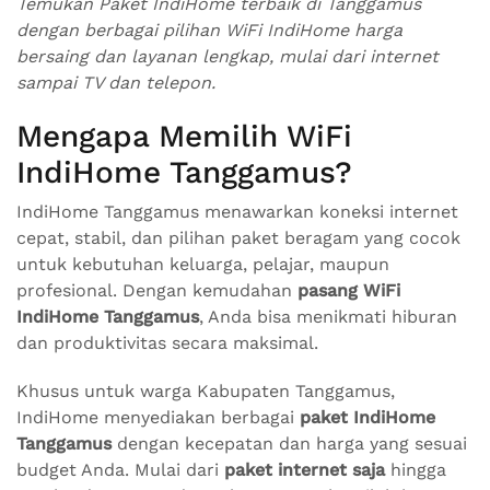
Temukan Paket IndiHome terbaik di Tanggamus
dengan berbagai pilihan WiFi IndiHome harga
bersaing dan layanan lengkap, mulai dari internet
sampai TV dan telepon.
Mengapa Memilih WiFi
IndiHome Tanggamus?
IndiHome Tanggamus menawarkan koneksi internet
cepat, stabil, dan pilihan paket beragam yang cocok
untuk kebutuhan keluarga, pelajar, maupun
profesional. Dengan kemudahan
pasang WiFi
IndiHome Tanggamus
, Anda bisa menikmati hiburan
dan produktivitas secara maksimal.
Khusus untuk warga Kabupaten Tanggamus,
IndiHome menyediakan berbagai
paket IndiHome
Tanggamus
dengan kecepatan dan harga yang sesuai
budget Anda. Mulai dari
paket internet saja
hingga