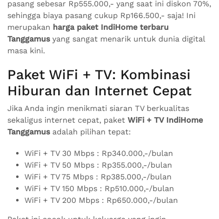
pasang sebesar Rp555.000,- yang saat ini diskon 70%,
sehingga biaya pasang cukup Rp166.500,- saja! Ini
merupakan
harga paket IndiHome terbaru
Tanggamus
yang sangat menarik untuk dunia digital
masa kini.
Paket WiFi + TV: Kombinasi
Hiburan dan Internet Cepat
Jika Anda ingin menikmati siaran TV berkualitas
sekaligus internet cepat, paket
WiFi + TV IndiHome
Tanggamus
adalah pilihan tepat:
WiFi + TV 30 Mbps : Rp340.000,-/bulan
WiFi + TV 50 Mbps : Rp355.000,-/bulan
WiFi + TV 75 Mbps : Rp385.000,-/bulan
WiFi + TV 150 Mbps : Rp510.000,-/bulan
WiFi + TV 200 Mbps : Rp650.000,-/bulan