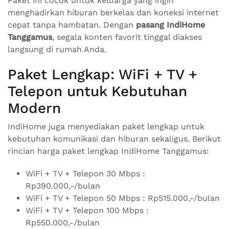
Paket ini cocok untuk keluarga yang ingin
menghadirkan hiburan berkelas dan koneksi internet
cepat tanpa hambatan. Dengan
pasang IndiHome
Tanggamus
, segala konten favorit tinggal diakses
langsung di rumah Anda.
Paket Lengkap: WiFi + TV +
Telepon untuk Kebutuhan
Modern
IndiHome juga menyediakan paket lengkap untuk
kebutuhan komunikasi dan hiburan sekaligus. Berikut
rincian harga paket lengkap IndiHome Tanggamus:
WiFi + TV + Telepon 30 Mbps :
Rp390.000,-/bulan
WiFi + TV + Telepon 50 Mbps : Rp515.000,-/bulan
WiFi + TV + Telepon 100 Mbps :
Rp550.000,-/bulan