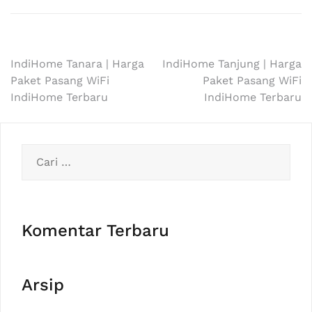
Navigasi
IndiHome Tanara | Harga
IndiHome Tanjung | Harga
Paket Pasang WiFi
Paket Pasang WiFi
pos
IndiHome Terbaru
IndiHome Terbaru
Cari
untuk:
Komentar Terbaru
Arsip