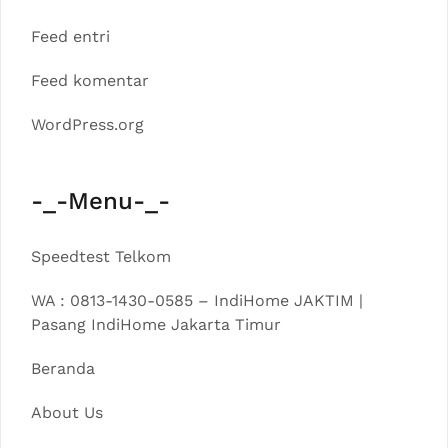
Feed entri
Feed komentar
WordPress.org
-_-Menu-_-
Speedtest Telkom
WA : 0813-1430-0585 – IndiHome JAKTIM |
Pasang IndiHome Jakarta Timur
Beranda
About Us