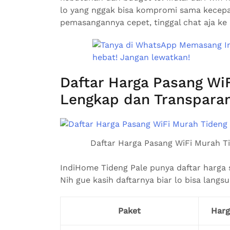
lo yang nggak bisa kompromi sama kecepa
pemasangannya cepet, tinggal chat aja ke
Daftar Harga Pasang Wi
Lengkap dan Transparan
Daftar Harga Pasang WiFi Murah T
IndiHome Tideng Pale punya daftar harga s
Nih gue kasih daftarnya biar lo bisa langsu
Paket
Harg