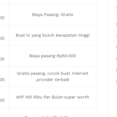
Biaya Pasang: Gratis
00
Buat lo yang butuh kecepatan tinggi
00
Biaya pasang Rp50.000
00
Gratis pasang, cocok buat
internet
00
provider terbaik
Wifi 100 Ribu Per Bulan
super worth
00