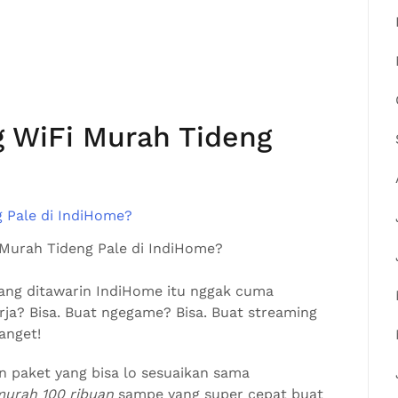
 WiFi Murah Tideng
Murah Tideng Pale di IndiHome?
yang ditawarin IndiHome itu nggak cuma
kerja? Bisa. Buat ngegame? Bisa. Buat streaming
anget!
n paket yang bisa lo sesuaikan sama
murah 100 ribuan
sampe yang super cepat buat