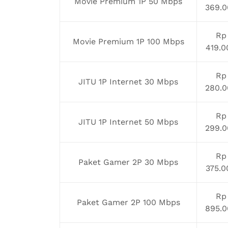
Movie Premium 1P 50 Mbps
369.0
Rp
Movie Premium 1P 100 Mbps
419.0
Rp
JITU 1P Internet 30 Mbps
280.0
Rp
JITU 1P Internet 50 Mbps
299.0
Rp
Paket Gamer 2P 30 Mbps
375.0
Rp
Paket Gamer 2P 100 Mbps
895.0