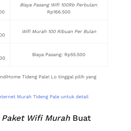
Biaya Pasang Wifi 100Rb Perbulan
:
00
Rp166.500
Wifi Murah 100 Ribuan Per Bulan
00
Biaya Pasang: Rp55.500
00
IndiHome Tideng Pale! Lo tinggal pilih yang
–
Paket Wifi Murah
Buat