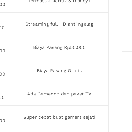
Termasuk Netflix & Disney+
00
Streaming full HD anti ngelag
00
Biaya Pasang Rp50.000
00
Biaya Pasang Gratis
00
Ada Gameqoo dan paket TV
00
Super cepat buat gamers sejati
00