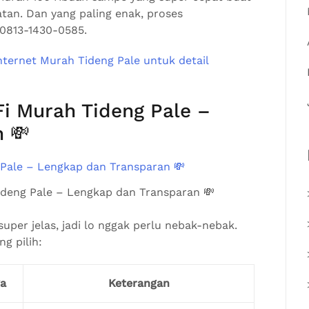
tan. Dan yang paling enak, proses
 0813-1430-0585.
Fi Murah Tideng Pale –
 💸
ideng Pale – Lengkap dan Transparan 💸
uper jelas, jadi lo nggak perlu nebak-nebak.
ng pilih:
a
Keterangan