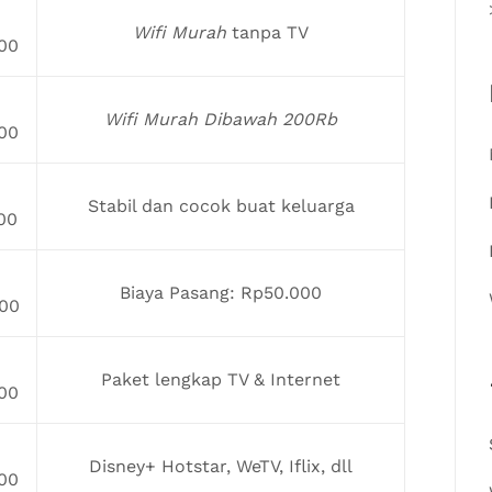
Wifi Murah
tanpa TV
00
Wifi Murah Dibawah 200Rb
00
Stabil dan cocok buat keluarga
00
Biaya Pasang: Rp50.000
00
Paket lengkap TV & Internet
00
Disney+ Hotstar, WeTV, Iflix, dll
00