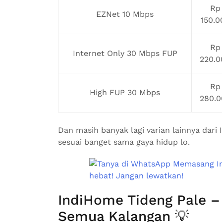
Rp
EZNet 10 Mbps
150.0
Rp
Internet Only 30 Mbps FUP
220.0
Rp
High FUP 30 Mbps
280.0
Dan masih banyak lagi varian lainnya dari 
sesuai banget sama gaya hidup lo.
IndiHome Tideng Pale 
Semua Kalangan 💡