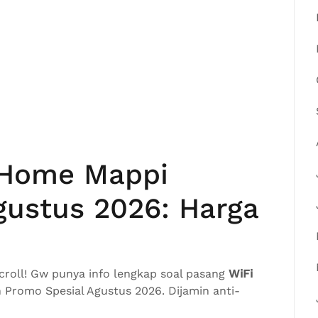
iHome Mappi
gustus 2026: Harga
scroll! Gw punya info lengkap soal pasang
WiFi
 Promo Spesial Agustus 2026. Dijamin anti-