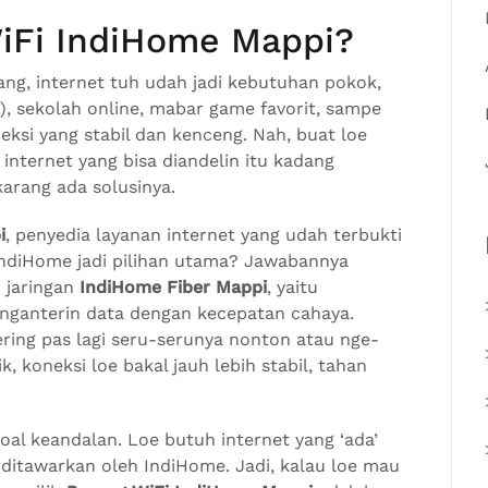
WiFi IndiHome Mappi?
arang, internet tuh udah jadi kebutuhan pokok,
), sekolah online, mabar game favorit, sampe
ksi yang stabil dan kenceng. Nah, buat loe
 internet yang bisa diandelin itu kadang
arang ada solusinya.
i
, penyedia layanan internet yang udah terbukti
 IndiHome jadi pilihan utama? Jawabannya
 jaringan
IndiHome Fiber Mappi
, yaitu
a nganterin data dengan kecepatan cahaya.
ring pas lagi seru-serunya nonton atau nge-
k, koneksi loe bakal jauh lebih stabil, tahan
soal keandalan. Loe butuh internet yang ‘ada’
 ditawarkan oleh IndiHome. Jadi, kalau loe mau