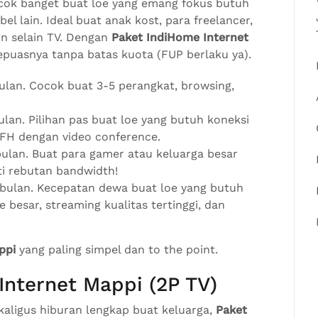
Cocok banget buat loe yang emang fokus butuh
l lain. Ideal buat anak kost, para freelancer,
in selain TV. Dengan
Paket IndiHome Internet
sepuasnya tanpa batas kuota (FUP berlaku ya).
lan. Cocok buat 3-5 perangkat, browsing,
lan. Pilihan pas buat loe yang butuh koneksi
WFH dengan video conference.
ulan. Buat para gamer atau keluarga besar
ti rebutan bandwidth!
bulan. Kecepatan dewa buat loe yang butuh
besar, streaming kualitas tertinggi, dan
ppi
yang paling simpel dan to the point.
Internet Mappi (2P TV)
kaligus hiburan lengkap buat keluarga,
Paket