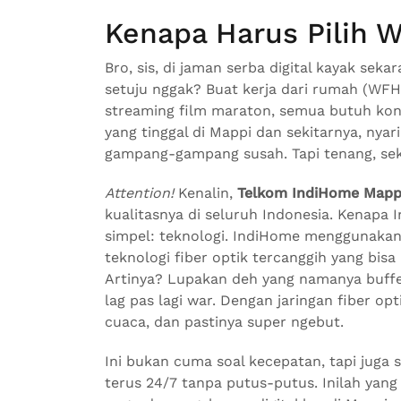
Kenapa Harus Pilih 
Bro, sis, di jaman serba digital kayak sek
setuju nggak? Buat kerja dari rumah (WFH
streaming film maraton, semua butuh kone
yang tinggal di Mappi dan sekitarnya, nyari
gampang-gampang susah. Tapi tenang, sek
Attention!
Kenalin,
Telkom IndiHome Mapp
kualitasnya di seluruh Indonesia. Kenapa
simpel: teknologi. IndiHome menggunakan
teknologi fiber optik tercanggih yang bis
Artinya? Lupakan deh yang namanya buffe
lag pas lagi war. Dengan jaringan fiber opti
cuaca, dan pastinya super ngebut.
Ini bukan cuma soal kecepatan, tapi juga 
terus 24/7 tanpa putus-putus. Inilah yang