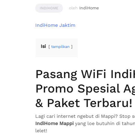
oleh
IndiHome
INDIHOME
IndiHome Jaktim
Isi
tampilkan
Pasang WiFi Ind
Promo Spesial A
& Paket Terbaru!
Lagi cari internet ngebut di Mappi? Stop 
IndiHome Mappi
yang loe butuhin di tahun
lelet!