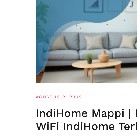
AGUSTUS 2, 2025
IndiHome Mappi | 
WiFi IndiHome Ter