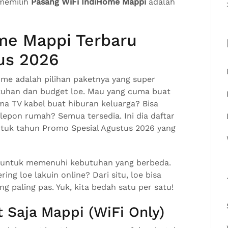
 memilih
Pasang WiFi IndiHome Mappi
adalah
ome Mappi Terbaru
us 2026
ome adalah pilihan paketnya yang super
utuhan dan budget loe. Mau yang cuma buat
ma TV kabel buat hiburan keluarga? Bisa
lepon rumah? Semua tersedia. Ini dia daftar
tuk tahun Promo Spesial Agustus 2026 yang
 untuk memenuhi kebutuhan yang berbeda.
ring loe lakuin online? Dari situ, loe bisa
g paling pas. Yuk, kita bedah satu per satu!
 Saja Mappi (WiFi Only)