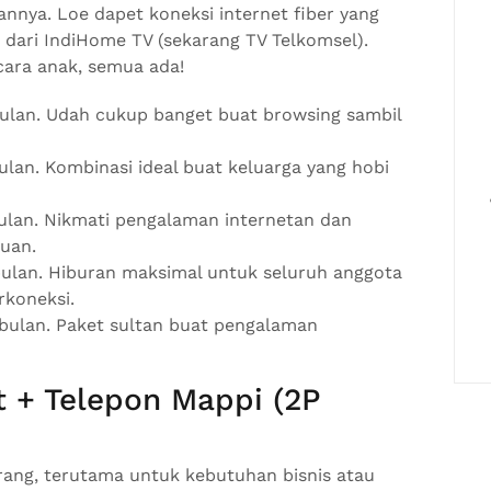
annya. Loe dapet koneksi internet fiber yang
s dari IndiHome TV (sekarang TV Telkomsel).
acara anak, semua ada!
ulan. Udah cukup banget buat browsing sambil
lan. Kombinasi ideal buat keluarga yang hobi
ulan. Nikmati pengalaman internetan dan
guan.
ulan. Hiburan maksimal untuk seluruh anggota
rkoneksi.
bulan. Paket sultan buat pengalaman
t + Telepon Mappi (2P
rang, terutama untuk kebutuhan bisnis atau