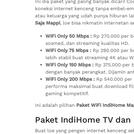
Ini dia paket yang paling banyak dicari! 
koneksi internet kenceng tanpa embel-embe
atau keluarga yang udah punya hiburan la
Saja Mappi
, loe bisa nikmatin internetan 
WiFi Only 50 Mbps :
Rp 270.000 per bu
sosmed, dan streaming kualitas HD.
WiFi Only 75 Mbps :
Rp 290.000 per bu
lebih stabil buat streaming 4K atau 
WiFi Only 150 Mbps :
Rp 375.000 per b
dengan banyak perangkat. Dijamin an
WiFi Only 200 Mbps :
Rp 540.000 per 
performa maksimal buat download file 
gaming kompetitif.
Ini adalah pilihan
Paket WiFi IndiHome Ma
Paket IndiHome TV dan 
Buat loe yang pengen internet kenceng se