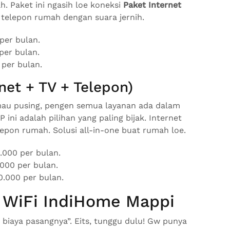
. Paket ini ngasih loe koneksi
Paket Internet
 telepon rumah dengan suara jernih.
per bulan.
per bulan.
per bulan.
net + TV + Telepon)
 mau pusing, pengen semua layanan ada dalam
P ini adalah pilihan yang paling bijak. Internet
lepon rumah. Solusi all-in-one buat rumah loe.
000 per bulan.
000 per bulan.
.000 per bulan.
g WiFi IndiHome Mappi
 biaya pasangnya”. Eits, tunggu dulu! Gw punya