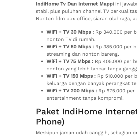
IndiHome Tv Dan Internet Mappi
ini jawab
stabil plus puluhan channel TV berkualita
Nonton film box office, siaran olahraga, 
WiFi + TV 30 Mbps :
Rp 340.000 per b
nonton TV di rumah.
WiFi + TV 50 Mbps :
Rp 385.000 per bu
streaming dan nonton bareng.
WiFi + TV 75 Mbps :
Rp 405.000 per b
nonton yang lebih lancar tanpa gang
WiFi + TV 150 Mbps :
Rp 510.000 per b
keluarga dengan banyak perangkat te
WiFi + TV 200 Mbps :
Rp 675.000 per 
entertainment tanpa kompromi.
Paket IndiHome Interne
Phone)
Meskipun jaman udah canggih, sebagian o