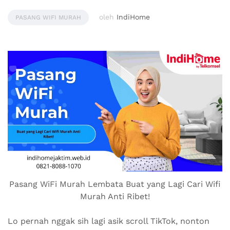
oleh
IndiHome
PASANG WIFI MURAH
Pasang WiFi Murah Lembata Buat yang Lagi Cari Wifi
Murah Anti Ribet!
Lo pernah nggak sih lagi asik scroll TikTok, nonton