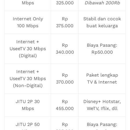
Mbps
325.000
Dibawah 200Rb
Internet Only
Rp
Stabil dan cocok
100 Mbps
375.000
buat keluarga
Internet +
Rp
Biaya Pasang:
UseeTV 30 Mbps
340.000
Rp50.000
(Digital)
Internet +
Rp
Paket lengkap
UseeTV 30 Mbps
370.000
TV & Internet
(Non-Digital)
JITU 2P 30
Rp
Disney+ Hotstar,
Mbps
455.000
WeTV, Iflix, dll
JITU 2P 50
Rp
Biaya Pasang: