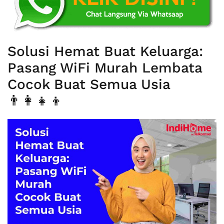
Solusi Hemat Buat Keluarga:
Pasang WiFi Murah Lembata
Cocok Buat Semua Usia
👨‍👩‍👧‍👦