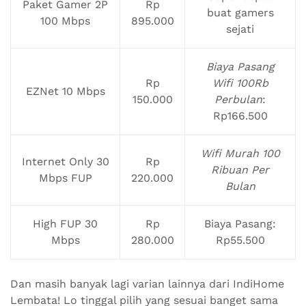
Paket Gamer 2P
Rp
buat gamers
100 Mbps
895.000
sejati
Biaya Pasang
Rp
Wifi 100Rb
EZNet 10 Mbps
150.000
Perbulan
:
Rp166.500
Wifi Murah 100
Internet Only 30
Rp
Ribuan Per
Mbps FUP
220.000
Bulan
High FUP 30
Rp
Biaya Pasang:
Mbps
280.000
Rp55.500
Dan masih banyak lagi varian lainnya dari IndiHome
Lembata! Lo tinggal pilih yang sesuai banget sama