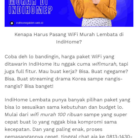
Kenapa Harus Pasang WiFi Murah Lembata di
IndiHome?
Coba deh lo bandingin, harga paket WiFi yang
ditawarin IndiHome itu nggak cuma
wifimurah
, tapi
juga full fitur. Mau buat kerja? Bisa. Buat ngegame?
Bisa. Buat streaming drama Korea sampe nangis-
nangis? Bisa banget!
IndiHome Lembata punya banyak pilihan paket yang
bisa lo sesuaikan sama kebutuhan dan budget lo.
Mulai dari
wifi murah 100 ribuan
sampe yang super
cepat buat lo yang nggak bisa kompromi sama
kecepatan. Dan yang paling enak, proses
pemasangannya cepet, tinggal chat aja ke 0813-1430-