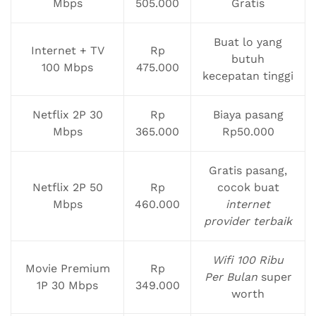
Mbps
505.000
Gratis
Buat lo yang
Internet + TV
Rp
butuh
100 Mbps
475.000
kecepatan tinggi
Netflix 2P 30
Rp
Biaya pasang
Mbps
365.000
Rp50.000
Gratis pasang,
Netflix 2P 50
Rp
cocok buat
Mbps
460.000
internet
provider terbaik
Wifi 100 Ribu
Movie Premium
Rp
Per Bulan
super
1P 30 Mbps
349.000
worth