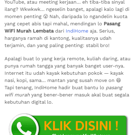
YouTube, atau meeting kerjaan… eh tiba-tiba sinyal
ilang? Wkwkwk… ngeselin banget, apalagi kalo lagi di
momen penting 😤 Nah, daripada lo ngandelin kuota
yang cepet abis tapi mahal, mendingan lo
Pasang
WiFi Murah Lembata
dari
IndiHome
aja. Serius,
harganya ramah di kantong, kualitasnya udah
terjamin, dan yang paling penting: stabil bro!
Apalagi buat lo yang kerja remote, kuliah daring, atau
punya rumah tangga yang banyak banget user-nya.
Internet itu udah kayak kebutuhan pokok — kayak
nasi, kopi, sama… mantan yang susah move on 😆
Tapi tenang, IndiHome hadir buat bantu lo
pasang
wifi murah
yang bener-bener masuk akal buat segala
kebutuhan digital lo.