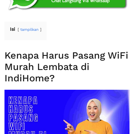
Isi
tampilkan
Kenapa Harus Pasang WiFi
Murah Lembata di
IndiHome?