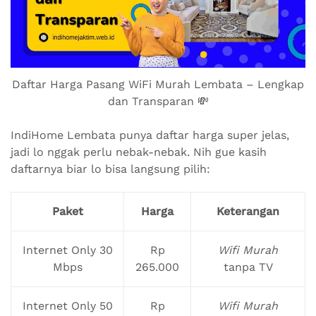
Daftar Harga Pasang WiFi Murah Lembata – Lengkap
dan Transparan 💸
IndiHome Lembata punya daftar harga super jelas,
jadi lo nggak perlu nebak-nebak. Nih gue kasih
daftarnya biar lo bisa langsung pilih:
Paket
Harga
Keterangan
Internet Only 30
Rp
Wifi Murah
Mbps
265.000
tanpa TV
Internet Only 50
Rp
Wifi Murah