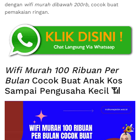
dengan
wifi murah dibawah 200rb
, cocok buat
pemakaian ringan.
Wifi Murah 100 Ribuan Per
Bulan
Cocok Buat Anak Kos
Sampai Pengusaha Kecil 📶