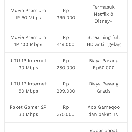
Termasuk
Movie Premium
Rp
Netflix &
1P 50 Mbps
369.000
Disney+
Movie Premium
Rp
Streaming full
1P 100 Mbps
419.000
HD anti ngelag
JITU 1P Internet
Rp
Biaya Pasang
30 Mbps
280.000
Rp50.000
JITU 1P Internet
Rp
Biaya Pasang
50 Mbps
299.000
Gratis
Paket Gamer 2P
Rp
Ada Gameqoo
30 Mbps
375.000
dan paket TV
Super cepat