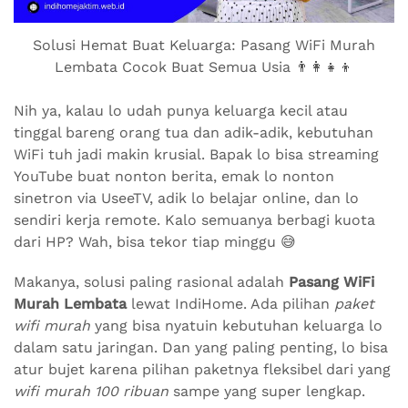
Solusi Hemat Buat Keluarga: Pasang WiFi Murah
Lembata Cocok Buat Semua Usia 👨‍👩‍👧‍👦
Nih ya, kalau lo udah punya keluarga kecil atau
tinggal bareng orang tua dan adik-adik, kebutuhan
WiFi tuh jadi makin krusial. Bapak lo bisa streaming
YouTube buat nonton berita, emak lo nonton
sinetron via UseeTV, adik lo belajar online, dan lo
sendiri kerja remote. Kalo semuanya berbagi kuota
dari HP? Wah, bisa tekor tiap minggu 😅
Makanya, solusi paling rasional adalah
Pasang WiFi
Murah Lembata
lewat IndiHome. Ada pilihan
paket
wifi murah
yang bisa nyatuin kebutuhan keluarga lo
dalam satu jaringan. Dan yang paling penting, lo bisa
atur bujet karena pilihan paketnya fleksibel dari yang
wifi murah 100 ribuan
sampe yang super lengkap.