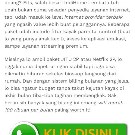
doang? Eits, salah besar! IndiHome Lembata tuh
udah bukan cuma sekadar penyedia layanan internet,
tapi udah masuk ke level
internet provider terbaik
yang ngasih value lebih buat pelanggannya. Beberapa
paket udah include fitur kayak parental control (buat
lo yang punya anak kecil), akses ke aplikasi edukasi,
sampe layanan streaming premium.
Misalnya lo ambil paket JITU 2P atau Netflix 2P, lo
nggak cuma dapet jaringan stabil tapi juga bisa
nikmatin hiburan sekelas bioskop langsung dari
rumah. Dan dengan sistem billing bulanan yang jelas,
lo bisa ngatur budget tanpa takut kejutan kayak di
akhir bulan tiba-tiba tagihan membengkak. Gak
heran sih banyak yang bilang ini emang
wifi murah
100 ribuan per bulan
paling worth it!