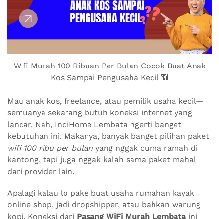
Wifi Murah 100 Ribuan Per Bulan Cocok Buat Anak
Kos Sampai Pengusaha Kecil 📶
Mau anak kos, freelance, atau pemilik usaha kecil—
semuanya sekarang butuh koneksi internet yang
lancar. Nah, IndiHome Lembata ngerti banget
kebutuhan ini. Makanya, banyak banget pilihan paket
wifi 100 ribu per bulan
yang nggak cuma ramah di
kantong, tapi juga nggak kalah sama paket mahal
dari provider lain.
Apalagi kalau lo pake buat usaha rumahan kayak
online shop, jadi dropshipper, atau bahkan warung
kopi. Koneksi dari
Pasang WiFi Murah Lembata
ini