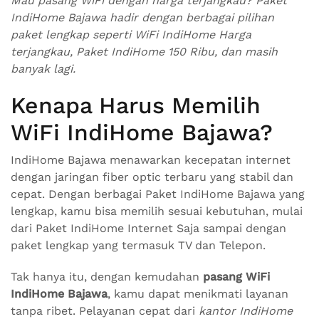
Mau pasang WiFi dengan harga terjangkau? Paket
IndiHome Bajawa hadir dengan berbagai pilihan
paket lengkap seperti WiFi IndiHome Harga
terjangkau, Paket IndiHome 150 Ribu, dan masih
banyak lagi.
Kenapa Harus Memilih
WiFi IndiHome Bajawa?
IndiHome Bajawa menawarkan kecepatan internet
dengan jaringan fiber optic terbaru yang stabil dan
cepat. Dengan berbagai Paket IndiHome Bajawa yang
lengkap, kamu bisa memilih sesuai kebutuhan, mulai
dari Paket IndiHome Internet Saja sampai dengan
paket lengkap yang termasuk TV dan Telepon.
Tak hanya itu, dengan kemudahan
pasang WiFi
IndiHome Bajawa
, kamu dapat menikmati layanan
tanpa ribet. Pelayanan cepat dari
kantor IndiHome