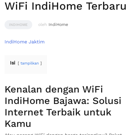
WiFi IndiHome Terbaru
oleh
IndiHome
INDIHOME
IndiHome Jaktim
Isi
tampilkan
Kenalan dengan WiFi
IndiHome Bajawa: Solusi
Internet Terbaik untuk
Kamu