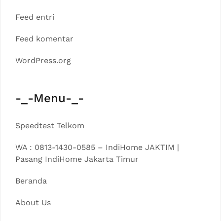
Feed entri
Feed komentar
WordPress.org
-_-Menu-_-
Speedtest Telkom
WA : 0813-1430-0585 – IndiHome JAKTIM |
Pasang IndiHome Jakarta Timur
Beranda
About Us