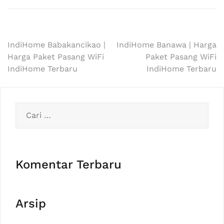
Navigasi
IndiHome Babakancikao |
IndiHome Banawa | Harga
Harga Paket Pasang WiFi
Paket Pasang WiFi
pos
IndiHome Terbaru
IndiHome Terbaru
Cari
untuk:
Komentar Terbaru
Arsip