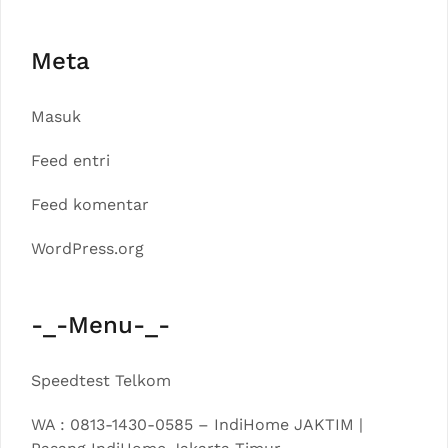
Meta
Masuk
Feed entri
Feed komentar
WordPress.org
-_-Menu-_-
Speedtest Telkom
WA : 0813-1430-0585 – IndiHome JAKTIM |