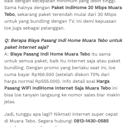
baik dengan kecepatan minimum yang lebih tinggi.
Sama halnya dengan
Paket IndiHome 20 Mbps Muara
Tebo
, sekarang paket terendah mulai dari 30 Mbps
untuk yang bundling dengan TV. Ini demi kepuasan
loe juga sebagai pelanggan.
Q: Berapa Biaya Pasang Indi Home Muara Tebo untuk
paket internet saja?
A:
Biaya Pasang Indi Home Muara Tebo
itu sama
untuk semua paket, baik itu internet saja atau paket
bundling. Dengan promo yang berlaku saat ini, loe
cuma bayar Rp166.500 (setelah diskon 70% dari
harga normal Rp555.000). Info detail soal
Harga
Pasang WiFi IndiHome Internet Saja Muara Tebo
ini
bisa loe tanyain langsung ke nomor sales biar makin
jelas.
Jadi, tunggu apa lagi? Nikmati internet super cepat
di Muara Tebo. Segera hubungi
0813-1430-0585