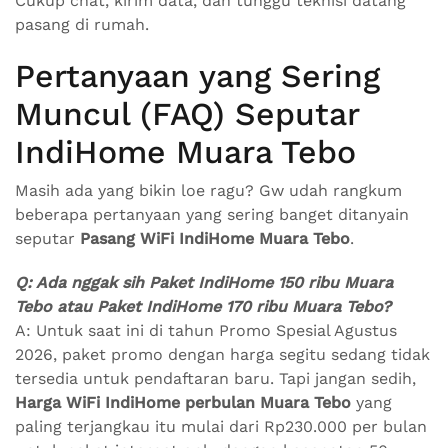
Cukup chat, kirim data, dan tunggu teknisi datang
pasang di rumah.
Pertanyaan yang Sering
Muncul (FAQ) Seputar
IndiHome Muara Tebo
Masih ada yang bikin loe ragu? Gw udah rangkum
beberapa pertanyaan yang sering banget ditanyain
seputar
Pasang WiFi IndiHome Muara Tebo
.
Q: Ada nggak sih Paket IndiHome 150 ribu Muara
Tebo atau Paket IndiHome 170 ribu Muara Tebo?
A: Untuk saat ini di tahun Promo Spesial Agustus
2026, paket promo dengan harga segitu sedang tidak
tersedia untuk pendaftaran baru. Tapi jangan sedih,
Harga WiFi IndiHome perbulan Muara Tebo
yang
paling terjangkau itu mulai dari Rp230.000 per bulan