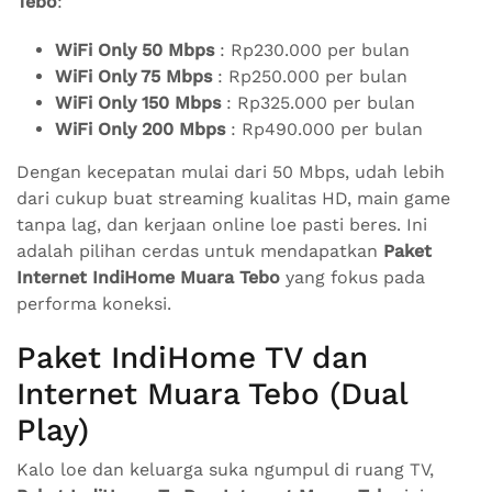
Tebo
:
WiFi Only 50 Mbps
: Rp230.000 per bulan
WiFi Only 75 Mbps
: Rp250.000 per bulan
WiFi Only 150 Mbps
: Rp325.000 per bulan
WiFi Only 200 Mbps
: Rp490.000 per bulan
Dengan kecepatan mulai dari 50 Mbps, udah lebih
dari cukup buat streaming kualitas HD, main game
tanpa lag, dan kerjaan online loe pasti beres. Ini
adalah pilihan cerdas untuk mendapatkan
Paket
Internet IndiHome Muara Tebo
yang fokus pada
performa koneksi.
Paket IndiHome TV dan
Internet Muara Tebo (Dual
Play)
Kalo loe dan keluarga suka ngumpul di ruang TV,