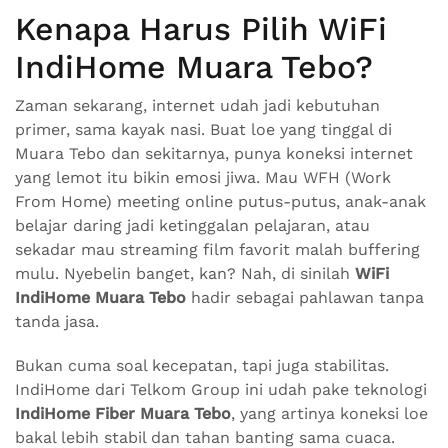
Kenapa Harus Pilih WiFi
IndiHome Muara Tebo?
Zaman sekarang, internet udah jadi kebutuhan
primer, sama kayak nasi. Buat loe yang tinggal di
Muara Tebo dan sekitarnya, punya koneksi internet
yang lemot itu bikin emosi jiwa. Mau WFH (Work
From Home) meeting online putus-putus, anak-anak
belajar daring jadi ketinggalan pelajaran, atau
sekadar mau streaming film favorit malah buffering
mulu. Nyebelin banget, kan? Nah, di sinilah
WiFi
IndiHome Muara Tebo
hadir sebagai pahlawan tanpa
tanda jasa.
Bukan cuma soal kecepatan, tapi juga stabilitas.
IndiHome dari Telkom Group ini udah pake teknologi
IndiHome Fiber Muara Tebo
, yang artinya koneksi loe
bakal lebih stabil dan tahan banting sama cuaca.