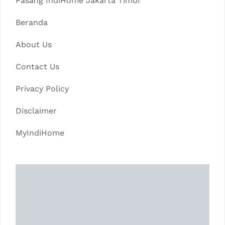
Pasang IndiHome Jakarta Timur
Beranda
About Us
Contact Us
Privacy Policy
Disclaimer
MyIndiHome