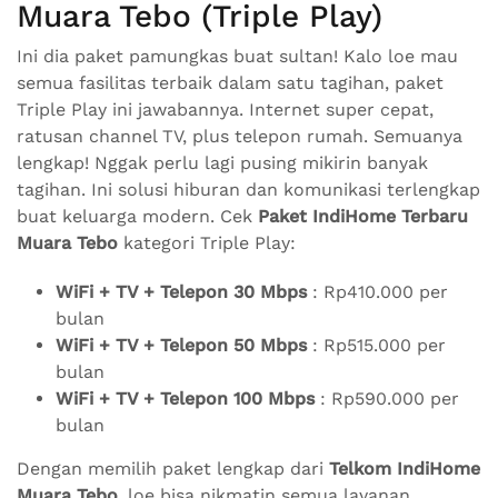
Muara Tebo (Triple Play)
Ini dia paket pamungkas buat sultan! Kalo loe mau
semua fasilitas terbaik dalam satu tagihan, paket
Triple Play ini jawabannya. Internet super cepat,
ratusan channel TV, plus telepon rumah. Semuanya
lengkap! Nggak perlu lagi pusing mikirin banyak
tagihan. Ini solusi hiburan dan komunikasi terlengkap
buat keluarga modern. Cek
Paket IndiHome Terbaru
Muara Tebo
kategori Triple Play:
WiFi + TV + Telepon 30 Mbps
: Rp410.000 per
bulan
WiFi + TV + Telepon 50 Mbps
: Rp515.000 per
bulan
WiFi + TV + Telepon 100 Mbps
: Rp590.000 per
bulan
Dengan memilih paket lengkap dari
Telkom IndiHome
Muara Tebo
, loe bisa nikmatin semua layanan