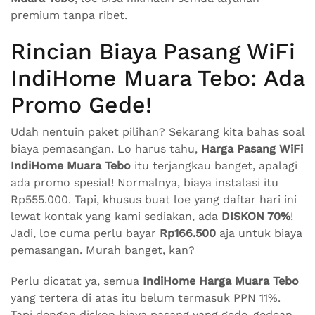
premium tanpa ribet.
Rincian Biaya Pasang WiFi
IndiHome Muara Tebo: Ada
Promo Gede!
Udah nentuin paket pilihan? Sekarang kita bahas soal
biaya pemasangan. Lo harus tahu,
Harga Pasang WiFi
IndiHome Muara Tebo
itu terjangkau banget, apalagi
ada promo spesial! Normalnya, biaya instalasi itu
Rp555.000. Tapi, khusus buat loe yang daftar hari ini
lewat kontak yang kami sediakan, ada
DISKON 70%
!
Jadi, loe cuma perlu bayar
Rp166.500
aja untuk biaya
pemasangan. Murah banget, kan?
Perlu dicatat ya, semua
IndiHome Harga Muara Tebo
yang tertera di atas itu belum termasuk PPN 11%.
Tapi dengan diskon biaya pasang yang gede-gedean