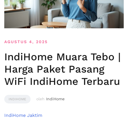
AGUSTUS 4, 2025
IndiHome Muara Tebo |
Harga Paket Pasang
WiFi IndiHome Terbaru
oleh
IndiHome
INDIHOME
IndiHome Jaktim