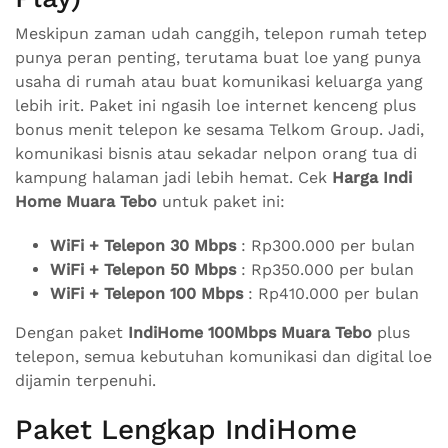
Meskipun zaman udah canggih, telepon rumah tetep
punya peran penting, terutama buat loe yang punya
usaha di rumah atau buat komunikasi keluarga yang
lebih irit. Paket ini ngasih loe internet kenceng plus
bonus menit telepon ke sesama Telkom Group. Jadi,
komunikasi bisnis atau sekadar nelpon orang tua di
kampung halaman jadi lebih hemat. Cek
Harga Indi
Home Muara Tebo
untuk paket ini:
WiFi + Telepon 30 Mbps
: Rp300.000 per bulan
WiFi + Telepon 50 Mbps
: Rp350.000 per bulan
WiFi + Telepon 100 Mbps
: Rp410.000 per bulan
Dengan paket
IndiHome 100Mbps Muara Tebo
plus
telepon, semua kebutuhan komunikasi dan digital loe
dijamin terpenuhi.
Paket Lengkap IndiHome