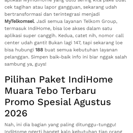
cek tagihan atau lapor gangguan, sekarang udah
bertransformasi dan terintegrasi menjadi
MyTelkomsel
. Jadi semua layanan Telkom Group,
termasuk IndiHome, bisa loe akses dalam satu
aplikasi super canggih. Kedua, catet nih, nomor call
center udah ganti! Bukan lagi 147, tapi sekarang loe
bisa hubungi
188
buat semua kebutuhan layanan
pelanggan. Simpen baik-baik info ini biar nggak salah
sambung ya, guys!
Pilihan Paket IndiHome
Muara Tebo Terbaru
Promo Spesial Agustus
2026
Nah, ini dia bagian yang paling ditunggu-tunggu!
IndiHome ngerti banget kalo kebutuhan tiap orang