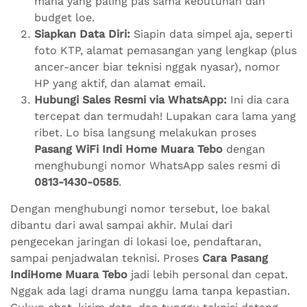
mana yang paling pas sama kebutuhan dan
budget loe.
Siapkan Data Diri:
Siapin data simpel aja, seperti
foto KTP, alamat pemasangan yang lengkap (plus
ancer-ancer biar teknisi nggak nyasar), nomor
HP yang aktif, dan alamat email.
Hubungi Sales Resmi via WhatsApp:
Ini dia cara
tercepat dan termudah! Lupakan cara lama yang
ribet. Lo bisa langsung melakukan proses
Pasang WiFi Indi Home Muara Tebo
dengan
menghubungi nomor WhatsApp sales resmi di
0813-1430-0585
.
Dengan menghubungi nomor tersebut, loe bakal
dibantu dari awal sampai akhir. Mulai dari
pengecekan jaringan di lokasi loe, pendaftaran,
sampai penjadwalan teknisi. Proses
Cara Pasang
IndiHome Muara Tebo
jadi lebih personal dan cepat.
Nggak ada lagi drama nunggu lama tanpa kepastian.