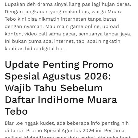
Lupakan deh drama sinyal ilang pas lagi hujan deres.
Dengan jangkauan yang makin luas, warga Muara
Tebo kini bisa nikmatin internetan tanpa batas
dengan nyaman. Mau main game online, upload
konten, video call sama pacar, semuanya lancar jaya.
Ini bukan cuma soal internet, tapi soal ningkatin
kualitas hidup digital loe.
Update Penting Promo
Spesial Agustus 2026:
Wajib Tahu Sebelum
Daftar IndiHome Muara
Tebo
Biar loe nggak kudet, ada beberapa info penting nih
di tahun Promo Spesial Agustus 2026 ini. Pertama,
aplikasi MyIndiHome yang dulu sering kita pake buat