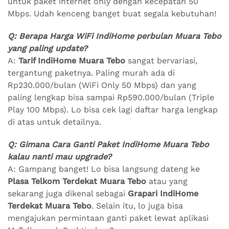
untuk paket internet only dengan kecepatan 50
Mbps. Udah kenceng banget buat segala kebutuhan!
Q: Berapa Harga WiFi IndiHome perbulan Muara Tebo
yang paling update?
A:
Tarif IndiHome Muara Tebo
sangat bervariasi,
tergantung paketnya. Paling murah ada di
Rp230.000/bulan (WiFi Only 50 Mbps) dan yang
paling lengkap bisa sampai Rp590.000/bulan (Triple
Play 100 Mbps). Lo bisa cek lagi daftar harga lengkap
di atas untuk detailnya.
Q: Gimana Cara Ganti Paket IndiHome Muara Tebo
kalau nanti mau upgrade?
A: Gampang banget! Lo bisa langsung dateng ke
Plasa Telkom Terdekat Muara Tebo
atau yang
sekarang juga dikenal sebagai
Grapari IndiHome
Terdekat Muara Tebo
. Selain itu, lo juga bisa
mengajukan permintaan ganti paket lewat aplikasi