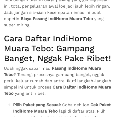
ini, total pengeluaran awal loe jadi jauh lebih ringan.
Jadi, jangan sia-siain kesempatan emas ini buat
dapetin
Biaya Pasang IndiHome Muara Tebo
yang
super miring!
Cara Daftar IndiHome
Muara Tebo: Gampang
Banget, Nggak Pake Ribet!
Udah nggak sabar mau
Pasang IndiHome Muara
Tebo
? Tenang, prosesnya gampang banget, nggak
perlu keluar rumah dan antre. Ikuti langkah-langkah
simpel ini untuk proses
Cara Daftar IndiHome Muara
Tebo
yang anti ribet:
Pilih Paket yang Sesuai:
Coba deh loe
Cek Paket
IndiHome Muara Tebo
lagi di daftar atas. Pilih