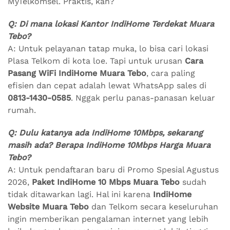
MyTelkomsel. Praktis, kan?
Q: Di mana lokasi Kantor IndiHome Terdekat Muara
Tebo?
A: Untuk pelayanan tatap muka, lo bisa cari lokasi
Plasa Telkom di kota loe. Tapi untuk urusan
Cara
Pasang WiFi IndiHome Muara Tebo
, cara paling
efisien dan cepat adalah lewat WhatsApp sales di
0813-1430-0585
. Nggak perlu panas-panasan keluar
rumah.
Q: Dulu katanya ada IndiHome 10Mbps, sekarang
masih ada? Berapa IndiHome 10Mbps Harga Muara
Tebo?
A: Untuk pendaftaran baru di Promo Spesial Agustus
2026,
Paket IndiHome 10 Mbps Muara Tebo
sudah
tidak ditawarkan lagi. Hal ini karena
IndiHome
Website Muara Tebo
dan Telkom secara keseluruhan
ingin memberikan pengalaman internet yang lebih