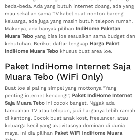
beda-beda. Ada yang butuh internet doang, ada yang
mau sekalian sama TV kabel buat nonton bareng
keluarga, ada juga yang masih butuh telepon rumah.
Makanya, ada banyak pilihan
IndiHome Paketan
Muara Tebo
yang bisa loe sesuaikan sama budget dan
kebutuhan. Berikut daftar lengkap
Harga Paket
IndiHome Muara Tebo
khusus buat area loe.
Paket IndiHome Internet Saja
Muara Tebo (WiFi Only)
Buat loe si paling simpel yang mottonya “Yang
penting internet kenceng!”,
Paket IndiHome Internet
Saja Muara Tebo
ini cocok banget. Nggak ada
tambahan TV atau telepon, jadi harganya lebih ramah
di kantong. Cocok buat anak kost, freelancer, atau
keluarga kecil yang aktivitasnya dominan di dunia
maya. Ini dia pilihan
Paket WiFi IndiHome Muara