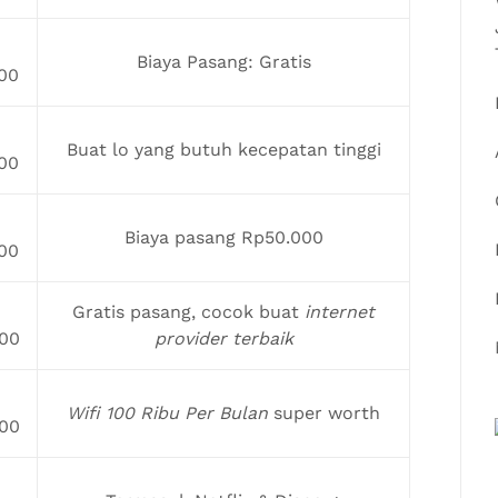
Biaya Pasang: Gratis
00
Buat lo yang butuh kecepatan tinggi
00
Biaya pasang Rp50.000
00
Gratis pasang, cocok buat
internet
00
provider terbaik
Wifi 100 Ribu Per Bulan
super worth
00