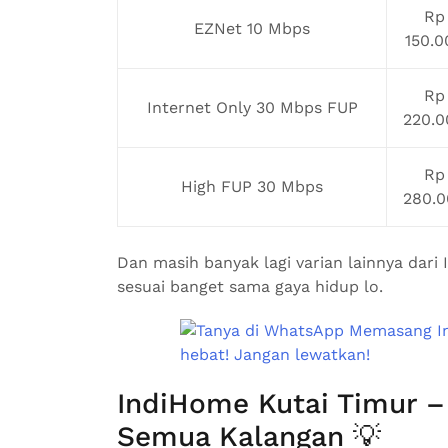
Rp
EZNet 10 Mbps
150.0
Rp
Internet Only 30 Mbps FUP
220.0
Rp
High FUP 30 Mbps
280.0
Dan masih banyak lagi varian lainnya dari 
sesuai banget sama gaya hidup lo.
IndiHome Kutai Timur 
Semua Kalangan 💡