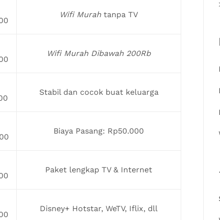
Wifi Murah
tanpa TV
00
Wifi Murah Dibawah 200Rb
00
Stabil dan cocok buat keluarga
00
Biaya Pasang: Rp50.000
00
Paket lengkap TV & Internet
00
Disney+ Hotstar, WeTV, Iflix, dll
00