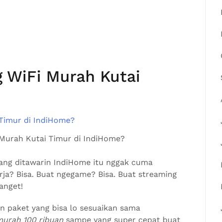
 WiFi Murah Kutai
Murah Kutai Timur di IndiHome?
yang ditawarin IndiHome itu nggak cuma
kerja? Bisa. Buat ngegame? Bisa. Buat streaming
anget!
n paket yang bisa lo sesuaikan sama
murah 100 ribuan
sampe yang super cepat buat