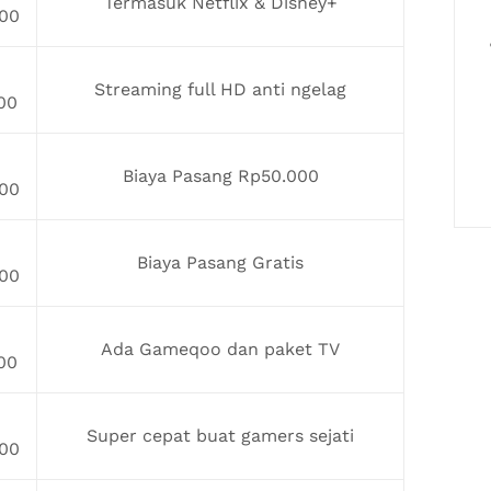
Termasuk Netflix & Disney+
00
Streaming full HD anti ngelag
00
Biaya Pasang Rp50.000
00
Biaya Pasang Gratis
00
Ada Gameqoo dan paket TV
00
Super cepat buat gamers sejati
00