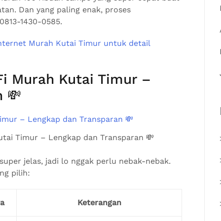
tan. Dan yang paling enak, proses
 0813-1430-0585.
Fi Murah Kutai Timur –
 💸
utai Timur – Lengkap dan Transparan 💸
uper jelas, jadi lo nggak perlu nebak-nebak.
ng pilih:
a
Keterangan