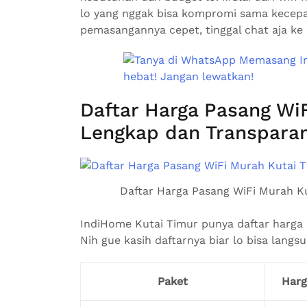
lo yang nggak bisa kompromi sama kecepa
pemasangannya cepet, tinggal chat aja ke
Daftar Harga Pasang Wi
Lengkap dan Transparan
Daftar Harga Pasang WiFi Murah K
IndiHome Kutai Timur punya daftar harga s
Nih gue kasih daftarnya biar lo bisa langsu
Paket
Harg