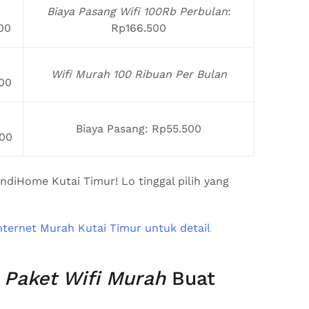
Biaya Pasang Wifi 100Rb Perbulan
:
00
Rp166.500
Wifi Murah 100 Ribuan Per Bulan
00
Biaya Pasang: Rp55.500
00
IndiHome Kutai Timur! Lo tinggal pilih yang
–
Paket Wifi Murah
Buat