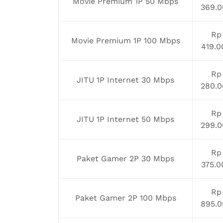
Movie Premium 1P 50 Mbps
369.0
Rp
Movie Premium 1P 100 Mbps
419.0
Rp
JITU 1P Internet 30 Mbps
280.0
Rp
JITU 1P Internet 50 Mbps
299.0
Rp
Paket Gamer 2P 30 Mbps
375.0
Rp
Paket Gamer 2P 100 Mbps
895.0