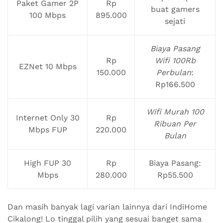
Paket Gamer 2P
Rp
buat gamers
100 Mbps
895.000
sejati
Biaya Pasang
Rp
Wifi 100Rb
EZNet 10 Mbps
150.000
Perbulan
:
Rp166.500
Wifi Murah 100
Internet Only 30
Rp
Ribuan Per
Mbps FUP
220.000
Bulan
High FUP 30
Rp
Biaya Pasang:
Mbps
280.000
Rp55.500
Dan masih banyak lagi varian lainnya dari IndiHome
Cikalong! Lo tinggal pilih yang sesuai banget sama