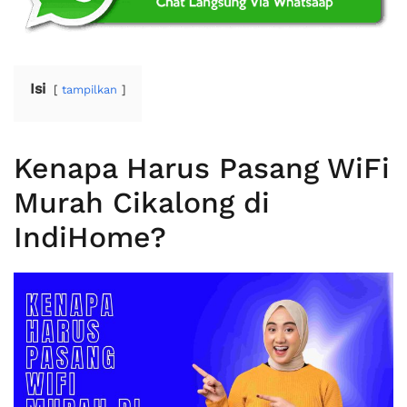
Isi
tampilkan
Kenapa Harus Pasang WiFi
Murah Cikalong di
IndiHome?