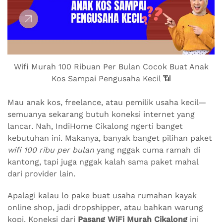
Wifi Murah 100 Ribuan Per Bulan Cocok Buat Anak
Kos Sampai Pengusaha Kecil 📶
Mau anak kos, freelance, atau pemilik usaha kecil—
semuanya sekarang butuh koneksi internet yang
lancar. Nah, IndiHome Cikalong ngerti banget
kebutuhan ini. Makanya, banyak banget pilihan paket
wifi 100 ribu per bulan
yang nggak cuma ramah di
kantong, tapi juga nggak kalah sama paket mahal
dari provider lain.
Apalagi kalau lo pake buat usaha rumahan kayak
online shop, jadi dropshipper, atau bahkan warung
kopi. Koneksi dari
Pasang WiFi Murah Cikalong
ini