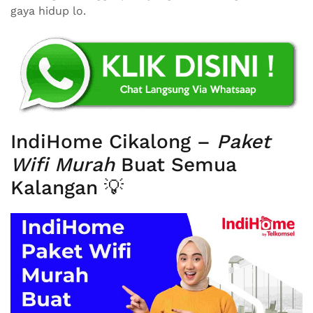
gaya hidup lo.
IndiHome Cikalong –
Paket
Wifi Murah
Buat Semua
Kalangan 💡