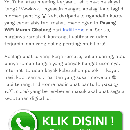
YouTube, atau meeting kerjaan… eh tiba-tiba sinyal
ilang? Wkwkwk… ngeselin banget, apalagi kalo lagi di
momen penting 😤 Nah, daripada lo ngandelin kuota
yang cepet abis tapi mahal, mendingan lo
Pasang
WiFi Murah Cikalong
dari
IndiHome
aja. Serius,
harganya ramah di kantong, kualitasnya udah
terjamin, dan yang paling penting: stabil bro!
Apalagi buat lo yang kerja remote, kuliah daring, atau
punya rumah tangga yang banyak banget user-nya.
Internet itu udah kayak kebutuhan pokok — kayak
nasi, kopi, sama… mantan yang susah move on 😆
Tapi tenang, IndiHome hadir buat bantu lo
pasang
wifi murah
yang bener-bener masuk akal buat segala
kebutuhan digital lo.