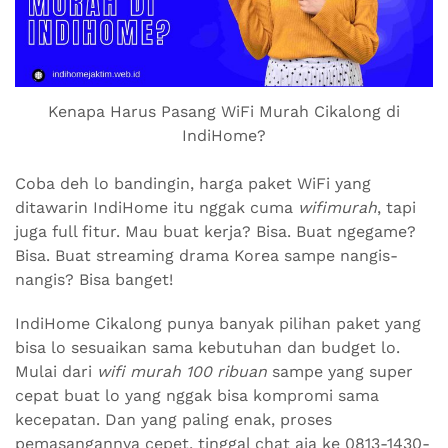
Kenapa Harus Pasang WiFi Murah Cikalong di
IndiHome?
Coba deh lo bandingin, harga paket WiFi yang
ditawarin IndiHome itu nggak cuma
wifimurah
, tapi
juga full fitur. Mau buat kerja? Bisa. Buat ngegame?
Bisa. Buat streaming drama Korea sampe nangis-
nangis? Bisa banget!
IndiHome Cikalong punya banyak pilihan paket yang
bisa lo sesuaikan sama kebutuhan dan budget lo.
Mulai dari
wifi murah 100 ribuan
sampe yang super
cepat buat lo yang nggak bisa kompromi sama
kecepatan. Dan yang paling enak, proses
pemasangannya cepet, tinggal chat aja ke 0813-1430-