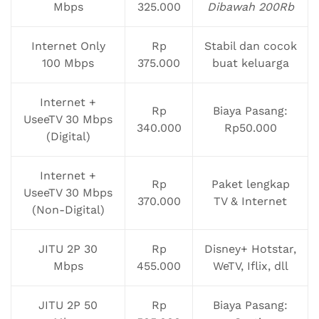
Mbps
325.000
Dibawah 200Rb
Internet Only
Rp
Stabil dan cocok
100 Mbps
375.000
buat keluarga
Internet +
Rp
Biaya Pasang:
UseeTV 30 Mbps
340.000
Rp50.000
(Digital)
Internet +
Rp
Paket lengkap
UseeTV 30 Mbps
370.000
TV & Internet
(Non-Digital)
JITU 2P 30
Rp
Disney+ Hotstar,
Mbps
455.000
WeTV, Iflix, dll
JITU 2P 50
Rp
Biaya Pasang: