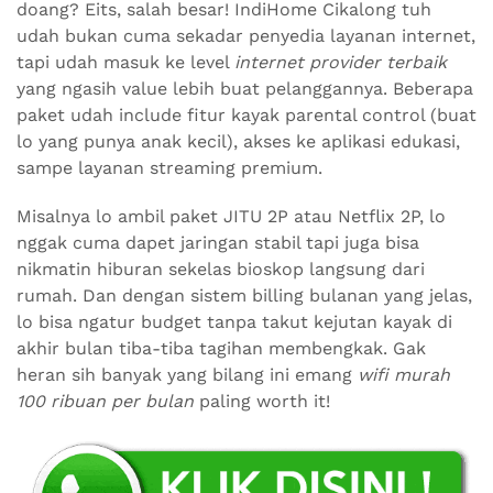
doang? Eits, salah besar! IndiHome Cikalong tuh
udah bukan cuma sekadar penyedia layanan internet,
tapi udah masuk ke level
internet provider terbaik
yang ngasih value lebih buat pelanggannya. Beberapa
paket udah include fitur kayak parental control (buat
lo yang punya anak kecil), akses ke aplikasi edukasi,
sampe layanan streaming premium.
Misalnya lo ambil paket JITU 2P atau Netflix 2P, lo
nggak cuma dapet jaringan stabil tapi juga bisa
nikmatin hiburan sekelas bioskop langsung dari
rumah. Dan dengan sistem billing bulanan yang jelas,
lo bisa ngatur budget tanpa takut kejutan kayak di
akhir bulan tiba-tiba tagihan membengkak. Gak
heran sih banyak yang bilang ini emang
wifi murah
100 ribuan per bulan
paling worth it!