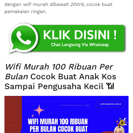
dengan
wifi murah dibawah 200rb
, cocok buat
pemakaian ringan.
Wifi Murah 100 Ribuan Per
Bulan
Cocok Buat Anak Kos
Sampai Pengusaha Kecil 📶