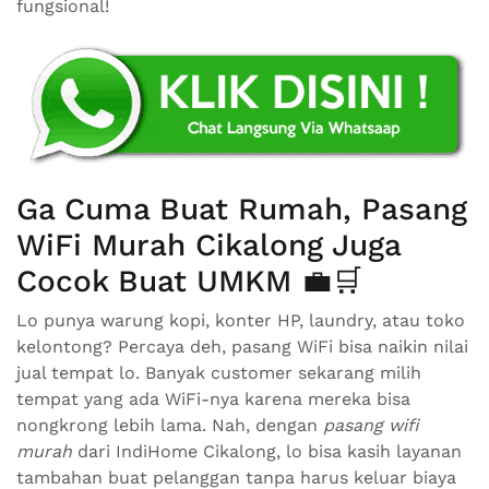
fungsional!
Ga Cuma Buat Rumah, Pasang
WiFi Murah Cikalong Juga
Cocok Buat UMKM 💼🛒
Lo punya warung kopi, konter HP, laundry, atau toko
kelontong? Percaya deh, pasang WiFi bisa naikin nilai
jual tempat lo. Banyak customer sekarang milih
tempat yang ada WiFi-nya karena mereka bisa
nongkrong lebih lama. Nah, dengan
pasang wifi
murah
dari IndiHome Cikalong, lo bisa kasih layanan
tambahan buat pelanggan tanpa harus keluar biaya