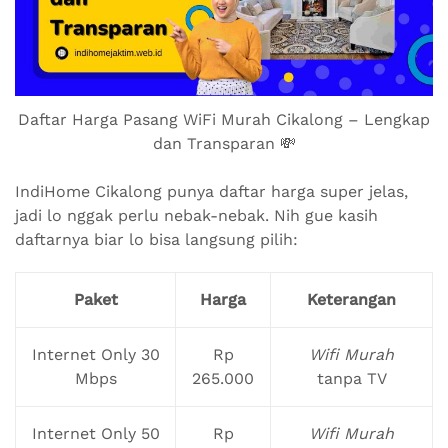
Daftar Harga Pasang WiFi Murah Cikalong – Lengkap
dan Transparan 💸
IndiHome Cikalong punya daftar harga super jelas,
jadi lo nggak perlu nebak-nebak. Nih gue kasih
daftarnya biar lo bisa langsung pilih:
Paket
Harga
Keterangan
Internet Only 30
Rp
Wifi Murah
Mbps
265.000
tanpa TV
Internet Only 50
Rp
Wifi Murah