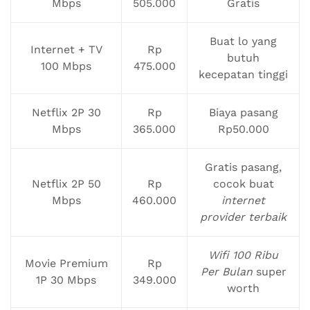
Mbps
505.000
Gratis
Buat lo yang
Internet + TV
Rp
butuh
100 Mbps
475.000
kecepatan tinggi
Netflix 2P 30
Rp
Biaya pasang
Mbps
365.000
Rp50.000
Gratis pasang,
Netflix 2P 50
Rp
cocok buat
Mbps
460.000
internet
provider terbaik
Wifi 100 Ribu
Movie Premium
Rp
Per Bulan
super
1P 30 Mbps
349.000
worth