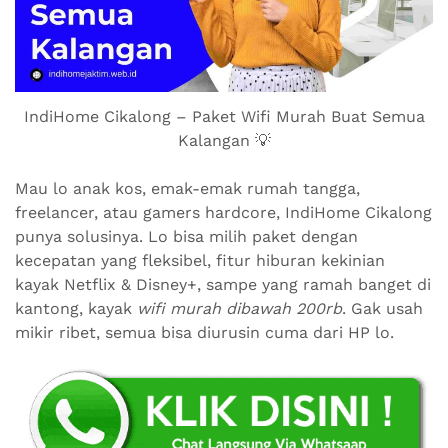
IndiHome Cikalong – Paket Wifi Murah Buat Semua
Kalangan 💡
Mau lo anak kos, emak-emak rumah tangga,
freelancer, atau gamers hardcore, IndiHome Cikalong
punya solusinya. Lo bisa milih paket dengan
kecepatan yang fleksibel, fitur hiburan kekinian
kayak Netflix & Disney+, sampe yang ramah banget di
kantong, kayak
wifi murah dibawah 200rb
. Gak usah
mikir ribet, semua bisa diurusin cuma dari HP lo.