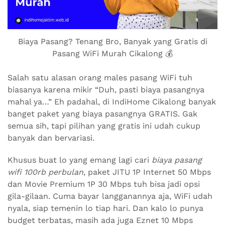
Biaya Pasang? Tenang Bro, Banyak yang Gratis di
Pasang WiFi Murah Cikalong 💰
Salah satu alasan orang males pasang WiFi tuh
biasanya karena mikir “Duh, pasti biaya pasangnya
mahal ya…” Eh padahal, di IndiHome Cikalong banyak
banget paket yang biaya pasangnya GRATIS. Gak
semua sih, tapi pilihan yang gratis ini udah cukup
banyak dan bervariasi.
Khusus buat lo yang emang lagi cari
biaya pasang
wifi 100rb perbulan
, paket JITU 1P Internet 50 Mbps
dan Movie Premium 1P 30 Mbps tuh bisa jadi opsi
gila-gilaan. Cuma bayar langganannya aja, WiFi udah
nyala, siap temenin lo tiap hari. Dan kalo lo punya
budget terbatas, masih ada juga Eznet 10 Mbps