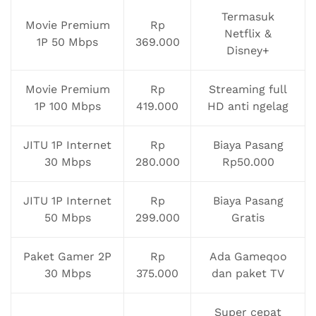
Termasuk
Movie Premium
Rp
Netflix &
1P 50 Mbps
369.000
Disney+
Movie Premium
Rp
Streaming full
1P 100 Mbps
419.000
HD anti ngelag
JITU 1P Internet
Rp
Biaya Pasang
30 Mbps
280.000
Rp50.000
JITU 1P Internet
Rp
Biaya Pasang
50 Mbps
299.000
Gratis
Paket Gamer 2P
Rp
Ada Gameqoo
30 Mbps
375.000
dan paket TV
Super cepat