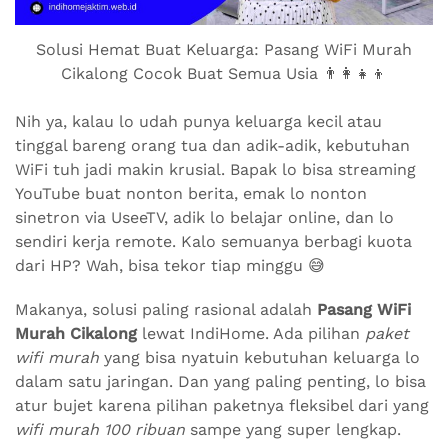
Solusi Hemat Buat Keluarga: Pasang WiFi Murah
Cikalong Cocok Buat Semua Usia 👨‍👩‍👧‍👦
Nih ya, kalau lo udah punya keluarga kecil atau
tinggal bareng orang tua dan adik-adik, kebutuhan
WiFi tuh jadi makin krusial. Bapak lo bisa streaming
YouTube buat nonton berita, emak lo nonton
sinetron via UseeTV, adik lo belajar online, dan lo
sendiri kerja remote. Kalo semuanya berbagi kuota
dari HP? Wah, bisa tekor tiap minggu 😅
Makanya, solusi paling rasional adalah
Pasang WiFi
Murah Cikalong
lewat IndiHome. Ada pilihan
paket
wifi murah
yang bisa nyatuin kebutuhan keluarga lo
dalam satu jaringan. Dan yang paling penting, lo bisa
atur bujet karena pilihan paketnya fleksibel dari yang
wifi murah 100 ribuan
sampe yang super lengkap.