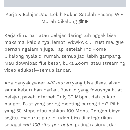
Kerja & Belajar Jadi Lebih Fokus Setelah Pasang WiFi
Murah Cikalong 🎓🧠
Kerja di rumah atau belajar daring tuh nggak bisa
maksimal kalo sinyal lemot, wkwkwk… Trust me, gue
pernah ngalamin juga. Tapi setelah IndiHome
Cikalong nyala di rumah, semua jadi lebih gampang.
Mau download file besar, buka Zoom, atau streaming
video edukasi—semua lancar.
Ada banyak
paket wifi murah
yang bisa disesuaikan
sama kebutuhan harian. Buat lo yang fokusnya buat
belajar, paket Internet Only 30 Mbps udah cukup
banget. Buat yang sering meeting bareng tim? Pilih
yang 50 Mbps atau bahkan 100 Mbps. Dengan biaya
segitu, menurut gue ini udah bisa dikategorikan
sebagai
wifi 100 ribu per bulan
paling rasional dan