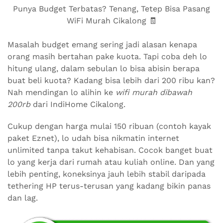
Punya Budget Terbatas? Tenang, Tetep Bisa Pasang
WiFi Murah Cikalong 🧾
Masalah budget emang sering jadi alasan kenapa
orang masih bertahan pake kuota. Tapi coba deh lo
hitung ulang, dalam sebulan lo bisa abisin berapa
buat beli kuota? Kadang bisa lebih dari 200 ribu kan?
Nah mendingan lo alihin ke
wifi murah dibawah
200rb
dari IndiHome Cikalong.
Cukup dengan harga mulai 150 ribuan (contoh kayak
paket Eznet), lo udah bisa nikmatin internet
unlimited tanpa takut kehabisan. Cocok banget buat
lo yang kerja dari rumah atau kuliah online. Dan yang
lebih penting, koneksinya jauh lebih stabil daripada
tethering HP terus-terusan yang kadang bikin panas
dan lag.