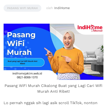
oleh
IndiHome
PASANG WIFI MURAH
Pasang WiFi Murah Cikalong Buat yang Lagi Cari Wifi
Murah Anti Ribet!
Lo pernah nggak sih lagi asik scroll TikTok, nonton