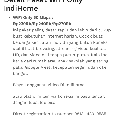
IndiHome
WiFi Only 50 Mbps :
Rp230Rb/Rp240Rb/Rp270Rb
Ini paket paling dasar tapi udah lebih dari cukup
buat kebutuhan internet harian. Cocok buat
keluarga kecil atau individu yang butuh koneksi
stabil buat browsing, streaming video kualitas
HD, dan video call tanpa putus-putus. Kalo loe
kerja dari rumah atau anak sekolah yang sering
pakai Google Meet, kecepatan segini udah oke
banget.
Biaya Langganan Video Di Indihome
atau platform lain via koneksi ini pasti lancar.
Jangan lupa, loe bisa
Direct registration to number 0813-1430-0585