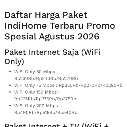
Daftar Harga Paket
IndiHome Terbaru Promo
Spesial Agustus 2026
Paket Internet Saja (WiFi
Only)
WiFi Only 50 Mbps :
Rp230Rb/Rp240Rb/Rp270Rb
WiFi Only 75 Mbps : Rp250Rb/Rp270Rb/Rp290Rb
WiFi Only 150 Mbps :
Rp325Rb/Rp375Rb/Rp375Rb
WiFi Only 200 Mbps :
Rp490Rb/Rp515Rb/Rp540Rb
Paket Internet + TV (WiFi +