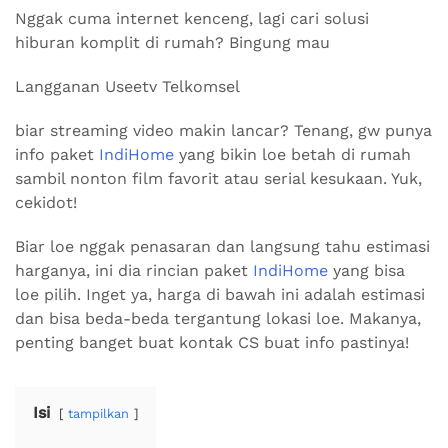
Nggak cuma internet kenceng, lagi cari solusi
hiburan komplit di rumah? Bingung mau
Langganan Useetv Telkomsel
biar streaming video makin lancar? Tenang, gw punya
info paket
IndiHome
yang bikin loe betah di rumah
sambil nonton film favorit atau serial kesukaan. Yuk,
cekidot!
Biar loe nggak penasaran dan langsung tahu estimasi
harganya, ini dia rincian paket
IndiHome
yang bisa
loe pilih. Inget ya, harga di bawah ini adalah estimasi
dan bisa beda-beda tergantung lokasi loe. Makanya,
penting banget buat kontak CS buat info pastinya!
Isi
tampilkan