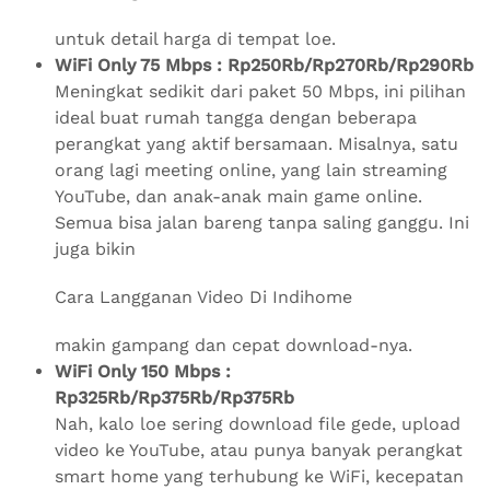
untuk detail harga di tempat loe.
WiFi Only 75 Mbps : Rp250Rb/Rp270Rb/Rp290Rb
Meningkat sedikit dari paket 50 Mbps, ini pilihan
ideal buat rumah tangga dengan beberapa
perangkat yang aktif bersamaan. Misalnya, satu
orang lagi meeting online, yang lain streaming
YouTube, dan anak-anak main game online.
Semua bisa jalan bareng tanpa saling ganggu. Ini
juga bikin
Cara Langganan Video Di Indihome
makin gampang dan cepat download-nya.
WiFi Only 150 Mbps :
Rp325Rb/Rp375Rb/Rp375Rb
Nah, kalo loe sering download file gede, upload
video ke YouTube, atau punya banyak perangkat
smart home yang terhubung ke WiFi, kecepatan