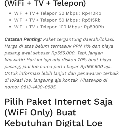
(WiFi + TV + Telepon)
WiFi + TV + Telepon 30 Mbps : Rp410Rb
WiFi + TV + Telepon 50 Mbps : Rp515Rb
WiFi + TV + Telepon 100 Mbps : Rp590Rb
Catatan Penting:
Paket tergantung daerah/lokasi.
Harga di atas belum termasuk PPN 11% dan biaya
pasang awal sebesar Rp555.000. Tapi, jangan
khawatir! Hari ini lagi ada diskon 70% buat biaya
pasang, jadi loe cuma perlu bayar Rp166.500 aja.
Untuk informasi lebih lanjut dan penawaran terbaik
di lokasi loe, langsung aja kontak WhatsApp di
nomor 0813-1430-0585.
Pilih Paket Internet Saja
(WiFi Only) Buat
Kebutuhan Digital Loe