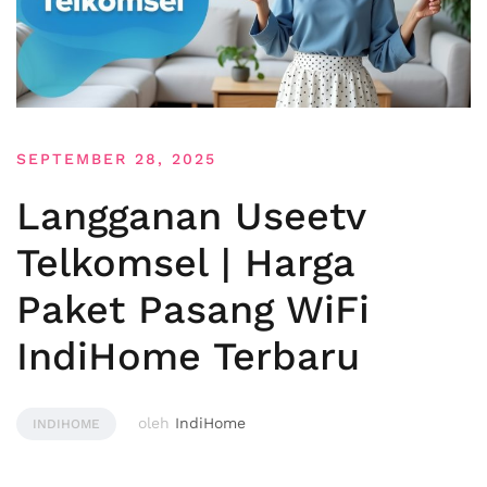
SEPTEMBER 28, 2025
Langganan Useetv
Telkomsel | Harga
Paket Pasang WiFi
IndiHome Terbaru
oleh
IndiHome
INDIHOME