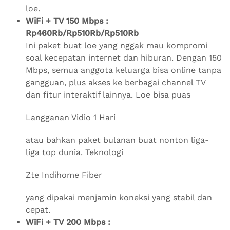
loe.
WiFi + TV 150 Mbps :
Rp460Rb/Rp510Rb/Rp510Rb
Ini paket buat loe yang nggak mau kompromi
soal kecepatan internet dan hiburan. Dengan 150
Mbps, semua anggota keluarga bisa online tanpa
gangguan, plus akses ke berbagai channel TV
dan fitur interaktif lainnya. Loe bisa puas
Langganan Vidio 1 Hari
atau bahkan paket bulanan buat nonton liga-
liga top dunia. Teknologi
Zte Indihome Fiber
yang dipakai menjamin koneksi yang stabil dan
cepat.
WiFi + TV 200 Mbps :