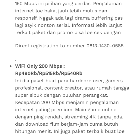
150 Mbps ini pilihan yang cerdas. Pengalaman
internet loe bakal jauh lebih mulus dan
responsif. Nggak ada lagi drama buffering pas
lagi asyik nonton serial. Informasi lebih lanjut
terkait paket dan promo bisa loe cek dengan
Direct registration to number 0813-1430-0585
.
WiFi Only 200 Mbps :
Rp490Rb/Rp515Rb/Rp540Rb
Ini dia paket buat para hardcore user, gamers
profesional, content creator, atau rumah tangga
super sibuk dengan puluhan perangkat.
Kecepatan 200 Mbps menjamin pengalaman
internet paling premium. Main game online
dengan ping rendah, streaming 4K tanpa jeda,
dan download film berjam-jam cuma butuh
hitungan menit. Ini juga paket terbaik buat loe