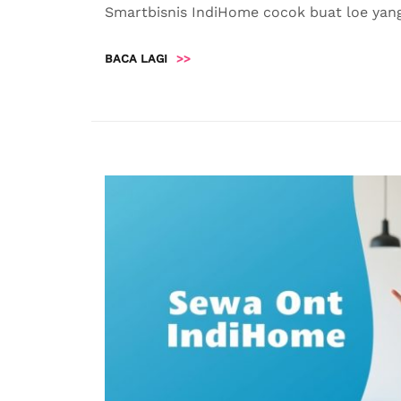
Smartbisnis IndiHome cocok buat loe yang 
BACA LAGI
>>