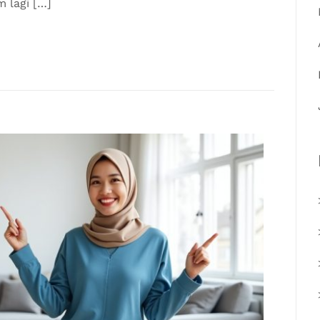
 lagi […]