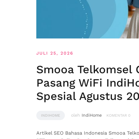
JULI 25, 2026
Smooa Telkomsel 
Pasang WiFi Indi
Spesial Agustus 2
oleh
IndiHome
INDIHOME
KOMENTAR 0
Artikel SEO Bahasa Indonesia Smooa Telk