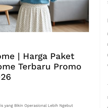
ome | Harga Paket
Home Terbaru Promo
026
is yang Bikin Operasional Lebih Ngebut