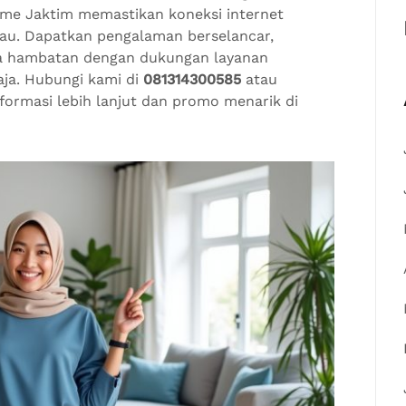
Home Jaktim memastikan koneksi internet
gkau. Dapatkan pengalaman berselancar,
pa hambatan dengan dukungan layanan
ja. Hubungi kami di
081314300585
atau
formasi lebih lanjut dan promo menarik di