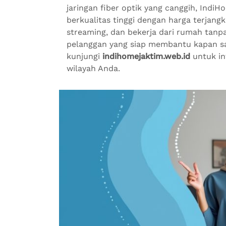
jaringan fiber optik yang canggih, Indi
berkualitas tinggi dengan harga terjan
streaming, dan bekerja dari rumah tan
pelanggan yang siap membantu kapan sa
kunjungi
indihomejaktim.web.id
untuk in
wilayah Anda.