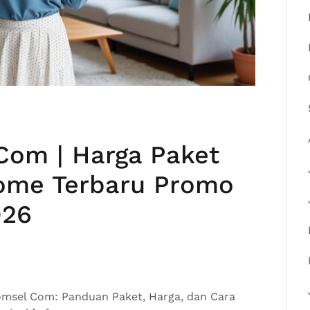
Com | Harga Paket
Home Terbaru Promo
026
omsel Com: Panduan Paket, Harga, dan Cara