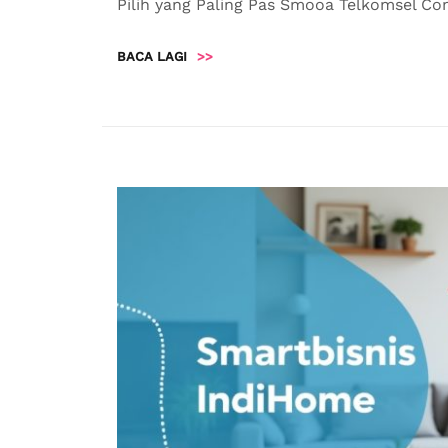
Pilih yang Paling Pas Smooa Telkomsel Com
BACA LAGI
>>