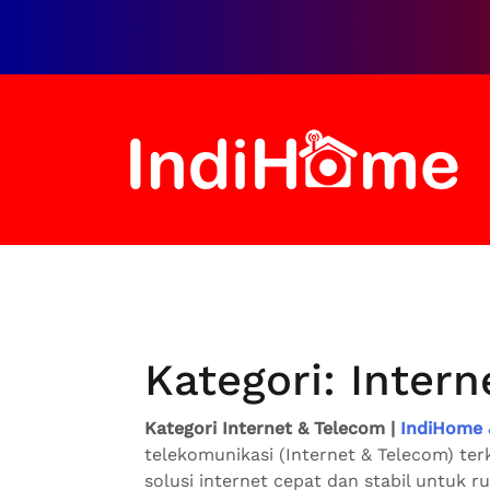
Loncat
ke
konten
Kategori:
Intern
Kategori Internet & Telecom |
IndiHome 
telekomunikasi (Internet & Telecom) t
solusi internet cepat dan stabil untuk 