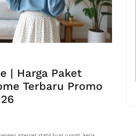
 | Harga Paket
Home Terbaru Promo
026
pengen internet stabil buat rumah, kerja,