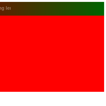
ot? Klik disini untuk solusinya