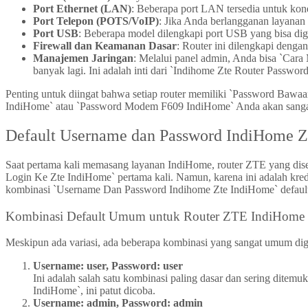
Port Ethernet (LAN)
: Beberapa port LAN tersedia untuk kon
Port Telepon (POTS/VoIP)
: Jika Anda berlangganan layanan 
Port USB
: Beberapa model dilengkapi port USB yang bisa dig
Firewall dan Keamanan Dasar
: Router ini dilengkapi denga
Manajemen Jaringan
: Melalui panel admin, Anda bisa `Car
banyak lagi. Ini adalah inti dari `Indihome Zte Router Passw
Penting untuk diingat bahwa setiap router memiliki `Password Bawa
IndiHome` atau `Password Modem F609 IndiHome` Anda akan sangat
Default Username dan Password IndiHome ZT
Saat pertama kali memasang layanan IndiHome, router ZTE yang dised
Login Ke Zte IndiHome` pertama kali. Namun, karena ini adalah kre
kombinasi `Username Dan Password Indihome Zte IndiHome` default 
Kombinasi Default Umum untuk Router ZTE IndiHome
Meskipun ada variasi, ada beberapa kombinasi yang sangat umum di
Username: user, Password: user
Ini adalah salah satu kombinasi paling dasar dan sering dite
IndiHome`, ini patut dicoba.
Username: admin, Password: admin