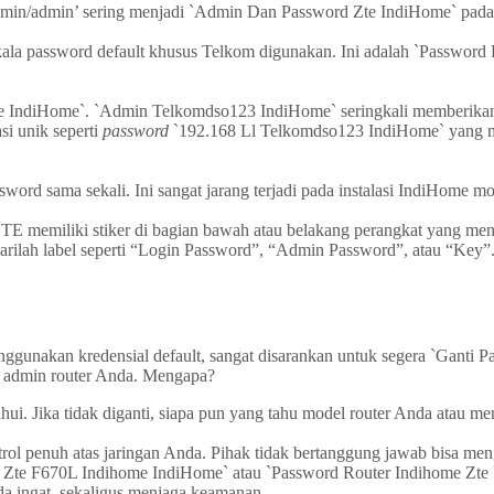
dmin/admin’ sering menjadi `Admin Dan Password Zte IndiHome` pada rou
ala password default khusus Telkom digunakan. Ini adalah `Passwor
e IndiHome`. `Admin Telkomdso123 IndiHome` seringkali memberikan a
i unik seperti
password
`192.168 Ll Telkomdso123 IndiHome` yang mun
ord sama sekali. Ini sangat jarang terjadi pada instalasi IndiHome mo
e ZTE memiliki stiker di bagian bawah atau belakang perangkat yang
arilah label seperti “Login Password”, “Admin Password”, atau “Key
gunakan kredensial default, sangat disarankan untuk segera `Ganti 
 admin router Anda. Mengapa?
hui. Jika tidak diganti, siapa pun yang tahu model router Anda atau m
ntrol penuh atas jaringan Anda. Pihak tidak bertanggung jawab bisa me
te F670L Indihome IndiHome` atau `Password Router Indihome Zte F
a ingat, sekaligus menjaga keamanan.