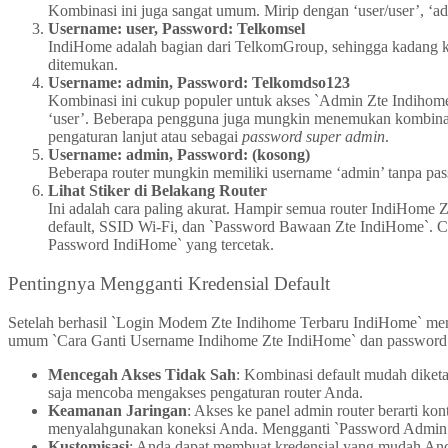
Kombinasi ini juga sangat umum. Mirip dengan ‘user/user’, ‘a
Username: user, Password: Telkomsel
IndiHome adalah bagian dari TelkomGroup, sehingga kadang k
ditemukan.
Username: admin, Password: Telkomdso123
Kombinasi ini cukup populer untuk akses `Admin Zte Indihom
‘user’. Beberapa pengguna juga mungkin menemukan kombinas
pengaturan lanjut atau sebagai
password
super admin
.
Username: admin, Password: (kosong)
Beberapa router mungkin memiliki username ‘admin’ tanpa passw
Lihat Stiker di Belakang Router
Ini adalah cara paling akurat. Hampir semua router IndiHom
default, SSID Wi-Fi, dan `Password Bawaan Zte IndiHome`. C
Password IndiHome` yang tercetak.
Pentingnya Mengganti Kredensial Default
Setelah berhasil `Login Modem Zte Indihome Terbaru IndiHome` meng
umum `Cara Ganti Username Indihome Zte IndiHome` dan password
Mencegah Akses Tidak Sah
: Kombinasi default mudah diketa
saja mencoba mengakses pengaturan router Anda.
Keamanan Jaringan
: Akses ke panel admin router berarti ko
menyalahgunakan koneksi Anda. Mengganti `Password Admin Z
Kustomisasi
: Anda dapat membuat kredensial yang mudah And