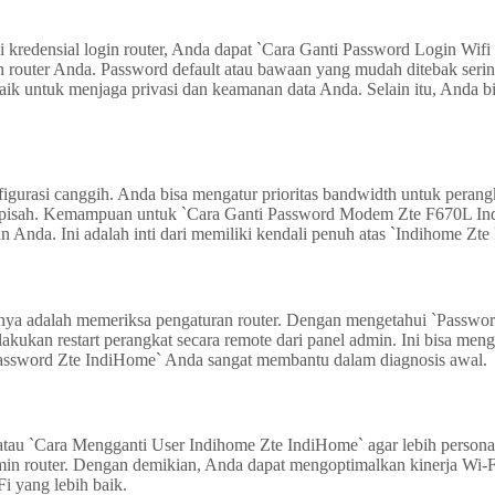
 kredensial login router, Anda dapat `Cara Ganti Password Login Wifi
 router Anda. Password default atau bawaan yang mudah ditebak serin
ik untuk menjaga privasi dan keamanan data Anda. Selain itu, Anda b
rasi canggih. Anda bisa mengatur prioritas bandwidth untuk perangkat
 terpisah. Kemampuan untuk `Cara Ganti Password Modem Zte F670L I
han Anda. Ini adalah inti dari memiliki kendali penuh atas `Indihome 
tamanya adalah memeriksa pengaturan router. Dengan mengetahui `Pas
lakukan restart perangkat secara remote dari panel admin. Ini bisa m
sword Zte IndiHome` Anda sangat membantu dalam diagnosis awal.
au `Cara Mengganti User Indihome Zte IndiHome` agar lebih personal
dmin router. Dengan demikian, Anda dapat mengoptimalkan kinerja Wi-
 yang lebih baik.