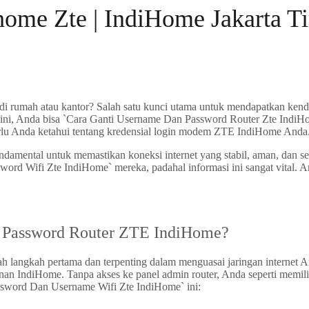
ome Zte | IndiHome Jakarta Ti
 di rumah atau kantor? Salah satu kunci utama untuk mendapatkan kend
 ini, Anda bisa `Cara Ganti Username Dan Password Router Zte IndiH
erlu Anda ketahui tentang kredensial login modem ZTE IndiHome Anda
amental untuk memastikan koneksi internet yang stabil, aman, dan s
rd Wifi Zte IndiHome` mereka, padahal informasi ini sangat vital. 
 Password Router ZTE IndiHome?
langkah pertama dan terpenting dalam menguasai jaringan internet 
n IndiHome. Tanpa akses ke panel admin router, Anda seperti memilik
ssword Dan Username Wifi Zte IndiHome` ini: