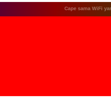
Cape sama WiFi yang lem