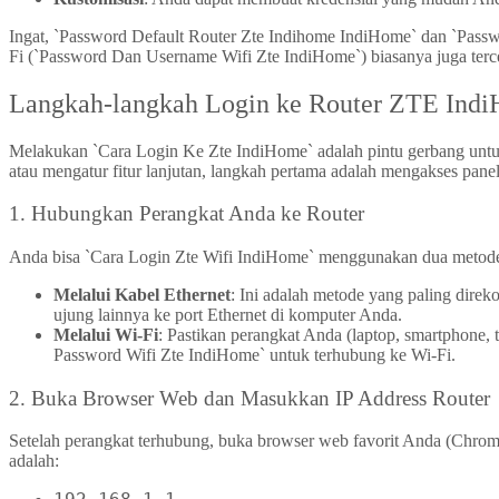
Ingat, `Password Default Router Zte Indihome IndiHome` dan `Passw
Fi (`Password Dan Username Wifi Zte IndiHome`) biasanya juga tercet
Langkah-langkah Login ke Router ZTE Ind
Melakukan `Cara Login Ke Zte IndiHome` adalah pintu gerbang untu
atau mengatur fitur lanjutan, langkah pertama adalah mengakses pa
1. Hubungkan Perangkat Anda ke Router
Anda bisa `Cara Login Zte Wifi IndiHome` menggunakan dua metod
Melalui Kabel Ethernet
: Ini adalah metode yang paling dire
ujung lainnya ke port Ethernet di komputer Anda.
Melalui Wi-Fi
: Pastikan perangkat Anda (laptop, smartphone
Password Wifi Zte IndiHome` untuk terhubung ke Wi-Fi.
2. Buka Browser Web dan Masukkan IP Address Router
Setelah perangkat terhubung, buka browser web favorit Anda (Chrome,
adalah: