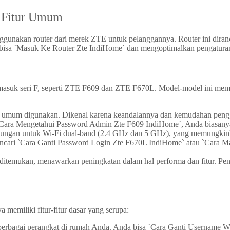
 Fitur Umum
gunakan router dari merek ZTE untuk pelanggannya. Router ini diranc
bisa `Masuk Ke Router Zte IndiHome` dan mengoptimalkan pengaturan
masuk seri F, seperti ZTE F609 dan ZTE F670L. Model-model ini mem
ling umum digunakan. Dikenal karena keandalannya dan kemudahan pe
Cara Mengetahui Password Admin Zte F609 IndiHome`, Anda biasanya b
ungan untuk Wi-Fi dual-band (2.4 GHz dan 5 GHz), yang memungkinkan 
ncari `Cara Ganti Password Login Zte F670L IndiHome` atau `Cara 
 ditemukan, menawarkan peningkatan dalam hal performa dan fitur. 
emiliki fitur-fitur dasar yang serupa:
k berbagai perangkat di rumah Anda. Anda bisa `Cara Ganti Username