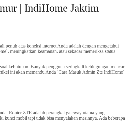
mur | IndiHome Jaktim
ali penuh atas koneksi internet Anda adalah dengan mengetahui
ome`, meningkatkan keamanan, atau sekadar memeriksa status
.
esuai kebutuhan. Banyak pengguna seringkali kebingungan mencari
Artikel ini akan memandu Anda `Cara Masuk Admin Zte IndiHome`
Anda. Router ZTE adalah perangkat gateway utama yang
i kunci mobil tapi tidak bisa menyalakan mesinnya. Ada beberapa