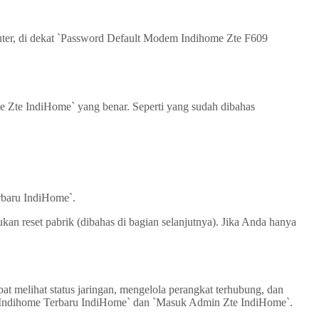
 router, di dekat `Password Default Modem Indihome Zte F609
 Zte IndiHome` yang benar. Seperti yang sudah dibahas
rbaru IndiHome`.
 reset pabrik (dibahas di bagian selanjutnya). Jika Anda hanya
t melihat status jaringan, mengelola perangkat terhubung, dan
te Indihome Terbaru IndiHome` dan `Masuk Admin Zte IndiHome`.