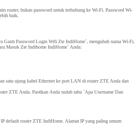
min router, bukan password untuk terhubung ke Wi-Fi. Password Wi-
ebih baik.
ara Ganti Password Login Wifi Zte IndiHome`, mengubah nama Wi-Fi,
`Cara Masuk Zte Indihome IndiHome` Anda:
an satu ujung kabel Ethernet ke port LAN di router ZTE Anda dan
h router ZTE Anda. Pastikan Anda sudah tahu `Apa Username Dan
at IP default router ZTE IndiHome. Alamat IP yang paling umum