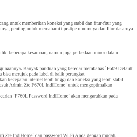
ang untuk memberikan koneksi yang stabil dan fitur-fitur yang
nya, penting untuk memahami tipe-tipe umumnya dan fitur dasarnya.
iliki beberapa kesamaan, namun juga perbedaan minor dalam
nggunaannya. Banyak panduan yang beredar membahas `F609 Default
isa merujuk pada label di balik perangkat.
kecepatan internet lebih tinggi dan koneksi yang lebih stabil
Masuk Admin Zte F670L IndiHome` untuk mengoptimalkan
Pencarian `F760L Password IndiHome` akan mengarahkan pada
 Wifi Zte IndiHome` dan password Wi-Fi Anda dengan mudah.