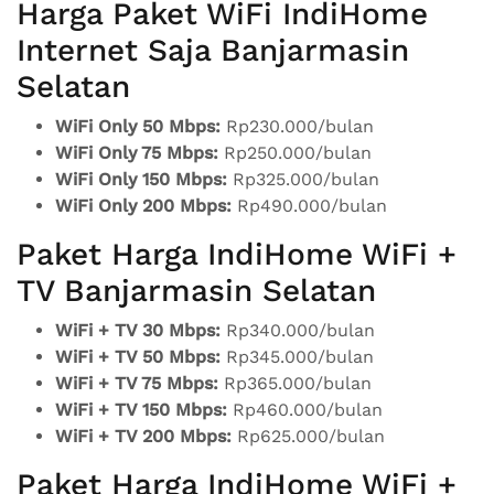
Harga Paket WiFi IndiHome
Internet Saja Banjarmasin
Selatan
WiFi Only 50 Mbps:
Rp230.000/bulan
WiFi Only 75 Mbps:
Rp250.000/bulan
WiFi Only 150 Mbps:
Rp325.000/bulan
WiFi Only 200 Mbps:
Rp490.000/bulan
Paket Harga IndiHome WiFi +
TV Banjarmasin Selatan
WiFi + TV 30 Mbps:
Rp340.000/bulan
WiFi + TV 50 Mbps:
Rp345.000/bulan
WiFi + TV 75 Mbps:
Rp365.000/bulan
WiFi + TV 150 Mbps:
Rp460.000/bulan
WiFi + TV 200 Mbps:
Rp625.000/bulan
Paket Harga IndiHome WiFi +