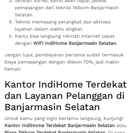
Setelah survei, kamu akan dapat jadwal
pemasangan dari teknisi Telkom Banjarmasin
Selatan.
Teknisi memasang perangkat dan aktivasi
layanan dalam waktu singkat.
Kamu bisa langsung nikmati internet cepat
dengan
WiFi IndiHome Banjarmasin Selatan
.
Jangan lupa, pembayaran pertama sudah termasuk
biaya pemasangan dengan diskon 70%, jadi makin
hemat!
Kantor IndiHome Terdekat
dan Layanan Pelanggan di
Banjarmasin Selatan
Untuk kamu yang ingin bertemu langsung, kunjungi
Kantor IndiHome Terdekat Banjarmasin Selatan
atau
Plasa Telkom Terdekat Banjarmasin Selatan
. Di sana