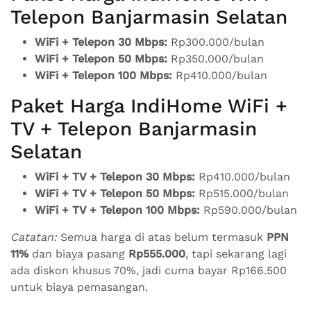
Telepon Banjarmasin Selatan
WiFi + Telepon 30 Mbps:
Rp300.000/bulan
WiFi + Telepon 50 Mbps:
Rp350.000/bulan
WiFi + Telepon 100 Mbps:
Rp410.000/bulan
Paket Harga IndiHome WiFi +
TV + Telepon Banjarmasin
Selatan
WiFi + TV + Telepon 30 Mbps:
Rp410.000/bulan
WiFi + TV + Telepon 50 Mbps:
Rp515.000/bulan
WiFi + TV + Telepon 100 Mbps:
Rp590.000/bulan
Catatan:
Semua harga di atas belum termasuk
PPN
11%
dan biaya pasang
Rp555.000
, tapi sekarang lagi
ada diskon khusus 70%, jadi cuma bayar Rp166.500
untuk biaya pemasangan.