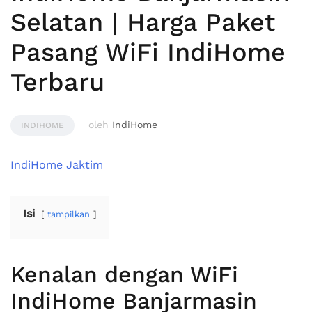
Selatan | Harga Paket
Pasang WiFi IndiHome
Terbaru
oleh
IndiHome
INDIHOME
IndiHome Jaktim
Isi
tampilkan
Kenalan dengan WiFi
IndiHome Banjarmasin