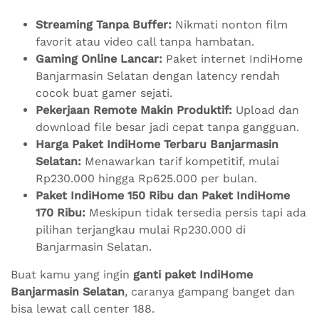
Streaming Tanpa Buffer:
Nikmati nonton film
favorit atau video call tanpa hambatan.
Gaming Online Lancar:
Paket internet IndiHome
Banjarmasin Selatan dengan latency rendah
cocok buat gamer sejati.
Pekerjaan Remote Makin Produktif:
Upload dan
download file besar jadi cepat tanpa gangguan.
Harga Paket IndiHome Terbaru Banjarmasin
Selatan:
Menawarkan tarif kompetitif, mulai
Rp230.000 hingga Rp625.000 per bulan.
Paket IndiHome 150 Ribu dan Paket IndiHome
170 Ribu:
Meskipun tidak tersedia persis tapi ada
pilihan terjangkau mulai Rp230.000 di
Banjarmasin Selatan.
Buat kamu yang ingin
ganti paket IndiHome
Banjarmasin Selatan
, caranya gampang banget dan
bisa lewat call center 188.