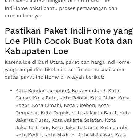
KTP serta alamat lengkap di Duri Utara. Tim
IndiHome bakal bantu proses pemasangan dan
urusan lainnya.
Pastikan Paket IndiHome yang
Loe Pilih Cocok Buat Kota dan
Kabupaten Loe
Karena loe di Duri Utara, paket dan harga IndiHome
yang tampil di artikel ini udah fix dan sesuai sama
daftar paket IndiHome di wilayah berikut:
Kota Bandar Lampung, Kota Bandung, Kota
Banjar, Kota Batu, Kota Bekasi, Kota Blitar, Kota
Bogor, Kota Cimahi, Kota Cirebon, Kota
Denpasar, Kota Depok, Kota Jakarta Barat, Kota
Jakarta Pusat, Kota Jakarta Selatan, Kota
Jakarta Timur, Kota Jakarta Utara, Kota Jambi,
Kota Kediri, Kota Madiun, Kota Makassar, Kota