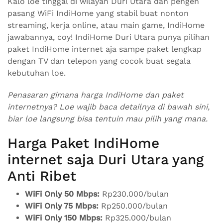
Kalo loe tinggal di wilayah Duri Utara dan pengen
pasang WiFi IndiHome yang stabil buat nonton
streaming, kerja online, atau main game, IndiHome
jawabannya, coy! IndiHome Duri Utara punya pilihan
paket IndiHome internet aja sampe paket lengkap
dengan TV dan telepon yang cocok buat segala
kebutuhan loe.
Penasaran gimana harga IndiHome dan paket
internetnya? Loe wajib baca detailnya di bawah sini,
biar loe langsung bisa tentuin mau pilih yang mana.
Harga Paket IndiHome
internet saja Duri Utara yang
Anti Ribet
WiFi Only 50 Mbps:
Rp230.000/bulan
WiFi Only 75 Mbps:
Rp250.000/bulan
WiFi Only 150 Mbps:
Rp325.000/bulan