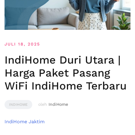
JULI 18, 2025
IndiHome Duri Utara |
Harga Paket Pasang
WiFi IndiHome Terbaru
oleh
IndiHome
INDIHOME
IndiHome Jaktim