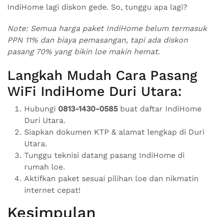
IndiHome lagi diskon gede. So, tunggu apa lagi?
Note: Semua harga paket IndiHome belum termasuk
PPN 11% dan biaya pemasangan, tapi ada diskon
pasang 70% yang bikin loe makin hemat.
Langkah Mudah Cara Pasang
WiFi IndiHome Duri Utara:
Hubungi
0813-1430-0585
buat daftar IndiHome
Duri Utara.
Siapkan dokumen KTP & alamat lengkap di Duri
Utara.
Tunggu teknisi datang pasang IndiHome di
rumah loe.
Aktifkan paket sesuai pilihan loe dan nikmatin
internet cepat!
Kesimpulan