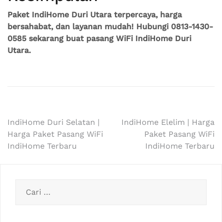
Paket IndiHome Duri Utara terpercaya, harga
bersahabat, dan layanan mudah! Hubungi 0813-1430-
0585 sekarang buat pasang WiFi IndiHome Duri
Utara.
Navigasi
IndiHome Duri Selatan |
IndiHome Elelim | Harga
Harga Paket Pasang WiFi
Paket Pasang WiFi
pos
IndiHome Terbaru
IndiHome Terbaru
Cari
untuk: