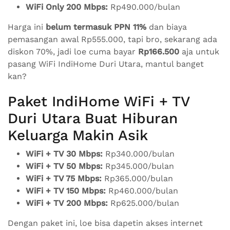
WiFi Only 200 Mbps:
Rp490.000/bulan
Harga ini
belum termasuk PPN 11%
dan biaya
pemasangan awal Rp555.000, tapi bro, sekarang ada
diskon 70%, jadi loe cuma bayar
Rp166.500
aja untuk
pasang WiFi IndiHome Duri Utara, mantul banget
kan?
Paket IndiHome WiFi + TV
Duri Utara Buat Hiburan
Keluarga Makin Asik
WiFi + TV 30 Mbps:
Rp340.000/bulan
WiFi + TV 50 Mbps:
Rp345.000/bulan
WiFi + TV 75 Mbps:
Rp365.000/bulan
WiFi + TV 150 Mbps:
Rp460.000/bulan
WiFi + TV 200 Mbps:
Rp625.000/bulan
Dengan paket ini, loe bisa dapetin akses internet