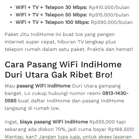
WiFi + TV + Telepon 30 Mbps:
Rp410.000/bulan
WiFi + TV + Telepon 50 Mbps:
Rp515.000/bulan
WiFi + TV + Telepon 100 Mbps:
Rp590.000/bulan
Paket Jitu IndiHome ini buat loe yang pengen
internet super cepat, hiburan TV lengkap plus
telepon rumah dalam satu paket. Praktis dan hemat!
Cara Pasang WiFi IndiHome
Duri Utara Gak Ribet Bro!
Mau
pasang WiFi IndiHome
Duri Utara gampang
banget. Lo cukup hubungi nomor resmi
0813-1430-
0585
buat daftar IndiHome dan pasang IndiHome
langsung di rumah loe.
Ingat,
biaya pasang WiFi IndiHome
Rp555.000 tapi
sekarang ada diskon 70%, jadi cuma bayar Rp166.500!
Mantap, kan? Jangan lupa juga, untuk akses layanan