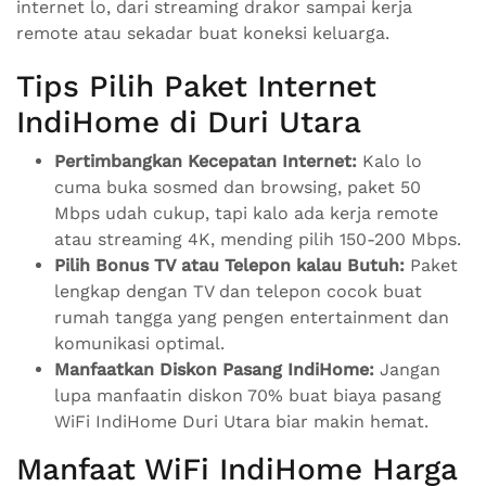
internet lo, dari streaming drakor sampai kerja
remote atau sekadar buat koneksi keluarga.
Tips Pilih Paket Internet
IndiHome di Duri Utara
Pertimbangkan Kecepatan Internet:
Kalo lo
cuma buka sosmed dan browsing, paket 50
Mbps udah cukup, tapi kalo ada kerja remote
atau streaming 4K, mending pilih 150-200 Mbps.
Pilih Bonus TV atau Telepon kalau Butuh:
Paket
lengkap dengan TV dan telepon cocok buat
rumah tangga yang pengen entertainment dan
komunikasi optimal.
Manfaatkan Diskon Pasang IndiHome:
Jangan
lupa manfaatin diskon 70% buat biaya pasang
WiFi IndiHome Duri Utara biar makin hemat.
Manfaat WiFi IndiHome Harga