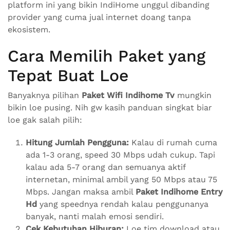
platform ini yang bikin IndiHome unggul dibanding
provider yang cuma jual internet doang tanpa
ekosistem.
Cara Memilih Paket yang
Tepat Buat Loe
Banyaknya pilihan
Paket Wifi Indihome Tv
mungkin
bikin loe pusing. Nih gw kasih panduan singkat biar
loe gak salah pilih:
Hitung Jumlah Pengguna:
Kalau di rumah cuma
ada 1-3 orang, speed 30 Mbps udah cukup. Tapi
kalau ada 5-7 orang dan semuanya aktif
internetan, minimal ambil yang 50 Mbps atau 75
Mbps. Jangan maksa ambil
Paket Indihome Entry
Hd
yang speednya rendah kalau penggunanya
banyak, nanti malah emosi sendiri.
Cek Kebutuhan Hiburan:
Loe tim download atau