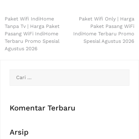
Navigasi
Paket Wifi IndiHome
Paket Wifi Only | Harga
Tanpa Tv | Harga Paket
Paket Pasang WiFi
pos
Pasang WiFi IndiHome
IndiHome Terbaru Promo
Terbaru Promo Spesial
Spesial Agustus 2026
Agustus 2026
Cari
untuk:
Komentar Terbaru
Arsip