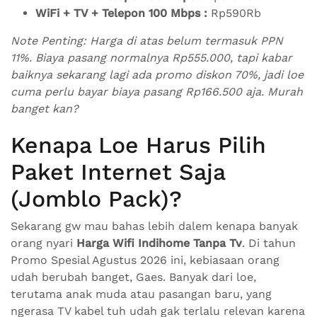
WiFi + TV + Telepon 100 Mbps :
Rp590Rb
Note Penting: Harga di atas belum termasuk PPN
11%. Biaya pasang normalnya Rp555.000, tapi kabar
baiknya sekarang lagi ada promo diskon 70%, jadi loe
cuma perlu bayar biaya pasang Rp166.500 aja. Murah
banget kan?
Kenapa Loe Harus Pilih
Paket Internet Saja
(Jomblo Pack)?
Sekarang gw mau bahas lebih dalem kenapa banyak
orang nyari
Harga Wifi Indihome Tanpa Tv
. Di tahun
Promo Spesial Agustus 2026 ini, kebiasaan orang
udah berubah banget, Gaes. Banyak dari loe,
terutama anak muda atau pasangan baru, yang
ngerasa TV kabel tuh udah gak terlalu relevan karena