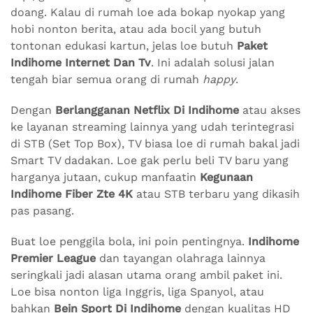
doang. Kalau di rumah loe ada bokap nyokap yang
hobi nonton berita, atau ada bocil yang butuh
tontonan edukasi kartun, jelas loe butuh
Paket
Indihome Internet Dan Tv
. Ini adalah solusi jalan
tengah biar semua orang di rumah
happy
.
Dengan
Berlangganan Netflix Di Indihome
atau akses
ke layanan streaming lainnya yang udah terintegrasi
di STB (Set Top Box), TV biasa loe di rumah bakal jadi
Smart TV dadakan. Loe gak perlu beli TV baru yang
harganya jutaan, cukup manfaatin
Kegunaan
Indihome Fiber Zte 4K
atau STB terbaru yang dikasih
pas pasang.
Buat loe penggila bola, ini poin pentingnya.
Indihome
Premier League
dan tayangan olahraga lainnya
seringkali jadi alasan utama orang ambil paket ini.
Loe bisa nonton liga Inggris, liga Spanyol, atau
bahkan
Bein Sport Di Indihome
dengan kualitas HD