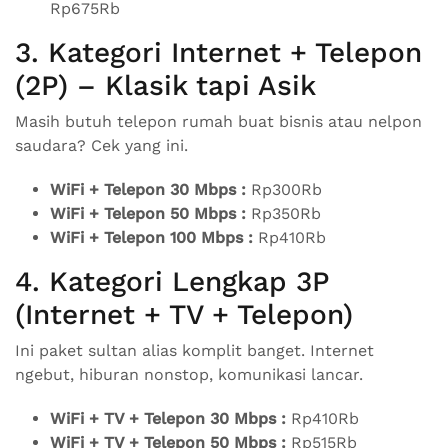
Rp675Rb
3. Kategori Internet + Telepon
(2P) – Klasik tapi Asik
Masih butuh telepon rumah buat bisnis atau nelpon
saudara? Cek yang ini.
WiFi + Telepon 30 Mbps :
Rp300Rb
WiFi + Telepon 50 Mbps :
Rp350Rb
WiFi + Telepon 100 Mbps :
Rp410Rb
4. Kategori Lengkap 3P
(Internet + TV + Telepon)
Ini paket sultan alias komplit banget. Internet
ngebut, hiburan nonstop, komunikasi lancar.
WiFi + TV + Telepon 30 Mbps :
Rp410Rb
WiFi + TV + Telepon 50 Mbps :
Rp515Rb