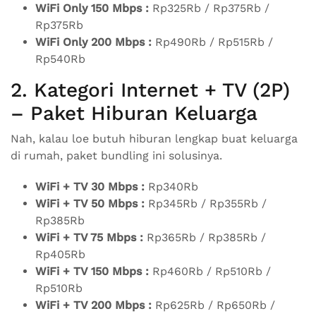
WiFi Only 150 Mbps :
Rp325Rb / Rp375Rb /
Rp375Rb
WiFi Only 200 Mbps :
Rp490Rb / Rp515Rb /
Rp540Rb
2. Kategori Internet + TV (2P)
– Paket Hiburan Keluarga
Nah, kalau loe butuh hiburan lengkap buat keluarga
di rumah, paket bundling ini solusinya.
WiFi + TV 30 Mbps :
Rp340Rb
WiFi + TV 50 Mbps :
Rp345Rb / Rp355Rb /
Rp385Rb
WiFi + TV 75 Mbps :
Rp365Rb / Rp385Rb /
Rp405Rb
WiFi + TV 150 Mbps :
Rp460Rb / Rp510Rb /
Rp510Rb
WiFi + TV 200 Mbps :
Rp625Rb / Rp650Rb /