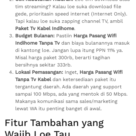
tim streaming? Kalau loe suka download file
gede, prioritasin speed internet (Internet Only).
Tapi kalau loe suka zapping channel TV, ambil
Paket Tv Kabel Indihome
.
Budget Bulanan:
Pastiin
Harga Pasang Wifi
Indihome Tanpa Tv
dan biaya bulanannya masuk
di kantong loe. Jangan lupa itung PPN 11% ya.
Misal harga paket 300rb, berarti tagihan
bersihnya sekitar 333rb.
Lokasi Pemasangan:
Inget,
Harga Pasang Wifi
Tanpa Tv Kabel
dan ketersediaan paket itu
tergantung daerah. Ada daerah yang support
sampai 100 Mbps, ada yang mentok di 50 Mbps.
Makanya komunikasi sama sales/marketing
lewat WA itu penting banget di awal.
Fitur Tambahan yang
Wajib Loe Tau