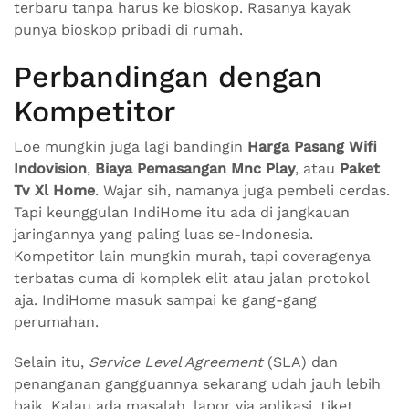
terbaru tanpa harus ke bioskop. Rasanya kayak
punya bioskop pribadi di rumah.
Perbandingan dengan
Kompetitor
Loe mungkin juga lagi bandingin
Harga Pasang Wifi
Indovision
,
Biaya Pemasangan Mnc Play
, atau
Paket
Tv Xl Home
. Wajar sih, namanya juga pembeli cerdas.
Tapi keunggulan IndiHome itu ada di jangkauan
jaringannya yang paling luas se-Indonesia.
Kompetitor lain mungkin murah, tapi coveragenya
terbatas cuma di komplek elit atau jalan protokol
aja. IndiHome masuk sampai ke gang-gang
perumahan.
Selain itu,
Service Level Agreement
(SLA) dan
penanganan gangguannya sekarang udah jauh lebih
baik. Kalau ada masalah, lapor via aplikasi, tiket