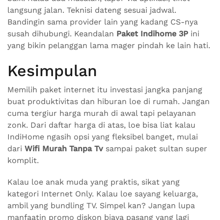
langsung jalan. Teknisi dateng sesuai jadwal.
Bandingin sama provider lain yang kadang CS-nya
susah dihubungi. Keandalan
Paket Indihome 3P
ini
yang bikin pelanggan lama mager pindah ke lain hati.
Kesimpulan
Memilih paket internet itu investasi jangka panjang
buat produktivitas dan hiburan loe di rumah. Jangan
cuma tergiur harga murah di awal tapi pelayanan
zonk. Dari daftar harga di atas, loe bisa liat kalau
IndiHome ngasih opsi yang fleksibel banget, mulai
dari
Wifi Murah Tanpa Tv
sampai paket sultan super
komplit.
Kalau loe anak muda yang praktis, sikat yang
kategori Internet Only. Kalau loe sayang keluarga,
ambil yang bundling TV. Simpel kan? Jangan lupa
manfaatin promo diskon biaya pasang yang lagi