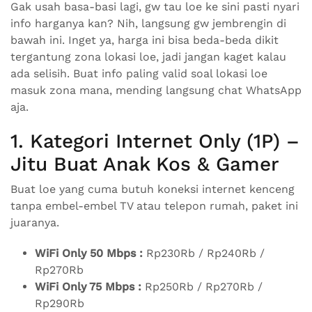
Gak usah basa-basi lagi, gw tau loe ke sini pasti nyari
info harganya kan? Nih, langsung gw jembrengin di
bawah ini. Inget ya, harga ini bisa beda-beda dikit
tergantung zona lokasi loe, jadi jangan kaget kalau
ada selisih. Buat info paling valid soal lokasi loe
masuk zona mana, mending langsung chat WhatsApp
aja.
1. Kategori Internet Only (1P) –
Jitu Buat Anak Kos & Gamer
Buat loe yang cuma butuh koneksi internet kenceng
tanpa embel-embel TV atau telepon rumah, paket ini
juaranya.
WiFi Only 50 Mbps :
Rp230Rb / Rp240Rb /
Rp270Rb
WiFi Only 75 Mbps :
Rp250Rb / Rp270Rb /
Rp290Rb