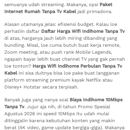
semuanya udah streaming. Makanya, opsi
Paket
Internet Rumah Tanpa Tv Kabel
jadi primadona.
Alasan utamanya jelas: efisiensi budget. Kalau loe
perhatiin daftar
Daftar Harga Wifi Indihome Tanpa Tv
di atas, harganya jauh lebih miring dibanding yang
bundling. Misal, loe cuma butuh buat kerja remote,
Zoom meeting, atau push rank Mobile Legends,
ngapain bayar lebih buat channel TV yang gak pernah
loe tonton?
Harga Wifi Indihome Perbulan Tanpa Tv
Kabel
ini sisa duitnya bisa loe pake buat langganan
platform streaming premium kayak Netflix atau
Disney+ Hotstar secara terpisah.
Banyak juga yang nanya soal
Biaya Indihome 10Mbps
Tanpa Tv
. Jujur aja nih, di tahun Promo Spesial
Agustus 2026 ini speed 10Mbps itu udah mulai
ditinggalin karena kebutuhan konten yang makin
berat (4K video, game update bergiga-giga). Makanya