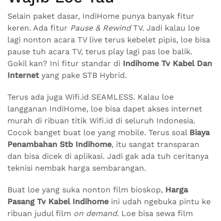
Selain paket dasar, IndiHome punya banyak fitur
keren. Ada fitur
Pause & Rewind
TV. Jadi kalau loe
lagi nonton acara TV live terus kebelet pipis, loe bisa
pause tuh acara TV, terus play lagi pas loe balik.
Gokil kan? Ini fitur standar di
Indihome Tv Kabel Dan
Internet
yang pake STB Hybrid.
Terus ada juga Wifi.id SEAMLESS. Kalau loe
langganan IndiHome, loe bisa dapet akses internet
murah di ribuan titik Wifi.id di seluruh Indonesia.
Cocok banget buat loe yang mobile. Terus soal
Biaya
Penambahan Stb Indihome
, itu sangat transparan
dan bisa dicek di aplikasi. Jadi gak ada tuh ceritanya
teknisi nembak harga sembarangan.
Buat loe yang suka nonton film bioskop,
Harga
Pasang Tv Kabel Indihome
ini udah ngebuka pintu ke
ribuan judul film
on demand
. Loe bisa sewa film