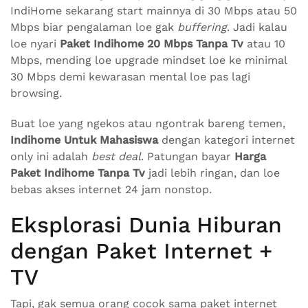
IndiHome sekarang start mainnya di 30 Mbps atau 50
Mbps biar pengalaman loe gak
buffering
. Jadi kalau
loe nyari
Paket Indihome 20 Mbps Tanpa Tv
atau 10
Mbps, mending loe upgrade mindset loe ke minimal
30 Mbps demi kewarasan mental loe pas lagi
browsing.
Buat loe yang ngekos atau ngontrak bareng temen,
Indihome Untuk Mahasiswa
dengan kategori internet
only ini adalah
best deal
. Patungan bayar
Harga
Paket Indihome Tanpa Tv
jadi lebih ringan, dan loe
bebas akses internet 24 jam nonstop.
Eksplorasi Dunia Hiburan
dengan Paket Internet +
TV
Tapi, gak semua orang cocok sama paket internet