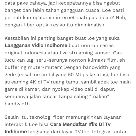
data pake cahaya, jadi kecepatannya bisa ngebut
banget dan lebih tahan gangguan cuaca. Loe pasti
pernah kan ngalamin internet mati pas hujan? Nah,
dengan fiber optik, resiko itu diminimalisir.
Kestabilan ini penting banget buat loe yang suka
Langganan Vidio Indihome
buat nonton series
original Indonesia atau live streaming konser. Gak
lucu kan lagi seru-serunya nonton klimaks film, eh
buffering muter-muter? Dengan bandwidth yang
gede (misal loe ambil yang 50 Mbps ke atas), loe bisa
streaming 4K di TV ruang tamu, sambil adek loe main
game di kamar, dan nyokap video call di dapur,
semuanya jalan lancar tanpa saling “makan”
bandwidth.
Selain itu, teknologi fiber memungkinkan layanan
interaktif. Loe bisa
Cara Mendaftar Iflix Di Tv
Indihome
langsung dari layar TV loe. Integrasi antar