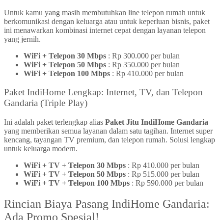
Untuk kamu yang masih membutuhkan line telepon rumah untuk
berkomunikasi dengan keluarga atau untuk keperluan bisnis, paket
ini menawarkan kombinasi internet cepat dengan layanan telepon
yang jernih.
WiFi + Telepon 30 Mbps
: Rp 300.000 per bulan
WiFi + Telepon 50 Mbps
: Rp 350.000 per bulan
WiFi + Telepon 100 Mbps
: Rp 410.000 per bulan
Paket IndiHome Lengkap: Internet, TV, dan Telepon
Gandaria (Triple Play)
Ini adalah paket terlengkap alias
Paket Jitu IndiHome Gandaria
yang memberikan semua layanan dalam satu tagihan. Internet super
kencang, tayangan TV premium, dan telepon rumah. Solusi lengkap
untuk keluarga modern.
WiFi + TV + Telepon 30 Mbps
: Rp 410.000 per bulan
WiFi + TV + Telepon 50 Mbps
: Rp 515.000 per bulan
WiFi + TV + Telepon 100 Mbps
: Rp 590.000 per bulan
Rincian Biaya Pasang IndiHome Gandaria:
Ada Promo Spesial!