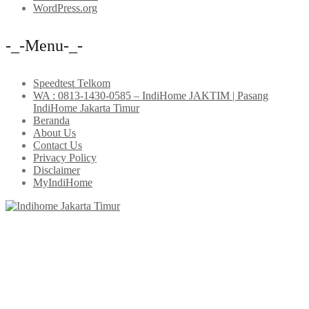
WordPress.org
-_-Menu-_-
Speedtest Telkom
WA : 0813-1430-0585 – IndiHome JAKTIM | Pasang
IndiHome Jakarta Timur
Beranda
About Us
Contact Us
Privacy Policy
Disclaimer
MyIndiHome