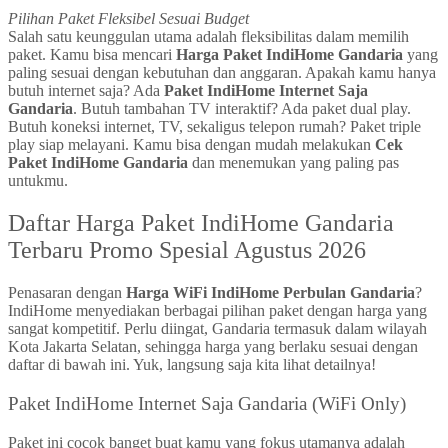
Pilihan Paket Fleksibel Sesuai Budget
Salah satu keunggulan utama adalah fleksibilitas dalam memilih
paket. Kamu bisa mencari
Harga Paket IndiHome Gandaria
yang
paling sesuai dengan kebutuhan dan anggaran. Apakah kamu hanya
butuh internet saja? Ada
Paket IndiHome Internet Saja
Gandaria
. Butuh tambahan TV interaktif? Ada paket dual play.
Butuh koneksi internet, TV, sekaligus telepon rumah? Paket triple
play siap melayani. Kamu bisa dengan mudah melakukan
Cek
Paket IndiHome Gandaria
dan menemukan yang paling pas
untukmu.
Daftar Harga Paket IndiHome Gandaria
Terbaru Promo Spesial Agustus 2026
Penasaran dengan
Harga WiFi IndiHome Perbulan Gandaria
?
IndiHome menyediakan berbagai pilihan paket dengan harga yang
sangat kompetitif. Perlu diingat, Gandaria termasuk dalam wilayah
Kota Jakarta Selatan, sehingga harga yang berlaku sesuai dengan
daftar di bawah ini. Yuk, langsung saja kita lihat detailnya!
Paket IndiHome Internet Saja Gandaria (WiFi Only)
Paket ini cocok banget buat kamu yang fokus utamanya adalah