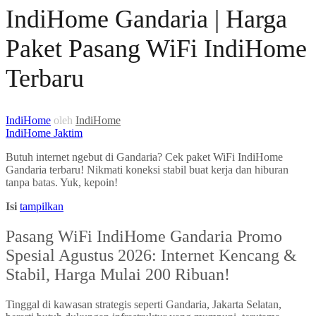
IndiHome Gandaria | Harga
Paket Pasang WiFi IndiHome
Terbaru
IndiHome
oleh
IndiHome
IndiHome Jaktim
Butuh internet ngebut di Gandaria? Cek paket WiFi IndiHome
Gandaria terbaru! Nikmati koneksi stabil buat kerja dan hiburan
tanpa batas. Yuk, kepoin!
Isi
tampilkan
Pasang WiFi IndiHome Gandaria Promo
Spesial Agustus 2026: Internet Kencang &
Stabil, Harga Mulai 200 Ribuan!
Tinggal di kawasan strategis seperti Gandaria, Jakarta Selatan,