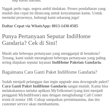
siap kamu nikmati.
Nggak perlu ragu, segera ambil tindakan. Proses pendaftaran yang
mudah dan cepat ini dirancang untuk kenyamanan kamu. Untuk
memulai prosesnya, hubungi kami sekarang juga!
Daftar Cepat via WhatsApp: 0813-1430-0585
Punya Pertanyaan Seputar IndiHome
Gandaria? Cek di Sini!
Masih ada beberapa pertanyaan yang mengganjal di benakmu?
Tenang, kami sudah merangkum beberapa pertanyaan yang paling
sering diajukan seputar layanan
IndiHome Paketan Gandaria
.
Bagaimana Cara Ganti Paket IndiHome Gandaria?
Sudah menjadi pelanggan dan ingin upgrade atau downgrade paket?
Cara Ganti Paket IndiHome Gandaria
sangat mudah. Kamu bisa
melakukannya melalui aplikasi MyTelkomsel (yang kini menjadi
pengganti MyIndiHome) atau dengan menghubungi Call Center
resmi di nomor 188. Cukup sampaikan permintaanmu, dan tim
customer service akan membantumu.