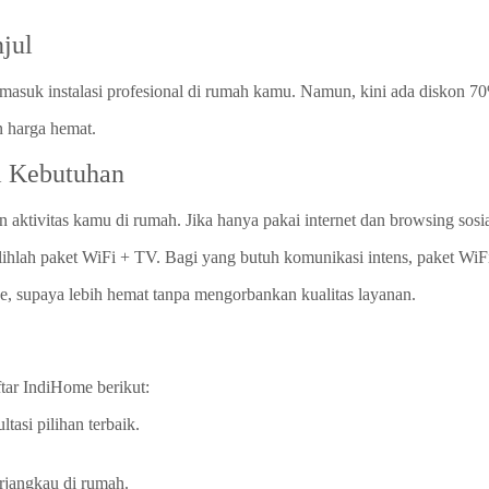
jul
asuk instalasi profesional di rumah kamu. Namun, kini ada diskon 7
 harga hemat.
i Kebutuhan
 aktivitas kamu di rumah. Jika hanya pakai internet dan browsing sosia
hlah paket WiFi + TV. Bagi yang butuh komunikasi intens, paket WiFi +
ode, supaya lebih hemat tanpa mengorbankan kualitas layanan.
ftar IndiHome berikut:
asi pilihan terbaik.
rjangkau di rumah.