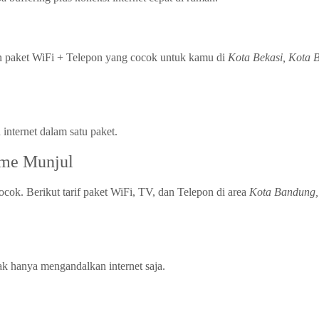
an paket WiFi + Telepon yang cocok untuk kamu di
Kota Bekasi, Kota 
nternet dalam satu paket.
ome Munjul
cok. Berikut tarif paket WiFi, TV, dan Telepon di area
Kota Bandung,
dak hanya mengandalkan internet saja.