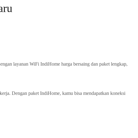
aru
Dengan layanan WiFi IndiHome harga bersaing dan paket lengkap,
 kerja. Dengan paket IndiHome, kamu bisa mendapatkan koneksi