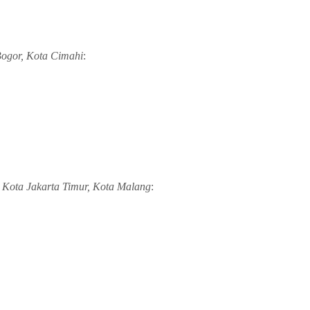
Bogor, Kota Cimahi
:
 Kota Jakarta Timur, Kota Malang
: