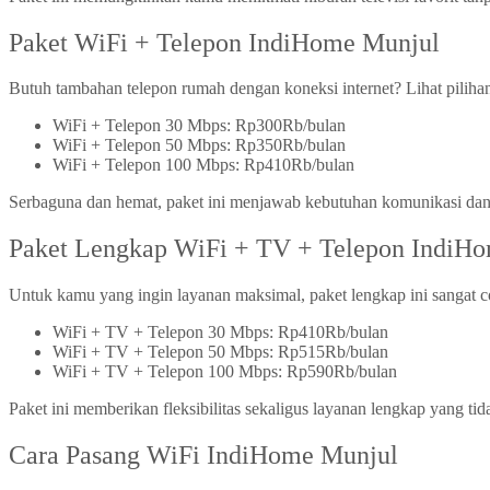
Paket WiFi + Telepon IndiHome Munjul
Butuh tambahan telepon rumah dengan koneksi internet? Lihat pilih
WiFi + Telepon 30 Mbps: Rp300Rb/bulan
WiFi + Telepon 50 Mbps: Rp350Rb/bulan
WiFi + Telepon 100 Mbps: Rp410Rb/bulan
Serbaguna dan hemat, paket ini menjawab kebutuhan komunikasi dan i
Paket Lengkap WiFi + TV + Telepon IndiH
Untuk kamu yang ingin layanan maksimal, paket lengkap ini sangat co
WiFi + TV + Telepon 30 Mbps: Rp410Rb/bulan
WiFi + TV + Telepon 50 Mbps: Rp515Rb/bulan
WiFi + TV + Telepon 100 Mbps: Rp590Rb/bulan
Paket ini memberikan fleksibilitas sekaligus layanan lengkap yang ti
Cara Pasang WiFi IndiHome Munjul