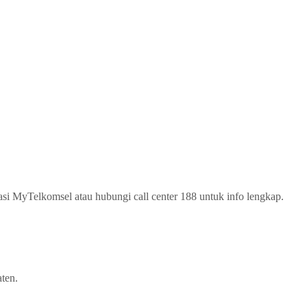
asi MyTelkomsel atau hubungi call center 188 untuk info lengkap.
ten.