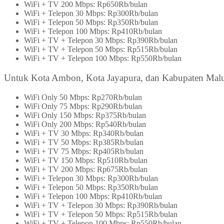
WiFi + TV 200 Mbps: Rp650Rb/bulan
WiFi + Telepon 30 Mbps: Rp300Rb/bulan
WiFi + Telepon 50 Mbps: Rp350Rb/bulan
WiFi + Telepon 100 Mbps: Rp410Rb/bulan
WiFi + TV + Telepon 30 Mbps: Rp390Rb/bulan
WiFi + TV + Telepon 50 Mbps: Rp515Rb/bulan
WiFi + TV + Telepon 100 Mbps: Rp550Rb/bulan
Untuk Kota Ambon, Kota Jayapura, dan Kabupaten Mal
WiFi Only 50 Mbps: Rp270Rb/bulan
WiFi Only 75 Mbps: Rp290Rb/bulan
WiFi Only 150 Mbps: Rp375Rb/bulan
WiFi Only 200 Mbps: Rp540Rb/bulan
WiFi + TV 30 Mbps: Rp340Rb/bulan
WiFi + TV 50 Mbps: Rp385Rb/bulan
WiFi + TV 75 Mbps: Rp405Rb/bulan
WiFi + TV 150 Mbps: Rp510Rb/bulan
WiFi + TV 200 Mbps: Rp675Rb/bulan
WiFi + Telepon 30 Mbps: Rp300Rb/bulan
WiFi + Telepon 50 Mbps: Rp350Rb/bulan
WiFi + Telepon 100 Mbps: Rp410Rb/bulan
WiFi + TV + Telepon 30 Mbps: Rp390Rb/bulan
WiFi + TV + Telepon 50 Mbps: Rp515Rb/bulan
WiFi + TV + Telepon 100 Mbps: Rp550Rb/bulan