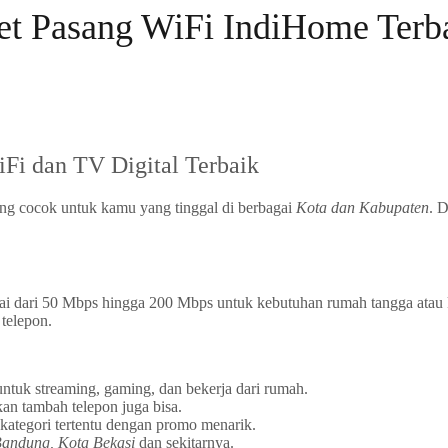
et Pasang WiFi IndiHome Terb
Fi dan TV Digital Terbaik
ng cocok untuk kamu yang tinggal di berbagai
Kota dan Kabupaten
. 
ai dari 50 Mbps hingga 200 Mbps untuk kebutuhan rumah tangga atau
 telepon.
ntuk streaming, gaming, dan bekerja dari rumah.
kan tambah telepon juga bisa.
kategori tertentu dengan promo menarik.
andung, Kota Bekasi
dan sekitarnya.