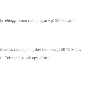
0% sehingga kamu cukup bayar Rp166.500 saja!
l media, cukup pilih paket internet saja 50-75 Mbps.
 Telepon bisa jadi opsi efisien.