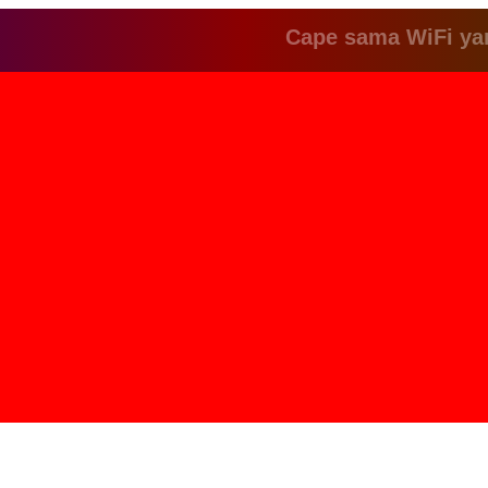
Cape sama WiFi yang le