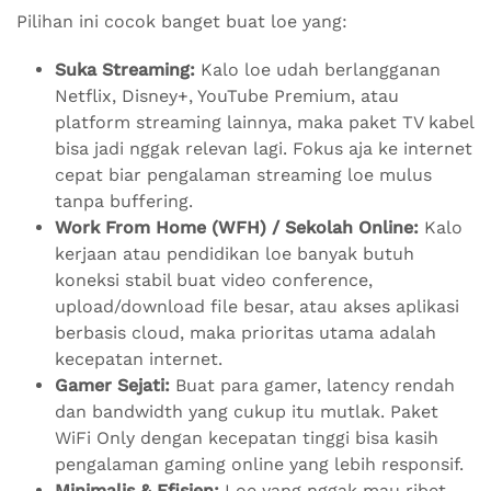
Pilihan ini cocok banget buat loe yang:
Suka Streaming:
Kalo loe udah berlangganan
Netflix, Disney+, YouTube Premium, atau
platform streaming lainnya, maka paket TV kabel
bisa jadi nggak relevan lagi. Fokus aja ke internet
cepat biar pengalaman streaming loe mulus
tanpa buffering.
Work From Home (WFH) / Sekolah Online:
Kalo
kerjaan atau pendidikan loe banyak butuh
koneksi stabil buat video conference,
upload/download file besar, atau akses aplikasi
berbasis cloud, maka prioritas utama adalah
kecepatan internet.
Gamer Sejati:
Buat para gamer, latency rendah
dan bandwidth yang cukup itu mutlak. Paket
WiFi Only dengan kecepatan tinggi bisa kasih
pengalaman gaming online yang lebih responsif.
Minimalis & Efisien:
Loe yang nggak mau ribet