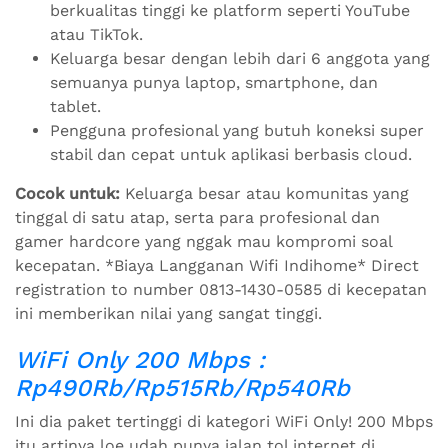
berkualitas tinggi ke platform seperti YouTube
atau TikTok.
Keluarga besar dengan lebih dari 6 anggota yang
semuanya punya laptop, smartphone, dan
tablet.
Pengguna profesional yang butuh koneksi super
stabil dan cepat untuk aplikasi berbasis cloud.
Cocok untuk:
Keluarga besar atau komunitas yang
tinggal di satu atap, serta para profesional dan
gamer hardcore yang nggak mau kompromi soal
kecepatan. *Biaya Langganan Wifi Indihome* Direct
registration to number 0813-1430-0585 di kecepatan
ini memberikan nilai yang sangat tinggi.
WiFi Only 200 Mbps :
Rp490Rb/Rp515Rb/Rp540Rb
Ini dia paket tertinggi di kategori WiFi Only! 200 Mbps
itu artinya loe udah punya jalan tol internet di