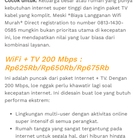
Cocok untuk:
Keluarga besar atau rumah yang punya
kebutuhan internet super tinggi dan ingin paket TV
kabel yang komplit. Meski *Biaya Langganan Wifi
Murah* Direct registration to number 0813-1430-
0585 mungkin bukan prioritas utama di kecepatan
ini, loe mendapatkan nilai yang luar biasa dari
kombinasi layanan.
WiFi + TV 200 Mbps :
Rp625Rb/Rp650Rb/Rp675Rb
Ini adalah puncak dari paket Internet + TV. Dengan
200 Mbps, loe nggak perlu khawatir lagi soal
kecepatan internet. Ini didesain buat loe yang butuh
performa ekstrem:
Lingkungan multi-user dengan aktivitas online
super intensif di semua perangkat.
Rumah tangga yang sangat tergantung pada
internet untuk segala hal, dari hiburan hingga