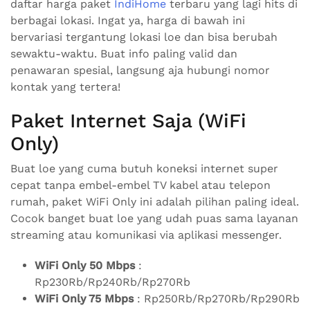
daftar harga paket
IndiHome
terbaru yang lagi hits di
berbagai lokasi. Ingat ya, harga di bawah ini
bervariasi tergantung lokasi loe dan bisa berubah
sewaktu-waktu. Buat info paling valid dan
penawaran spesial, langsung aja hubungi nomor
kontak yang tertera!
Paket Internet Saja (WiFi
Only)
Buat loe yang cuma butuh koneksi internet super
cepat tanpa embel-embel TV kabel atau telepon
rumah, paket WiFi Only ini adalah pilihan paling ideal.
Cocok banget buat loe yang udah puas sama layanan
streaming atau komunikasi via aplikasi messenger.
WiFi Only 50 Mbps
:
Rp230Rb/Rp240Rb/Rp270Rb
WiFi Only 75 Mbps
: Rp250Rb/Rp270Rb/Rp290Rb