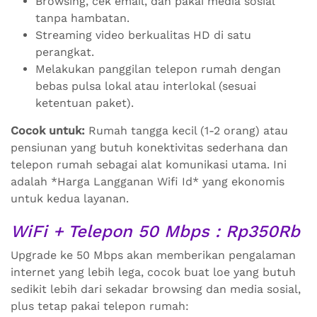
Browsing, cek email, dan pakai media sosial
tanpa hambatan.
Streaming video berkualitas HD di satu
perangkat.
Melakukan panggilan telepon rumah dengan
bebas pulsa lokal atau interlokal (sesuai
ketentuan paket).
Cocok untuk:
Rumah tangga kecil (1-2 orang) atau
pensiunan yang butuh konektivitas sederhana dan
telepon rumah sebagai alat komunikasi utama. Ini
adalah *Harga Langganan Wifi Id* yang ekonomis
untuk kedua layanan.
WiFi + Telepon 50 Mbps : Rp350Rb
Upgrade ke 50 Mbps akan memberikan pengalaman
internet yang lebih lega, cocok buat loe yang butuh
sedikit lebih dari sekadar browsing dan media sosial,
plus tetap pakai telepon rumah: