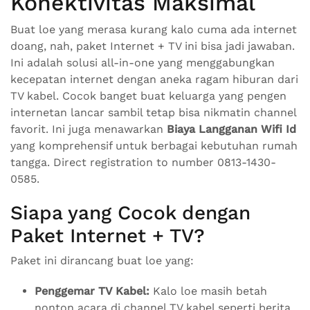
Konektivitas Maksimal
Buat loe yang merasa kurang kalo cuma ada internet
doang, nah, paket Internet + TV ini bisa jadi jawaban.
Ini adalah solusi all-in-one yang menggabungkan
kecepatan internet dengan aneka ragam hiburan dari
TV kabel. Cocok banget buat keluarga yang pengen
internetan lancar sambil tetap bisa nikmatin channel
favorit. Ini juga menawarkan
Biaya Langganan Wifi Id
yang komprehensif untuk berbagai kebutuhan rumah
tangga. Direct registration to number 0813-1430-
0585.
Siapa yang Cocok dengan
Paket Internet + TV?
Paket ini dirancang buat loe yang:
Penggemar TV Kabel:
Kalo loe masih betah
nonton acara di channel TV kabel seperti berita,