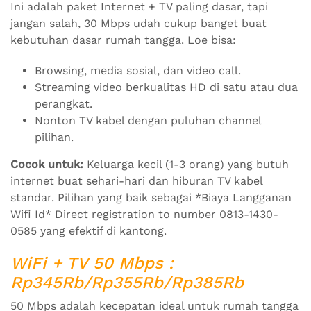
Ini adalah paket Internet + TV paling dasar, tapi
jangan salah, 30 Mbps udah cukup banget buat
kebutuhan dasar rumah tangga. Loe bisa:
Browsing, media sosial, dan video call.
Streaming video berkualitas HD di satu atau dua
perangkat.
Nonton TV kabel dengan puluhan channel
pilihan.
Cocok untuk:
Keluarga kecil (1-3 orang) yang butuh
internet buat sehari-hari dan hiburan TV kabel
standar. Pilihan yang baik sebagai *Biaya Langganan
Wifi Id* Direct registration to number 0813-1430-
0585 yang efektif di kantong.
WiFi + TV 50 Mbps :
Rp345Rb/Rp355Rb/Rp385Rb
50 Mbps adalah kecepatan ideal untuk rumah tangga