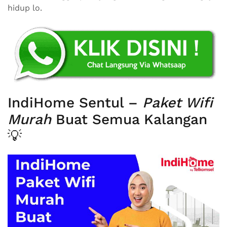
hidup lo.
IndiHome Sentul –
Paket Wifi
Murah
Buat Semua Kalangan
💡