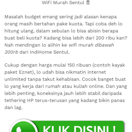
WiFi Murah Sentul 🧾
Masalah budget emang sering jadi alasan kenapa
orang masih bertahan pake kuota. Tapi coba deh lo
hitung ulang, dalam sebulan lo bisa abisin berapa
buat beli kuota? Kadang bisa lebih dari 200 ribu kan?
Nah mendingan lo alihin ke
wifi murah dibawah
200rb
dari IndiHome Sentul.
Cukup dengan harga mulai 150 ribuan (contoh kayak
paket Eznet), lo udah bisa nikmatin internet
unlimited tanpa takut kehabisan. Cocok banget buat
lo yang kerja dari rumah atau kuliah online. Dan yang
lebih penting, koneksinya jauh lebih stabil daripada
tethering HP terus-terusan yang kadang bikin panas
dan lag.