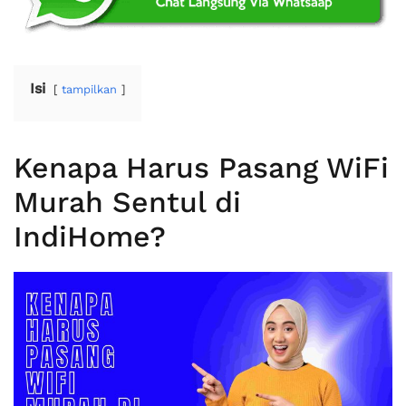
Isi
tampilkan
Kenapa Harus Pasang WiFi
Murah Sentul di
IndiHome?