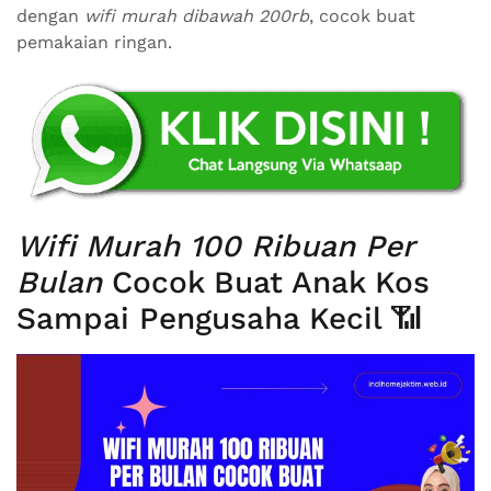
dengan
wifi murah dibawah 200rb
, cocok buat
pemakaian ringan.
Wifi Murah 100 Ribuan Per
Bulan
Cocok Buat Anak Kos
Sampai Pengusaha Kecil 📶