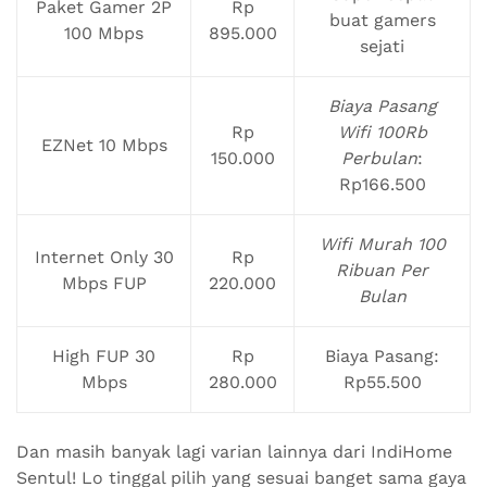
Paket Gamer 2P
Rp
buat gamers
100 Mbps
895.000
sejati
Biaya Pasang
Rp
Wifi 100Rb
EZNet 10 Mbps
150.000
Perbulan
:
Rp166.500
Wifi Murah 100
Internet Only 30
Rp
Ribuan Per
Mbps FUP
220.000
Bulan
High FUP 30
Rp
Biaya Pasang:
Mbps
280.000
Rp55.500
Dan masih banyak lagi varian lainnya dari IndiHome
Sentul! Lo tinggal pilih yang sesuai banget sama gaya