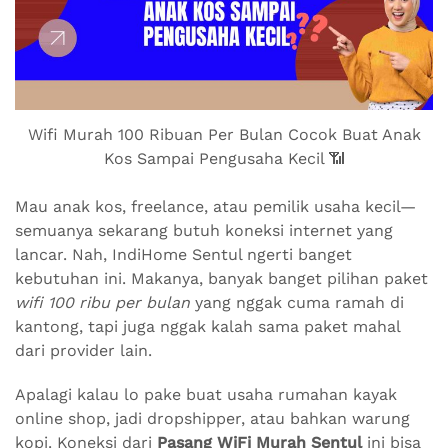
Wifi Murah 100 Ribuan Per Bulan Cocok Buat Anak
Kos Sampai Pengusaha Kecil 📶
Mau anak kos, freelance, atau pemilik usaha kecil—
semuanya sekarang butuh koneksi internet yang
lancar. Nah, IndiHome Sentul ngerti banget
kebutuhan ini. Makanya, banyak banget pilihan paket
wifi 100 ribu per bulan
yang nggak cuma ramah di
kantong, tapi juga nggak kalah sama paket mahal
dari provider lain.
Apalagi kalau lo pake buat usaha rumahan kayak
online shop, jadi dropshipper, atau bahkan warung
kopi. Koneksi dari
Pasang WiFi Murah Sentul
ini bisa