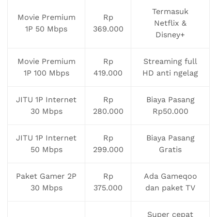
Termasuk
Movie Premium
Rp
Netflix &
1P 50 Mbps
369.000
Disney+
Movie Premium
Rp
Streaming full
1P 100 Mbps
419.000
HD anti ngelag
JITU 1P Internet
Rp
Biaya Pasang
30 Mbps
280.000
Rp50.000
JITU 1P Internet
Rp
Biaya Pasang
50 Mbps
299.000
Gratis
Paket Gamer 2P
Rp
Ada Gameqoo
30 Mbps
375.000
dan paket TV
Super cepat