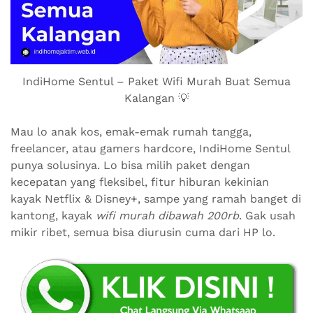
IndiHome Sentul – Paket Wifi Murah Buat Semua
Kalangan 💡
Mau lo anak kos, emak-emak rumah tangga,
freelancer, atau gamers hardcore, IndiHome Sentul
punya solusinya. Lo bisa milih paket dengan
kecepatan yang fleksibel, fitur hiburan kekinian
kayak Netflix & Disney+, sampe yang ramah banget di
kantong, kayak
wifi murah dibawah 200rb
. Gak usah
mikir ribet, semua bisa diurusin cuma dari HP lo.