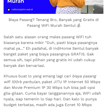
Biaya Pasang? Tenang Bro, Banyak yang Gratis di
Pasang WiFi Murah Sentul 💰
Salah satu alasan orang males pasang WiFi tuh
biasanya karena mikir “Duh, pasti biaya pasangnya
mahal ya…” Eh padahal, di IndiHome Sentul banyak
banget paket yang biaya pasangnya GRATIS. Gak
semua sih, tapi pilihan yang gratis ini udah cukup
banyak dan bervariasi.
Khusus buat lo yang emang lagi cari
biaya pasang
wifi 100rb perbulan
, paket JITU 1P Internet 50 Mbps
dan Movie Premium 1P 30 Mbps tuh bisa jadi opsi
gila-gilaan. Cuma bayar langganannya aja, WiFi udah
nyala, siap temenin lo tiap hari. Dan kalo lo punya
budget terbatas, masih ada juga Eznet 10 Mbps