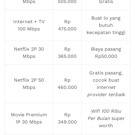
Mbps
505.000
Gratis
Buat lo yang
Internet + TV
Rp
butuh
100 Mbps
475.000
kecepatan tinggi
Netflix 2P 30
Rp
Biaya pasang
Mbps
365.000
Rp50.000
Gratis pasang,
Netflix 2P 50
Rp
cocok buat
Mbps
460.000
internet
provider terbaik
Wifi 100 Ribu
Movie Premium
Rp
Per Bulan
super
1P 30 Mbps
349.000
worth