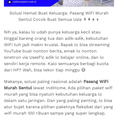
Solusi Hemat Buat Keluarga: Pasang WiFi Murah
Sentul Cocok Buat Semua Usia 👨‍👩‍👧‍👦
Nih ya, kalau lo udah punya keluarga kecil atau
tinggal bareng orang tua dan adik-adik, kebutuhan
WiFi tuh jadi makin krusial. Bapak lo bisa streaming
YouTube buat nonton berita, emak lo nonton
sinetron via UseeTV, adik lo belajar online, dan lo
sendiri kerja remote. Kalo semuanya berbagi kuota
dari HP? Wah, bisa tekor tiap minggu 😅
Makanya, solusi paling rasional adalah
Pasang WiFi
Murah Sentul
lewat IndiHome. Ada pilihan
paket wifi
murah
yang bisa nyatuin kebutuhan keluarga lo
dalam satu jaringan. Dan yang paling penting, lo bisa
atur bujet karena pilihan paketnya fleksibel dari yang
wifi murah 100 ribuan
sampe yang super lengkap.