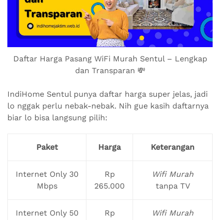
Daftar Harga Pasang WiFi Murah Sentul – Lengkap
dan Transparan 💸
IndiHome Sentul punya daftar harga super jelas, jadi
lo nggak perlu nebak-nebak. Nih gue kasih daftarnya
biar lo bisa langsung pilih:
Paket
Harga
Keterangan
Internet Only 30
Rp
Wifi Murah
Mbps
265.000
tanpa TV
Internet Only 50
Rp
Wifi Murah