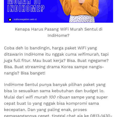
Kenapa Harus Pasang WiFi Murah Sentul di
IndiHome?
Coba deh lo bandingin, harga paket WiFi yang
ditawarin IndiHome itu nggak cuma
wifimurah
, tapi
juga full fitur. Mau buat kerja? Bisa. Buat ngegame?
Bisa. Buat streaming drama Korea sampe nangis-
nangis? Bisa banget!
IndiHome Sentul punya banyak pilihan paket yang
bisa lo sesuaikan sama kebutuhan dan budget lo.
Mulai dari
wifi murah 100 ribuan
sampe yang super
cepat buat lo yang nggak bisa kompromi sama
kecepatan. Dan yang paling enak, proses
pemasangannya cepet, tinggal chat aja ke 0813-1430-