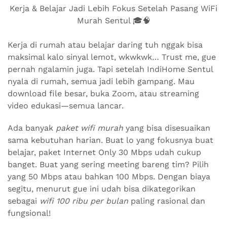
Kerja & Belajar Jadi Lebih Fokus Setelah Pasang WiFi
Murah Sentul 🎓🧠
Kerja di rumah atau belajar daring tuh nggak bisa
maksimal kalo sinyal lemot, wkwkwk… Trust me, gue
pernah ngalamin juga. Tapi setelah IndiHome Sentul
nyala di rumah, semua jadi lebih gampang. Mau
download file besar, buka Zoom, atau streaming
video edukasi—semua lancar.
Ada banyak
paket wifi murah
yang bisa disesuaikan
sama kebutuhan harian. Buat lo yang fokusnya buat
belajar, paket Internet Only 30 Mbps udah cukup
banget. Buat yang sering meeting bareng tim? Pilih
yang 50 Mbps atau bahkan 100 Mbps. Dengan biaya
segitu, menurut gue ini udah bisa dikategorikan
sebagai
wifi 100 ribu per bulan
paling rasional dan
fungsional!