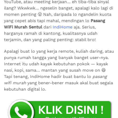
YouTube, atau meeting kerjaan… eh tiba-tiba sinyal
ilang? Wkwkwk… ngeselin banget, apalagi kalo lagi di
momen penting 😤 Nah, daripada lo ngandelin kuota
yang cepet abis tapi mahal, mendingan lo
Pasang
WiFi Murah Sentul
dari
IndiHome
aja. Serius,
harganya ramah di kantong, kualitasnya udah
terjamin, dan yang paling penting: stabil bro!
Apalagi buat lo yang kerja remote, kuliah daring, atau
punya rumah tangga yang banyak banget user-nya.
Internet itu udah kayak kebutuhan pokok — kayak
nasi, kopi, sama… mantan yang susah move on 😆
Tapi tenang, IndiHome hadir buat bantu lo
pasang
wifi murah
yang bener-bener masuk akal buat segala
kebutuhan digital lo.