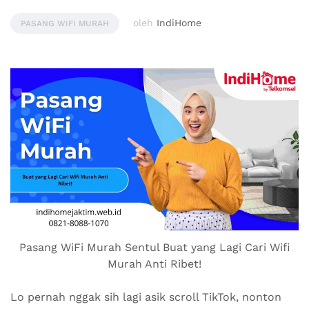
oleh
IndiHome
PASANG WIFI MURAH
Pasang WiFi Murah Sentul Buat yang Lagi Cari Wifi
Murah Anti Ribet!
Lo pernah nggak sih lagi asik scroll TikTok, nonton