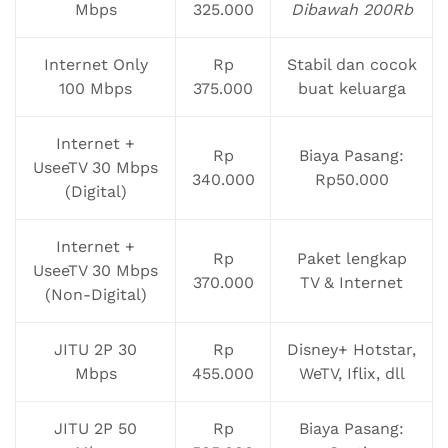
Mbps
325.000
Dibawah 200Rb
Internet Only
Rp
Stabil dan cocok
100 Mbps
375.000
buat keluarga
Internet +
Rp
Biaya Pasang:
UseeTV 30 Mbps
340.000
Rp50.000
(Digital)
Internet +
Rp
Paket lengkap
UseeTV 30 Mbps
370.000
TV & Internet
(Non-Digital)
JITU 2P 30
Rp
Disney+ Hotstar,
Mbps
455.000
WeTV, Iflix, dll
JITU 2P 50
Rp
Biaya Pasang: