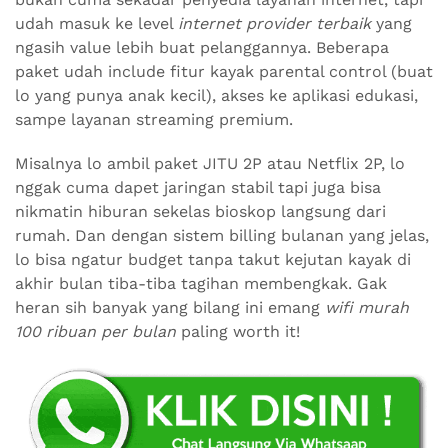
udah masuk ke level
internet provider terbaik
yang
ngasih value lebih buat pelanggannya. Beberapa
paket udah include fitur kayak parental control (buat
lo yang punya anak kecil), akses ke aplikasi edukasi,
sampe layanan streaming premium.
Misalnya lo ambil paket JITU 2P atau Netflix 2P, lo
nggak cuma dapet jaringan stabil tapi juga bisa
nikmatin hiburan sekelas bioskop langsung dari
rumah. Dan dengan sistem billing bulanan yang jelas,
lo bisa ngatur budget tanpa takut kejutan kayak di
akhir bulan tiba-tiba tagihan membengkak. Gak
heran sih banyak yang bilang ini emang
wifi murah
100 ribuan per bulan
paling worth it!