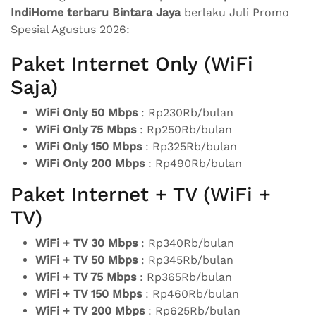
IndiHome terbaru Bintara Jaya
berlaku Juli Promo
Spesial Agustus 2026:
Paket Internet Only (WiFi
Saja)
WiFi Only 50 Mbps
: Rp230Rb/bulan
WiFi Only 75 Mbps
: Rp250Rb/bulan
WiFi Only 150 Mbps
: Rp325Rb/bulan
WiFi Only 200 Mbps
: Rp490Rb/bulan
Paket Internet + TV (WiFi +
TV)
WiFi + TV 30 Mbps
: Rp340Rb/bulan
WiFi + TV 50 Mbps
: Rp345Rb/bulan
WiFi + TV 75 Mbps
: Rp365Rb/bulan
WiFi + TV 150 Mbps
: Rp460Rb/bulan
WiFi + TV 200 Mbps
: Rp625Rb/bulan