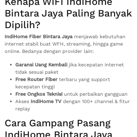
Kenapa WiFi IndiHome
Bintara Jaya Paling Banyak
Dipilih?
IndiHome Fiber Bintara Jaya
menjawab kebutuhan
internet stabil buat WFH, streaming, hingga game
online. Bedanya dengan provider lain:
Garansi Uang Kembali
jika kecepatan internet
tidak sesuai paket
Free Router Fiber
terbaru yang support
kecepatan tinggi
Free Ongkos Teknisi
untuk perbaikan gangguan
Akses
IndiHome TV
dengan 100+ channel & fitur
replay
Cara Gampang Pasang
IndiHome Bintara Jaya