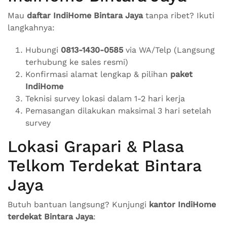
Mau
daftar IndiHome Bintara Jaya
tanpa ribet? Ikuti
langkahnya:
Hubungi
0813-1430-0585
via WA/Telp (Langsung
terhubung ke sales resmi)
Konfirmasi alamat lengkap & pilihan
paket
IndiHome
Teknisi survey lokasi dalam 1-2 hari kerja
Pemasangan dilakukan maksimal 3 hari setelah
survey
Lokasi Grapari & Plasa
Telkom Terdekat Bintara
Jaya
Butuh bantuan langsung? Kunjungi
kantor IndiHome
terdekat Bintara Jaya
: