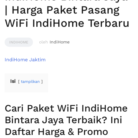
| Harga Paket Pasang
WiFi IndiHome Terbaru
oleh
IndiHome
INDIHOME
IndiHome Jaktim
Isi
tampilkan
Cari Paket WiFi IndiHome
Bintara Jaya Terbaik? Ini
Daftar Harga & Promo