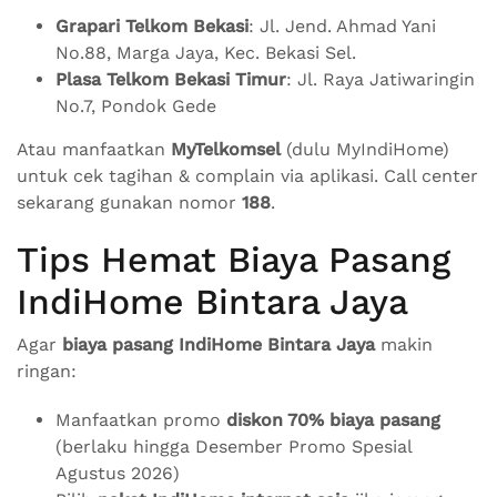
Grapari Telkom Bekasi
: Jl. Jend. Ahmad Yani
No.88, Marga Jaya, Kec. Bekasi Sel.
Plasa Telkom Bekasi Timur
: Jl. Raya Jatiwaringin
No.7, Pondok Gede
Atau manfaatkan
MyTelkomsel
(dulu MyIndiHome)
untuk cek tagihan & complain via aplikasi. Call center
sekarang gunakan nomor
188
.
Tips Hemat Biaya Pasang
IndiHome Bintara Jaya
Agar
biaya pasang IndiHome Bintara Jaya
makin
ringan:
Manfaatkan promo
diskon 70% biaya pasang
(berlaku hingga Desember Promo Spesial
Agustus 2026)