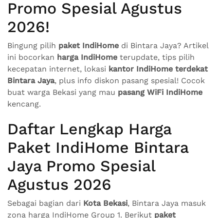
Promo Spesial Agustus
2026!
Bingung pilih
paket IndiHome
di Bintara Jaya? Artikel
ini bocorkan
harga IndiHome
terupdate, tips pilih
kecepatan internet, lokasi
kantor IndiHome terdekat
Bintara Jaya
, plus info diskon pasang spesial! Cocok
buat warga Bekasi yang mau
pasang WiFi IndiHome
kencang.
Daftar Lengkap Harga
Paket IndiHome Bintara
Jaya Promo Spesial
Agustus 2026
Sebagai bagian dari
Kota Bekasi
, Bintara Jaya masuk
zona harga IndiHome Group 1. Berikut
paket