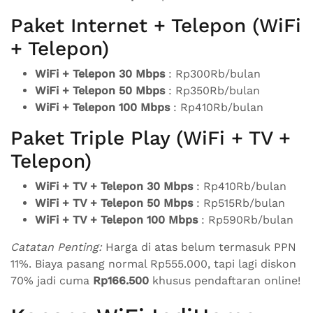
Paket Internet + Telepon (WiFi
+ Telepon)
WiFi + Telepon 30 Mbps
: Rp300Rb/bulan
WiFi + Telepon 50 Mbps
: Rp350Rb/bulan
WiFi + Telepon 100 Mbps
: Rp410Rb/bulan
Paket Triple Play (WiFi + TV +
Telepon)
WiFi + TV + Telepon 30 Mbps
: Rp410Rb/bulan
WiFi + TV + Telepon 50 Mbps
: Rp515Rb/bulan
WiFi + TV + Telepon 100 Mbps
: Rp590Rb/bulan
Catatan Penting:
Harga di atas belum termasuk PPN
11%. Biaya pasang normal Rp555.000, tapi lagi diskon
70% jadi cuma
Rp166.500
khusus pendaftaran online!