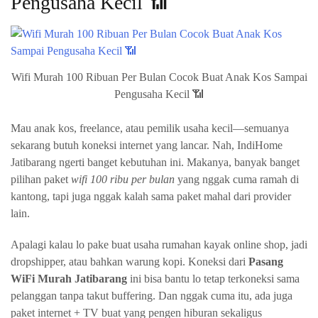
Pengusaha Kecil 📶
Wifi Murah 100 Ribuan Per Bulan Cocok Buat Anak Kos Sampai
Pengusaha Kecil 📶
Mau anak kos, freelance, atau pemilik usaha kecil—semuanya
sekarang butuh koneksi internet yang lancar. Nah, IndiHome
Jatibarang ngerti banget kebutuhan ini. Makanya, banyak banget
pilihan paket
wifi 100 ribu per bulan
yang nggak cuma ramah di
kantong, tapi juga nggak kalah sama paket mahal dari provider
lain.
Apalagi kalau lo pake buat usaha rumahan kayak online shop, jadi
dropshipper, atau bahkan warung kopi. Koneksi dari
Pasang
WiFi Murah Jatibarang
ini bisa bantu lo tetap terkoneksi sama
pelanggan tanpa takut buffering. Dan nggak cuma itu, ada juga
paket internet + TV buat yang pengen hiburan sekaligus