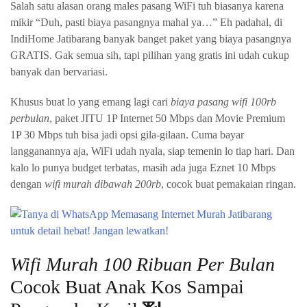
Salah satu alasan orang males pasang WiFi tuh biasanya karena
mikir “Duh, pasti biaya pasangnya mahal ya…” Eh padahal, di
IndiHome Jatibarang banyak banget paket yang biaya pasangnya
GRATIS. Gak semua sih, tapi pilihan yang gratis ini udah cukup
banyak dan bervariasi.
Khusus buat lo yang emang lagi cari
biaya pasang wifi 100rb
perbulan
, paket JITU 1P Internet 50 Mbps dan Movie Premium
1P 30 Mbps tuh bisa jadi opsi gila-gilaan. Cuma bayar
langganannya aja, WiFi udah nyala, siap temenin lo tiap hari. Dan
kalo lo punya budget terbatas, masih ada juga Eznet 10 Mbps
dengan
wifi murah dibawah 200rb
, cocok buat pemakaian ringan.
Wifi Murah 100 Ribuan Per Bulan
Cocok Buat Anak Kos Sampai