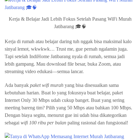
Kerja & Belajar Jadi Lebih Fokus Setelah Pasang WiFi Murah
Jatibarang 🎓🧠
Kerja di rumah atau belajar daring tuh nggak bisa maksimal kalo
sinyal lemot, wkwkwk… Trust me, gue pernah ngalamin juga.
Tapi setelah IndiHome Jatibarang nyala di rumah, semua jadi
lebih gampang. Mau download file besar, buka Zoom, atau
streaming video edukasi—semua lancar.
Ada banyak
paket wifi murah
yang bisa disesuaikan sama
kebutuhan harian. Buat lo yang fokusnya buat belajar, paket
Internet Only 30 Mbps udah cukup banget. Buat yang sering
meeting bareng tim? Pilih yang 50 Mbps atau bahkan 100 Mbps.
Dengan biaya segitu, menurut gue ini udah bisa dikategorikan
sebagai
wifi 100 ribu per bulan
paling rasional dan fungsional!