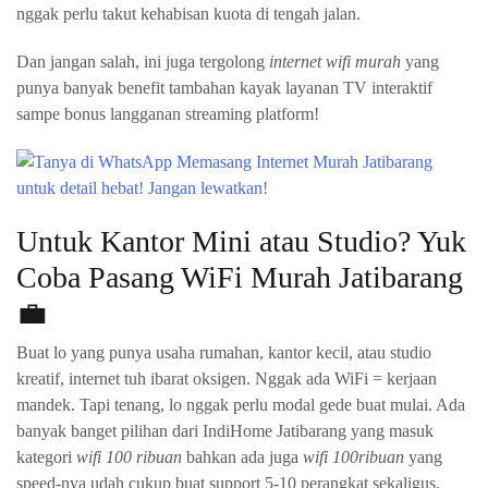
nggak perlu takut kehabisan kuota di tengah jalan.
Dan jangan salah, ini juga tergolong
internet wifi murah
yang
punya banyak benefit tambahan kayak layanan TV interaktif
sampe bonus langganan streaming platform!
Untuk Kantor Mini atau Studio? Yuk
Coba Pasang WiFi Murah Jatibarang
💼
Buat lo yang punya usaha rumahan, kantor kecil, atau studio
kreatif, internet tuh ibarat oksigen. Nggak ada WiFi = kerjaan
mandek. Tapi tenang, lo nggak perlu modal gede buat mulai. Ada
banyak banget pilihan dari IndiHome Jatibarang yang masuk
kategori
wifi 100 ribuan
bahkan ada juga
wifi 100ribuan
yang
speed-nya udah cukup buat support 5-10 perangkat sekaligus.