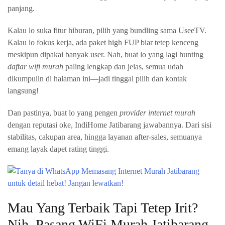
panjang.
Kalau lo suka fitur hiburan, pilih yang bundling sama UseeTV.
Kalau lo fokus kerja, ada paket high FUP biar tetep kenceng
meskipun dipakai banyak user. Nah, buat lo yang lagi hunting
daftar wifi murah
paling lengkap dan jelas, semua udah
dikumpulin di halaman ini—jadi tinggal pilih dan kontak
langsung!
Dan pastinya, buat lo yang pengen
provider internet murah
dengan reputasi oke, IndiHome Jatibarang jawabannya. Dari sisi
stabilitas, cakupan area, hingga layanan after-sales, semuanya
emang layak dapet rating tinggi.
Mau Yang Terbaik Tapi Tetep Irit?
Nih, Pasang WiFi Murah Jatibarang