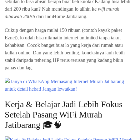
sebulan lo bisa abisin berapa buat beli kuota? Kadang bisa lebih
dari 200 ribu kan? Nah mendingan lo alihin ke
wifi murah
dibawah 200rb
dari IndiHome Jatibarang.
Cukup dengan harga mulai 150 ribuan (contoh kayak paket
Eznet), lo udah bisa nikmatin internet unlimited tanpa takut
kehabisan. Cocok banget buat lo yang kerja dari rumah atau
kuliah online. Dan yang lebih penting, koneksinya jauh lebih
stabil daripada tethering HP terus-terusan yang kadang bikin
panas dan lag.
Kerja & Belajar Jadi Lebih Fokus
Setelah Pasang WiFi Murah
Jatibarang 🎓🧠