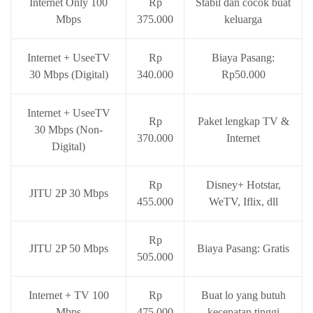
Internet Only 100
Rp
Stabil dan cocok buat
Mbps
375.000
keluarga
Internet + UseeTV
Rp
Biaya Pasang:
30 Mbps (Digital)
340.000
Rp50.000
Internet + UseeTV
Rp
Paket lengkap TV &
30 Mbps (Non-
370.000
Internet
Digital)
Rp
Disney+ Hotstar,
JITU 2P 30 Mbps
455.000
WeTV, Iflix, dll
Rp
JITU 2P 50 Mbps
Biaya Pasang: Gratis
505.000
Internet + TV 100
Rp
Buat lo yang butuh
Mbps
475.000
kecepatan tinggi