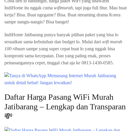
Coba deh lo bandingin, harga paket WiFi yang ditawarin
IndiHome itu nggak cuma
wifimurah
, tapi juga full fitur. Mau buat
kerja? Bisa. Buat ngegame? Bisa. Buat streaming drama Korea
sampe nangis-nangis? Bisa banget!
IndiHome Jatibarang punya banyak pilihan paket yang bisa lo
sesuaikan sama kebutuhan dan budget lo. Mulai dari
wifi murah
100 ribuan
sampe yang super cepat buat lo yang nggak bisa
kompromi sama kecepatan. Dan yang paling enak, proses
pemasangannya cepet, tinggal chat aja ke 0813-1430-0585.
Daftar Harga Pasang WiFi Murah
Jatibarang – Lengkap dan Transparan
💸