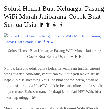
Solusi Hemat Buat Keluarga: Pasang
WiFi Murah Jatibarang Cocok Buat
Semua Usia 👨‍👩‍👧‍👦
Solusi Hemat Buat Keluarga: Pasang WiFi Murah Jatibarang
Cocok Buat Semua Usia 👨‍👩‍👧‍👦
Nih ya, kalau lo udah punya keluarga kecil atau tinggal bareng
orang tua dan adik-adik, kebutuhan WiFi tuh jadi makin krusial.
Bapak lo bisa streaming YouTube buat nonton berita, emak lo
nonton sinetron via UseeTV, adik lo belajar online, dan lo sendiri
kerja remote. Kalo semuanya berbagi kuota dari HP? Wah, bisa
tekor tiap minggu 😅
Makanya, solusi paling rasional adalah
Pasang WiFi Murah