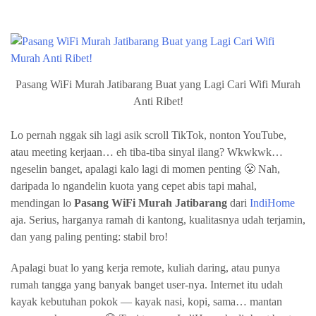
Pasang WiFi Murah Jatibarang Buat yang Lagi Cari Wifi Murah
Anti Ribet!
Lo pernah nggak sih lagi asik scroll TikTok, nonton YouTube,
atau meeting kerjaan… eh tiba-tiba sinyal ilang? Wkwkwk…
ngeselin banget, apalagi kalo lagi di momen penting 😤 Nah,
daripada lo ngandelin kuota yang cepet abis tapi mahal,
mendingan lo
Pasang WiFi Murah Jatibarang
dari
IndiHome
aja. Serius, harganya ramah di kantong, kualitasnya udah terjamin,
dan yang paling penting: stabil bro!
Apalagi buat lo yang kerja remote, kuliah daring, atau punya
rumah tangga yang banyak banget user-nya. Internet itu udah
kayak kebutuhan pokok — kayak nasi, kopi, sama… mantan