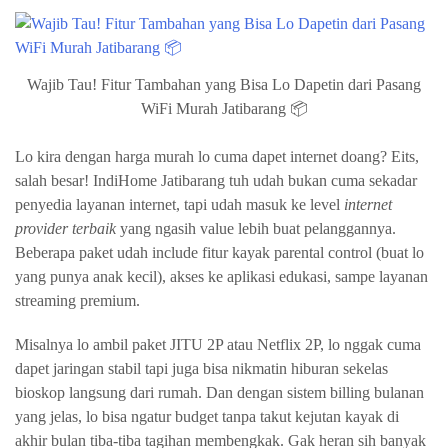
Wajib Tau! Fitur Tambahan yang Bisa Lo Dapetin dari Pasang
WiFi Murah Jatibarang 📦
Lo kira dengan harga murah lo cuma dapet internet doang? Eits,
salah besar! IndiHome Jatibarang tuh udah bukan cuma sekadar
penyedia layanan internet, tapi udah masuk ke level
internet
provider terbaik
yang ngasih value lebih buat pelanggannya.
Beberapa paket udah include fitur kayak parental control (buat lo
yang punya anak kecil), akses ke aplikasi edukasi, sampe layanan
streaming premium.
Misalnya lo ambil paket JITU 2P atau Netflix 2P, lo nggak cuma
dapet jaringan stabil tapi juga bisa nikmatin hiburan sekelas
bioskop langsung dari rumah. Dan dengan sistem billing bulanan
yang jelas, lo bisa ngatur budget tanpa takut kejutan kayak di
akhir bulan tiba-tiba tagihan membengkak. Gak heran sih banyak