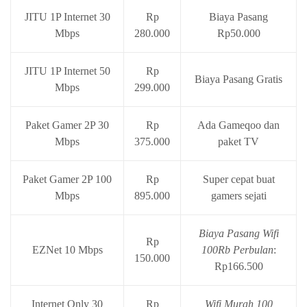
JITU 1P Internet 30
Rp
Biaya Pasang
Mbps
280.000
Rp50.000
JITU 1P Internet 50
Rp
Biaya Pasang Gratis
Mbps
299.000
Paket Gamer 2P 30
Rp
Ada Gameqoo dan
Mbps
375.000
paket TV
Paket Gamer 2P 100
Rp
Super cepat buat
Mbps
895.000
gamers sejati
Biaya Pasang Wifi
Rp
EZNet 10 Mbps
100Rb Perbulan
:
150.000
Rp166.500
Internet Only 30
Rp
Wifi Murah 100