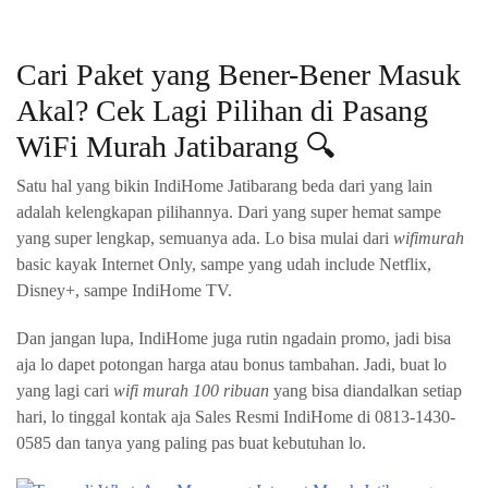
Cari Paket yang Bener-Bener Masuk
Akal? Cek Lagi Pilihan di Pasang
WiFi Murah Jatibarang 🔍
Satu hal yang bikin IndiHome Jatibarang beda dari yang lain
adalah kelengkapan pilihannya. Dari yang super hemat sampe
yang super lengkap, semuanya ada. Lo bisa mulai dari
wifimurah
basic kayak Internet Only, sampe yang udah include Netflix,
Disney+, sampe IndiHome TV.
Dan jangan lupa, IndiHome juga rutin ngadain promo, jadi bisa
aja lo dapet potongan harga atau bonus tambahan. Jadi, buat lo
yang lagi cari
wifi murah 100 ribuan
yang bisa diandalkan setiap
hari, lo tinggal kontak aja Sales Resmi IndiHome di 0813-1430-
0585 dan tanya yang paling pas buat kebutuhan lo.