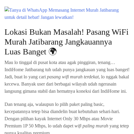
Lokasi Bukan Masalah! Pasang WiFi
Murah Jatibarang Jangkauannya
Luas Banget 🌍
Mau lo tinggal di pusat kota atau agak pinggiran, tenang…
IndiHome Jatibarang tuh udah punya jangkauan yang luas banget!
Jadi, buat lo yang cari
pasang wifi murah terdekat
, lo nggak bakal
kecewa. Banyak user dari berbagai wilayah udah ngerasain
langsung gimana stabil dan hematnya koneksi dari IndiHome ini.
Dan tenang aja, walaupun lo pilih paket paling basic,
kecepatannya tetep bisa diandelin buat kebutuhan sehari-hari.
Dengan pilihan kayak Internet Only 30 Mbps atau Movie
Premium 1P 50 Mbps, lo udah dapet
wifi paling murah
yang tetep
punya kualitas premium.