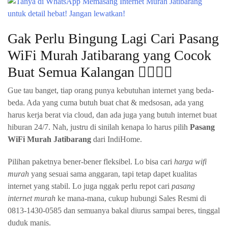
Gak Perlu Bingung Lagi Cari Pasang
WiFi Murah Jatibarang yang Cocok
Buat Semua Kalangan 🧍‍♂️🧍‍♀️
Gue tau banget, tiap orang punya kebutuhan internet yang beda-
beda. Ada yang cuma butuh buat chat & medsosan, ada yang
harus kerja berat via cloud, dan ada juga yang butuh internet buat
hiburan 24/7. Nah, justru di sinilah kenapa lo harus pilih
Pasang
WiFi Murah Jatibarang
dari IndiHome.
Pilihan paketnya bener-bener fleksibel. Lo bisa cari
harga wifi
murah
yang sesuai sama anggaran, tapi tetap dapet kualitas
internet yang stabil. Lo juga nggak perlu repot cari
pasang
internet murah
ke mana-mana, cukup hubungi Sales Resmi di
0813-1430-0585 dan semuanya bakal diurus sampai beres, tinggal
duduk manis.