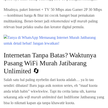
Misalnya, paket Internet + TV 50 Mbps atau Gamer 2P 30 Mbps
—kombinasi harga & fitur ini cocok banget buat pemakaian
multitasking. Bener-bener jadi
rekomendasi wifi murah
paling
relevan buat pelaku usaha dan kreator digital pemula.
Internetan Tanpa Batas? Waktunya
Pasang WiFi Murah Jatibarang
Unlimited 🔄
Salah satu hal paling nyebelin dari kuota adalah… ya lo tau
sendiri: dibatasi! Baru juga asik nonton series, eh “maaf kuota
anda telah habis” wkwkwkw. Tapi itu cerita lama sih, karena
sekarang ada
wifi murah unlimited
dari IndiHome Jatibarang yang
bisa lo nikmati kapan aja tanpa khawatir kuota.