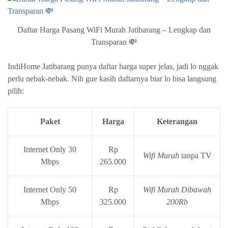
Daftar Harga Pasang WiFi Murah Jatibarang – Lengkap dan
Transparan 💸
IndiHome Jatibarang punya daftar harga super jelas, jadi lo nggak
perlu nebak-nebak. Nih gue kasih daftarnya biar lo bisa langsung
pilih:
Paket
Harga
Keterangan
Internet Only 30
Rp
Wifi Murah
tanpa TV
Mbps
265.000
Internet Only 50
Rp
Wifi Murah Dibawah
Mbps
325.000
200Rb