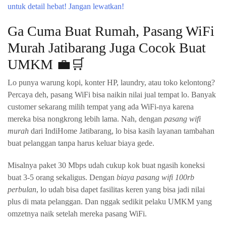
Ga Cuma Buat Rumah, Pasang WiFi
Murah Jatibarang Juga Cocok Buat
UMKM 💼🛒
Lo punya warung kopi, konter HP, laundry, atau toko kelontong?
Percaya deh, pasang WiFi bisa naikin nilai jual tempat lo. Banyak
customer sekarang milih tempat yang ada WiFi-nya karena
mereka bisa nongkrong lebih lama. Nah, dengan
pasang wifi
murah
dari IndiHome Jatibarang, lo bisa kasih layanan tambahan
buat pelanggan tanpa harus keluar biaya gede.
Misalnya paket 30 Mbps udah cukup kok buat ngasih koneksi
buat 3-5 orang sekaligus. Dengan
biaya pasang wifi 100rb
perbulan
, lo udah bisa dapet fasilitas keren yang bisa jadi nilai
plus di mata pelanggan. Dan nggak sedikit pelaku UMKM yang
omzetnya naik setelah mereka pasang WiFi.