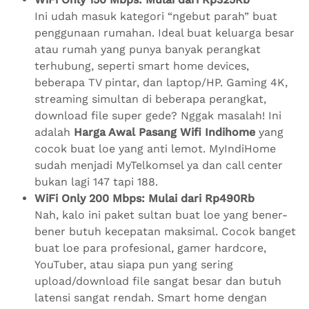
Ini udah masuk kategori “ngebut parah” buat
penggunaan rumahan. Ideal buat keluarga besar
atau rumah yang punya banyak perangkat
terhubung, seperti smart home devices,
beberapa TV pintar, dan laptop/HP. Gaming 4K,
streaming simultan di beberapa perangkat,
download file super gede? Nggak masalah! Ini
adalah
Harga Awal Pasang Wifi Indihome
yang
cocok buat loe yang anti lemot. MyIndiHome
sudah menjadi MyTelkomsel ya dan call center
bukan lagi 147 tapi 188.
WiFi Only 200 Mbps: Mulai dari Rp490Rb
Nah, kalo ini paket sultan buat loe yang bener-
bener butuh kecepatan maksimal. Cocok banget
buat loe para profesional, gamer hardcore,
YouTuber, atau siapa pun yang sering
upload/download file sangat besar dan butuh
latensi sangat rendah. Smart home dengan