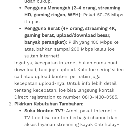
udah cukup.
Pengguna Menengah (2-4 orang, streaming
HD, gaming ringan, WFH)
: Paket 50-75 Mbps
itu pas.
Pengguna Berat (4+ orang, streaming 4K,
gaming berat, upload/download besar,
banyak perangkat)
: Pilih yang 100 Mbps ke
atas, bahkan sampai 200 Mbps kalau loe
sultan internet!
Ingat ya, kecepatan internet bukan cuma buat
download, tapi juga upload. Kalo loe sering video
call atau upload konten, perhatiin juga
kecepatan upload-nya. Untuk info lebih detail
tentang kecepatan, loe bisa langsung kontak
Direct registration to number 0813-1430-0585.
Pikirkan Kebutuhan Tambahan
:
Suka Nonton TV?
: Ambil paket Internet +
TV. Loe bisa nonton berbagai channel dan
akses layanan streaming kayak Catchplay+