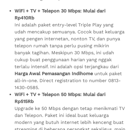
WiFi + TV + Telepon 30 Mbps: Mulai dari
Rp410Rb
Ini adalah paket entry-level Triple Play yang
udah mencakup semuanya. Cocok buat keluarga
yang pengen internetan, nonton TV, dan punya
telepon rumah tanpa perlu pusing mikirin
banyak tagihan. Meskipun 30 Mbps, ini udah
cukup buat penggunaan harian yang nggak
terlalu intensif. Ini adalah opsi terjangkau dari
Harga Awal Pemasangan Indihome
untuk paket
all-in-one. Direct registration to number 0813-
1430-0585.
WiFi + TV + Telepon 50 Mbps: Mulai dari
Rp515Rb
Upgrade ke 50 Mbps dengan tetap menikmati TV
dan Telepon. Paket ini ideal buat keluarga
modern yang butuh internet lebih kenceng buat
streaming di beberapa perangkat sekaligus, main