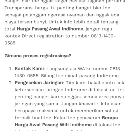
banget biar loe nggak kaget pas liat tagihan pertama.
Transparansi harga itu penting banget biar loe
sebagai pelanggan ngerasa nyaman dan nggak ada
biaya tersembunyi. Untuk info lebih detail tentang
total
Harga Pasang Awal Indihome
, jangan ragu
kontak Direct registration to number 0813-1430-
0585.
Gimana proses registrasinya?
Kontak Kami
: Langsung aja WA ke nomor 0813-
1430-0585. Bilang loe minat pasang IndiHome.
Pengecekan Jaringan
: Tim kami bakal bantu cek
ketersediaan jaringan IndiHome di lokasi loe. Ini
penting banget karena nggak semua area punya
jaringan yang sama. Jangan khawatir, kita akan
berupaya maksimal untuk memberikan solusi
terbaik buat loe. Kalau loe penasaran
Berapa
Harga Awal Pasang Wifi Indihome
di lokasi loe,