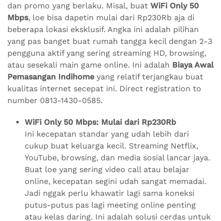
dan promo yang berlaku. Misal, buat
WiFi Only 50
Mbps
, loe bisa dapetin mulai dari Rp230Rb aja di
beberapa lokasi eksklusif. Angka ini adalah pilihan
yang pas banget buat rumah tangga kecil dengan 2-3
pengguna aktif yang sering streaming HD, browsing,
atau sesekali main game online. Ini adalah
Biaya Awal
Pemasangan Indihome
yang relatif terjangkau buat
kualitas internet secepat ini. Direct registration to
number 0813-1430-0585.
WiFi Only 50 Mbps: Mulai dari Rp230Rb
Ini kecepatan standar yang udah lebih dari
cukup buat keluarga kecil. Streaming Netflix,
YouTube, browsing, dan media sosial lancar jaya.
Buat loe yang sering video call atau belajar
online, kecepatan segini udah sangat memadai.
Jadi nggak perlu khawatir lagi sama koneksi
putus-putus pas lagi meeting online penting
atau kelas daring. Ini adalah solusi cerdas untuk