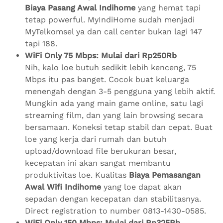
Biaya Pasang Awal Indihome
yang hemat tapi
tetap powerful. MyIndiHome sudah menjadi
MyTelkomsel ya dan call center bukan lagi 147
tapi 188.
WiFi Only 75 Mbps: Mulai dari Rp250Rb
Nih, kalo loe butuh sedikit lebih kenceng, 75
Mbps itu pas banget. Cocok buat keluarga
menengah dengan 3-5 pengguna yang lebih aktif.
Mungkin ada yang main game online, satu lagi
streaming film, dan yang lain browsing secara
bersamaan. Koneksi tetap stabil dan cepat. Buat
loe yang kerja dari rumah dan butuh
upload/download file berukuran besar,
kecepatan ini akan sangat membantu
produktivitas loe. Kualitas
Biaya Pemasangan
Awal Wifi Indihome
yang loe dapat akan
sepadan dengan kecepatan dan stabilitasnya.
Direct registration to number 0813-1430-0585.
WiFi Only 150 Mbps: Mulai dari Rp325Rb