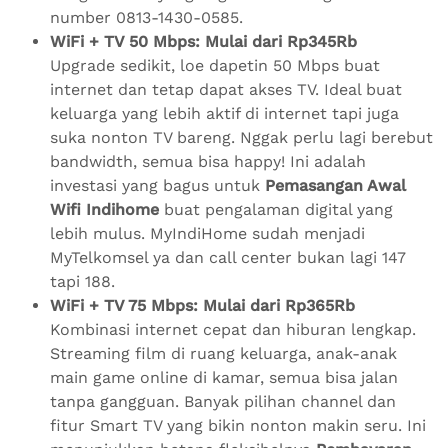
number 0813-1430-0585.
WiFi + TV 50 Mbps: Mulai dari Rp345Rb
Upgrade sedikit, loe dapetin 50 Mbps buat
internet dan tetap dapat akses TV. Ideal buat
keluarga yang lebih aktif di internet tapi juga
suka nonton TV bareng. Nggak perlu lagi berebut
bandwidth, semua bisa happy! Ini adalah
investasi yang bagus untuk
Pemasangan Awal
Wifi Indihome
buat pengalaman digital yang
lebih mulus. MyIndiHome sudah menjadi
MyTelkomsel ya dan call center bukan lagi 147
tapi 188.
WiFi + TV 75 Mbps: Mulai dari Rp365Rb
Kombinasi internet cepat dan hiburan lengkap.
Streaming film di ruang keluarga, anak-anak
main game online di kamar, semua bisa jalan
tanpa gangguan. Banyak pilihan channel dan
fitur Smart TV yang bikin nonton makin seru. Ini