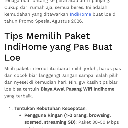
tenaga buat datang ke gerai atau antri panjang.
Cukup dari rumah aja, semua beres. Ini adalah
kemudahan yang ditawarkan
IndiHome
buat loe di
tahun Promo Spesial Agustus 2026.
Tips Memilih Paket
IndiHome yang Pas Buat
Loe
Milih paket internet itu ibarat milih jodoh, harus pas
dan cocok biar langgeng! Jangan sampai salah pilih
dan nyesel di kemudian hari. Nih, gw kasih tips biar
loe bisa tentuin
Biaya Awal Pasang Wifi Indihome
yang terbaik.
Tentukan Kebutuhan Kecepatan
:
Pengguna Ringan (1-2 orang, browsing,
sosmed, streaming SD)
: Paket 30-50 Mbps