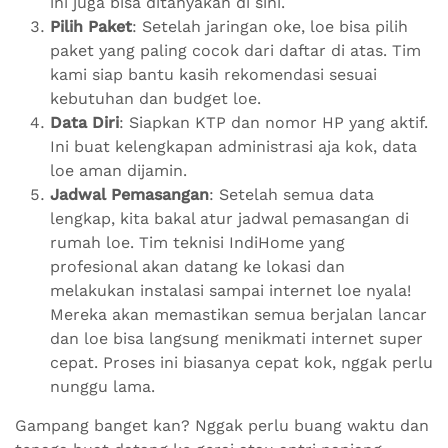
ini juga bisa ditanyakan di sini.
Pilih Paket
: Setelah jaringan oke, loe bisa pilih
paket yang paling cocok dari daftar di atas. Tim
kami siap bantu kasih rekomendasi sesuai
kebutuhan dan budget loe.
Data Diri
: Siapkan KTP dan nomor HP yang aktif.
Ini buat kelengkapan administrasi aja kok, data
loe aman dijamin.
Jadwal Pemasangan
: Setelah semua data
lengkap, kita bakal atur jadwal pemasangan di
rumah loe. Tim teknisi IndiHome yang
profesional akan datang ke lokasi dan
melakukan instalasi sampai internet loe nyala!
Mereka akan memastikan semua berjalan lancar
dan loe bisa langsung menikmati internet super
cepat. Proses ini biasanya cepat kok, nggak perlu
nunggu lama.
Gampang banget kan? Nggak perlu buang waktu dan