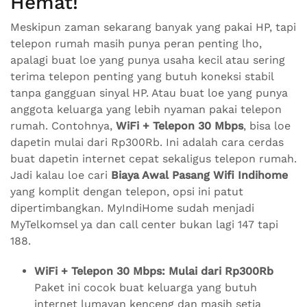
Hemat!
Meskipun zaman sekarang banyak yang pakai HP, tapi
telepon rumah masih punya peran penting lho,
apalagi buat loe yang punya usaha kecil atau sering
terima telepon penting yang butuh koneksi stabil
tanpa gangguan sinyal HP. Atau buat loe yang punya
anggota keluarga yang lebih nyaman pakai telepon
rumah. Contohnya,
WiFi + Telepon 30 Mbps
, bisa loe
dapetin mulai dari Rp300Rb. Ini adalah cara cerdas
buat dapetin internet cepat sekaligus telepon rumah.
Jadi kalau loe cari
Biaya Awal Pasang Wifi Indihome
yang komplit dengan telepon, opsi ini patut
dipertimbangkan. MyIndiHome sudah menjadi
MyTelkomsel ya dan call center bukan lagi 147 tapi
188.
WiFi + Telepon 30 Mbps: Mulai dari Rp300Rb
Paket ini cocok buat keluarga yang butuh
internet lumayan kenceng dan masih setia