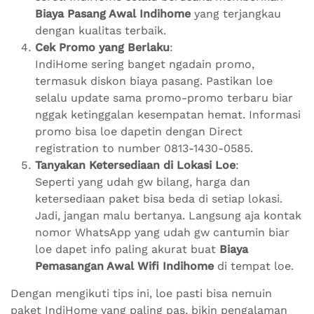
Biaya Pasang Awal Indihome
yang terjangkau
dengan kualitas terbaik.
Cek Promo yang Berlaku
:
IndiHome sering banget ngadain promo,
termasuk diskon biaya pasang. Pastikan loe
selalu update sama promo-promo terbaru biar
nggak ketinggalan kesempatan hemat. Informasi
promo bisa loe dapetin dengan Direct
registration to number 0813-1430-0585.
Tanyakan Ketersediaan di Lokasi Loe
:
Seperti yang udah gw bilang, harga dan
ketersediaan paket bisa beda di setiap lokasi.
Jadi, jangan malu bertanya. Langsung aja kontak
nomor WhatsApp yang udah gw cantumin biar
loe dapet info paling akurat buat
Biaya
Pemasangan Awal Wifi Indihome
di tempat loe.
Dengan mengikuti tips ini, loe pasti bisa nemuin
paket IndiHome yang paling pas, bikin pengalaman