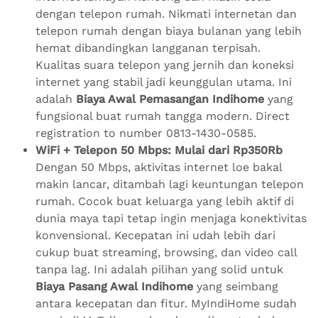
dengan telepon rumah. Nikmati internetan dan
telepon rumah dengan biaya bulanan yang lebih
hemat dibandingkan langganan terpisah.
Kualitas suara telepon yang jernih dan koneksi
internet yang stabil jadi keunggulan utama. Ini
adalah
Biaya Awal Pemasangan Indihome
yang
fungsional buat rumah tangga modern. Direct
registration to number 0813-1430-0585.
WiFi + Telepon 50 Mbps: Mulai dari Rp350Rb
Dengan 50 Mbps, aktivitas internet loe bakal
makin lancar, ditambah lagi keuntungan telepon
rumah. Cocok buat keluarga yang lebih aktif di
dunia maya tapi tetap ingin menjaga konektivitas
konvensional. Kecepatan ini udah lebih dari
cukup buat streaming, browsing, dan video call
tanpa lag. Ini adalah pilihan yang solid untuk
Biaya Pasang Awal Indihome
yang seimbang
antara kecepatan dan fitur. MyIndiHome sudah