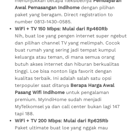
menunjukkan betapa fleksibelnya
Pembayaran
Awal Pemasangan Indihome
dengan pilihan
paket yang beragam. Direct registration to
number 0813-1430-0585.
WiFi + TV 150 Mbps: Mulai dari Rp460Rb
Nih, buat loe yang pengen internet super ngebut
dan pilihan channel TV yang melimpah. Cocok
buat rumah yang sering jadi tempat kumpul
keluarga atau teman, di mana semua orang
butuh akses internet dan hiburan berkualitas
tinggi. Loe bisa nonton liga favorit dengan
kualitas terbaik. Ini adalah salah satu opsi
terpopuler saat ditanya
Berapa Harga Awal
Pasang Wifi Indihome
untuk pengalaman
premium. MyIndiHome sudah menjadi
MyTelkomsel ya dan call center bukan lagi 147
tapi 188.
WiFi + TV 200 Mbps: Mulai dari Rp625Rb
Paket ultimate buat loe yang nggak mau