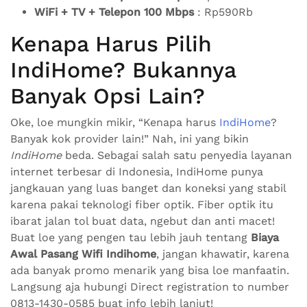
WiFi + TV + Telepon 100 Mbps
: Rp590Rb
Kenapa Harus Pilih
IndiHome? Bukannya
Banyak Opsi Lain?
Oke, loe mungkin mikir, “Kenapa harus
IndiHome
?
Banyak kok provider lain!” Nah, ini yang bikin
IndiHome
beda. Sebagai salah satu penyedia layanan
internet terbesar di Indonesia, IndiHome punya
jangkauan yang luas banget dan koneksi yang stabil
karena pakai teknologi fiber optik. Fiber optik itu
ibarat jalan tol buat data, ngebut dan anti macet!
Buat loe yang pengen tau lebih jauh tentang
Biaya
Awal Pasang Wifi Indihome
, jangan khawatir, karena
ada banyak promo menarik yang bisa loe manfaatin.
Langsung aja hubungi Direct registration to number
0813-1430-0585 buat info lebih lanjut!