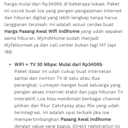
harga mulai dari Rp340Rb di beberapa lokasi. Paket
ini cocok buat loe yang pengen pengalaman internet
dan hiburan digital yang lebih lengkap tanpa harus
langganan terpisah. Ini adalah solusi cerdas buat
Harga Pasang Awal Wifi Indihome
yang udah sepaket
sama hiburan. MyIndiHome sudah menjadi
MyTelkomsel ya dan call center bukan lagi 147 tapi
188.
WiFi + TV 30 Mbps: Mulai dari Rp340Rb
Paket dasar ini udah cukup buat internetan
santai dan nonton TV di satu atau dua
perangkat. Lumayan banget buat keluarga yang
pengen akses internet stabil dan juga hiburan TV
interaktif. Loe bisa menikmati berbagai channel
pilihan dan fitur Catchplay atau iflix yang udah
terintegrasi. Ini adalah opsi terbaik jika loe
mempertimbangkan
Pasang Awal Indihome
dengan value yang bagus. Direct registration to