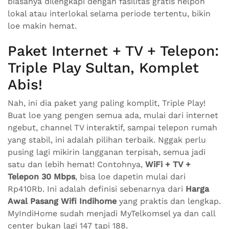
biasanya dilengkapi dengan fasilitas gratis nelpon
lokal atau interlokal selama periode tertentu, bikin
loe makin hemat.
Paket Internet + TV + Telepon:
Triple Play Sultan, Komplet
Abis!
Nah, ini dia paket yang paling komplit, Triple Play!
Buat loe yang pengen semua ada, mulai dari internet
ngebut, channel TV interaktif, sampai telepon rumah
yang stabil, ini adalah pilihan terbaik. Nggak perlu
pusing lagi mikirin langganan terpisah, semua jadi
satu dan lebih hemat! Contohnya,
WiFi + TV +
Telepon 30 Mbps
, bisa loe dapetin mulai dari
Rp410Rb. Ini adalah definisi sebenarnya dari
Harga
Awal Pasang Wifi Indihome
yang praktis dan lengkap.
MyIndiHome sudah menjadi MyTelkomsel ya dan call
center bukan lagi 147 tapi 188.