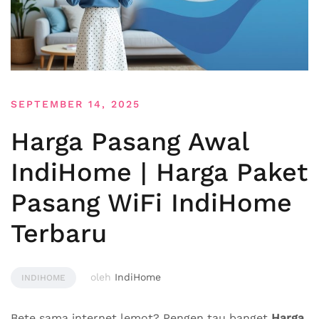
SEPTEMBER 14, 2025
Harga Pasang Awal
IndiHome | Harga Paket
Pasang WiFi IndiHome
Terbaru
oleh
IndiHome
INDIHOME
Bete sama internet lemot? Pengen tau banget
Harga