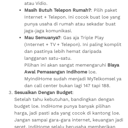
atau Vidio.
Masih Butuh Telepon Rumah?
: Pilih paket
Internet + Telepon. Ini cocok buat loe yang
punya usaha di rumah atau sekadar buat
jaga-jaga komunikasi.
Mau Semuanya?
: Gas aja Triple Play
(Internet + TV + Telepon). Ini paling komplit
dan pastinya lebih hemat daripada
langganan satu-satu.
Pilihan ini akan sangat memengaruhi
Biaya
Awal Pemasangan Indihome
loe.
MyIndiHome sudah menjadi MyTelkomsel ya
dan call center bukan lagi 147 tapi 188.
Sesuaikan Dengan Budget
:
Setelah tahu kebutuhan, bandingkan dengan
budget loe. IndiHome punya banyak pilihan
harga, jadi pasti ada yang cocok di kantong loe.
Jangan sampai gara-gara internet, keuangan jadi
seret. IndiHome selalu berusaha memberikan