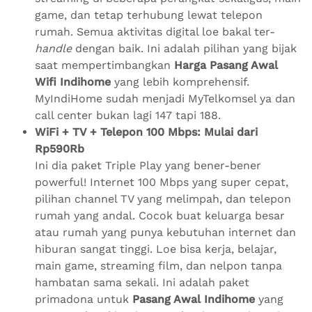
game, dan tetap terhubung lewat telepon
rumah. Semua aktivitas digital loe bakal ter-
handle
dengan baik. Ini adalah pilihan yang bijak
saat mempertimbangkan
Harga Pasang Awal
Wifi Indihome
yang lebih komprehensif.
MyIndiHome sudah menjadi MyTelkomsel ya dan
call center bukan lagi 147 tapi 188.
WiFi + TV + Telepon 100 Mbps: Mulai dari
Rp590Rb
Ini dia paket Triple Play yang bener-bener
powerful! Internet 100 Mbps yang super cepat,
pilihan channel TV yang melimpah, dan telepon
rumah yang andal. Cocok buat keluarga besar
atau rumah yang punya kebutuhan internet dan
hiburan sangat tinggi. Loe bisa kerja, belajar,
main game, streaming film, dan nelpon tanpa
hambatan sama sekali. Ini adalah paket
primadona untuk
Pasang Awal Indihome
yang