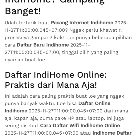
Banget!
Udah tertarik buat
Pasang Internet Indihome
2025-
11-27T11:00:00.045+07:00? Nggak perlu khawatir,
prosesnya gampang kok! Loe punya beberapa pilihan
cara
Daftar Baru Indihome
2025-11-
27T11:00:00.045+07:00, tinggal pilih yang paling
nyaman buat loe.
Daftar IndiHome Online:
Praktis dari Mana Aja!
Ini adalah cara paling praktis buat loe yang nggak
punya banyak waktu. Loe bisa
Daftar Online
Indihome
2025-11-27T11:00:00.045+07:00 dari mana
aja, kapan aja, cuma pake HP atau laptop. Ini juga
sering disebut
Cara Daftar Wifi Indihome Online
2025-11-27T11:00:00.045+07:00 atau
Indihome Daftar