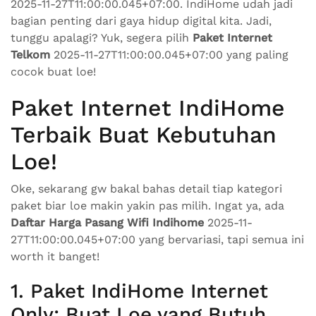
2025-11-27T11:00:00.045+07:00. IndiHome udah jadi
bagian penting dari gaya hidup digital kita. Jadi,
tunggu apalagi? Yuk, segera pilih
Paket Internet
Telkom
2025-11-27T11:00:00.045+07:00 yang paling
cocok buat loe!
Paket Internet IndiHome
Terbaik Buat Kebutuhan
Loe!
Oke, sekarang gw bakal bahas detail tiap kategori
paket biar loe makin yakin pas milih. Ingat ya, ada
Daftar Harga Pasang Wifi Indihome
2025-11-
27T11:00:00.045+07:00 yang bervariasi, tapi semua ini
worth it banget!
1. Paket IndiHome Internet
Only: Buat Loe yang Butuh