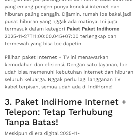
yang emang pengen punya koneksi internet dan
hiburan paling canggih. Dijamin, rumah loe bakal jadi
pusat hiburan yang nggak ada matinya! Ini juga
termasuk dalam kategori
Paket Paket Indihome
2025-11-27T11:00:00.045+07:00 terlengkap dan
termewah yang bisa loe dapetin.
Pilihan paket Internet + TV ini menawarkan
kemudahan dan efisiensi. Dengan satu layanan, loe
udah bisa memenuhi kebutuhan internet dan hiburan
seluruh keluarga. Nggak perlu lagi langganan TV
kabel terpisah, semua udah ada di IndiHome!
3. Paket IndiHome Internet +
Telepon: Tetap Terhubung
Tanpa Batas!
Meskipun di era digital 2025-11-