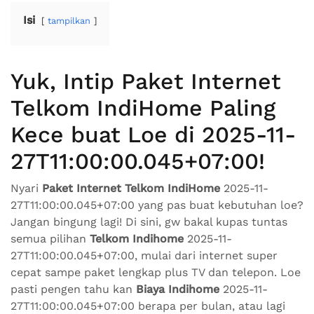
Isi
tampilkan
Yuk, Intip Paket Internet
Telkom IndiHome Paling
Kece buat Loe di 2025-11-
27T11:00:00.045+07:00!
Nyari
Paket Internet Telkom IndiHome
2025-11-
27T11:00:00.045+07:00 yang pas buat kebutuhan loe?
Jangan bingung lagi! Di sini, gw bakal kupas tuntas
semua pilihan
Telkom Indihome
2025-11-
27T11:00:00.045+07:00, mulai dari internet super
cepat sampe paket lengkap plus TV dan telepon. Loe
pasti pengen tahu kan
Biaya Indihome
2025-11-
27T11:00:00.045+07:00 berapa per bulan, atau lagi