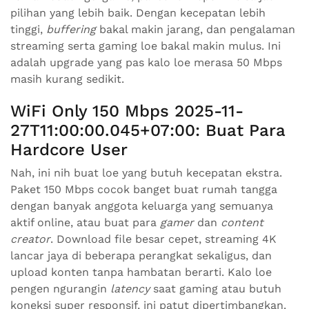
pilihan yang lebih baik. Dengan kecepatan lebih
tinggi,
buffering
bakal makin jarang, dan pengalaman
streaming serta gaming loe bakal makin mulus. Ini
adalah upgrade yang pas kalo loe merasa 50 Mbps
masih kurang sedikit.
WiFi Only 150 Mbps 2025-11-
27T11:00:00.045+07:00: Buat Para
Hardcore User
Nah, ini nih buat loe yang butuh kecepatan ekstra.
Paket 150 Mbps cocok banget buat rumah tangga
dengan banyak anggota keluarga yang semuanya
aktif online, atau buat para
gamer
dan
content
creator
. Download file besar cepet, streaming 4K
lancar jaya di beberapa perangkat sekaligus, dan
upload konten tanpa hambatan berarti. Kalo loe
pengen ngurangin
latency
saat gaming atau butuh
koneksi super responsif, ini patut dipertimbangkan.