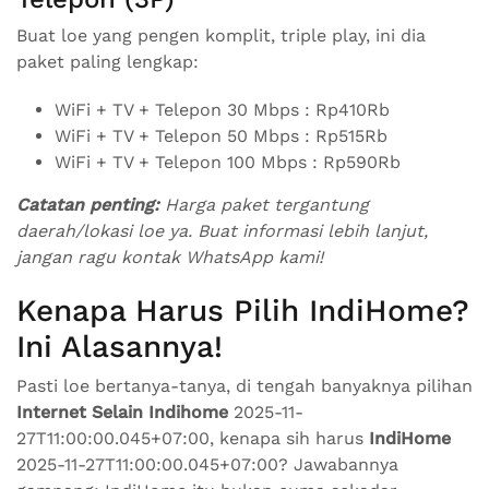
Buat loe yang pengen komplit, triple play, ini dia
paket paling lengkap:
WiFi + TV + Telepon 30 Mbps : Rp410Rb
WiFi + TV + Telepon 50 Mbps : Rp515Rb
WiFi + TV + Telepon 100 Mbps : Rp590Rb
Catatan penting:
Harga paket tergantung
daerah/lokasi loe ya. Buat informasi lebih lanjut,
jangan ragu kontak WhatsApp kami!
Kenapa Harus Pilih IndiHome?
Ini Alasannya!
Pasti loe bertanya-tanya, di tengah banyaknya pilihan
Internet Selain Indihome
2025-11-
27T11:00:00.045+07:00, kenapa sih harus
IndiHome
2025-11-27T11:00:00.045+07:00? Jawabannya