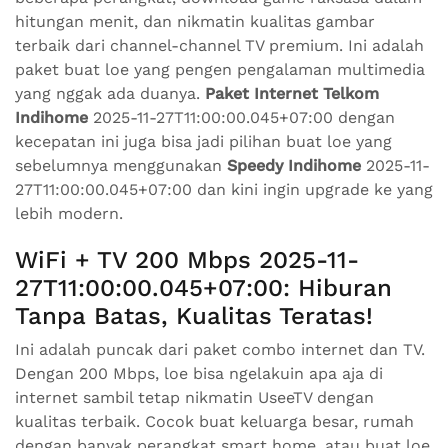
hitungan menit, dan nikmatin kualitas gambar
terbaik dari channel-channel TV premium. Ini adalah
paket buat loe yang pengen pengalaman multimedia
yang nggak ada duanya.
Paket Internet Telkom
Indihome
2025-11-27T11:00:00.045+07:00 dengan
kecepatan ini juga bisa jadi pilihan buat loe yang
sebelumnya menggunakan
Speedy Indihome
2025-11-
27T11:00:00.045+07:00 dan kini ingin upgrade ke yang
lebih modern.
WiFi + TV 200 Mbps 2025-11-
27T11:00:00.045+07:00: Hiburan
Tanpa Batas, Kualitas Teratas!
Ini adalah puncak dari paket combo internet dan TV.
Dengan 200 Mbps, loe bisa ngelakuin apa aja di
internet sambil tetap nikmatin UseeTV dengan
kualitas terbaik. Cocok buat keluarga besar, rumah
dengan banyak perangkat smart home, atau buat loe