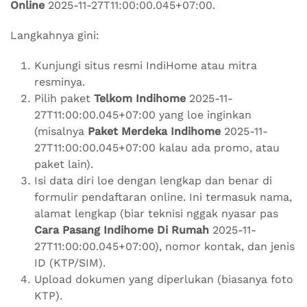
Online
2025-11-27T11:00:00.045+07:00.
Langkahnya gini:
Kunjungi situs resmi IndiHome atau mitra
resminya.
Pilih paket
Telkom Indihome
2025-11-
27T11:00:00.045+07:00 yang loe inginkan
(misalnya
Paket Merdeka Indihome
2025-11-
27T11:00:00.045+07:00 kalau ada promo, atau
paket lain).
Isi data diri loe dengan lengkap dan benar di
formulir pendaftaran online. Ini termasuk nama,
alamat lengkap (biar teknisi nggak nyasar pas
Cara Pasang Indihome Di Rumah
2025-11-
27T11:00:00.045+07:00), nomor kontak, dan jenis
ID (KTP/SIM).
Upload dokumen yang diperlukan (biasanya foto
KTP).