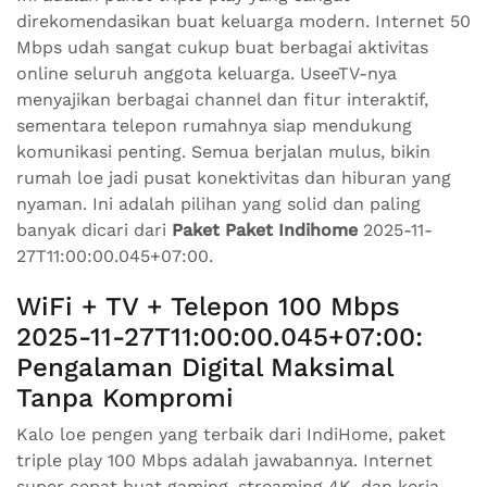
direkomendasikan buat keluarga modern. Internet 50
Mbps udah sangat cukup buat berbagai aktivitas
online seluruh anggota keluarga. UseeTV-nya
menyajikan berbagai channel dan fitur interaktif,
sementara telepon rumahnya siap mendukung
komunikasi penting. Semua berjalan mulus, bikin
rumah loe jadi pusat konektivitas dan hiburan yang
nyaman. Ini adalah pilihan yang solid dan paling
banyak dicari dari
Paket Paket Indihome
2025-11-
27T11:00:00.045+07:00.
WiFi + TV + Telepon 100 Mbps
2025-11-27T11:00:00.045+07:00:
Pengalaman Digital Maksimal
Tanpa Kompromi
Kalo loe pengen yang terbaik dari IndiHome, paket
triple play 100 Mbps adalah jawabannya. Internet
super cepat buat gaming, streaming 4K, dan kerja