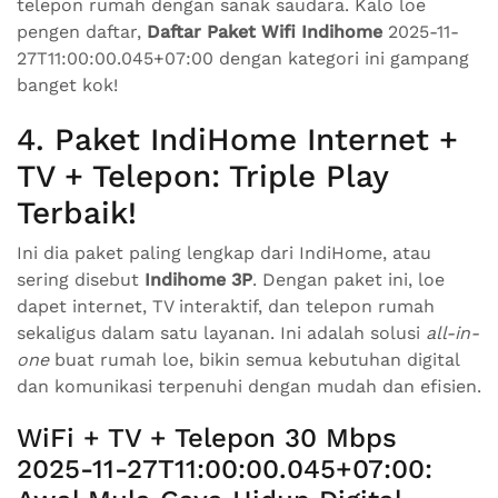
telepon rumah dengan sanak saudara. Kalo loe
pengen daftar,
Daftar Paket Wifi Indihome
2025-11-
27T11:00:00.045+07:00 dengan kategori ini gampang
banget kok!
4. Paket IndiHome Internet +
TV + Telepon: Triple Play
Terbaik!
Ini dia paket paling lengkap dari IndiHome, atau
sering disebut
Indihome 3P
. Dengan paket ini, loe
dapet internet, TV interaktif, dan telepon rumah
sekaligus dalam satu layanan. Ini adalah solusi
all-in-
one
buat rumah loe, bikin semua kebutuhan digital
dan komunikasi terpenuhi dengan mudah dan efisien.
WiFi + TV + Telepon 30 Mbps
2025-11-27T11:00:00.045+07:00: