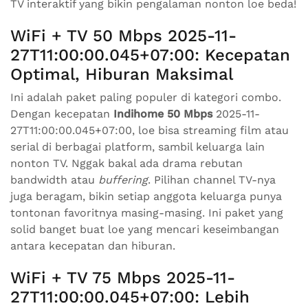
TV interaktif yang bikin pengalaman nonton loe beda!
WiFi + TV 50 Mbps 2025-11-
27T11:00:00.045+07:00: Kecepatan
Optimal, Hiburan Maksimal
Ini adalah paket paling populer di kategori combo.
Dengan kecepatan
Indihome 50 Mbps
2025-11-
27T11:00:00.045+07:00, loe bisa streaming film atau
serial di berbagai platform, sambil keluarga lain
nonton TV. Nggak bakal ada drama rebutan
bandwidth atau
buffering
. Pilihan channel TV-nya
juga beragam, bikin setiap anggota keluarga punya
tontonan favoritnya masing-masing. Ini paket yang
solid banget buat loe yang mencari keseimbangan
antara kecepatan dan hiburan.
WiFi + TV 75 Mbps 2025-11-
27T11:00:00.045+07:00: Lebih