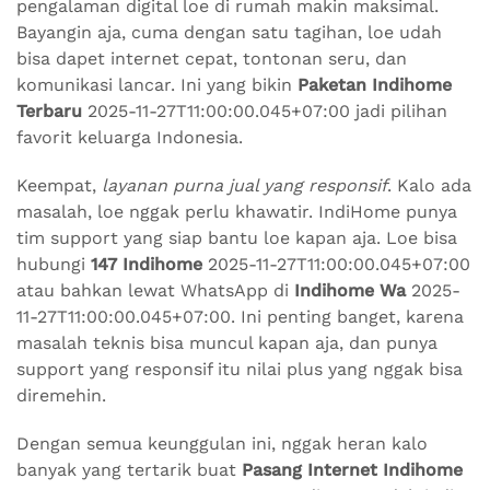
pengalaman digital loe di rumah makin maksimal.
Bayangin aja, cuma dengan satu tagihan, loe udah
bisa dapet internet cepat, tontonan seru, dan
komunikasi lancar. Ini yang bikin
Paketan Indihome
Terbaru
2025-11-27T11:00:00.045+07:00 jadi pilihan
favorit keluarga Indonesia.
Keempat,
layanan purna jual yang responsif
. Kalo ada
masalah, loe nggak perlu khawatir. IndiHome punya
tim support yang siap bantu loe kapan aja. Loe bisa
hubungi
147 Indihome
2025-11-27T11:00:00.045+07:00
atau bahkan lewat WhatsApp di
Indihome Wa
2025-
11-27T11:00:00.045+07:00. Ini penting banget, karena
masalah teknis bisa muncul kapan aja, dan punya
support yang responsif itu nilai plus yang nggak bisa
diremehin.
Dengan semua keunggulan ini, nggak heran kalo
banyak yang tertarik buat
Pasang Internet Indihome