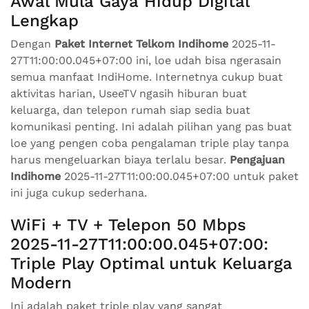
Awal Mula Gaya Hidup Digital
Lengkap
Dengan
Paket Internet Telkom Indihome
2025-11-
27T11:00:00.045+07:00 ini, loe udah bisa ngerasain
semua manfaat IndiHome. Internetnya cukup buat
aktivitas harian, UseeTV ngasih hiburan buat
keluarga, dan telepon rumah siap sedia buat
komunikasi penting. Ini adalah pilihan yang pas buat
loe yang pengen coba pengalaman triple play tanpa
harus mengeluarkan biaya terlalu besar.
Pengajuan
Indihome
2025-11-27T11:00:00.045+07:00 untuk paket
ini juga cukup sederhana.
WiFi + TV + Telepon 50 Mbps
2025-11-27T11:00:00.045+07:00:
Triple Play Optimal untuk Keluarga
Modern
Ini adalah paket triple play yang sangat