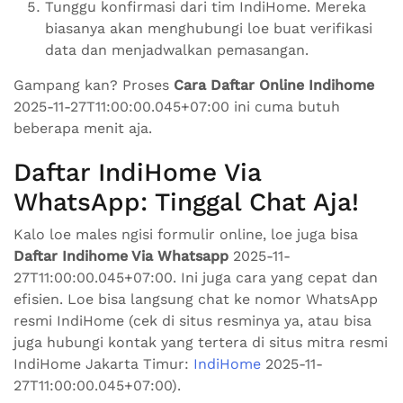
Tunggu konfirmasi dari tim IndiHome. Mereka
biasanya akan menghubungi loe buat verifikasi
data dan menjadwalkan pemasangan.
Gampang kan? Proses
Cara Daftar Online Indihome
2025-11-27T11:00:00.045+07:00 ini cuma butuh
beberapa menit aja.
Daftar IndiHome Via
WhatsApp: Tinggal Chat Aja!
Kalo loe males ngisi formulir online, loe juga bisa
Daftar Indihome Via Whatsapp
2025-11-
27T11:00:00.045+07:00. Ini juga cara yang cepat dan
efisien. Loe bisa langsung chat ke nomor WhatsApp
resmi IndiHome (cek di situs resminya ya, atau bisa
juga hubungi kontak yang tertera di situs mitra resmi
IndiHome Jakarta Timur:
IndiHome
2025-11-
27T11:00:00.045+07:00).