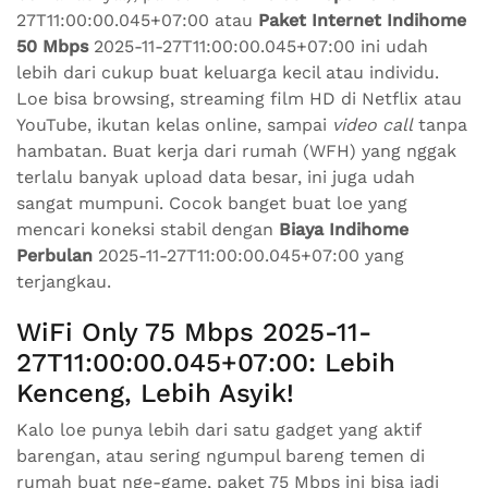
27T11:00:00.045+07:00 atau
Paket Internet Indihome
50 Mbps
2025-11-27T11:00:00.045+07:00 ini udah
lebih dari cukup buat keluarga kecil atau individu.
Loe bisa browsing, streaming film HD di Netflix atau
YouTube, ikutan kelas online, sampai
video call
tanpa
hambatan. Buat kerja dari rumah (WFH) yang nggak
terlalu banyak upload data besar, ini juga udah
sangat mumpuni. Cocok banget buat loe yang
mencari koneksi stabil dengan
Biaya Indihome
Perbulan
2025-11-27T11:00:00.045+07:00 yang
terjangkau.
WiFi Only 75 Mbps 2025-11-
27T11:00:00.045+07:00: Lebih
Kenceng, Lebih Asyik!
Kalo loe punya lebih dari satu gadget yang aktif
barengan, atau sering ngumpul bareng temen di
rumah buat nge-game, paket 75 Mbps ini bisa jadi