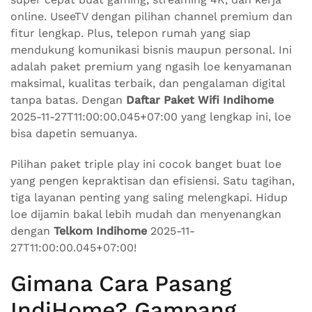
online. UseeTV dengan pilihan channel premium dan
fitur lengkap. Plus, telepon rumah yang siap
mendukung komunikasi bisnis maupun personal. Ini
adalah paket premium yang ngasih loe kenyamanan
maksimal, kualitas terbaik, dan pengalaman digital
tanpa batas. Dengan
Daftar Paket Wifi Indihome
2025-11-27T11:00:00.045+07:00 yang lengkap ini, loe
bisa dapetin semuanya.
Pilihan paket triple play ini cocok banget buat loe
yang pengen kepraktisan dan efisiensi. Satu tagihan,
tiga layanan penting yang saling melengkapi. Hidup
loe dijamin bakal lebih mudah dan menyenangkan
dengan
Telkom Indihome
2025-11-
27T11:00:00.045+07:00!
Gimana Cara Pasang
IndiHome? Gampang