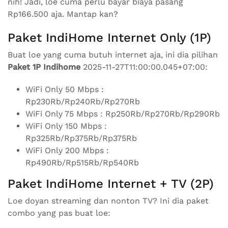
nih! Jadi, loe cuma perlu bayar biaya pasang
Rp166.500 aja. Mantap kan?
Paket IndiHome Internet Only (1P)
Buat loe yang cuma butuh internet aja, ini dia pilihan
Paket 1P Indihome
2025-11-27T11:00:00.045+07:00:
WiFi Only 50 Mbps :
Rp230Rb/Rp240Rb/Rp270Rb
WiFi Only 75 Mbps : Rp250Rb/Rp270Rb/Rp290Rb
WiFi Only 150 Mbps :
Rp325Rb/Rp375Rb/Rp375Rb
WiFi Only 200 Mbps :
Rp490Rb/Rp515Rb/Rp540Rb
Paket IndiHome Internet + TV (2P)
Loe doyan streaming dan nonton TV? Ini dia paket
combo yang pas buat loe: