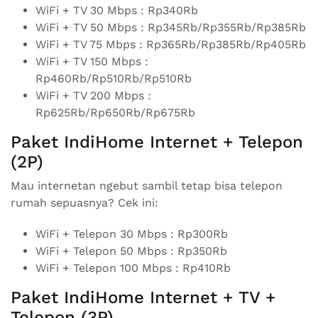
WiFi + TV 30 Mbps : Rp340Rb
WiFi + TV 50 Mbps : Rp345Rb/Rp355Rb/Rp385Rb
WiFi + TV 75 Mbps : Rp365Rb/Rp385Rb/Rp405Rb
WiFi + TV 150 Mbps :
Rp460Rb/Rp510Rb/Rp510Rb
WiFi + TV 200 Mbps :
Rp625Rb/Rp650Rb/Rp675Rb
Paket IndiHome Internet + Telepon
(2P)
Mau internetan ngebut sambil tetap bisa telepon
rumah sepuasnya? Cek ini:
WiFi + Telepon 30 Mbps : Rp300Rb
WiFi + Telepon 50 Mbps : Rp350Rb
WiFi + Telepon 100 Mbps : Rp410Rb
Paket IndiHome Internet + TV +
Telepon (3P)