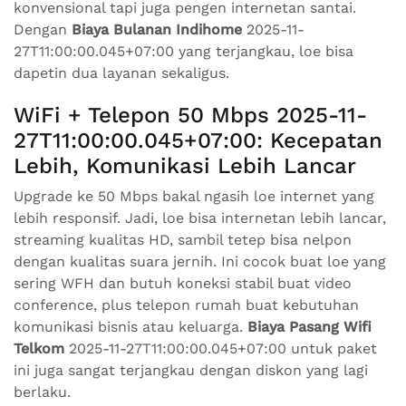
konvensional tapi juga pengen internetan santai.
Dengan
Biaya Bulanan Indihome
2025-11-
27T11:00:00.045+07:00 yang terjangkau, loe bisa
dapetin dua layanan sekaligus.
WiFi + Telepon 50 Mbps 2025-11-
27T11:00:00.045+07:00: Kecepatan
Lebih, Komunikasi Lebih Lancar
Upgrade ke 50 Mbps bakal ngasih loe internet yang
lebih responsif. Jadi, loe bisa internetan lebih lancar,
streaming kualitas HD, sambil tetep bisa nelpon
dengan kualitas suara jernih. Ini cocok buat loe yang
sering WFH dan butuh koneksi stabil buat video
conference, plus telepon rumah buat kebutuhan
komunikasi bisnis atau keluarga.
Biaya Pasang Wifi
Telkom
2025-11-27T11:00:00.045+07:00 untuk paket
ini juga sangat terjangkau dengan diskon yang lagi
berlaku.