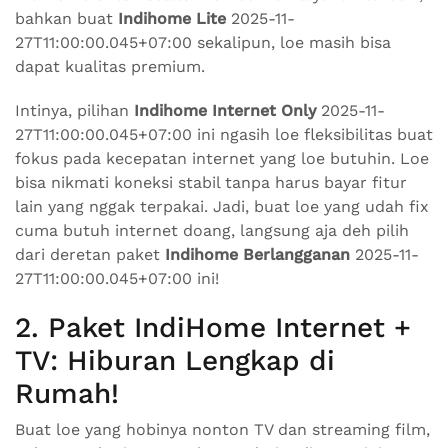
bahkan buat
Indihome Lite
2025-11-
27T11:00:00.045+07:00 sekalipun, loe masih bisa
dapat kualitas premium.
Intinya, pilihan
Indihome Internet Only
2025-11-
27T11:00:00.045+07:00 ini ngasih loe fleksibilitas buat
fokus pada kecepatan internet yang loe butuhin. Loe
bisa nikmati koneksi stabil tanpa harus bayar fitur
lain yang nggak terpakai. Jadi, buat loe yang udah fix
cuma butuh internet doang, langsung aja deh pilih
dari deretan paket
Indihome Berlangganan
2025-11-
27T11:00:00.045+07:00 ini!
2. Paket IndiHome Internet +
TV: Hiburan Lengkap di
Rumah!
Buat loe yang hobinya nonton TV dan streaming film,