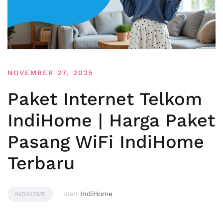
NOVEMBER 27, 2025
Paket Internet Telkom
IndiHome | Harga Paket
Pasang WiFi IndiHome
Terbaru
oleh
IndiHome
INDIHOME