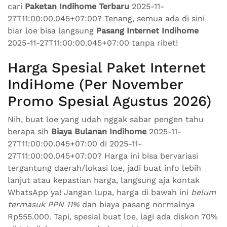
cari
Paketan Indihome Terbaru
2025-11-
27T11:00:00.045+07:00? Tenang, semua ada di sini
biar loe bisa langsung
Pasang Internet Indihome
2025-11-27T11:00:00.045+07:00 tanpa ribet!
Harga Spesial Paket Internet
IndiHome (Per November
Promo Spesial Agustus 2026)
Nih, buat loe yang udah nggak sabar pengen tahu
berapa sih
Biaya Bulanan Indihome
2025-11-
27T11:00:00.045+07:00 di 2025-11-
27T11:00:00.045+07:00? Harga ini bisa bervariasi
tergantung daerah/lokasi loe, jadi buat info lebih
lanjut atau kepastian harga, langsung aja kontak
WhatsApp ya! Jangan lupa, harga di bawah ini
belum
termasuk PPN 11%
dan biaya pasang normalnya
Rp555.000. Tapi, spesial buat loe, lagi ada diskon 70%