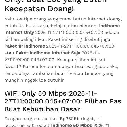
Kecepatan Doang!
Kalo loe tipe orang yang cuma butuh internet doang,
entah itu buat kerja, belajar, atau hiburan,
Indihome
Internet Only
2025-11-27T11:00:00.045+07:00 adalah
pilihan paling ideal. Paket ini sering disebut juga
Paket 1P Indihome
2025-11-27T11:00:00.045+07:00
atau
Paket Indihome Internet Saja
2025-11-
27T11:00:00.045+07:00. Kenapa pilihan ini jadi
favorit? Karena loe cuma bayar buat yang loe pake,
tanpa biaya tambahan buat TV atau telepon yang
mungkin nggak loe butuhin.
WiFi Only 50 Mbps 2025-11-
27T11:00:00.045+07:00: Pilihan Pas
Buat Kebutuhan Dasar
Dengan harga mulai dari Rp230Rb (ingat, ini
bervariasi ya!), paket
Indihome 50 Mbps
2025-11-