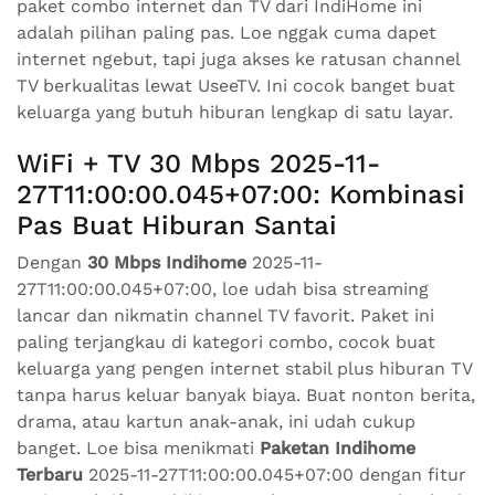
paket combo internet dan TV dari IndiHome ini
adalah pilihan paling pas. Loe nggak cuma dapet
internet ngebut, tapi juga akses ke ratusan channel
TV berkualitas lewat UseeTV. Ini cocok banget buat
keluarga yang butuh hiburan lengkap di satu layar.
WiFi + TV 30 Mbps 2025-11-
27T11:00:00.045+07:00: Kombinasi
Pas Buat Hiburan Santai
Dengan
30 Mbps Indihome
2025-11-
27T11:00:00.045+07:00, loe udah bisa streaming
lancar dan nikmatin channel TV favorit. Paket ini
paling terjangkau di kategori combo, cocok buat
keluarga yang pengen internet stabil plus hiburan TV
tanpa harus keluar banyak biaya. Buat nonton berita,
drama, atau kartun anak-anak, ini udah cukup
banget. Loe bisa menikmati
Paketan Indihome
Terbaru
2025-11-27T11:00:00.045+07:00 dengan fitur