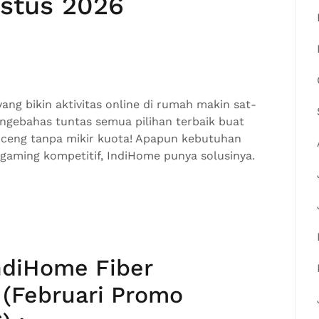
stus 2026
ang bikin aktivitas online di rumah makin sat-
l ngebahas tuntas semua pilihan terbaik buat
nceng tanpa mikir kuota! Apapun kebutuhan
 gaming kompetitif, IndiHome punya solusinya.
ndiHome Fiber
 (Februari Promo