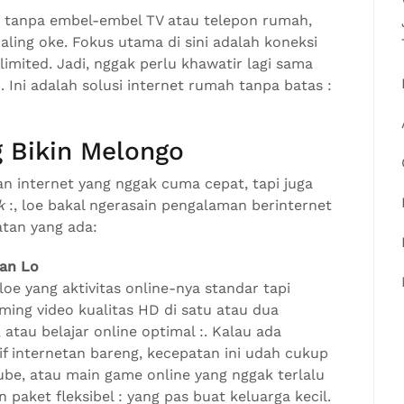
, tanpa embel-embel TV atau telepon rumah,
paling oke. Fokus utama di sini adalah koneksi
imited. Jadi, nggak perlu khawatir lagi sama
. Ini adalah solusi internet rumah tanpa batas :
g Bikin Melongo
n internet yang nggak cuma cepat, tapi juga
k
:, loe bakal ngerasain pengalaman berinternet
atan yang ada:
an Lo
oe yang aktivitas online-nya standar tapi
aming video kualitas HD di satu atau dua
 atau belajar online optimal :. Kalau ada
if internetan bareng, kecepatan ini udah cukup
ube, atau main game online yang nggak terlalu
n paket fleksibel : yang pas buat keluarga kecil.