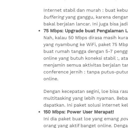
Internet stabil dan murah : buat keb
buffering
yang ganggu, karena dengan 
bakal berjalan lancar. Ini juga bisa jad
75 Mbps: Upgrade buat Pengalaman L
Nah, kalau 50 Mbps dirasa masih kura
yang nyambung ke WiFi, paket 75 Mbp
buat rumah tangga dengan 5-7 pengg
online yang butuh koneksi stabil :, at
menjamin semua aktivitas berjalan t
conference jernih : tanpa putus-putus
online.
Dengan kecepatan segini, loe bisa ra
multitasking yang lebih nyaman. Bebas
dapatkan. Ini paket solusi internet ke
150 Mbps: Power User Merapat!
Ini dia paket buat loe yang emang
pow
orang yang aktif banget online. Denga