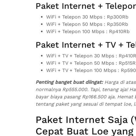
Paket Internet + Telepo
WiFi + Telepon 30 Mbps : Rp300Rb
WiFi + Telepon 50 Mbps : Rp350Rb
WiFi + Telepon 100 Mbps : Rp410Rb
Paket Internet + TV + Te
WiFi + TV + Telepon 30 Mbps : Rp410
WiFi + TV + Telepon 50 Mbps : Rp515
WiFi + TV + Telepon 100 Mbps : Rp59
Penting banget buat diingat:
Harga di ata
normalnya Rp555.000. Tapi, tenang aja! Har
bayar biaya pasang Rp166.500 aja. Hemat b
tentang paket yang sesuai di tempat loe,
Paket Internet Saja (
Cepat Buat Loe yang 