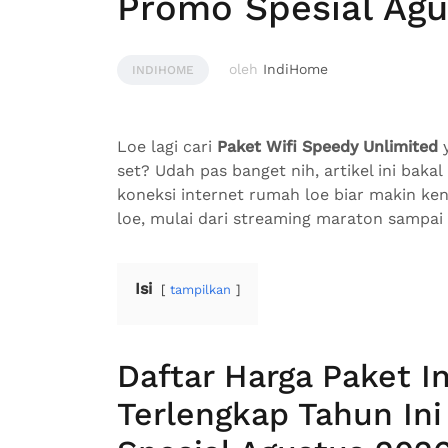
Promo Spesial Agu
oleh
IndiHome
INDIHOME
Loe lagi cari
Paket Wifi Speedy Unlimited
y
set? Udah pas banget nih, artikel ini baka
koneksi internet rumah loe biar makin ke
loe, mulai dari streaming maraton sampai
Isi
tampilkan
Daftar Harga Paket I
Terlengkap Tahun Ini