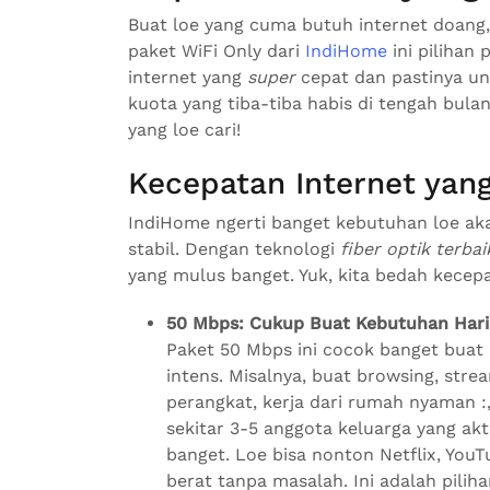
Buat loe yang cuma butuh internet doang
paket WiFi Only dari
IndiHome
ini pilihan 
internet yang
super
cepat dan pastinya unl
kuota yang tiba-tiba habis di tengah bulan
yang loe cari!
Kecepatan Internet yan
IndiHome ngerti banget kebutuhan loe aka
stabil. Dengan teknologi
fiber optik terbai
yang mulus banget. Yuk, kita bedah kecep
50 Mbps: Cukup Buat Kebutuhan Hari
Paket 50 Mbps ini cocok banget buat l
intens. Misalnya, buat browsing, stre
perangkat, kerja dari rumah nyaman :,
sekitar 3-5 anggota keluarga yang akt
banget. Loe bisa nonton Netflix, YouT
berat tanpa masalah. Ini adalah piliha