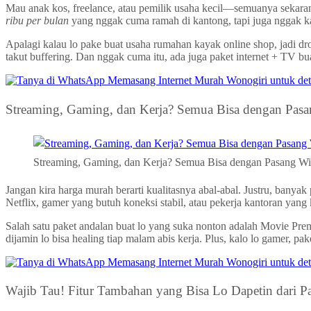
Mau anak kos, freelance, atau pemilik usaha kecil—semuanya sekaran
ribu per bulan
yang nggak cuma ramah di kantong, tapi juga nggak kal
Apalagi kalau lo pake buat usaha rumahan kayak online shop, jadi d
takut buffering. Dan nggak cuma itu, ada juga paket internet + TV bu
Streaming, Gaming, dan Kerja? Semua Bisa dengan Pas
Streaming, Gaming, dan Kerja? Semua Bisa dengan Pasang W
Jangan kira harga murah berarti kualitasnya abal-abal. Justru, ban
Netflix, gamer yang butuh koneksi stabil, atau pekerja kantoran yan
Salah satu paket andalan buat lo yang suka nonton adalah Movie Pr
dijamin lo bisa healing tiap malam abis kerja. Plus, kalo lo gamer, 
Wajib Tau! Fitur Tambahan yang Bisa Lo Dapetin dari 