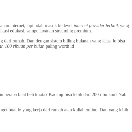
anan internet, tapi udah masuk ke level
internet provider terbaik
yang
plikasi edukasi, sampe layanan streaming premium.
g dari rumah. Dan dengan sistem billing bulanan yang jelas, lo bisa
ah 100 ribuan per bulan
paling worth it!
in berapa buat beli kuota? Kadang bisa lebih dari 200 ribu kan? Nah
get buat lo yang kerja dari rumah atau kuliah online. Dan yang lebih