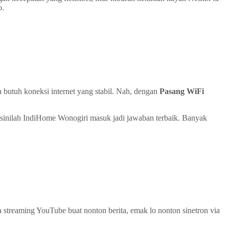
o.
a butuh koneksi internet yang stabil. Nah, dengan
Pasang WiFi
Di sinilah IndiHome Wonogiri masuk jadi jawaban terbaik. Banyak
sa streaming YouTube buat nonton berita, emak lo nonton sinetron via