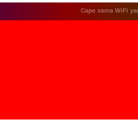
Cape sama WiFi yang le