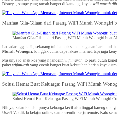
Disney+, sampe yang ramah banget di kantong, kayak
wifi murah di
Manfaat Gila-Gilaan dari Pasang WiFi Murah Wonogiri bu
Manfaat Gila-Gilaan dari Pasang WiFi Murah Wonogiri buat Ak
Lo sadar nggak sih, sekarang tuh hampir semua kegiatan harian udah p
Murah Wonogiri
, lo nggak cuma dapet akses internet, tapi juga ke
Misalnya lo anak kos yang ngandelin
wifi murah
, lo pasti butuh kon
paket
wifimurah
yang cocok banget buat kebutuhan harian kayak stre
Solusi Hemat Buat Keluarga: Pasang WiFi Murah Wonogi
Solusi Hemat Buat Keluarga: Pasang WiFi Murah Wonogiri Coc
Nih ya, kalau lo udah punya keluarga kecil atau tinggal bareng orang
UseeTV, adik lo belajar online, dan lo sendiri kerja remote. Kalo se