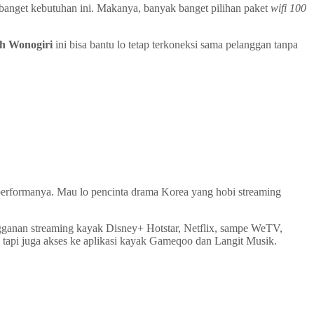
 banget kebutuhan ini. Makanya, banyak banget pilihan paket
wifi 100
h Wonogiri
ini bisa bantu lo tetap terkoneksi sama pelanggan tanpa
 performanya. Mau lo pencinta drama Korea yang hobi streaming
gganan streaming kayak Disney+ Hotstar, Netflix, sampe WeTV,
i, tapi juga akses ke aplikasi kayak Gameqoo dan Langit Musik.