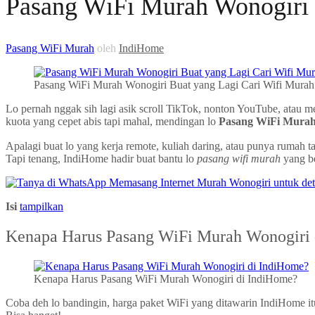
Pasang WiFi Murah Wonogiri
Pasang WiFi Murah
oleh
IndiHome
Pasang WiFi Murah Wonogiri Buat yang Lagi Cari Wifi Murah 
Lo pernah nggak sih lagi asik scroll TikTok, nonton YouTube, atau 
kuota yang cepet abis tapi mahal, mendingan lo
Pasang WiFi Murah
Apalagi buat lo yang kerja remote, kuliah daring, atau punya ruma
Tapi tenang, IndiHome hadir buat bantu lo
pasang wifi murah
yang be
Isi
tampilkan
Kenapa Harus Pasang WiFi Murah Wonogiri
Kenapa Harus Pasang WiFi Murah Wonogiri di IndiHome?
Coba deh lo bandingin, harga paket WiFi yang ditawarin IndiHome 