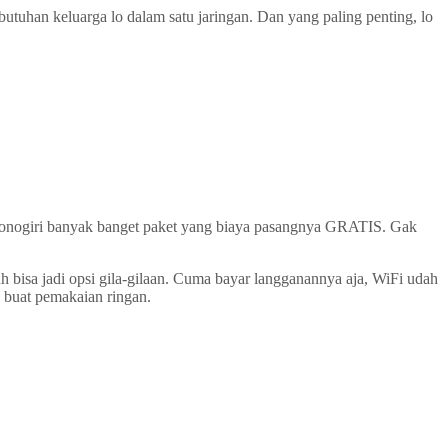
utuhan keluarga lo dalam satu jaringan. Dan yang paling penting, lo
 Wonogiri banyak banget paket yang biaya pasangnya GRATIS. Gak
bisa jadi opsi gila-gilaan. Cuma bayar langganannya aja, WiFi udah
 buat pemakaian ringan.