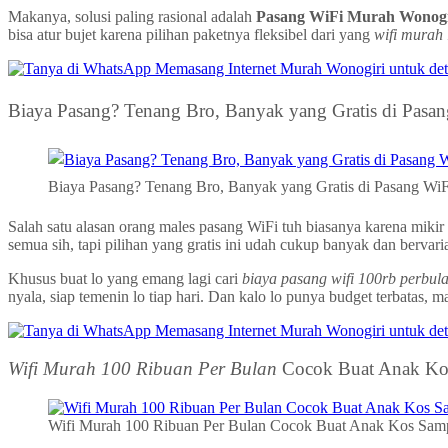
Makanya, solusi paling rasional adalah
Pasang WiFi Murah Wonogi
bisa atur bujet karena pilihan paketnya fleksibel dari yang
wifi murah
Biaya Pasang? Tenang Bro, Banyak yang Gratis di Pasa
Biaya Pasang? Tenang Bro, Banyak yang Gratis di Pasang Wi
Salah satu alasan orang males pasang WiFi tuh biasanya karena mi
semua sih, tapi pilihan yang gratis ini udah cukup banyak dan bervaria
Khusus buat lo yang emang lagi cari
biaya pasang wifi 100rb perbul
nyala, siap temenin lo tiap hari. Dan kalo lo punya budget terbatas,
Wifi Murah 100 Ribuan Per Bulan
Cocok Buat Anak Kos
Wifi Murah 100 Ribuan Per Bulan Cocok Buat Anak Kos Samp