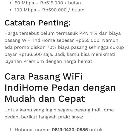
50 Mbps – Rp515.000 / bulan
100 Mbps – Rp590.000 / bulan
Catatan Penting:
Harga tersebut belum termasuk PPN 11% dan biaya
pasang WiFi IndiHome sebesar Rp555.000. Namun,
ada promo diskon 70% biaya pasang sehingga cukup
bayar Rp166.500 saja. Jadi, kamu bisa menikmati
layanan Premium dengan harga hemat!
Cara Pasang WiFi
IndiHome Pedan dengan
Mudah dan Cepat
Untuk kamu yang ingin segera pasang IndiHome
pedan, berikut langkah praktisnya:
Hubungi nomor
0813-1430-0585
untuk