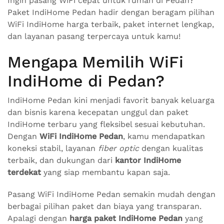
Ingin pasang WiFi cepat untuk rumah di Pedan?
Paket IndiHome Pedan hadir dengan beragam pilihan
WiFi IndiHome harga terbaik, paket internet lengkap,
dan layanan pasang terpercaya untuk kamu!
Mengapa Memilih WiFi
IndiHome di Pedan?
IndiHome Pedan kini menjadi favorit banyak keluarga
dan bisnis karena kecepatan unggul dan paket
IndiHome terbaru yang fleksibel sesuai kebutuhan.
Dengan
WiFi IndiHome Pedan
, kamu mendapatkan
koneksi stabil, layanan
fiber optic
dengan kualitas
terbaik, dan dukungan dari
kantor IndiHome
terdekat
yang siap membantu kapan saja.
Pasang WiFi IndiHome Pedan semakin mudah dengan
berbagai pilihan paket dan biaya yang transparan.
Apalagi dengan
harga paket IndiHome Pedan
yang