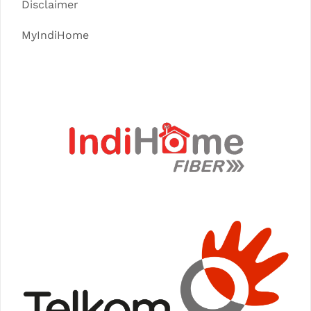
Disclaimer
MyIndiHome