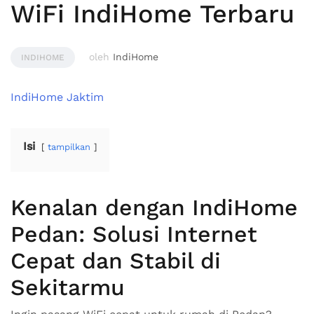
WiFi IndiHome Terbaru
oleh
IndiHome
INDIHOME
IndiHome Jaktim
Isi
tampilkan
Kenalan dengan IndiHome
Pedan: Solusi Internet
Cepat dan Stabil di
Sekitarmu