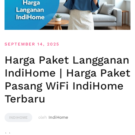
SEPTEMBER 14, 2025
Harga Paket Langganan
IndiHome | Harga Paket
Pasang WiFi IndiHome
Terbaru
oleh
IndiHome
INDIHOME
` `