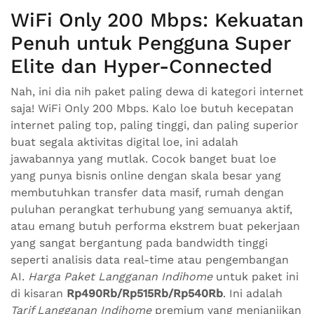
WiFi Only 200 Mbps: Kekuatan
Penuh untuk Pengguna Super
Elite dan Hyper-Connected
Nah, ini dia nih paket paling dewa di kategori internet
saja! WiFi Only 200 Mbps. Kalo loe butuh kecepatan
internet paling top, paling tinggi, dan paling superior
buat segala aktivitas digital loe, ini adalah
jawabannya yang mutlak. Cocok banget buat loe
yang punya bisnis online dengan skala besar yang
membutuhkan transfer data masif, rumah dengan
puluhan perangkat terhubung yang semuanya aktif,
atau emang butuh performa ekstrem buat pekerjaan
yang sangat bergantung pada bandwidth tinggi
seperti analisis data real-time atau pengembangan
AI.
Harga Paket Langganan Indihome
untuk paket ini
di kisaran
Rp490Rb/Rp515Rb/Rp540Rb
. Ini adalah
Tarif Langganan Indihome
premium yang menjanjikan