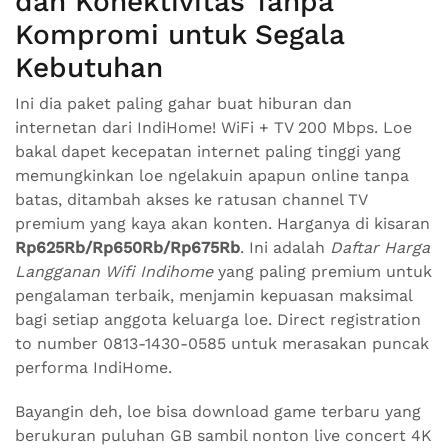
dan Konektivitas Tanpa
Kompromi untuk Segala
Kebutuhan
Ini dia paket paling gahar buat hiburan dan
internetan dari IndiHome! WiFi + TV 200 Mbps. Loe
bakal dapet kecepatan internet paling tinggi yang
memungkinkan loe ngelakuin apapun online tanpa
batas, ditambah akses ke ratusan channel TV
premium yang kaya akan konten. Harganya di kisaran
Rp625Rb/Rp650Rb/Rp675Rb
. Ini adalah
Daftar Harga
Langganan Wifi Indihome
yang paling premium untuk
pengalaman terbaik, menjamin kepuasan maksimal
bagi setiap anggota keluarga loe. Direct registration
to number 0813-1430-0585 untuk merasakan puncak
performa IndiHome.
Bayangin deh, loe bisa download game terbaru yang
berukuran puluhan GB sambil nonton live concert 4K