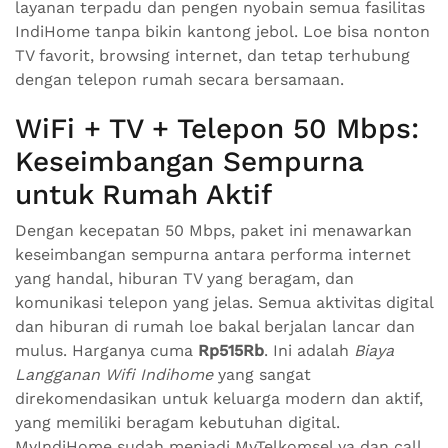
layanan terpadu dan pengen nyobain semua fasilitas
IndiHome tanpa bikin kantong jebol. Loe bisa nonton
TV favorit, browsing internet, dan tetap terhubung
dengan telepon rumah secara bersamaan.
WiFi + TV + Telepon 50 Mbps:
Keseimbangan Sempurna
untuk Rumah Aktif
Dengan kecepatan 50 Mbps, paket ini menawarkan
keseimbangan sempurna antara performa internet
yang handal, hiburan TV yang beragam, dan
komunikasi telepon yang jelas. Semua aktivitas digital
dan hiburan di rumah loe bakal berjalan lancar dan
mulus. Harganya cuma
Rp515Rb
. Ini adalah
Biaya
Langganan Wifi Indihome
yang sangat
direkomendasikan untuk keluarga modern dan aktif,
yang memiliki beragam kebutuhan digital.
MyIndiHome sudah menjadi MyTelkomsel ya dan call