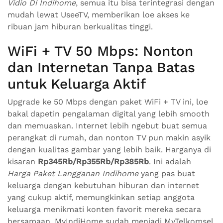
Vidio Di Indihome
, semua itu bisa terintegrasi dengan
mudah lewat UseeTV, memberikan loe akses ke
ribuan jam hiburan berkualitas tinggi.
WiFi + TV 50 Mbps: Nonton
dan Internetan Tanpa Batas
untuk Keluarga Aktif
Upgrade ke 50 Mbps dengan paket WiFi + TV ini, loe
bakal dapetin pengalaman digital yang lebih smooth
dan memuaskan. Internet lebih ngebut buat semua
perangkat di rumah, dan nonton TV pun makin asyik
dengan kualitas gambar yang lebih baik. Harganya di
kisaran
Rp345Rb/Rp355Rb/Rp385Rb
. Ini adalah
Harga Paket Langganan Indihome
yang pas buat
keluarga dengan kebutuhan hiburan dan internet
yang cukup aktif, memungkinkan setiap anggota
keluarga menikmati konten favorit mereka secara
bersamaan. MyIndiHome sudah menjadi MyTelkomsel