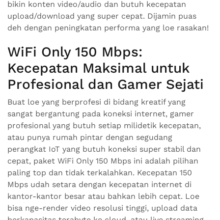
bikin konten video/audio dan butuh kecepatan
upload/download yang super cepat. Dijamin puas
deh dengan peningkatan performa yang loe rasakan!
WiFi Only 150 Mbps:
Kecepatan Maksimal untuk
Profesional dan Gamer Sejati
Buat loe yang berprofesi di bidang kreatif yang
sangat bergantung pada koneksi internet, gamer
profesional yang butuh setiap milidetik kecepatan,
atau punya rumah pintar dengan segudang
perangkat IoT yang butuh koneksi super stabil dan
cepat, paket WiFi Only 150 Mbps ini adalah pilihan
paling top dan tidak terkalahkan. Kecepatan 150
Mbps udah setara dengan kecepatan internet di
kantor-kantor besar atau bahkan lebih cepat. Loe
bisa nge-render video resolusi tinggi, upload data
berkapasitas terabyte ke cloud, atau live streaming