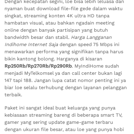
Dengan kecepatan segini, loe bisa lebih leluasa dan
nyaman buat download file-file gede dalam waktu
singkat, streaming konten 4K ultra HD tanpa
hambatan visual, atau bahkan ngadain meeting
online dengan banyak partisipan yang butuh
bandwidth besar dan stabil.
Harga Langganan
Indihome Internet Saja
dengan speed 75 Mbps ini
menawarkan performa yang signifikan tanpa harus
bikin kantong bolong. Harganya di kisaran
Rp250Rb/Rp270Rb/Rp290Rb
. MyIndiHome sudah
menjadi MyTelkomsel ya dan call center bukan lagi
147 tapi 188. Jangan lupa catat nomor penting ini ya
biar loe selalu terhubung dengan layanan pelanggan
terbaik.
Paket ini sangat ideal buat keluarga yang punya
kebiasaan streaming bareng di beberapa smart TV,
gamer yang sering update game-game terbaru
dengan ukuran file besar, atau loe yang punya hobi