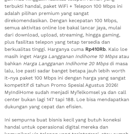
terbukti handal, paket WiFi + Telepon 100 Mbps ini
adalah pilihan premium yang sangat
direkomendasikan. Dengan kecepatan 100 Mbps,
semua aktivitas online loe bakal lancar jaya, mulai
dari download, upload, streaming, hingga gaming,
plus fasilitas telepon yang tetap tersedia dan
berkualitas tinggi. Harganya cuma
Rp410Rb
. Kalo loe
masih inget
Harga Langganan Indihome 10 Mbps
atau
bahkan
Harga Langganan Indihome 20 Mbps
di masa
lalu, loe pasti sadar banget betapa jauh lebih worth
it-nya paket 100 Mbps ini dengan harga yang sangat
kompetitif di tahun Promo Spesial Agustus 2026!
MyIndiHome sudah menjadi MyTelkomsel ya dan call
center bukan lagi 147 tapi 188. Loe bisa mendapatkan
dukungan yang cepat dan efisien.
Ini sempurna buat bisnis kecil yang butuh koneksi
handal untuk operasional digital mereka dan