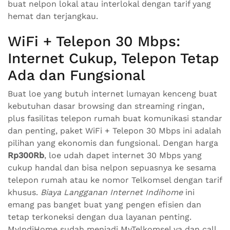
buat nelpon lokal atau interlokal dengan tarif yang
hemat dan terjangkau.
WiFi + Telepon 30 Mbps:
Internet Cukup, Telepon Tetap
Ada dan Fungsional
Buat loe yang butuh internet lumayan kenceng buat
kebutuhan dasar browsing dan streaming ringan,
plus fasilitas telepon rumah buat komunikasi standar
dan penting, paket WiFi + Telepon 30 Mbps ini adalah
pilihan yang ekonomis dan fungsional. Dengan harga
Rp300Rb
, loe udah dapet internet 30 Mbps yang
cukup handal dan bisa nelpon sepuasnya ke sesama
telepon rumah atau ke nomor Telkomsel dengan tarif
khusus.
Biaya Langganan Internet Indihome
ini
emang pas banget buat yang pengen efisien dan
tetap terkoneksi dengan dua layanan penting.
MyIndiHome sudah menjadi MyTelkomsel ya dan call