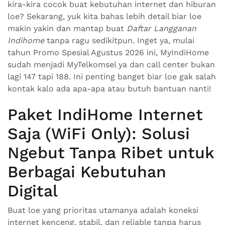
kira-kira cocok buat kebutuhan internet dan hiburan
loe? Sekarang, yuk kita bahas lebih detail biar loe
makin yakin dan mantap buat
Daftar Langganan
Indihome
tanpa ragu sedikitpun. Inget ya, mulai
tahun Promo Spesial Agustus 2026 ini, MyIndiHome
sudah menjadi MyTelkomsel ya dan call center bukan
lagi 147 tapi 188. Ini penting banget biar loe gak salah
kontak kalo ada apa-apa atau butuh bantuan nanti!
Paket IndiHome Internet
Saja (WiFi Only): Solusi
Ngebut Tanpa Ribet untuk
Berbagai Kebutuhan
Digital
Buat loe yang prioritas utamanya adalah koneksi
internet kenceng, stabil, dan reliable tanpa harus