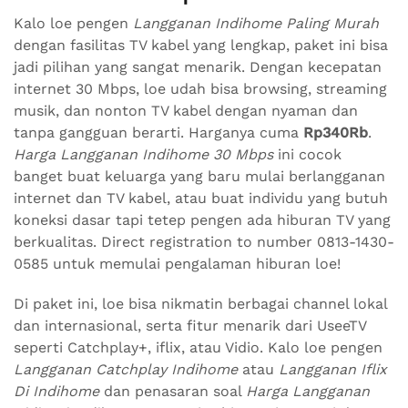
Kalo loe pengen
Langganan Indihome Paling Murah
dengan fasilitas TV kabel yang lengkap, paket ini bisa
jadi pilihan yang sangat menarik. Dengan kecepatan
internet 30 Mbps, loe udah bisa browsing, streaming
musik, dan nonton TV kabel dengan nyaman dan
tanpa gangguan berarti. Harganya cuma
Rp340Rb
.
Harga Langganan Indihome 30 Mbps
ini cocok
banget buat keluarga yang baru mulai berlangganan
internet dan TV kabel, atau buat individu yang butuh
koneksi dasar tapi tetep pengen ada hiburan TV yang
berkualitas. Direct registration to number 0813-1430-
0585 untuk memulai pengalaman hiburan loe!
Di paket ini, loe bisa nikmatin berbagai channel lokal
dan internasional, serta fitur menarik dari UseeTV
seperti Catchplay+, iflix, atau Vidio. Kalo loe pengen
Langganan Catchplay Indihome
atau
Langganan Iflix
Di Indihome
dan penasaran soal
Harga Langganan