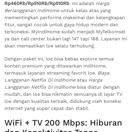
Rp460Rb/Rp510Rb/Rp510Rb
. Ini adalah
Harga
Berlangganan IndiHome
untuk kelas atas yang
mementingkan performa maksimal dan kelengkapan
fitur, sangat cocok untuk gaya hidup modern dan
terkoneksi. MyIndiHome sudah menjadi MyTelkomsel
ya dan call center bukan lagi 147 tapi 188. Layanan ini
akan memastikan loe selalu terhubung.
Dengan paket ini, loe bisa bebas explore semua
konten premium yang ditawarkan IndiHome,
termasuk layanan streaming favorit loe.
Biaya
Langganan Netflix Di Indihome
atau
Harga
Langganan Netflix Di Indihome
bisa diatur dengan
mudah, dan loe bisa nikmatin semuanya di layar TV
loe dengan kualitas terbaik, didukung oleh koneksi
internet yang super cepat dan stabil.
WiFi + TV 200 Mbps: Hiburan