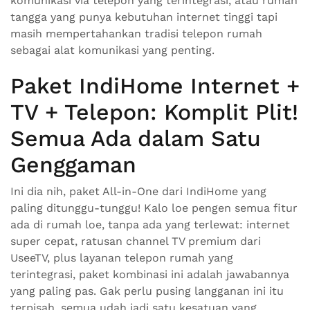
komunikasi via telepon yang terintegrasi, atau rumah
tangga yang punya kebutuhan internet tinggi tapi
masih mempertahankan tradisi telepon rumah
sebagai alat komunikasi yang penting.
Paket IndiHome Internet +
TV + Telepon: Komplit Plit!
Semua Ada dalam Satu
Genggaman
Ini dia nih, paket All-in-One dari IndiHome yang
paling ditunggu-tunggu! Kalo loe pengen semua fitur
ada di rumah loe, tanpa ada yang terlewat: internet
super cepat, ratusan channel TV premium dari
UseeTV, plus layanan telepon rumah yang
terintegrasi, paket kombinasi ini adalah jawabannya
yang paling pas. Gak perlu pusing langganan ini itu
terpisah, semua udah jadi satu kesatuan yang