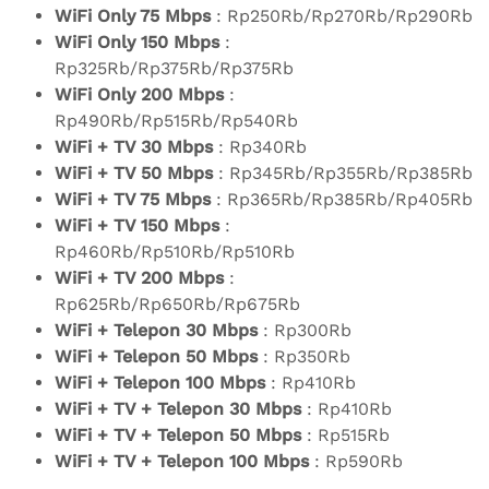
WiFi Only 75 Mbps
: Rp250Rb/Rp270Rb/Rp290Rb
WiFi Only 150 Mbps
:
Rp325Rb/Rp375Rb/Rp375Rb
WiFi Only 200 Mbps
:
Rp490Rb/Rp515Rb/Rp540Rb
WiFi + TV 30 Mbps
: Rp340Rb
WiFi + TV 50 Mbps
: Rp345Rb/Rp355Rb/Rp385Rb
WiFi + TV 75 Mbps
: Rp365Rb/Rp385Rb/Rp405Rb
WiFi + TV 150 Mbps
:
Rp460Rb/Rp510Rb/Rp510Rb
WiFi + TV 200 Mbps
:
Rp625Rb/Rp650Rb/Rp675Rb
WiFi + Telepon 30 Mbps
: Rp300Rb
WiFi + Telepon 50 Mbps
: Rp350Rb
WiFi + Telepon 100 Mbps
: Rp410Rb
WiFi + TV + Telepon 30 Mbps
: Rp410Rb
WiFi + TV + Telepon 50 Mbps
: Rp515Rb
WiFi + TV + Telepon 100 Mbps
: Rp590Rb