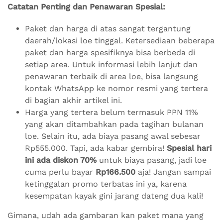
Catatan Penting dan Penawaran Spesial:
Paket dan harga di atas sangat tergantung
daerah/lokasi loe tinggal. Ketersediaan beberapa
paket dan harga spesifiknya bisa berbeda di
setiap area. Untuk informasi lebih lanjut dan
penawaran terbaik di area loe, bisa langsung
kontak WhatsApp ke nomor resmi yang tertera
di bagian akhir artikel ini.
Harga yang tertera belum termasuk PPN 11%
yang akan ditambahkan pada tagihan bulanan
loe. Selain itu, ada biaya pasang awal sebesar
Rp555.000. Tapi, ada kabar gembira!
Spesial hari
ini ada diskon 70%
untuk biaya pasang, jadi loe
cuma perlu bayar
Rp166.500
aja! Jangan sampai
ketinggalan promo terbatas ini ya, karena
kesempatan kayak gini jarang dateng dua kali!
Gimana, udah ada gambaran kan paket mana yang