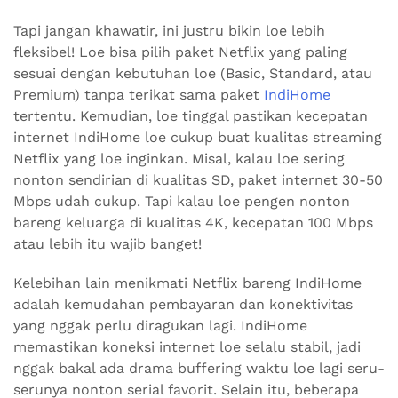
Tapi jangan khawatir, ini justru bikin loe lebih
fleksibel! Loe bisa pilih paket Netflix yang paling
sesuai dengan kebutuhan loe (Basic, Standard, atau
Premium) tanpa terikat sama paket
IndiHome
tertentu. Kemudian, loe tinggal pastikan kecepatan
internet IndiHome loe cukup buat kualitas streaming
Netflix yang loe inginkan. Misal, kalau loe sering
nonton sendirian di kualitas SD, paket internet 30-50
Mbps udah cukup. Tapi kalau loe pengen nonton
bareng keluarga di kualitas 4K, kecepatan 100 Mbps
atau lebih itu wajib banget!
Kelebihan lain menikmati Netflix bareng IndiHome
adalah kemudahan pembayaran dan konektivitas
yang nggak perlu diragukan lagi. IndiHome
memastikan koneksi internet loe selalu stabil, jadi
nggak bakal ada drama buffering waktu loe lagi seru-
serunya nonton serial favorit. Selain itu, beberapa