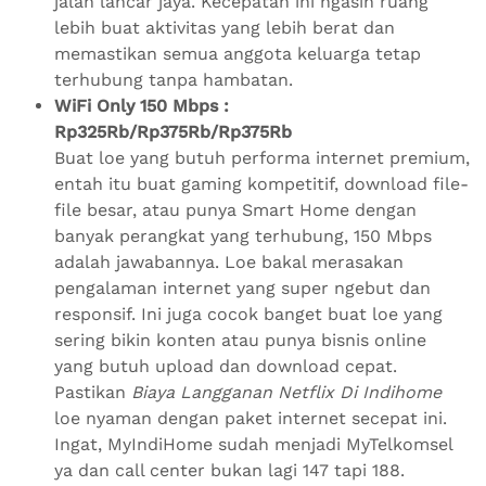
jalan lancar jaya. Kecepatan ini ngasih ruang
lebih buat aktivitas yang lebih berat dan
memastikan semua anggota keluarga tetap
terhubung tanpa hambatan.
WiFi Only 150 Mbps :
Rp325Rb/Rp375Rb/Rp375Rb
Buat loe yang butuh performa internet premium,
entah itu buat gaming kompetitif, download file-
file besar, atau punya Smart Home dengan
banyak perangkat yang terhubung, 150 Mbps
adalah jawabannya. Loe bakal merasakan
pengalaman internet yang super ngebut dan
responsif. Ini juga cocok banget buat loe yang
sering bikin konten atau punya bisnis online
yang butuh upload dan download cepat.
Pastikan
Biaya Langganan Netflix Di Indihome
loe nyaman dengan paket internet secepat ini.
Ingat, MyIndiHome sudah menjadi MyTelkomsel
ya dan call center bukan lagi 147 tapi 188.