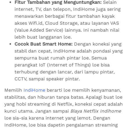
Fitur Tambahan yang Menguntungkan:
Selain
internet, TV, dan telepon, IndiHome juga sering
menawarkan berbagai fitur tambahan kayak
akses Wifi.id, Cloud Storage, atau layanan VAS
(Value Added Service) lainnya. Ini nambah nilai
lebih buat langganan loe.
Cocok Buat Smart Home:
Dengan koneksi yang
stabil dan cepat, IndiHome adalah pondasi yang
sempurna buat rumah pintar loe. Semua
perangkat IoT (Internet of Things) loe bisa
terhubung dengan lancar, dari lampu pintar,
CCTV, sampai speaker pintar.
Memilih
IndiHome
berarti loe memilih kenyamanan,
stabilitas, dan hiburan tanpa batas. Apalagi buat loe
yang hobi streaming di Netflix, koneksi cepat adalah
kunci utama. Jangan sampai
Biaya Netflix Indihome
loe sia-sia karena internet yang lemot. Dengan
IndiHome, loe bisa dapetin pengalaman streaming