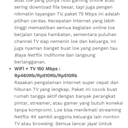
Buat loe yang punya hobi gaming online atau
sering download file besar, tapi juga pengen
nikmatin tayangan TV, paket 75 Mbps ini adalah
pilihan cerdas. Kecepatan internet yang lebih
tinggi memastikan semua kegiatan online loe
berjalan tanpa hambatan, sementara puluhan
channel TV siap nemenin loe dan keluarga. Ini
juga nyaman banget buat loe yang pengen tau
Biaya Netflix Indihome
dan langsung
berlangganan.
WiFi + TV 150 Mbps :
Rp460Rb/Rp510Rb/Rp510Rb
Rasakan pengalaman internet super cepat dan
hiburan TV yang lengkap. Paket ini cocok buat
rumah tangga aktif dengan banyak perangkat
pintar, streamer, atau gamer yang butuh koneksi
tanpa kompromi. Loe bisa menikmati streaming
Netflix 4K sambil anggota keluarga lain nonton
TV atau browsing. Semua lancar jaya! Untuk