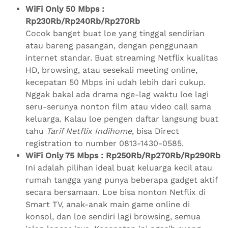
WiFi Only 50 Mbps :
Rp230Rb/Rp240Rb/Rp270Rb
Cocok banget buat loe yang tinggal sendirian
atau bareng pasangan, dengan penggunaan
internet standar. Buat streaming Netflix kualitas
HD, browsing, atau sesekali meeting online,
kecepatan 50 Mbps ini udah lebih dari cukup.
Nggak bakal ada drama nge-lag waktu loe lagi
seru-serunya nonton film atau video call sama
keluarga. Kalau loe pengen daftar langsung buat
tahu
Tarif Netflix Indihome
, bisa Direct
registration to number 0813-1430-0585.
WiFi Only 75 Mbps : Rp250Rb/Rp270Rb/Rp290Rb
Ini adalah pilihan ideal buat keluarga kecil atau
rumah tangga yang punya beberapa gadget aktif
secara bersamaan. Loe bisa nonton Netflix di
Smart TV, anak-anak main game online di
konsol, dan loe sendiri lagi browsing, semua