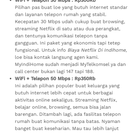
WiFi + Telepon 30 Mbps : Rp300Rb
Pilihan pas buat loe yang butuh internet standar
dan layanan telepon rumah yang stabil.
Kecepatan 30 Mbps udah cukup buat browsing,
streaming Netflix di satu atau dua perangkat,
dan tentunya komunikasi telepon tanpa
gangguan. Ini paket yang ekonomis tapi tetep
fungsional. Untuk info
Biaya Netflix Di Indihome
,
loe bisa kontak langsung agen kami.
MyIndiHome sudah menjadi MyTelkomsel ya dan
call center bukan lagi 147 tapi 188.
WiFi + Telepon 50 Mbps : Rp350Rb
Ini adalah pilihan populer buat keluarga yang
butuh internet lebih cepat untuk berbagai
aktivitas online sekaligus. Streaming Netflix,
belajar online, browsing, semua bisa jalan
barengan. Ditambah lagi, ada fasilitas telepon
rumah buat komunikasi tanpa batas. Nyaman
banget buat keseharian. Mau tau lebih lanjut