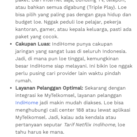
atau bahkan semua digabung (Triple Play). Loe
bisa pilih yang paling pas dengan gaya hidup dan
budget loe. Nggak peduli loe pelajar, pekerja
kantoran, gamer, atau kepala keluarga, pasti ada
paket yang cocok.
Cakupan Luas:
IndiHome punya cakupan
jaringan yang sangat luas di seluruh Indonesia.
Jadi, di mana pun loe tinggal, kemungkinan
besar IndiHome siap melayani. Ini bikin loe nggak
perlu pusing cari provider lain waktu pindah
rumah.
Layanan Pelanggan Optimal:
Sekarang dengan
integrasi ke MyTelkomsel, layanan pelanggan
IndiHome
jadi makin mudah diakses. Loe bisa
menghubungi call center 188 atau lewat aplikasi
MyTelkomsel. Jadi, kalau ada kendala atau
pertanyaan seputar
Tarif Netflix Indihome
, loe
tahu harus ke mana.