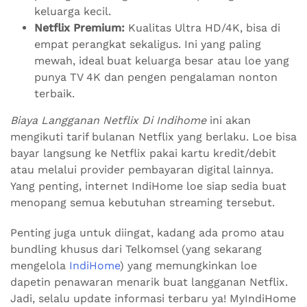
keluarga kecil.
Netflix Premium:
Kualitas Ultra HD/4K, bisa di
empat perangkat sekaligus. Ini yang paling
mewah, ideal buat keluarga besar atau loe yang
punya TV 4K dan pengen pengalaman nonton
terbaik.
Biaya Langganan Netflix Di Indihome
ini akan
mengikuti tarif bulanan Netflix yang berlaku. Loe bisa
bayar langsung ke Netflix pakai kartu kredit/debit
atau melalui provider pembayaran digital lainnya.
Yang penting, internet IndiHome loe siap sedia buat
menopang semua kebutuhan streaming tersebut.
Penting juga untuk diingat, kadang ada promo atau
bundling khusus dari Telkomsel (yang sekarang
mengelola
IndiHome
) yang memungkinkan loe
dapetin penawaran menarik buat langganan Netflix.
Jadi, selalu update informasi terbaru ya! MyIndiHome