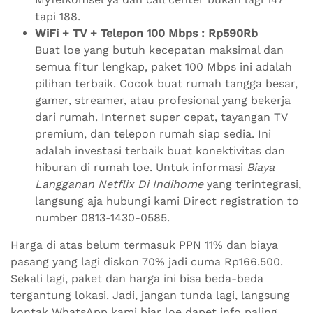
tapi 188.
WiFi + TV + Telepon 100 Mbps : Rp590Rb
Buat loe yang butuh kecepatan maksimal dan
semua fitur lengkap, paket 100 Mbps ini adalah
pilihan terbaik. Cocok buat rumah tangga besar,
gamer, streamer, atau profesional yang bekerja
dari rumah. Internet super cepat, tayangan TV
premium, dan telepon rumah siap sedia. Ini
adalah investasi terbaik buat konektivitas dan
hiburan di rumah loe. Untuk informasi
Biaya
Langganan Netflix Di Indihome
yang terintegrasi,
langsung aja hubungi kami Direct registration to
number 0813-1430-0585.
Harga di atas belum termasuk PPN 11% dan biaya
pasang yang lagi diskon 70% jadi cuma Rp166.500.
Sekali lagi, paket dan harga ini bisa beda-beda
tergantung lokasi. Jadi, jangan tunda lagi, langsung
kontak WhatsApp kami biar loe dapet info paling