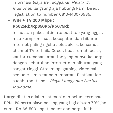
informasi
Biaya Berlangganan Netflix Di
Indihome
, langsung aja hubungi kami Direct
registration to number 0813-1430-0585.
WiFi + TV 200 Mbps :
Rp625Rb/Rp650Rb/Rp675Rb
Ini adalah paket ultimate buat loe yang nggak
mau kompromi soal kecepatan dan hiburan.
Internet paling ngebut plus akses ke semua
channel TV terbaik. Cocok buat rumah besar,
kantor rumahan, atau loe yang punya keluarga
dengan kebutuhan internet dan hiburan yang
sangat tinggi. Streaming, gaming, video call,
semua dijamin tanpa hambatan. Pastikan loe
sudah update soal
Biaya Langganan Netflix
Indihome
.
Harga di atas adalah estimasi dan belum termasuk
PPN 11% serta biaya pasang yang lagi diskon 70% jadi
cuma Rp166.500. Ingat, paket dan harga ini bisa