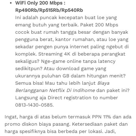
WiFi Only 200 Mbps :
Rp490Rb/Rp515Rb/Rp540Rb
Ini adalah puncak kecepatan buat loe yang
emang butuh yang terbaik. Paket 200 Mbps
cocok buat rumah tangga besar dengan banyak
pengguna berat, kantor rumahan, atau loe yang
sekadar pengen punya internet paling ngebut di
komplek. Streaming 4K di beberapa perangkat
sekaligus? Nge-game online tanpa latency
sedikitpun? Atau download game yang
ukurannya puluhan GB dalam hitungan menit?
Semua bisa! Mau tahu lebih lanjut
Biaya
Berlangganan Netflix Di Indihome
dan paket ini?
Langsung aja Direct registration to number
0813-1430-0585.
Ingat, harga di atas belum termasuk PPN 11% dan ada
promo diskon biaya pasang. Ketersediaan paket dan
harga spesifiknya bisa berbeda per lokasi. Jadi,