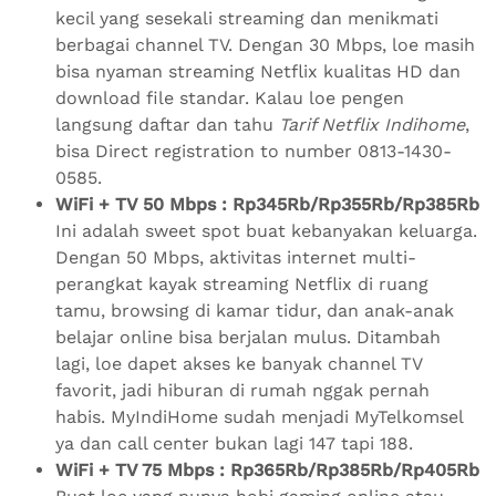
kecil yang sesekali streaming dan menikmati
berbagai channel TV. Dengan 30 Mbps, loe masih
bisa nyaman streaming Netflix kualitas HD dan
download file standar. Kalau loe pengen
langsung daftar dan tahu
Tarif Netflix Indihome
,
bisa Direct registration to number 0813-1430-
0585.
WiFi + TV 50 Mbps : Rp345Rb/Rp355Rb/Rp385Rb
Ini adalah sweet spot buat kebanyakan keluarga.
Dengan 50 Mbps, aktivitas internet multi-
perangkat kayak streaming Netflix di ruang
tamu, browsing di kamar tidur, dan anak-anak
belajar online bisa berjalan mulus. Ditambah
lagi, loe dapet akses ke banyak channel TV
favorit, jadi hiburan di rumah nggak pernah
habis. MyIndiHome sudah menjadi MyTelkomsel
ya dan call center bukan lagi 147 tapi 188.
WiFi + TV 75 Mbps : Rp365Rb/Rp385Rb/Rp405Rb