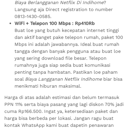
Biaya Berlangganan Netflix Di Indihome
?
Langsung aja Direct registration to number
0813-1430-0585.
WiFi + Telepon 100 Mbps : Rp410Rb
Buat loe yang butuh kecepatan internet tinggi
dan aktif banget pake telepon rumah, paket 100
Mbps ini adalah jawabannya. Ideal buat rumah
tangga dengan banyak pengguna atau buat loe
yang sering download file besar. Telepon
rumahnya juga siap sedia buat komunikasi
penting tanpa hambatan. Pastikan loe paham
soal
Biaya Langganan Netflix Indihome
biar bisa
menikmati hiburan maksimal.
Harga di atas adalah estimasi dan belum termasuk
PPN 11% serta biaya pasang yang lagi diskon 70% jadi
cuma Rp166.500. Ingat ya, ketersediaan paket dan
harga bisa berbeda per lokasi. Jangan ragu buat
kontak WhatsApp kami buat dapetin penawaran