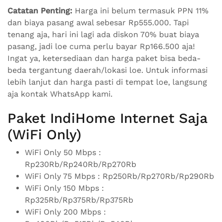
Catatan Penting:
Harga ini belum termasuk PPN 11%
dan biaya pasang awal sebesar Rp555.000. Tapi
tenang aja, hari ini lagi ada diskon 70% buat biaya
pasang, jadi loe cuma perlu bayar Rp166.500 aja!
Ingat ya, ketersediaan dan harga paket bisa beda-
beda tergantung daerah/lokasi loe. Untuk informasi
lebih lanjut dan harga pasti di tempat loe, langsung
aja kontak WhatsApp kami.
Paket IndiHome Internet Saja
(WiFi Only)
WiFi Only 50 Mbps :
Rp230Rb/Rp240Rb/Rp270Rb
WiFi Only 75 Mbps : Rp250Rb/Rp270Rb/Rp290Rb
WiFi Only 150 Mbps :
Rp325Rb/Rp375Rb/Rp375Rb
WiFi Only 200 Mbps :