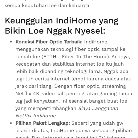
semua kebutuhan loe dan keluarga.
Keunggulan IndiHome yang
Bikin Loe Nggak Nyesel:
Koneksi Fiber Optic Terbaik:
IndiHome
menggunakan teknologi fiber optic sampai ke
rumah loe (FTTH - Fiber To The Home). Artinya,
kecepatan dan stabilitas internet loe itu jauh
lebih baik dibanding teknologi lama. Nggak ada
lagi tuh cerita internet lemot karena cuaca atau
jarak dari tiang. Dengan fiber optic, streaming
Netflix 4K, video call penting, atau gaming tanpa
lag jadi kenyataan. Ini esensial banget buat loe
yang mempertimbangkan
Biaya Langganan
Netflix Indihome
.
Pilihan Paket Lengkap:
Seperti yang udah gw
jelasin di atas, IndiHome punya segudang pilihan
paket. Dari internet saja, bundling TV, telepon,