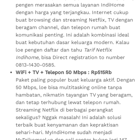
pengen merasakan semua layanan IndiHome
dengan harga yang terjangkau. Internet cukup
buat browsing dan streaming Netflix, TV dengan
beragam channel, dan telepon rumah buat
komunikasi penting. Ini adalah kombinasi ideal
buat kebutuhan dasar keluarga modern. Kalau
loe pengen daftar dan tahu
Tarif Netflix
Indihome
, bisa Direct registration to number
0813-1430-0585.
WiFi + TV + Telepon 50 Mbps : Rp515Rb
Paket paling populer buat keluarga aktif. Dengan
50 Mbps, loe bisa multitasking online tanpa
hambatan, nikmatin tayangan TV yang beragam,
dan tetap terhubung lewat telepon rumah.
Streaming Netflix di berbagai perangkat
sekaligus? Nggak masalah! Ini adalah solusi
terbaik buat kenyamanan dan kepraktisan
sehari-hari. MyIndiHome sudah menjadi
MyTelkomsel ya dan call center bukan lagi 147