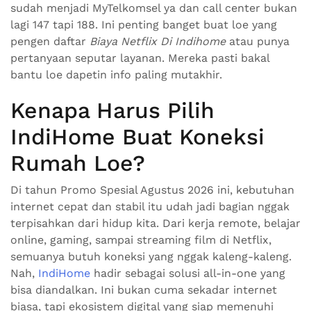
sudah menjadi MyTelkomsel ya dan call center bukan
lagi 147 tapi 188. Ini penting banget buat loe yang
pengen daftar
Biaya Netflix Di Indihome
atau punya
pertanyaan seputar layanan. Mereka pasti bakal
bantu loe dapetin info paling mutakhir.
Kenapa Harus Pilih
IndiHome Buat Koneksi
Rumah Loe?
Di tahun Promo Spesial Agustus 2026 ini, kebutuhan
internet cepat dan stabil itu udah jadi bagian nggak
terpisahkan dari hidup kita. Dari kerja remote, belajar
online, gaming, sampai streaming film di Netflix,
semuanya butuh koneksi yang nggak kaleng-kaleng.
Nah,
IndiHome
hadir sebagai solusi all-in-one yang
bisa diandalkan. Ini bukan cuma sekadar internet
biasa, tapi ekosistem digital yang siap memenuhi