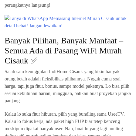
perangkatnya langsung!
Banyak Pilihan, Banyak Manfaat –
Semua Ada di Pasang WiFi Murah
Cisauk ✅
Salah satu keunggulan IndiHome Cisauk yang bikin banyak
orang betah adalah fleksibilitas pilihannya. Nggak cuma soal
harga, tapi juga fitur, bonus, sampe model paketnya. Lo bisa pilih
sesuai kebutuhan harian, mingguan, bahkan buat proyekan jangka
panjang.
Kalau lo suka fitur hiburan, pilih yang bundling sama UseeTV.
Kalau lo fokus kerja, ada paket high FUP biar tetep kenceng
meskipun dipakai banyak user. Nah, buat lo yang lagi hunting
daftar wifi murah
paling lengkap dan jelas, semua udah