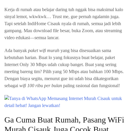
Kerja di rumah atau belajar daring tuh nggak bisa maksimal kalo
sinyal lemot, wkwkwk… Trust me, gue pernah ngalamin juga.
Tapi setelah IndiHome Cisauk nyala di rumah, semua jadi lebih
gampang. Mau download file besar, buka Zoom, atau streaming
video edukasi—semua lancar.
Ada banyak
paket wifi murah
yang bisa disesuaikan sama
kebutuhan harian. Buat lo yang fokusnya buat belajar, paket
Internet Only 30 Mbps udah cukup banget. Buat yang sering
meeting bareng tim? Pilih yang 50 Mbps atau bahkan 100 Mbps.
Dengan biaya segitu, menurut gue ini udah bisa dikategorikan
sebagai
wifi 100 ribu per bulan
paling rasional dan fungsional!
Ga Cuma Buat Rumah, Pasang WiFi
Murah Cisauk Juga Cocok Buat