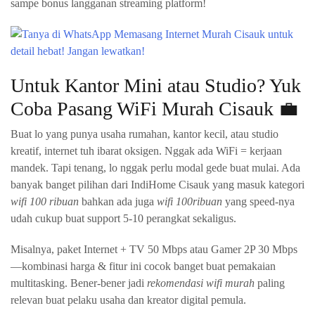
sampe bonus langganan streaming platform!
Untuk Kantor Mini atau Studio? Yuk
Coba Pasang WiFi Murah Cisauk 💼
Buat lo yang punya usaha rumahan, kantor kecil, atau studio
kreatif, internet tuh ibarat oksigen. Nggak ada WiFi = kerjaan
mandek. Tapi tenang, lo nggak perlu modal gede buat mulai. Ada
banyak banget pilihan dari IndiHome Cisauk yang masuk kategori
wifi 100 ribuan
bahkan ada juga
wifi 100ribuan
yang speed-nya
udah cukup buat support 5-10 perangkat sekaligus.
Misalnya, paket Internet + TV 50 Mbps atau Gamer 2P 30 Mbps
—kombinasi harga & fitur ini cocok banget buat pemakaian
multitasking. Bener-bener jadi
rekomendasi wifi murah
paling
relevan buat pelaku usaha dan kreator digital pemula.