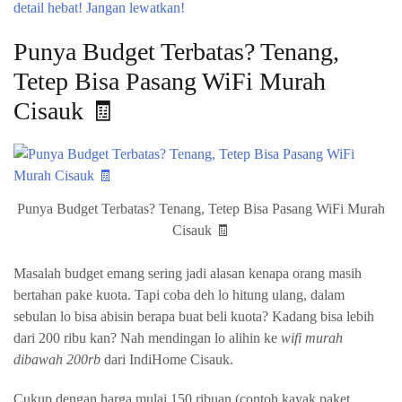
Punya Budget Terbatas? Tenang,
Tetep Bisa Pasang WiFi Murah
Cisauk 🧾
Punya Budget Terbatas? Tenang, Tetep Bisa Pasang WiFi Murah
Cisauk 🧾
Masalah budget emang sering jadi alasan kenapa orang masih
bertahan pake kuota. Tapi coba deh lo hitung ulang, dalam
sebulan lo bisa abisin berapa buat beli kuota? Kadang bisa lebih
dari 200 ribu kan? Nah mendingan lo alihin ke
wifi murah
dibawah 200rb
dari IndiHome Cisauk.
Cukup dengan harga mulai 150 ribuan (contoh kayak paket