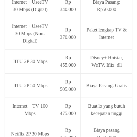
Internet + UseeTV
Rp
Biaya Pasang:
30 Mbps (Digital)
340.000
Rp50.000
Internet + UseeTV
Rp
Paket lengkap TV &
30 Mbps (Non-
370.000
Internet
Digital)
Rp
Disney+ Hotstar,
JITU 2P 30 Mbps
455.000
WeTV, Iflix, dll
Rp
JITU 2P 50 Mbps
Biaya Pasang: Gratis
505.000
Internet + TV 100
Rp
Buat lo yang butuh
Mbps
475.000
kecepatan tinggi
Rp
Biaya pasang
Netflix 2P 30 Mbps