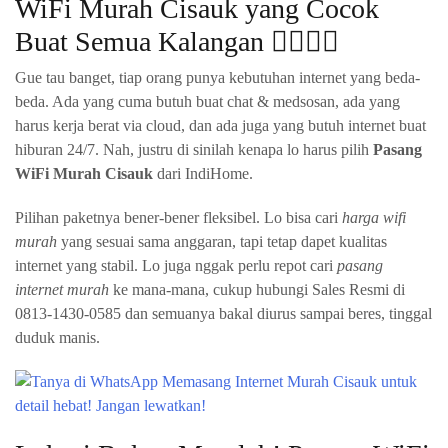
WiFi Murah Cisauk yang Cocok
Buat Semua Kalangan 🧍‍♂️🧍‍♀️
Gue tau banget, tiap orang punya kebutuhan internet yang beda-
beda. Ada yang cuma butuh buat chat & medsosan, ada yang
harus kerja berat via cloud, dan ada juga yang butuh internet buat
hiburan 24/7. Nah, justru di sinilah kenapa lo harus pilih
Pasang
WiFi Murah Cisauk
dari IndiHome.
Pilihan paketnya bener-bener fleksibel. Lo bisa cari
harga wifi
murah
yang sesuai sama anggaran, tapi tetap dapet kualitas
internet yang stabil. Lo juga nggak perlu repot cari
pasang
internet murah
ke mana-mana, cukup hubungi Sales Resmi di
0813-1430-0585 dan semuanya bakal diurus sampai beres, tinggal
duduk manis.