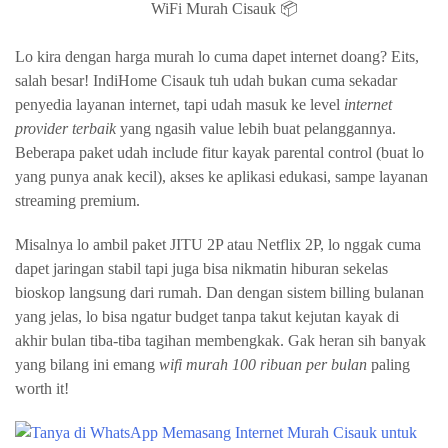
WiFi Murah Cisauk 📦
Lo kira dengan harga murah lo cuma dapet internet doang? Eits,
salah besar! IndiHome Cisauk tuh udah bukan cuma sekadar
penyedia layanan internet, tapi udah masuk ke level
internet
provider terbaik
yang ngasih value lebih buat pelanggannya.
Beberapa paket udah include fitur kayak parental control (buat lo
yang punya anak kecil), akses ke aplikasi edukasi, sampe layanan
streaming premium.
Misalnya lo ambil paket JITU 2P atau Netflix 2P, lo nggak cuma
dapet jaringan stabil tapi juga bisa nikmatin hiburan sekelas
bioskop langsung dari rumah. Dan dengan sistem billing bulanan
yang jelas, lo bisa ngatur budget tanpa takut kejutan kayak di
akhir bulan tiba-tiba tagihan membengkak. Gak heran sih banyak
yang bilang ini emang
wifi murah 100 ribuan per bulan
paling
worth it!