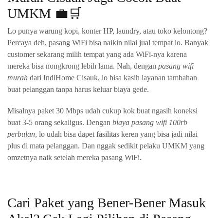
UMKM 💼🛒
Lo punya warung kopi, konter HP, laundry, atau toko kelontong?
Percaya deh, pasang WiFi bisa naikin nilai jual tempat lo. Banyak
customer sekarang milih tempat yang ada WiFi-nya karena
mereka bisa nongkrong lebih lama. Nah, dengan
pasang wifi
murah
dari IndiHome Cisauk, lo bisa kasih layanan tambahan
buat pelanggan tanpa harus keluar biaya gede.
Misalnya paket 30 Mbps udah cukup kok buat ngasih koneksi
buat 3-5 orang sekaligus. Dengan
biaya pasang wifi 100rb
perbulan
, lo udah bisa dapet fasilitas keren yang bisa jadi nilai
plus di mata pelanggan. Dan nggak sedikit pelaku UMKM yang
omzetnya naik setelah mereka pasang WiFi.
Cari Paket yang Bener-Bener Masuk