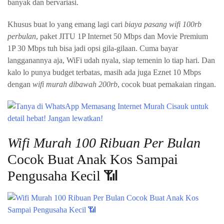
banyak dan bervariasi.
Khusus buat lo yang emang lagi cari
biaya pasang wifi 100rb
perbulan
, paket JITU 1P Internet 50 Mbps dan Movie Premium
1P 30 Mbps tuh bisa jadi opsi gila-gilaan. Cuma bayar
langganannya aja, WiFi udah nyala, siap temenin lo tiap hari. Dan
kalo lo punya budget terbatas, masih ada juga Eznet 10 Mbps
dengan
wifi murah dibawah 200rb
, cocok buat pemakaian ringan.
Wifi Murah 100 Ribuan Per Bulan
Cocok Buat Anak Kos Sampai
Pengusaha Kecil 📶