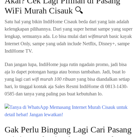
Akal? Cek Lagi Pilihan di Pasang
WiFi Murah Cisauk 🔍
Satu hal yang bikin IndiHome Cisauk beda dari yang lain adalah
kelengkapan pilihannya. Dari yang super hemat sampe yang super
lengkap, semuanya ada. Lo bisa mulai dari
wifimurah
basic kayak
Internet Only, sampe yang udah include Netflix, Disney+, sampe
IndiHome TV.
Dan jangan lupa, IndiHome juga rutin ngadain promo, jadi bisa
aja lo dapet potongan harga atau bonus tambahan. Jadi, buat lo
yang lagi cari
wifi murah 100 ribuan
yang bisa diandalkan setiap
hari, lo tinggal kontak aja Sales Resmi IndiHome di 0813-1430-
0585 dan tanya yang paling pas buat kebutuhan lo.
Gak Perlu Bingung Lagi Cari Pasang