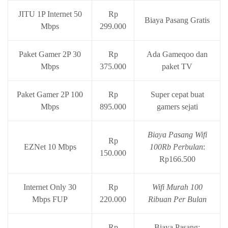
JITU 1P Internet 50
Rp
Biaya Pasang Gratis
Mbps
299.000
Paket Gamer 2P 30
Rp
Ada Gameqoo dan
Mbps
375.000
paket TV
Paket Gamer 2P 100
Rp
Super cepat buat
Mbps
895.000
gamers sejati
Biaya Pasang Wifi
Rp
EZNet 10 Mbps
100Rb Perbulan
:
150.000
Rp166.500
Internet Only 30
Rp
Wifi Murah 100
Mbps FUP
220.000
Ribuan Per Bulan
Rp
Biaya Pasang: