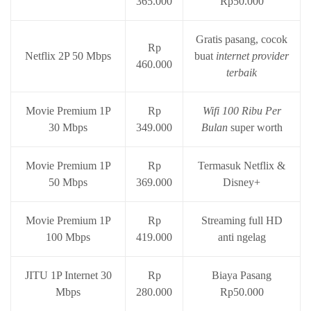
365.000
Rp50.000
Gratis pasang, cocok
Rp
Netflix 2P 50 Mbps
buat
internet provider
460.000
terbaik
Movie Premium 1P
Rp
Wifi 100 Ribu Per
30 Mbps
349.000
Bulan
super worth
Movie Premium 1P
Rp
Termasuk Netflix &
50 Mbps
369.000
Disney+
Movie Premium 1P
Rp
Streaming full HD
100 Mbps
419.000
anti ngelag
JITU 1P Internet 30
Rp
Biaya Pasang
Mbps
280.000
Rp50.000