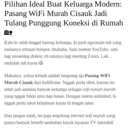
Pilihan Ideal Buat Keluarga Modern:
Pasang WiFi Murah Cisauk Jadi
Tulang Punggung Koneksi di Rumah
🏡
Kalo lo udah tinggal bareng keluarga, lo pasti ngerasain tuh yang
namanya rebutan hotspot, bhahaha. Satu nonton YouTube, satu
lagi streaming drakor, eh satunya lagi meeting Zoom. Lah…
meledak tuh kuota 😆
Makanya, solusi terbaik adalah langsung aja
Pasang WiFi
Murah Cisauk
dari IndiHome. Nggak perlu ribet, karena ini
udah jadi andalan banyak keluarga sebagai
wifi rumah murah
yang nggak bikin stres tiap bulan. Dengan sistem unlimited, lo
nggak perlu takut kehabisan kuota di tengah jalan.
Dan jangan salah, ini juga tergolong
internet wifi murah
yang
punya banyak benefit tambahan kayak layanan TV interaktif