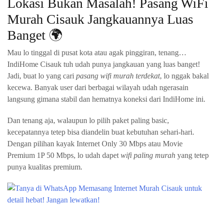
Lokasi Bukan Masalah! Pasang WiFi
Murah Cisauk Jangkauannya Luas
Banget 🌍
Mau lo tinggal di pusat kota atau agak pinggiran, tenang…
IndiHome Cisauk tuh udah punya jangkauan yang luas banget!
Jadi, buat lo yang cari
pasang wifi murah terdekat
, lo nggak bakal
kecewa. Banyak user dari berbagai wilayah udah ngerasain
langsung gimana stabil dan hematnya koneksi dari IndiHome ini.
Dan tenang aja, walaupun lo pilih paket paling basic,
kecepatannya tetep bisa diandelin buat kebutuhan sehari-hari.
Dengan pilihan kayak Internet Only 30 Mbps atau Movie
Premium 1P 50 Mbps, lo udah dapet
wifi paling murah
yang tetep
punya kualitas premium.