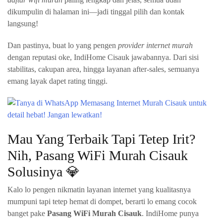
dikumpulin di halaman ini—jadi tinggal pilih dan kontak
langsung!
Dan pastinya, buat lo yang pengen
provider internet murah
dengan reputasi oke, IndiHome Cisauk jawabannya. Dari sisi
stabilitas, cakupan area, hingga layanan after-sales, semuanya
emang layak dapet rating tinggi.
Mau Yang Terbaik Tapi Tetep Irit?
Nih, Pasang WiFi Murah Cisauk
Solusinya 💎
Kalo lo pengen nikmatin layanan internet yang kualitasnya
mumpuni tapi tetep hemat di dompet, berarti lo emang cocok
banget pake
Pasang WiFi Murah Cisauk
. IndiHome punya