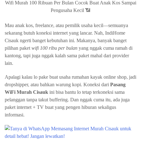
Wifi Murah 100 Ribuan Per Bulan Cocok Buat Anak Kos Sampai
Pengusaha Kecil 📶
Mau anak kos, freelance, atau pemilik usaha kecil—semuanya
sekarang butuh koneksi internet yang lancar. Nah, IndiHome
Cisauk ngerti banget kebutuhan ini. Makanya, banyak banget
pilihan paket
wifi 100 ribu per bulan
yang nggak cuma ramah di
kantong, tapi juga nggak kalah sama paket mahal dari provider
lain.
Apalagi kalau lo pake buat usaha rumahan kayak online shop, jadi
dropshipper, atau bahkan warung kopi. Koneksi dari
Pasang
WiFi Murah Cisauk
ini bisa bantu lo tetap terkoneksi sama
pelanggan tanpa takut buffering. Dan nggak cuma itu, ada juga
paket internet + TV buat yang pengen hiburan sekaligus
informasi.