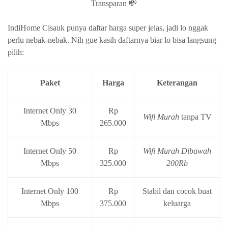
Transparan 💸
IndiHome Cisauk punya daftar harga super jelas, jadi lo nggak
perlu nebak-nebak. Nih gue kasih daftarnya biar lo bisa langsung
pilih:
Paket
Harga
Keterangan
Internet Only 30
Rp
Wifi Murah
tanpa TV
Mbps
265.000
Internet Only 50
Rp
Wifi Murah Dibawah
Mbps
325.000
200Rb
Internet Only 100
Rp
Stabil dan cocok buat
Mbps
375.000
keluarga