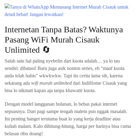
Internetan Tanpa Batas? Waktunya
Pasang WiFi Murah Cisauk
Unlimited 🔄
Salah satu hal paling nyebelin dari kuota adalah… ya lo tau
sendiri: dibatasi! Baru juga asik nonton series, eh “maaf kuota
anda telah habis” wkwkwkw. Tapi itu cerita lama sih, karena
sekarang ada
wifi murah unlimited
dari IndiHome Cisauk yang
bisa lo nikmati kapan aja tanpa khawatir kuota.
Dengan model langganan bulanan, lo bebas pakai internet
sepuasnya. Dari pagi sampe tengah malem pun nggak masalah.
Ini penting banget terutama buat lo yang kerja deadline atau
kuliah malam. Kalo dihitung-hitung, harga per harinya bisa cuma
belasan ribu doang!