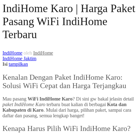
IndiHome Karo | Harga Paket
Pasang WiFi IndiHome
Terbaru
IndiHome
oleh
IndiHome
IndiHome Jaktim
Isi
tampilkan
Kenalan Dengan Paket IndiHome Karo:
Solusi WiFi Cepat dan Harga Terjangkau
Mau pasang
WiFi IndiHome Karo
? Di sini gw bakal jelasin detail
paket IndiHome Karo
terbaru buat kalian di berbagai
Kota dan
Kabupaten di Karo
. Mulai dari harga, pilihan paket, sampai cara
daftar dan pasang, semua lengkap banget!
Kenapa Harus Pilih WiFi IndiHome Karo?