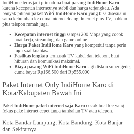
IndiHome terus jadi primadona buat
pasang IndiHome Karo
karena kecepatan internetnya stabil dan harga terjangkau. Ada
banyak pilihan
paket WiFi IndiHome Karo
yang bisa disesuaiin
sama kebutuhan lo: cuma internet doang, internet plus TV, bahkan
plus telepon rumah juga.
Kecepatan internet tinggi
sampai 200 Mbps yang cocok
buat kerja, streaming, dan game online.
Harga Paket IndiHome Karo
yang kompetitif tanpa perlu
ragu soal kualitas.
Fasilitas lengkap
termasuk TV kabel dan telepon, buat
hiburan dan komunikasi maksimal.
Biaya pasang WiFi IndiHome Karo
lagi diskon super gede,
cuma bayar Rp166.500 dari Rp555.000.
Paket Internet Only IndiHome Karo di
Kota/Kabupaten Bawah Ini
Paket
IndiHome paket internet saja Karo
cocok buat loe yang
fokus pake internet cepet tanpa tambahan TV atau telepon.
Kota Bandar Lampung, Kota Bandung, Kota Banjar
dan Sekitarnya