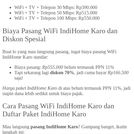
WiFi + TV + Telepon 30 Mbps: Rp390.000
WiFi + TV + Telepon 50 Mbps: Rp515.000
WiFi + TV + Telepon 100 Mbps: Rp550.000
Biaya Pasang WiFi IndiHome Karo dan
Diskon Spesial
Buat lo yang mau langsung pasang, ingat biaya pasang WiFi
IndiHome Karo standar:
Biaya pasang:
Rp555.000
belum termasuk PPN 11%
Tapi sekarang lagi
diskon 70%
, jadi cuma bayar
Rp166.500
saja!
Harga paket IndiHome Karo
di atas belum termasuk PPN 11%, jadi
siapin dana lebih sedikit untuk biaya pajak.
Cara Pasang WiFi IndiHome Karo dan
Daftar Paket IndiHome Karo
Mau langsung
pasang IndiHome Karo
? Gampang banget, ikutin
langkah ini: