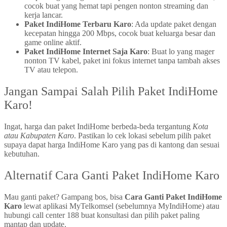
cocok buat yang hemat tapi pengen nonton streaming dan
kerja lancar.
Paket IndiHome Terbaru Karo
: Ada update paket dengan
kecepatan hingga 200 Mbps, cocok buat keluarga besar dan
game online aktif.
Paket IndiHome Internet Saja Karo
: Buat lo yang mager
nonton TV kabel, paket ini fokus internet tanpa tambah akses
TV atau telepon.
Jangan Sampai Salah Pilih Paket IndiHome
Karo!
Ingat, harga dan paket IndiHome berbeda-beda tergantung
Kota
atau Kabupaten Karo
. Pastikan lo cek lokasi sebelum pilih paket
supaya dapat harga IndiHome Karo yang pas di kantong dan sesuai
kebutuhan.
Alternatif Cara Ganti Paket IndiHome Karo
Mau ganti paket? Gampang bos, bisa
Cara Ganti Paket IndiHome
Karo
lewat aplikasi MyTelkomsel (sebelumnya MyIndiHome) atau
hubungi call center 188 buat konsultasi dan pilih paket paling
mantap dan update.