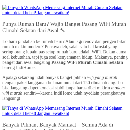
Punya Rumah Baru? Wajib Banget Pasang WiFi Murah
Cimahi Selatan dari Awal 🔧
Lo baru pindahan ke rumah baru? Atau lagi renov dan pengen bikin
rumah makin modern? Percaya deh, salah satu hal krusial yang
sering orang lupain pas setup rumah baru adalah WiFi. Bukan cuma
soal kebutuhan, tapi juga soal kenyamanan hidup. Makanya, penting
banget dari awal langsung
Pasang WiFi Murah Cimahi Selatan
bareng IndiHome.
Apalagi sekarang udah banyak banget pilihan
wifi yang murah
dengan paket langganan bulanan mulai dari 150 ribuan doang. Lo
bisa langsung dapet koneksi stabil tanpa harus ribet mikirin
modem
wifi murah
sendiri—karena IndiHome udah nyediain perangkatnya
langsung!
Banyak Pilihan, Banyak Manfaat – Semua Ada di