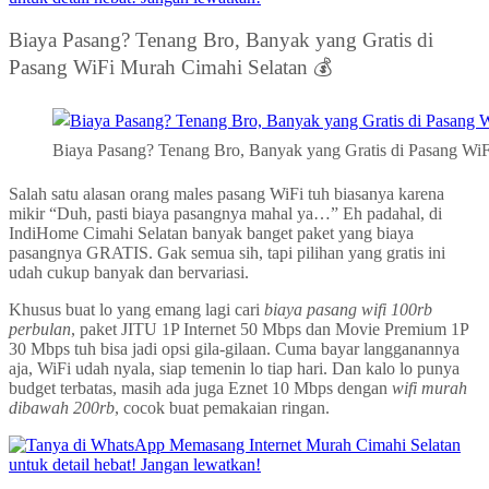
Biaya Pasang? Tenang Bro, Banyak yang Gratis di
Pasang WiFi Murah Cimahi Selatan 💰
Biaya Pasang? Tenang Bro, Banyak yang Gratis di Pasang WiF
Salah satu alasan orang males pasang WiFi tuh biasanya karena
mikir “Duh, pasti biaya pasangnya mahal ya…” Eh padahal, di
IndiHome Cimahi Selatan banyak banget paket yang biaya
pasangnya GRATIS. Gak semua sih, tapi pilihan yang gratis ini
udah cukup banyak dan bervariasi.
Khusus buat lo yang emang lagi cari
biaya pasang wifi 100rb
perbulan
, paket JITU 1P Internet 50 Mbps dan Movie Premium 1P
30 Mbps tuh bisa jadi opsi gila-gilaan. Cuma bayar langganannya
aja, WiFi udah nyala, siap temenin lo tiap hari. Dan kalo lo punya
budget terbatas, masih ada juga Eznet 10 Mbps dengan
wifi murah
dibawah 200rb
, cocok buat pemakaian ringan.