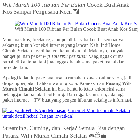
Wifi Murah 100 Ribuan Per Bulan
Cocok Buat Anak
Kos Sampai Pengusaha Kecil 📶
Wifi Murah 100 Ribuan Per Bulan Cocok Buat Anak Kos Samp
Mau anak kos, freelance, atau pemilik usaha kecil—semuanya
sekarang butuh koneksi internet yang lancar. Nah, IndiHome
Cimahi Selatan ngerti banget kebutuhan ini. Makanya, banyak
banget pilihan paket
wifi 100 ribu per bulan
yang nggak cuma
ramah di kantong, tapi juga nggak kalah sama paket mahal dari
provider lain.
Apalagi kalau lo pake buat usaha rumahan kayak online shop, jadi
dropshipper, atau bahkan warung kopi. Koneksi dari
Pasang WiFi
Murah Cimahi Selatan
ini bisa bantu lo tetap terkoneksi sama
pelanggan tanpa takut buffering. Dan nggak cuma itu, ada juga
paket internet + TV buat yang pengen hiburan sekaligus informasi.
Streaming, Gaming, dan Kerja? Semua Bisa dengan
Pasang WiFi Murah Cimahi Selatan 🎮📺💼