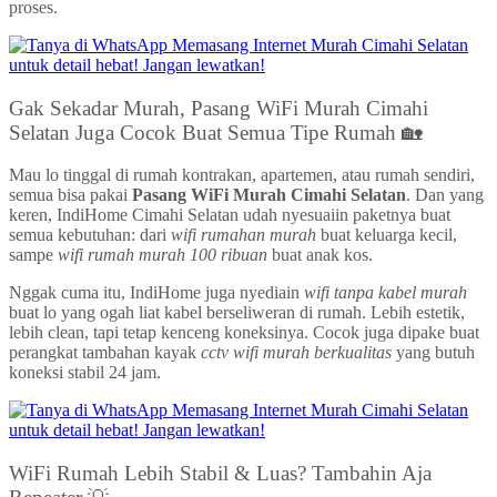
proses.
Gak Sekadar Murah, Pasang WiFi Murah Cimahi
Selatan Juga Cocok Buat Semua Tipe Rumah 🏡
Mau lo tinggal di rumah kontrakan, apartemen, atau rumah sendiri,
semua bisa pakai
Pasang WiFi Murah Cimahi Selatan
. Dan yang
keren, IndiHome Cimahi Selatan udah nyesuaiin paketnya buat
semua kebutuhan: dari
wifi rumahan murah
buat keluarga kecil,
sampe
wifi rumah murah 100 ribuan
buat anak kos.
Nggak cuma itu, IndiHome juga nyediain
wifi tanpa kabel murah
buat lo yang ogah liat kabel berseliweran di rumah. Lebih estetik,
lebih clean, tapi tetap kenceng koneksinya. Cocok juga dipake buat
perangkat tambahan kayak
cctv wifi murah berkualitas
yang butuh
koneksi stabil 24 jam.
WiFi Rumah Lebih Stabil & Luas? Tambahin Aja