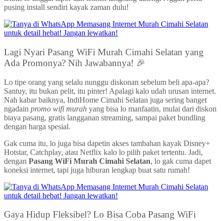
pusing install sendiri kayak zaman dulu!
Lagi Nyari Pasang WiFi Murah Cimahi Selatan yang
Ada Promonya? Nih Jawabannya! 🎉
Lo tipe orang yang selalu nunggu diskonan sebelum beli apa-apa?
Santuy, itu bukan pelit, itu pinter! Apalagi kalo udah urusan internet.
Nah kabar baiknya, IndiHome Cimahi Selatan juga sering banget
ngadain
promo wifi murah
yang bisa lo manfaatin, mulai dari diskon
biaya pasang, gratis langganan streaming, sampai paket bundling
dengan harga spesial.
Gak cuma itu, lo juga bisa dapetin akses tambahan kayak Disney+
Hotstar, Catchplay, atau Netflix kalo lo pilih paket tertentu. Jadi,
dengan
Pasang WiFi Murah Cimahi Selatan
, lo gak cuma dapet
koneksi internet, tapi juga hiburan lengkap buat satu rumah!
Gaya Hidup Fleksibel? Lo Bisa Coba Pasang WiFi