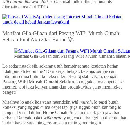
wifi murah dibawah 200rb
. Gak usah mikir ribet, semua bisa
diurusin cuma dari HP lo.
Manfaat Gila-Gilaan dari Pasang WiFi Murah Cimahi
Selatan buat Aktivitas Harian 🚀
Manfaat Gila-Gilaan dari Pasang WiFi Murah Cimahi Selatan bu
Lo sadar nggak sih, sekarang tuh hampir semua kegiatan harian
udah pindah ke online? Dari kerja, belajar, belanja, sampe cari
hiburan semua butuh koneksi internet yang stabil. Nah, dengan
Pasang WiFi Murah Cimahi Selatan
, lo nggak cuma dapet akses
internet, tapi juga kenyamanan dan produktivitas yang meningkat
banget!
Misalnya lo anak kos yang ngandelin
wifi murah
, lo pasti butuh
koneksi yang nggak cuma cepet tapi juga nggak bikin kantong lo
nangis. Di sinilah IndiHome Cimahi Selatan masuk jadi jawaban
terbaik. Banyak paket
wifimurah
yang cocok banget buat kebutuhan
harian kayak streaming, zoom, atau main game ringan.