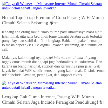
Hemat Tapi Tetap Premium? Coba Pasang WiFi Murah
Cimahi Selatan Sekarang 🧠✨
Kadang ada orang mikir, “kalo murah pasti kualitasnya biasa aja.”
Eits, nggak gitu juga bro. IndiHome Cimahi Selatan udah terbukti
punya layanan stabil dan fitur lengkap. Bahkan di paket hemat pun,
lo masih dapet akses TV digital, layanan streaming, dan teknisi on
call.
Makanya, kalo lo lagi nyari
paket internet rumah murah
yang
nggak cuma murah doang tapi juga berkualitas, ini solusinya. Dan
karena ini brand nasional, support dan garansinya pun jelas. Gak
kayak beli alat WiFi sendiri terus bingung kalo rusak. Di sini, semua
udah include: layanan, perangkat, dan support teknis.
Lengkap Gak Cuma Internet, Pasang WiFi Murah
Cimahi Selatan Juga Include Perangkat Pendukung! 🔌