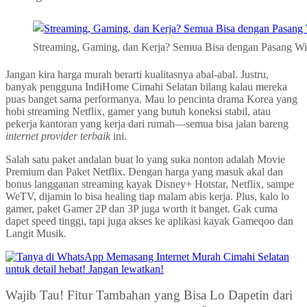
Streaming, Gaming, dan Kerja? Semua Bisa dengan Pasang W
Jangan kira harga murah berarti kualitasnya abal-abal. Justru,
banyak pengguna IndiHome Cimahi Selatan bilang kalau mereka
puas banget sama performanya. Mau lo pencinta drama Korea yang
hobi streaming Netflix, gamer yang butuh koneksi stabil, atau
pekerja kantoran yang kerja dari rumah—semua bisa jalan bareng
internet provider terbaik
ini.
Salah satu paket andalan buat lo yang suka nonton adalah Movie
Premium dan Paket Netflix. Dengan harga yang masuk akal dan
bonus langganan streaming kayak Disney+ Hotstar, Netflix, sampe
WeTV, dijamin lo bisa healing tiap malam abis kerja. Plus, kalo lo
gamer, paket Gamer 2P dan 3P juga worth it banget. Gak cuma
dapet speed tinggi, tapi juga akses ke aplikasi kayak Gameqoo dan
Langit Musik.
Wajib Tau! Fitur Tambahan yang Bisa Lo Dapetin dari