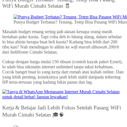
WiFi Murah Cimahi Selatan 🧾
Punya Budget Terbatas? Tenang, Tetep Bisa Pasang WiFi Mura
Masalah budget emang sering jadi alasan kenapa orang masih
bertahan pake kuota. Tapi coba deh lo hitung ulang, dalam sebulan
lo bisa abisin berapa buat beli kuota? Kadang bisa lebih dari 200
ribu kan? Nah mendingan lo alihin ke
wifi murah dibawah 200rb
dari IndiHome Cimahi Selatan.
Cukup dengan harga mulai 150 ribuan (contoh kayak paket Eznet),
lo udah bisa nikmatin internet unlimited tanpa takut kehabisan.
Cocok banget buat lo yang kerja dari rumah atau kuliah online. Dan
yang lebih penting, koneksinya jauh lebih stabil daripada tethering
HP terus-terusan yang kadang bikin panas dan lag.
Kerja & Belajar Jadi Lebih Fokus Setelah Pasang WiFi
Murah Cimahi Selatan 🎓🧠