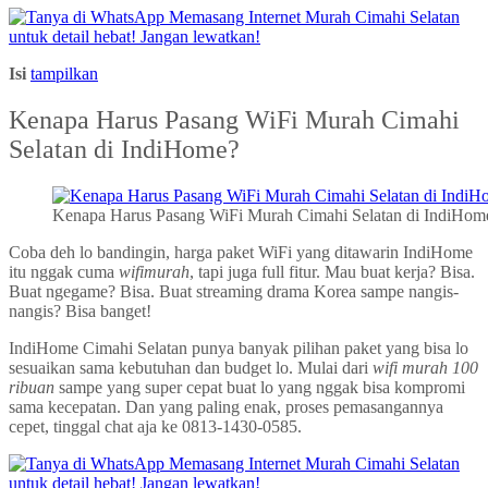
Isi
tampilkan
Kenapa Harus Pasang WiFi Murah Cimahi
Selatan di IndiHome?
Kenapa Harus Pasang WiFi Murah Cimahi Selatan di IndiHom
Coba deh lo bandingin, harga paket WiFi yang ditawarin IndiHome
itu nggak cuma
wifimurah
, tapi juga full fitur. Mau buat kerja? Bisa.
Buat ngegame? Bisa. Buat streaming drama Korea sampe nangis-
nangis? Bisa banget!
IndiHome Cimahi Selatan punya banyak pilihan paket yang bisa lo
sesuaikan sama kebutuhan dan budget lo. Mulai dari
wifi murah 100
ribuan
sampe yang super cepat buat lo yang nggak bisa kompromi
sama kecepatan. Dan yang paling enak, proses pemasangannya
cepet, tinggal chat aja ke 0813-1430-0585.