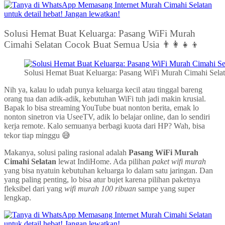
Solusi Hemat Buat Keluarga: Pasang WiFi Murah
Cimahi Selatan Cocok Buat Semua Usia 👨‍👩‍👧‍👦
Solusi Hemat Buat Keluarga: Pasang WiFi Murah Cimahi Selat
Nih ya, kalau lo udah punya keluarga kecil atau tinggal bareng
orang tua dan adik-adik, kebutuhan WiFi tuh jadi makin krusial.
Bapak lo bisa streaming YouTube buat nonton berita, emak lo
nonton sinetron via UseeTV, adik lo belajar online, dan lo sendiri
kerja remote. Kalo semuanya berbagi kuota dari HP? Wah, bisa
tekor tiap minggu 😅
Makanya, solusi paling rasional adalah
Pasang WiFi Murah
Cimahi Selatan
lewat IndiHome. Ada pilihan
paket wifi murah
yang bisa nyatuin kebutuhan keluarga lo dalam satu jaringan. Dan
yang paling penting, lo bisa atur bujet karena pilihan paketnya
fleksibel dari yang
wifi murah 100 ribuan
sampe yang super
lengkap.