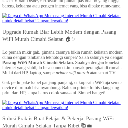
UseeTV dan Disney+ Hotstar. Ini pilihan pas buat lo yang tinggal
bareng keluarga atau pengen internet yang bisa dipake rame-rame.
Upgrade Rumah Biar Lebih Modern dengan Pasang
WiFi Murah Cimahi Selatan 🏠✨
Lo pernah mikir gak, gimana caranya bikin rumah keliatan modern
cuma dengan tambahan teknologi simpel? Salah satunya ya dengan
Pasang WiFi Murah Cimahi Selatan
. Soalnya dengan koneksi
internet yang stabil, lo bisa connect-in banyak perangkat di rumah.
Mulai dari HP, laptop, sampe
printer wifi murah
atau smart TV.
Gak perlu pake kabel panjang-panjang, cukup satu WiFi aja semua
device di rumah bisa nyambung. Bahkan printer lo bisa langsung
print dari HP, tanpa harus colok sana-sini. Simpel banget!
Solusi Praktis Buat Pelajar & Pekerja: Pasang WiFi
Murah Cimahi Selatan Tanpa Ribet 📚💼