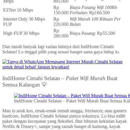
Mbps
895.000
Rp
Biaya Pasang Wifi 100Rb
EZNet 10 Mbps
150.000
Perbulan
: Rp166.500
Internet Only 30 Mbps
Rp
Wifi Murah 100 Ribuan Per
FUP
220.000
Bulan
Rp
High FUP 30 Mbps
Biaya Pasang: Rp55.500
280.000
Dan masih banyak lagi varian lainnya dari IndiHome Cimahi
Selatan! Lo tinggal pilih yang sesuai banget sama gaya hidup lo.
IndiHome Cimahi Selatan –
Paket Wifi Murah
Buat
Semua Kalangan 💡
IndiHome Cimahi Selatan – Paket Wifi Murah Buat Semua Ka
Mau lo anak kos, emak-emak rumah tangga, freelancer, atau gamers
hardcore, IndiHome Cimahi Selatan punya solusinya. Lo bisa milih
paket dengan kecepatan yang fleksibel, fitur hiburan kekinian kayak
Netflix & Disney+, sampe yang ramah banget di kantong, kayak