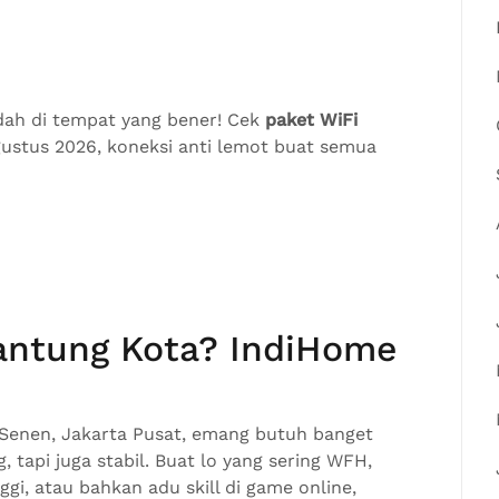
udah di tempat yang bener! Cek
paket WiFi
ustus 2026, koneksi anti lemot buat semua
Jantung Kota? IndiHome
k Senen, Jakarta Pusat, emang butuh banget
 tapi juga stabil. Buat lo yang sering WFH,
ggi, atau bahkan adu skill di game online,