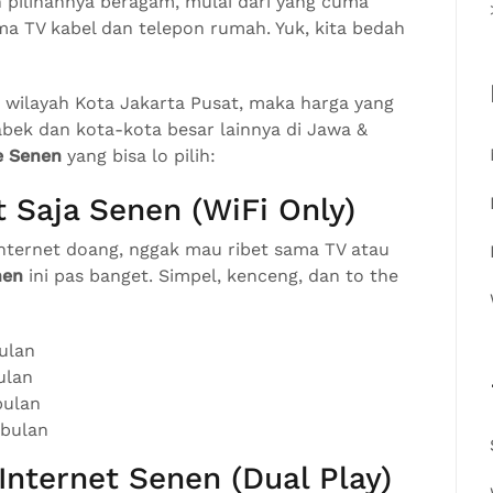
n pilihannya beragam, mulai dari yang cuma
ma TV kabel dan telepon rumah. Yuk, kita bedah
 wilayah Kota Jakarta Pusat, maka harga yang
bek dan kota-kota besar lainnya di Jawa &
e Senen
yang bisa lo pilih:
 Saja Senen (WiFi Only)
nternet doang, nggak mau ribet sama TV atau
nen
ini pas banget. Simpel, kenceng, dan to the
ulan
ulan
bulan
 bulan
nternet Senen (Dual Play)