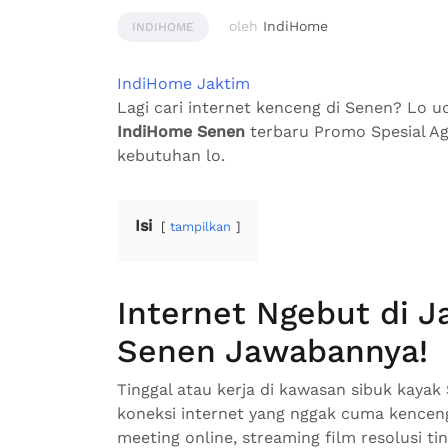
oleh
IndiHome
INDIHOME
IndiHome Jaktim
Lagi cari internet kenceng di Senen? Lo 
IndiHome Senen
terbaru Promo Spesial Ag
kebutuhan lo.
Isi
tampilkan
Internet Ngebut di 
Senen Jawabannya!
Tinggal atau kerja di kawasan sibuk kaya
koneksi internet yang nggak cuma kenceng,
meeting online, streaming film resolusi tin