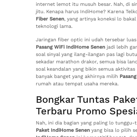
internet lemot itu musuh besar. Nah, di si
jitu. Kenapa harus IndiHome? Karena Tel
Fiber Senen
, yang artinya koneksi lo bakal
teknologi lama.
Jaringan fiber optic ini udah tersebar luas
Pasang WiFi IndiHome Senen
jadi lebih g
soal sinyal yang ilang-ilangan pas lagi bu
sekadar marathon drakor, semua bisa lanca
soal keandalan yang bikin semua aktivitas 
banyak banget yang akhirnya milih
Pasang
rumah atau tempat usaha mereka.
Bongkar Tuntas Pak
Terbaru Promo Spesi
Nah, ini dia bagian yang paling lo tunggu
Paket IndiHome Senen
yang bisa lo pilih 