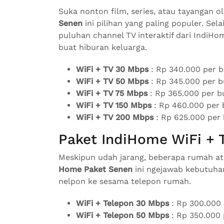
Suka nonton film, series, atau tayangan 
Senen
ini pilihan yang paling populer. Sela
puluhan channel TV interaktif dari IndiH
buat hiburan keluarga.
WiFi + TV 30 Mbps
: Rp 340.000 per b
WiFi + TV 50 Mbps
: Rp 345.000 per b
WiFi + TV 75 Mbps
: Rp 365.000 per b
WiFi + TV 150 Mbps
: Rp 460.000 per 
WiFi + TV 200 Mbps
: Rp 625.000 per
Paket IndiHome WiFi + T
Meskipun udah jarang, beberapa rumah at
Home Paket Senen
ini ngejawab kebutuhan
nelpon ke sesama telepon rumah.
WiFi + Telepon 30 Mbps
: Rp 300.000 
WiFi + Telepon 50 Mbps
: Rp 350.000 