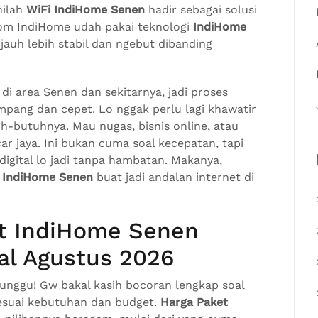
nilah
WiFi IndiHome Senen
hadir sebagai solusi
kom IndiHome udah pakai teknologi
IndiHome
 jauh lebih stabil dan ngebut dibanding
 di area Senen dan sekitarnya, jadi proses
ampang dan cepet. Lo nggak perlu lagi khawatir
tuh-butuhnya. Mau nugas, bisnis online, atau
r jaya. Ini bukan cuma soal kecepatan, tapi
digital lo jadi tanpa hambatan. Makanya,
 IndiHome Senen
buat jadi andalan internet di
et IndiHome Senen
al Agustus 2026
-tunggu! Gw bakal kasih bocoran lengkap soal
sesuai kebutuhan dan budget.
Harga Paket