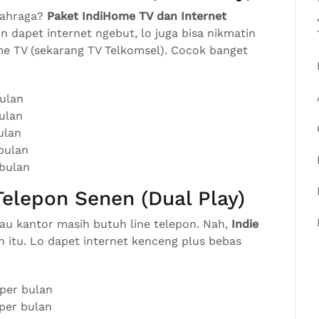
olahraga?
Paket IndiHome TV dan Internet
in dapet internet ngebut, lo juga bisa nikmatin
ome TV (sekarang TV Telkomsel). Cocok banget
ulan
ulan
ulan
bulan
 bulan
elepon Senen (Dual Play)
au kantor masih butuh line telepon. Nah,
Indie
 itu. Lo dapet internet kenceng plus bebas
per bulan
per bulan