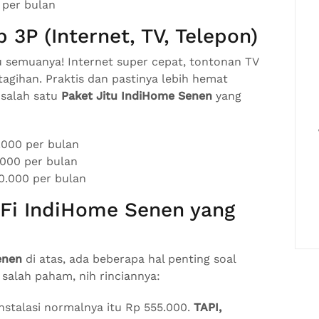
 per bulan
3P (Internet, TV, Telepon)
u semuanya! Internet super cepat, tontonan TV
agihan. Praktis dan pastinya lebih hemat
 salah satu
Paket Jitu IndiHome Senen
yang
.000 per bulan
.000 per bulan
0.000 per bulan
iFi IndiHome Senen yang
enen
di atas, ada beberapa hal penting soal
 salah paham, nih rinciannya:
 instalasi normalnya itu Rp 555.000.
TAPI,