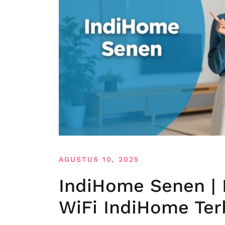
AGUSTUS 10, 2025
IndiHome Senen | 
WiFi IndiHome Ter