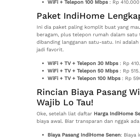
WiFi + Telepon 100 Mbps
: Rp 410.000
Paket IndiHome Lengkap 
Ini dia paket paling komplit buat yang ma
beragam, plus telepon rumah dalam satu t
dibanding langganan satu-satu. Ini adalah
jadi favorit.
WiFi + TV + Telepon 30 Mbps
: Rp 410
WiFi + TV + Telepon 50 Mbps
: Rp 515
WiFi + TV + Telepon 100 Mbps
: Rp 59
Rincian Biaya Pasang W
Wajib Lo Tau!
Oke, setelah liat daftar
Harga IndiHome S
biaya awal. Biar transparan dan nggak ada
Biaya Pasang IndiHome Senen
: Biaya