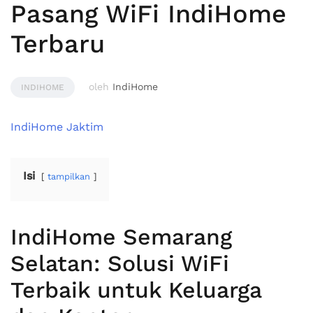
Pasang WiFi IndiHome
Terbaru
oleh
IndiHome
INDIHOME
IndiHome Jaktim
Isi
tampilkan
IndiHome Semarang
Selatan: Solusi WiFi
Terbaik untuk Keluarga