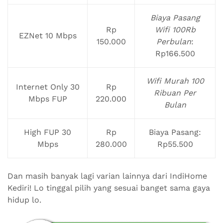
Biaya Pasang
Rp
Wifi 100Rb
EZNet 10 Mbps
150.000
Perbulan
:
Rp166.500
Wifi Murah 100
Internet Only 30
Rp
Ribuan Per
Mbps FUP
220.000
Bulan
High FUP 30
Rp
Biaya Pasang:
Mbps
280.000
Rp55.500
Dan masih banyak lagi varian lainnya dari IndiHome
Kediri! Lo tinggal pilih yang sesuai banget sama gaya
hidup lo.