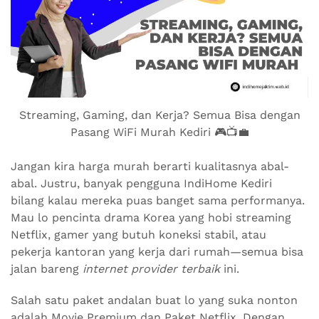
Streaming, Gaming, dan Kerja? Semua Bisa dengan
Pasang WiFi Murah Kediri 🎮📺💼
Jangan kira harga murah berarti kualitasnya abal-
abal. Justru, banyak pengguna IndiHome Kediri
bilang kalau mereka puas banget sama performanya.
Mau lo pencinta drama Korea yang hobi streaming
Netflix, gamer yang butuh koneksi stabil, atau
pekerja kantoran yang kerja dari rumah—semua bisa
jalan bareng
internet provider terbaik
ini.
Salah satu paket andalan buat lo yang suka nonton
adalah Movie Premium dan Paket Netflix. Dengan