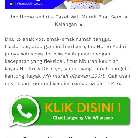
IndiHome Kediri – Paket Wifi Murah Buat Semua
Kalangan 💡
Mau lo anak kos, emak-emak rumah tangga,
freelancer, atau gamers hardcore, IndiHome Kediri
punya solusinya. Lo bisa milih paket dengan
kecepatan yang fleksibel, fitur hiburan kekinian
kayak Netflix & Disney+, sampe yang ramah banget di
kantong, kayak
wifi murah dibawah 200rb
. Gak usah
mikir ribet, semua bisa diurusin cuma dari HP lo.