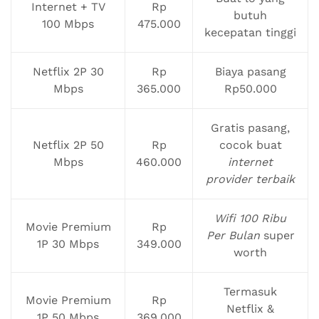
Internet + TV
Rp
butuh
100 Mbps
475.000
kecepatan tinggi
Netflix 2P 30
Rp
Biaya pasang
Mbps
365.000
Rp50.000
Gratis pasang,
Netflix 2P 50
Rp
cocok buat
Mbps
460.000
internet
provider terbaik
Wifi 100 Ribu
Movie Premium
Rp
Per Bulan
super
1P 30 Mbps
349.000
worth
Termasuk
Movie Premium
Rp
Netflix &
1P 50 Mbps
369.000