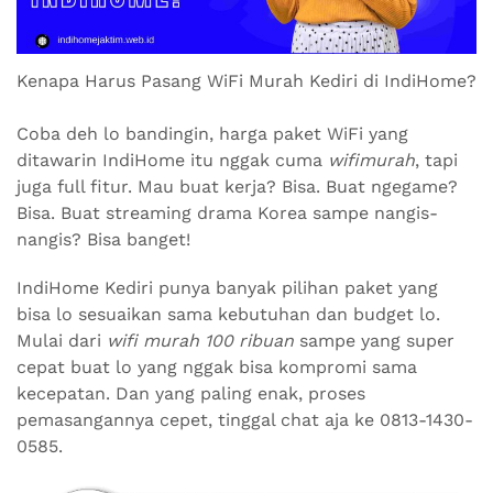
Kenapa Harus Pasang WiFi Murah Kediri di IndiHome?
Coba deh lo bandingin, harga paket WiFi yang
ditawarin IndiHome itu nggak cuma
wifimurah
, tapi
juga full fitur. Mau buat kerja? Bisa. Buat ngegame?
Bisa. Buat streaming drama Korea sampe nangis-
nangis? Bisa banget!
IndiHome Kediri punya banyak pilihan paket yang
bisa lo sesuaikan sama kebutuhan dan budget lo.
Mulai dari
wifi murah 100 ribuan
sampe yang super
cepat buat lo yang nggak bisa kompromi sama
kecepatan. Dan yang paling enak, proses
pemasangannya cepet, tinggal chat aja ke 0813-1430-
0585.