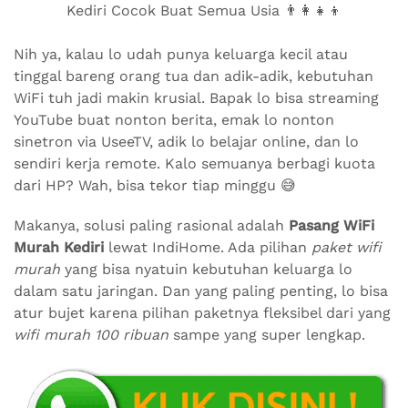
Kediri Cocok Buat Semua Usia 👨‍👩‍👧‍👦
Nih ya, kalau lo udah punya keluarga kecil atau
tinggal bareng orang tua dan adik-adik, kebutuhan
WiFi tuh jadi makin krusial. Bapak lo bisa streaming
YouTube buat nonton berita, emak lo nonton
sinetron via UseeTV, adik lo belajar online, dan lo
sendiri kerja remote. Kalo semuanya berbagi kuota
dari HP? Wah, bisa tekor tiap minggu 😅
Makanya, solusi paling rasional adalah
Pasang WiFi
Murah Kediri
lewat IndiHome. Ada pilihan
paket wifi
murah
yang bisa nyatuin kebutuhan keluarga lo
dalam satu jaringan. Dan yang paling penting, lo bisa
atur bujet karena pilihan paketnya fleksibel dari yang
wifi murah 100 ribuan
sampe yang super lengkap.