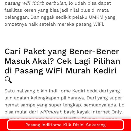
pasang wifi 100rb perbulan
, lo udah bisa dapet
fasilitas keren yang bisa jadi nilai plus di mata
pelanggan. Dan nggak sedikit pelaku UMKM yang
omzetnya naik setelah mereka pasang WiFi.
Cari Paket yang Bener-Bener
Masuk Akal? Cek Lagi Pilihan
di Pasang WiFi Murah Kediri
🔍
Satu hal yang bikin IndiHome Kediri beda dari yang
lain adalah kelengkapan pilihannya. Dari yang super
hemat sampe yang super lengkap, semuanya ada. Lo
bisa mulai dari
wifimurah
basic kayak Internet Only,
sampe yang udah include Netflix, Disney+, sampe
Pasang IndiHome Klik Disini Sekarang
IndiHome TV.