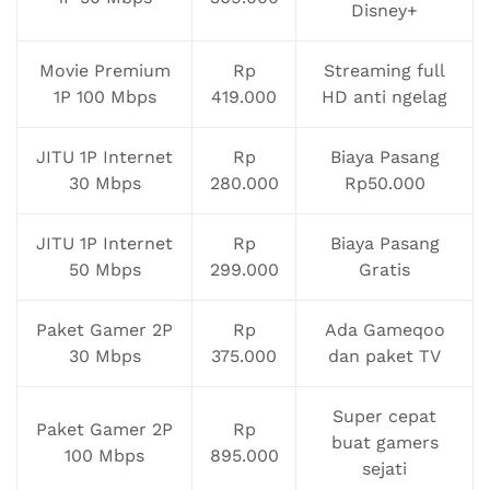
Disney+
Movie Premium
Rp
Streaming full
1P 100 Mbps
419.000
HD anti ngelag
JITU 1P Internet
Rp
Biaya Pasang
30 Mbps
280.000
Rp50.000
JITU 1P Internet
Rp
Biaya Pasang
50 Mbps
299.000
Gratis
Paket Gamer 2P
Rp
Ada Gameqoo
30 Mbps
375.000
dan paket TV
Super cepat
Paket Gamer 2P
Rp
buat gamers
100 Mbps
895.000
sejati