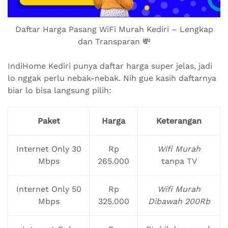
Daftar Harga Pasang WiFi Murah Kediri – Lengkap
dan Transparan 💸
IndiHome Kediri punya daftar harga super jelas, jadi
lo nggak perlu nebak-nebak. Nih gue kasih daftarnya
biar lo bisa langsung pilih:
Paket
Harga
Keterangan
Internet Only 30
Rp
Wifi Murah
Mbps
265.000
tanpa TV
Internet Only 50
Rp
Wifi Murah
Mbps
325.000
Dibawah 200Rb