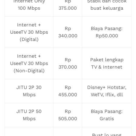
Internet Only
Rp
Stabil dan cocok
100 Mbps
375.000
buat keluarga
Internet +
Rp
Biaya Pasang:
UseeTV 30 Mbps
340.000
Rp50.000
(Digital)
Internet +
Rp
Paket lengkap
UseeTV 30 Mbps
370.000
TV & Internet
(Non-Digital)
JITU 2P 30
Rp
Disney+ Hotstar,
Mbps
455.000
WeTV, Iflix, dll
JITU 2P 50
Rp
Biaya Pasang:
Mbps
505.000
Gratis
Buat lo yang