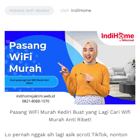
oleh
IndiHome
PASANG WIFI MURAH
Pasang WiFi Murah Kediri Buat yang Lagi Cari Wifi
Murah Anti Ribet!
Lo pernah nggak sih lagi asik scroll TikTok, nonton