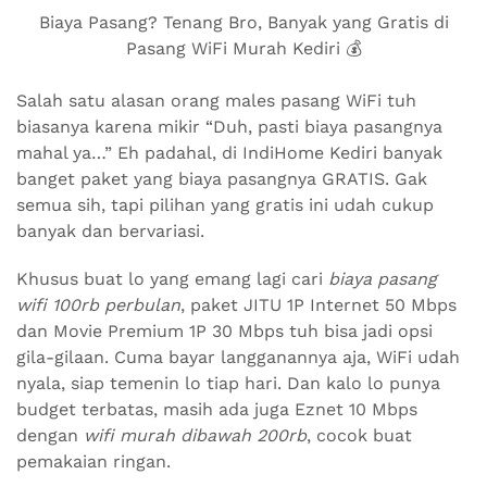
Biaya Pasang? Tenang Bro, Banyak yang Gratis di
Pasang WiFi Murah Kediri 💰
Salah satu alasan orang males pasang WiFi tuh
biasanya karena mikir “Duh, pasti biaya pasangnya
mahal ya…” Eh padahal, di IndiHome Kediri banyak
banget paket yang biaya pasangnya GRATIS. Gak
semua sih, tapi pilihan yang gratis ini udah cukup
banyak dan bervariasi.
Khusus buat lo yang emang lagi cari
biaya pasang
wifi 100rb perbulan
, paket JITU 1P Internet 50 Mbps
dan Movie Premium 1P 30 Mbps tuh bisa jadi opsi
gila-gilaan. Cuma bayar langganannya aja, WiFi udah
nyala, siap temenin lo tiap hari. Dan kalo lo punya
budget terbatas, masih ada juga Eznet 10 Mbps
dengan
wifi murah dibawah 200rb
, cocok buat
pemakaian ringan.