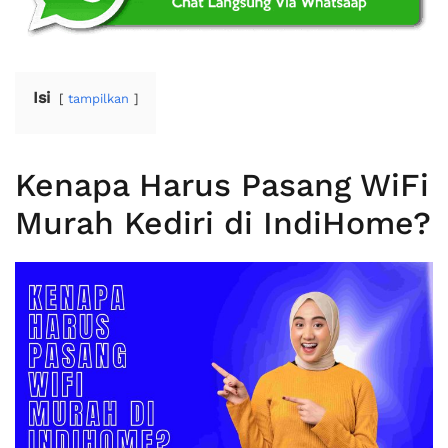
Isi
tampilkan
Kenapa Harus Pasang WiFi
Murah Kediri di IndiHome?