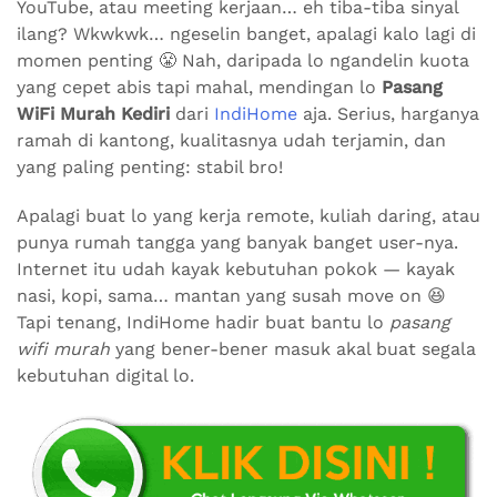
YouTube, atau meeting kerjaan… eh tiba-tiba sinyal
ilang? Wkwkwk… ngeselin banget, apalagi kalo lagi di
momen penting 😤 Nah, daripada lo ngandelin kuota
yang cepet abis tapi mahal, mendingan lo
Pasang
WiFi Murah Kediri
dari
IndiHome
aja. Serius, harganya
ramah di kantong, kualitasnya udah terjamin, dan
yang paling penting: stabil bro!
Apalagi buat lo yang kerja remote, kuliah daring, atau
punya rumah tangga yang banyak banget user-nya.
Internet itu udah kayak kebutuhan pokok — kayak
nasi, kopi, sama… mantan yang susah move on 😆
Tapi tenang, IndiHome hadir buat bantu lo
pasang
wifi murah
yang bener-bener masuk akal buat segala
kebutuhan digital lo.