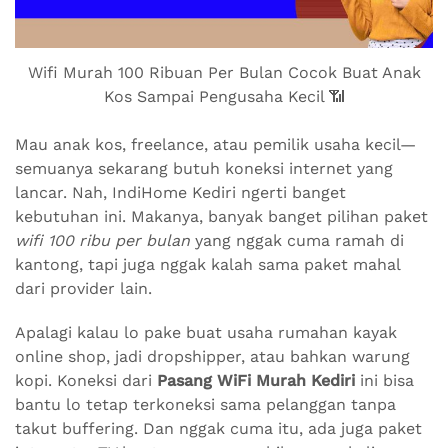
Wifi Murah 100 Ribuan Per Bulan Cocok Buat Anak
Kos Sampai Pengusaha Kecil 📶
Mau anak kos, freelance, atau pemilik usaha kecil—
semuanya sekarang butuh koneksi internet yang
lancar. Nah, IndiHome Kediri ngerti banget
kebutuhan ini. Makanya, banyak banget pilihan paket
wifi 100 ribu per bulan
yang nggak cuma ramah di
kantong, tapi juga nggak kalah sama paket mahal
dari provider lain.
Apalagi kalau lo pake buat usaha rumahan kayak
online shop, jadi dropshipper, atau bahkan warung
kopi. Koneksi dari
Pasang WiFi Murah Kediri
ini bisa
bantu lo tetap terkoneksi sama pelanggan tanpa
takut buffering. Dan nggak cuma itu, ada juga paket