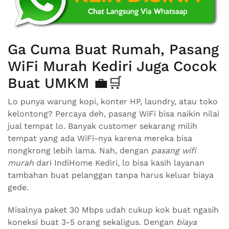
Ga Cuma Buat Rumah, Pasang
WiFi Murah Kediri Juga Cocok
Buat UMKM 💼🛒
Lo punya warung kopi, konter HP, laundry, atau toko
kelontong? Percaya deh, pasang WiFi bisa naikin nilai
jual tempat lo. Banyak customer sekarang milih
tempat yang ada WiFi-nya karena mereka bisa
nongkrong lebih lama. Nah, dengan
pasang wifi
murah
dari IndiHome Kediri, lo bisa kasih layanan
tambahan buat pelanggan tanpa harus keluar biaya
gede.
Misalnya paket 30 Mbps udah cukup kok buat ngasih
koneksi buat 3-5 orang sekaligus. Dengan
biaya