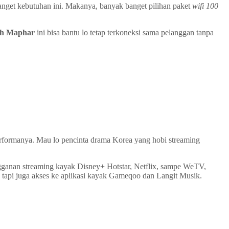
anget kebutuhan ini. Makanya, banyak banget pilihan paket
wifi 100
ah Maphar
ini bisa bantu lo tetap terkoneksi sama pelanggan tanpa
erformanya. Mau lo pencinta drama Korea yang hobi streaming
gganan streaming kayak Disney+ Hotstar, Netflix, sampe WeTV,
i, tapi juga akses ke aplikasi kayak Gameqoo dan Langit Musik.