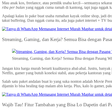
Mau anak kos, freelance, atau pemilik usaha kecil—semuanya sekaran
ribu per bulan
yang nggak cuma ramah di kantong, tapi juga nggak kal
Apalagi kalau lo pake buat usaha rumahan kayak online shop, jadi d
takut buffering. Dan nggak cuma itu, ada juga paket internet + TV bu
Streaming, Gaming, dan Kerja? Semua Bisa dengan Pa
Streaming, Gaming, dan Kerja? Semua Bisa dengan Pasang 
Jangan kira harga murah berarti kualitasnya abal-abal. Justru, ban
Netflix, gamer yang butuh koneksi stabil, atau pekerja kantoran yan
Salah satu paket andalan buat lo yang suka nonton adalah Movie Pr
dijamin lo bisa healing tiap malam abis kerja. Plus, kalo lo gamer, 
Wajib Tau! Fitur Tambahan yang Bisa Lo Dapetin dari 