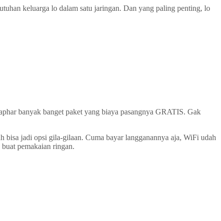
tuhan keluarga lo dalam satu jaringan. Dan yang paling penting, lo
 Maphar banyak banget paket yang biaya pasangnya GRATIS. Gak
bisa jadi opsi gila-gilaan. Cuma bayar langganannya aja, WiFi udah
 buat pemakaian ringan.