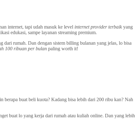
an internet, tapi udah masuk ke level
internet provider terbaik
yang
plikasi edukasi, sampe layanan streaming premium.
g dari rumah. Dan dengan sistem billing bulanan yang jelas, lo bisa
ah 100 ribuan per bulan
paling worth it!
in berapa buat beli kuota? Kadang bisa lebih dari 200 ribu kan? Nah
get buat lo yang kerja dari rumah atau kuliah online. Dan yang lebih