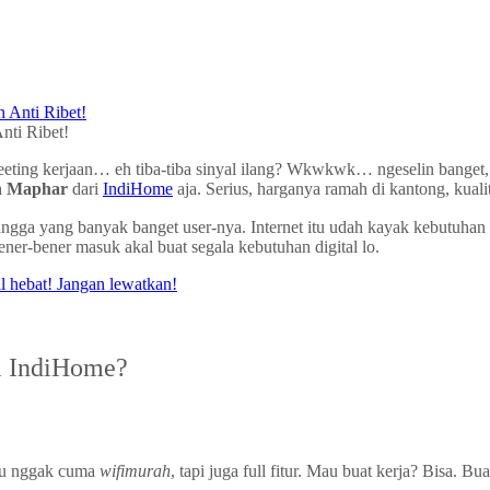
nti Ribet!
meeting kerjaan… eh tiba-tiba sinyal ilang? Wkwkwk… ngeselin banget, 
h Maphar
dari
IndiHome
aja. Serius, harganya ramah di kantong, kualit
h tangga yang banyak banget user-nya. Internet itu udah kayak kebutu
ner-bener masuk akal buat segala kebutuhan digital lo.
i IndiHome?
itu nggak cuma
wifimurah
, tapi juga full fitur. Mau buat kerja? Bisa.