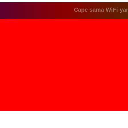
Cape sama WiFi yang lem