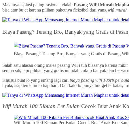
Makanya, solusi paling rasional adalah
Pasang WiFi Murah Mapha
bisa atur bujet karena pilihan paketnya fleksibel dari yang
wifi murah
Biaya Pasang? Tenang Bro, Banyak yang Gratis di Pasa
Biaya Pasang? Tenang Bro, Banyak yang Gratis di Pasang Wi
Salah satu alasan orang males pasang WiFi tuh biasanya karena mi
semua sih, tapi pilihan yang gratis ini udah cukup banyak dan bervaria
Khusus buat lo yang emang lagi cari
biaya pasang wifi 100rb perbul
nyala, siap temenin lo tiap hari. Dan kalo lo punya budget terbatas,
Wifi Murah 100 Ribuan Per Bulan
Cocok Buat Anak Kos
Wifi Murah 100 Ribuan Per Bulan Cocok Buat Anak Kos Samp