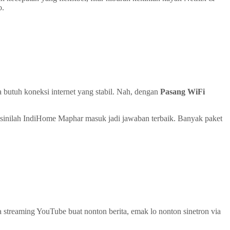
o.
a butuh koneksi internet yang stabil. Nah, dengan
Pasang WiFi
Di sinilah IndiHome Maphar masuk jadi jawaban terbaik. Banyak paket
sa streaming YouTube buat nonton berita, emak lo nonton sinetron via