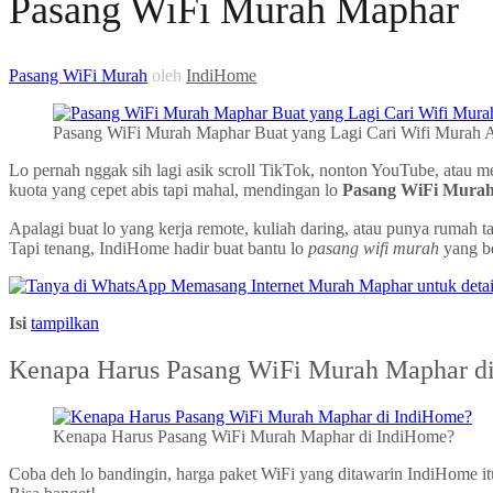
Pasang WiFi Murah Maphar
Pasang WiFi Murah
oleh
IndiHome
Pasang WiFi Murah Maphar Buat yang Lagi Cari Wifi Murah A
Lo pernah nggak sih lagi asik scroll TikTok, nonton YouTube, atau 
kuota yang cepet abis tapi mahal, mendingan lo
Pasang WiFi Mura
Apalagi buat lo yang kerja remote, kuliah daring, atau punya ruma
Tapi tenang, IndiHome hadir buat bantu lo
pasang wifi murah
yang be
Isi
tampilkan
Kenapa Harus Pasang WiFi Murah Maphar d
Kenapa Harus Pasang WiFi Murah Maphar di IndiHome?
Coba deh lo bandingin, harga paket WiFi yang ditawarin IndiHome 