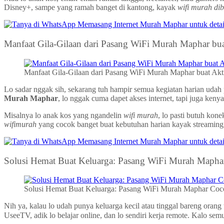
Disney+, sampe yang ramah banget di kantong, kayak
wifi murah di
Manfaat Gila-Gilaan dari Pasang WiFi Murah Maphar buat
Manfaat Gila-Gilaan dari Pasang WiFi Murah Maphar buat Akti
Lo sadar nggak sih, sekarang tuh hampir semua kegiatan harian udah p
Murah Maphar
, lo nggak cuma dapet akses internet, tapi juga ken
Misalnya lo anak kos yang ngandelin
wifi murah
, lo pasti butuh kon
wifimurah
yang cocok banget buat kebutuhan harian kayak streaming
Solusi Hemat Buat Keluarga: Pasang WiFi Murah Maphar
Solusi Hemat Buat Keluarga: Pasang WiFi Murah Maphar Coco
Nih ya, kalau lo udah punya keluarga kecil atau tinggal bareng orang
UseeTV, adik lo belajar online, dan lo sendiri kerja remote. Kalo se