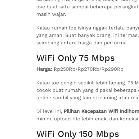
oke buat satu sampai beberapa perangkat
masih wajar.
Kalau rumah loe isinya nggak terlalu banya
yang aman. Buat banyak orang, ini terma
seimbang antara harga dan performa.
WiFi Only 75 Mbps
Harga:
Rp250Rb/Rp270Rb/Rp290Rb
Kalau loe pengin sedikit lebih lapang, 75 M
cocok buat rumah yang dipakai beberapa o
online sambil yang lain streaming atau ma
Di level ini,
Pilihan Kecepatan Wifi Indiho
minim, upload file lebih enak, dan koneksi 
WiFi Only 150 Mbps