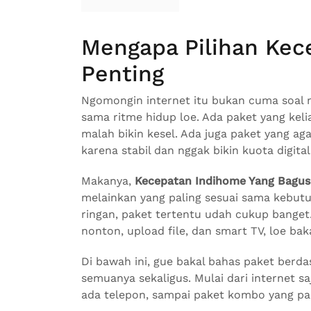
Mengapa Pilihan Kec
Penting
Ngomongin internet itu bukan cuma soal m
sama ritme hidup loe. Ada paket yang kel
malah bikin kesel. Ada juga paket yang aga
karena stabil dan nggak bikin kuota digita
Makanya,
Kecepatan Indihome Yang Bagus
melainkan yang paling sesuai sama kebut
ringan, paket tertentu udah cukup banget.
nonton, upload file, dan smart TV, loe bak
Di bawah ini, gue bakal bahas paket berda
semuanya sekaligus. Mulai dari internet saj
ada telepon, sampai paket kombo yang pal