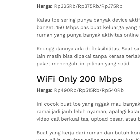
Harga:
Rp325Rb/Rp375Rb/Rp375Rb
Kalau loe sering punya banyak device akti
banget. 150 Mbps pas buat keluarga yang akt
rumah yang punya banyak aktivitas online 
Keunggulannya ada di fleksibilitas. Saat 
lain masih bisa dipakai tanpa kerasa terlal
paket menengah, ini pilihan yang solid.
WiFi Only 200 Mbps
Harga:
Rp490Rb/Rp515Rb/Rp540Rb
Ini cocok buat loe yang nggak mau bany
ramai jadi jauh lebih nyaman, apalagi kala
video call berkualitas, upload besar, ata
Buat yang kerja dari rumah dan butuh konek