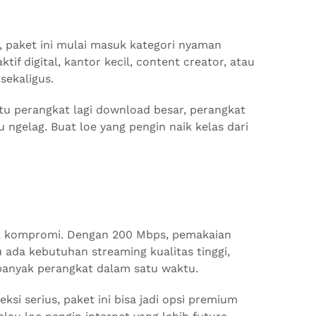
f, paket ini mulai masuk kategori nyaman
if digital, kantor kecil, content creator, atau
sekaligus.
satu perangkat lagi download besar, perangkat
u ngelag. Buat loe yang pengin naik kelas dari
ak kompromi. Dengan 200 Mbps, pemakaian
u ada kebutuhan streaming kualitas tinggi,
u banyak perangkat dalam satu waktu.
si serius, paket ini bisa jadi opsi premium