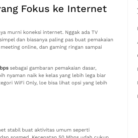
yang Fokus ke Internet
snya murni koneksi internet. Nggak ada TV
simpel dan biasanya paling pas buat pemakaian
 meeting online, dan gaming ringan sampai
Mbps
sebagai gambaran pemakaian dasar,
h nyaman naik ke kelas yang lebih lega biar
ori WiFi Only, loe bisa lihat opsi yang lebih
et stabil buat aktivitas umum seperti
ng, dan sosmed. Kecepatan 50 Mbps udah cukup