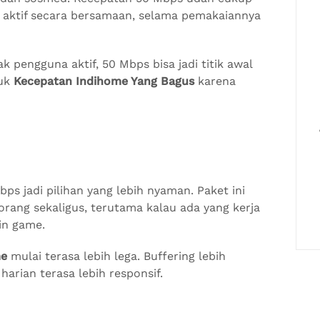
 aktif secara bersamaan, selama pemakaiannya
k pengguna aktif, 50 Mbps bisa jadi titik awal
suk
Kecepatan Indihome Yang Bagus
karena
bps jadi pilihan yang lebih nyaman. Paket ini
rang sekaligus, terutama kalau ada yang kerja
in game.
me
mulai terasa lebih lega. Buffering lebih
harian terasa lebih responsif.