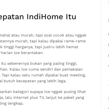
epatan IndiHome Itu
ahal atau murah, tapi soal cocok atau nggak
iatannya murah, tapi kalau dipakai rame-rame
k tinggi harganya, tapi justru lebih hemat
l harian loe berantakan.
itu sebenernya bukan yang paling tinggi,
uhan. Kalau loe cuma sendiri dan pemakaian
 Tapi kalau satu rumah dipakai buat meeting,
al butuh kecepatan yang lebih lega.
sarkan kategori supaya loe nggak pusing lihat
a, lalu internet plus TV, lanjut ke paket yang
ing lengkap.