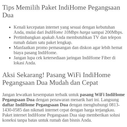
Tips Memilih Paket IndiHome Pegangsaan
Dua
Kenali kecepatan internet yang sesuai dengan kebutuhan
Anda, mulai dari
IndiHome 10Mbps harga
sampai 200Mbps.
Pertimbangkan apakah Anda membutuhkan TV dan telepon
rumah dalam satu paket lengkap.
Manfaatkan promo pemasangan dan diskon agar lebih hemat
biaya pasang IndiHome.
Jangan lupa cek ketersediaan jaringan IndiHome Fiber di
lokasi Anda.
Aksi Sekarang! Pasang WiFi IndiHome
Pegangsaan Dua Mudah dan Cepat
Jangan lewatkan kesempatan terbaik untuk
pasang WiFi IndiHome
Pegangsaan Dua
dengan penawaran menarik hari ini. Langsung
daftar IndiHome Pegangsaan Dua
dengan menghubungi 0813-
1430-0585 dan nikmati internet cepat dengan harga terjangkau.
Paket internet IndiHome Pegangsaan Dua siap memberikan solusi
koneksi tanpa batas untuk rumah dan bisnis Anda.