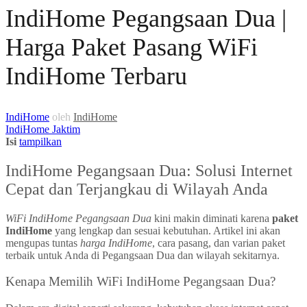
IndiHome Pegangsaan Dua |
Harga Paket Pasang WiFi
IndiHome Terbaru
IndiHome
oleh
IndiHome
IndiHome Jaktim
Isi
tampilkan
IndiHome Pegangsaan Dua: Solusi Internet
Cepat dan Terjangkau di Wilayah Anda
WiFi IndiHome Pegangsaan Dua
kini makin diminati karena
paket
IndiHome
yang lengkap dan sesuai kebutuhan. Artikel ini akan
mengupas tuntas
harga IndiHome
, cara pasang, dan varian paket
terbaik untuk Anda di Pegangsaan Dua dan wilayah sekitarnya.
Kenapa Memilih WiFi IndiHome Pegangsaan Dua?