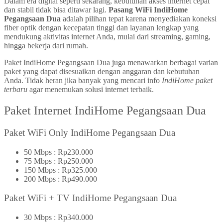
Dalam era digital seperti sekarang, kebutuhan akses internet cepat
dan stabil tidak bisa ditawar lagi.
Pasang WiFi IndiHome
Pegangsaan Dua
adalah pilihan tepat karena menyediakan koneksi
fiber optik dengan kecepatan tinggi dan layanan lengkap yang
mendukung aktivitas internet Anda, mulai dari streaming, gaming,
hingga bekerja dari rumah.
Paket IndiHome Pegangsaan Dua juga menawarkan berbagai varian
paket yang dapat disesuaikan dengan anggaran dan kebutuhan
Anda. Tidak heran jika banyak yang mencari info
IndiHome paket
terbaru
agar menemukan solusi internet terbaik.
Paket Internet IndiHome Pegangsaan Dua
Paket WiFi Only IndiHome Pegangsaan Dua
50 Mbps : Rp230.000
75 Mbps : Rp250.000
150 Mbps : Rp325.000
200 Mbps : Rp490.000
Paket WiFi + TV IndiHome Pegangsaan Dua
30 Mbps : Rp340.000