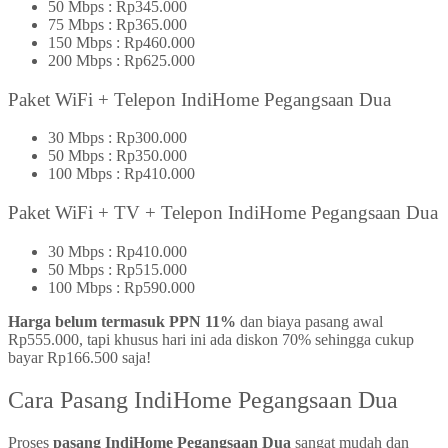
50 Mbps : Rp345.000
75 Mbps : Rp365.000
150 Mbps : Rp460.000
200 Mbps : Rp625.000
Paket WiFi + Telepon IndiHome Pegangsaan Dua
30 Mbps : Rp300.000
50 Mbps : Rp350.000
100 Mbps : Rp410.000
Paket WiFi + TV + Telepon IndiHome Pegangsaan Dua
30 Mbps : Rp410.000
50 Mbps : Rp515.000
100 Mbps : Rp590.000
Harga belum termasuk PPN 11%
dan biaya pasang awal
Rp555.000, tapi khusus hari ini ada diskon 70% sehingga cukup
bayar Rp166.500 saja!
Cara Pasang IndiHome Pegangsaan Dua
Proses
pasang IndiHome Pegangsaan Dua
sangat mudah dan