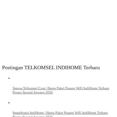
Postingan TELKOMSEL INDIHOME Terbaru
Smooa Telkomsel Com | Harga Paket Pasang WiFi IndiHome Terbaru
Promo Spesial Agustus 2026
Smartbisnis IndiHome | Harga Paket Pasang WiFi IndiHome Terbaru
Promo Spesial Agustus 2026