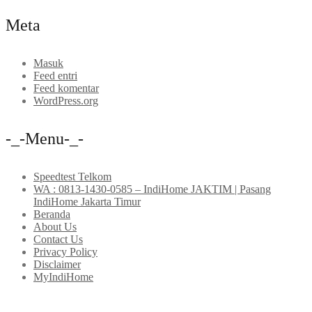
Meta
Masuk
Feed entri
Feed komentar
WordPress.org
-_-Menu-_-
Speedtest Telkom
WA : 0813-1430-0585 – IndiHome JAKTIM | Pasang
IndiHome Jakarta Timur
Beranda
About Us
Contact Us
Privacy Policy
Disclaimer
MyIndiHome