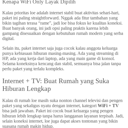
Kenapa WiFi Only Layak Dipilih
Kalau prioritas loe adalah internet stabil buat aktivitas sehari-hari,
paket ini paling straightforward. Nggak ada fitur tambahan yang
bikin tagihan terasa “rame”, jadi loe bisa fokus ke kualitas koneksi.
Buat banyak orang, ini jadi opsi paling praktis karena lebih
gampang disesuaikan dengan kebutuhan rumah modern yang serba
digital.
Selain itu, paket internet saja juga cocok kalau anggota keluarga
punya kebiasaan hiburan masing-masing. Ada yang streaming di
HP, ada yang kerja dari laptop, ada yang main game di konsol.
Selama koneksinya kencang dan stabil, semuanya bisa jalan tanpa
perlu paket yang terlalu kompleks.
Internet + TV: Buat Rumah yang Suka
Hiburan Lengkap
Kalau di rumah loe masih suka nonton channel televisi dan pengen
paket yang sekaligus nyatu dengan internet, kategori
WiFi + TV
bisa jadi jawaban. Paket ini cocok buat keluarga yang pengen
hiburan lebih lengkap tanpa harus langganan layanan terpisah. Jadi,
selain koneksi internet, loe juga dapat akses tontonan yang bikin
suasana rumah makin hidup.