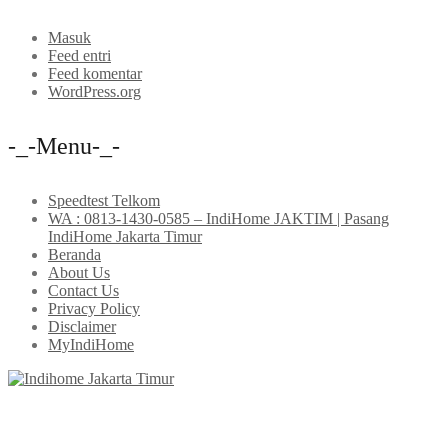
Masuk
Feed entri
Feed komentar
WordPress.org
-_-Menu-_-
Speedtest Telkom
WA : 0813-1430-0585 – IndiHome JAKTIM | Pasang
IndiHome Jakarta Timur
Beranda
About Us
Contact Us
Privacy Policy
Disclaimer
MyIndiHome