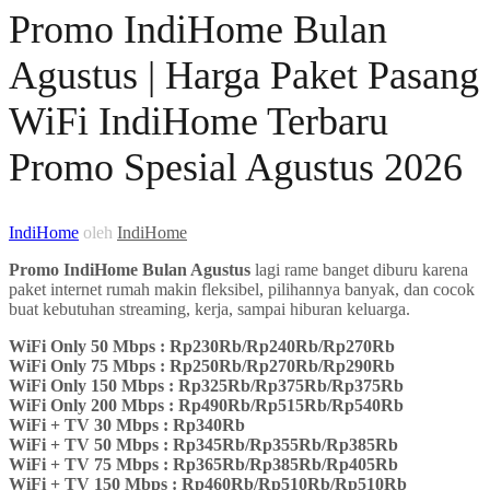
Promo IndiHome Bulan
Agustus | Harga Paket Pasang
WiFi IndiHome Terbaru
Promo Spesial Agustus 2026
IndiHome
oleh
IndiHome
Promo IndiHome Bulan Agustus
lagi rame banget diburu karena
paket internet rumah makin fleksibel, pilihannya banyak, dan cocok
buat kebutuhan streaming, kerja, sampai hiburan keluarga.
WiFi Only 50 Mbps : Rp230Rb/Rp240Rb/Rp270Rb
WiFi Only 75 Mbps : Rp250Rb/Rp270Rb/Rp290Rb
WiFi Only 150 Mbps : Rp325Rb/Rp375Rb/Rp375Rb
WiFi Only 200 Mbps : Rp490Rb/Rp515Rb/Rp540Rb
WiFi + TV 30 Mbps : Rp340Rb
WiFi + TV 50 Mbps : Rp345Rb/Rp355Rb/Rp385Rb
WiFi + TV 75 Mbps : Rp365Rb/Rp385Rb/Rp405Rb
WiFi + TV 150 Mbps : Rp460Rb/Rp510Rb/Rp510Rb