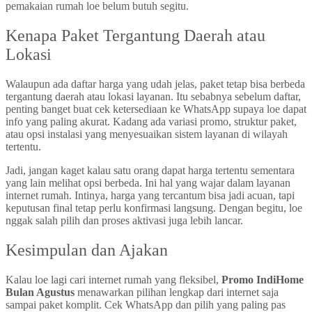
pemakaian rumah loe belum butuh segitu.
Kenapa Paket Tergantung Daerah atau
Lokasi
Walaupun ada daftar harga yang udah jelas, paket tetap bisa berbeda
tergantung daerah atau lokasi layanan. Itu sebabnya sebelum daftar,
penting banget buat cek ketersediaan ke WhatsApp supaya loe dapat
info yang paling akurat. Kadang ada variasi promo, struktur paket,
atau opsi instalasi yang menyesuaikan sistem layanan di wilayah
tertentu.
Jadi, jangan kaget kalau satu orang dapat harga tertentu sementara
yang lain melihat opsi berbeda. Ini hal yang wajar dalam layanan
internet rumah. Intinya, harga yang tercantum bisa jadi acuan, tapi
keputusan final tetap perlu konfirmasi langsung. Dengan begitu, loe
nggak salah pilih dan proses aktivasi juga lebih lancar.
Kesimpulan dan Ajakan
Kalau loe lagi cari internet rumah yang fleksibel,
Promo IndiHome
Bulan Agustus
menawarkan pilihan lengkap dari internet saja
sampai paket komplit. Cek WhatsApp dan pilih yang paling pas