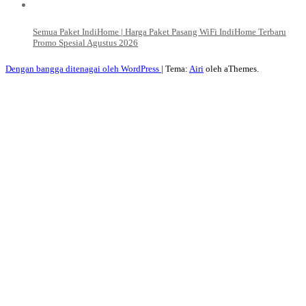
Semua Paket IndiHome | Harga Paket Pasang WiFi IndiHome Terbaru
Promo Spesial Agustus 2026
Dengan bangga ditenagai oleh WordPress
|
Tema:
Airi
oleh aThemes.